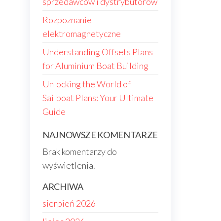
sprzedawców i dystrybutorów
Rozpoznanie
elektromagnetyczne
Understanding Offsets Plans
for Aluminium Boat Building
Unlocking the World of
Sailboat Plans: Your Ultimate
Guide
NAJNOWSZE KOMENTARZE
Brak komentarzy do
wyświetlenia.
ARCHIWA
sierpień 2026