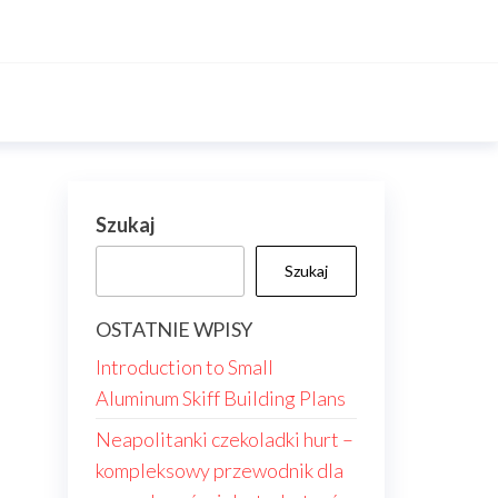
Szukaj
Szukaj
OSTATNIE WPISY
Introduction to Small
Aluminum Skiff Building Plans
Neapolitanki czekoladki hurt –
kompleksowy przewodnik dla