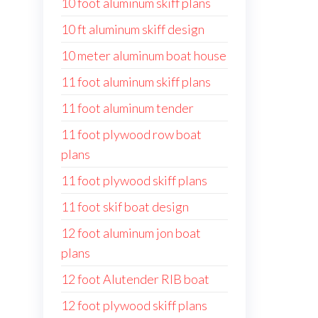
10 foot aluminum skiff plans
10 ft aluminum skiff design
10 meter aluminum boat house
11 foot aluminum skiff plans
11 foot aluminum tender
11 foot plywood row boat
plans
11 foot plywood skiff plans
11 foot skif boat design
12 foot aluminum jon boat
plans
12 foot Alutender RIB boat
12 foot plywood skiff plans