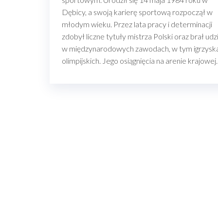
Dębicy, a swoją karierę sportową rozpoczął w
młodym wieku. Przez lata pracy i determinacji
zdobył liczne tytuły mistrza Polski oraz brał udz
w międzynarodowych zawodach, w tym igrzysk
olimpijskich. Jego osiągnięcia na arenie krajowe