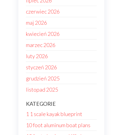
lipiec 2026
czerwiec 2026
maj 2026
kwiecień 2026
marzec 2026
luty 2026
styczeń 2026
grudzień 2025
listopad 2025
KATEGORIE
1 1 scale kayak blueprint
10 foot aluminum boat plans