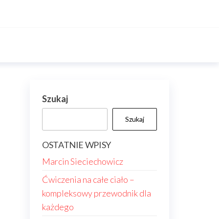
Szukaj
Szukaj
OSTATNIE WPISY
Marcin Sieciechowicz
Ćwiczenia na całe ciało –
kompleksowy przewodnik dla
każdego