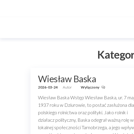
Przejdź
do
treści
Kategor
Wiesław Baska
2026-03-24
Autor
Wyłączony
Wiesław Baska Wstęp Wiesław Baska, ur. 7 ma
1937 roku w Dziurowie, to postać zasłużona dla
polskiego rolnictwa oraz polityki. Jako rolnik i
działacz polityczny, Baska odegrał ważną rolę w
lokalnej społeczności Tarnobrzega, a jego wpły