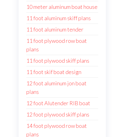
10 meter aluminum boat house
11 foot aluminum skiff plans
11 foot aluminum tender
11 foot plywood row boat
plans
11 foot plywood skiff plans
11 foot skif boat design
12 foot aluminum jon boat
plans
12 foot Alutender RIB boat
12 foot plywood skiff plans
14 foot plywood row boat
plans