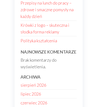
Przepisy na lunch do pracy –
zdrowe i smaczne pomysły na
każdy dzień
Krówki z logo – skuteczna i
słodka forma reklamy
Polityka kształcenia
NAJNOWSZE KOMENTARZE
Brak komentarzy do
wyświetlenia.
ARCHIWA
sierpień 2026
lipiec 2026
czerwiec 2026