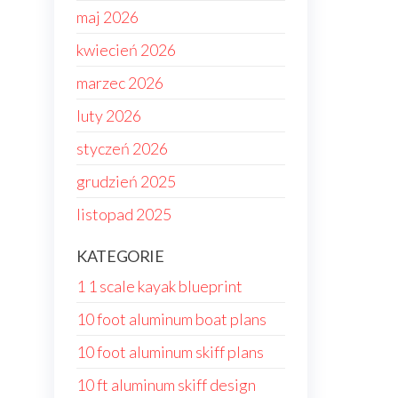
maj 2026
kwiecień 2026
marzec 2026
luty 2026
styczeń 2026
grudzień 2025
listopad 2025
KATEGORIE
1 1 scale kayak blueprint
10 foot aluminum boat plans
10 foot aluminum skiff plans
10 ft aluminum skiff design