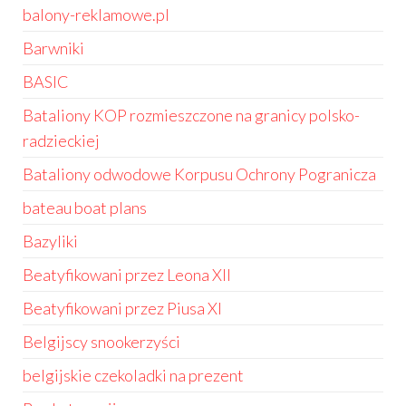
balony-reklamowe.pl
Barwniki
BASIC
Bataliony KOP rozmieszczone na granicy polsko-
radzieckiej
Bataliony odwodowe Korpusu Ochrony Pogranicza
bateau boat plans
Bazyliki
Beatyfikowani przez Leona XII
Beatyfikowani przez Piusa XI
Belgijscy snookerzyści
belgijskie czekoladki na prezent