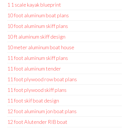
1 1 scale kayak blueprint
10 foot aluminum boat plans
10 foot aluminum skiff plans
10 ft aluminum skiff design
10 meter aluminum boat house
11 foot aluminum skiff plans
11 foot aluminum tender
11 foot plywood row boat plans
11 foot plywood skiff plans
11 foot skif boat design
12 foot aluminum jon boat plans
12 foot Alutender RIB boat