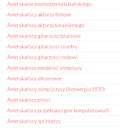
Amerykanie pochodzenia kubańskiego
Amerykańscy aktorzy filmowi
Amerykańscy aktorzy kina niemego
Amerykańscy gitarzyści bluesowi
Amerykańscy gitarzyści country
Amerykańscy gitarzyści rockowi
Amerykańscy medaliści olimpijscy
Amerykańscy oficerowie
Amerykańscy olimpijczycy (Antwerpia 1920)
Amerykańscy piloci
Amerykańscy projektanci gier komputerowych
Amerykańscy sprinterzy