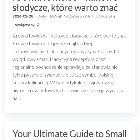
słodycze, które warto znać
2026-02-28
Autor
DOyqKfGfx5q9arwZAJiThbEA1CC6Fq
Wyłączony
Krówki łowickie – kultowe słodycze, które warto znać
Krówki łowickie to jedne z najbardziej
rozpoznawalnych i lubianych słodyczy w Polsce. Ich
wyjątkowy smak, tradycyjna receptura oraz
regionalne pochodzenie sprawiają, że stanowią nie
tylko pyszny przysmak, ale także symbol polskiej
kultury kulinarnej. W tym artykule przyjrzymy się
historii krówek łowickich, dowiemy się, co je wyróżnia
na…
Your Ultimate Guide to Small