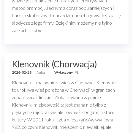
ważne jest znalezienie unikalnych i efektywnych
metod promocji. Jednym z coraz popularniejszych i
bardzo skutecznych narzędzi marketingowych stają się
słodycze z logo firmy. Dzięki nim możemy nie tylko
zaskarbić sobie…
Klenovnik (Chorwacja)
2026-02-28
Autor
Wyłączony
Klenovnik – malownicza wieś w Chorwacji Klenovnik
to urokliwa wieś położona w Chorwacji, w granicach
żupanii varażdińskiej. Zlokalizowana w gminie
Klenovnik, miejscowość ta jest znana nie tylko z
pięknych krajobrazów, ale również z bogatej historii i
kultury. W 2011 roku liczba mieszkańców wyniosła
982, co czyni Klenovnik miejscem o niewielkiej, ale