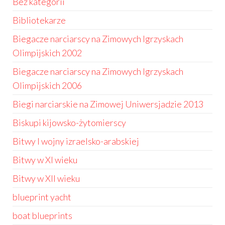
Bez kategorii
Bibliotekarze
Biegacze narciarscy na Zimowych Igrzyskach
Olimpijskich 2002
Biegacze narciarscy na Zimowych Igrzyskach
Olimpijskich 2006
Biegi narciarskie na Zimowej Uniwersjadzie 2013
Biskupi kijowsko-żytomierscy
Bitwy I wojny izraelsko-arabskiej
Bitwy w XI wieku
Bitwy w XII wieku
blueprint yacht
boat blueprints