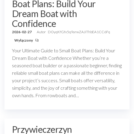
Boat Plans: Build Your
Dream Boat with
Confidence
2026-02-27
Autor
DOyqKfGfx5q9arwZAJiThbEA1CC6Fq
Wyłączony
Your Ultimate Guide to Small Boat Plans: Build Your
Dream Boat with Confidence Whether you’re a
seasoned boat builder or a passionate beginner, finding
reliable small boat plans can make all the difference in
your project’s success. Small boats offer versatility,
simplicity, and the joy of crafting something with your
own hands. From rowboats and…
Przywieczerzyn