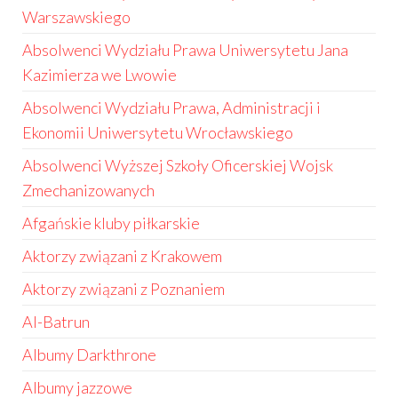
Warszawskiego
Absolwenci Wydziału Prawa Uniwersytetu Jana
Kazimierza we Lwowie
Absolwenci Wydziału Prawa, Administracji i
Ekonomii Uniwersytetu Wrocławskiego
Absolwenci Wyższej Szkoły Oficerskiej Wojsk
Zmechanizowanych
Afgańskie kluby piłkarskie
Aktorzy związani z Krakowem
Aktorzy związani z Poznaniem
Al-Batrun
Albumy Darkthrone
Albumy jazzowe