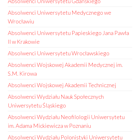
Absolwenci Uniwersytetu Gdańskiego
Absolwenci Uniwersytetu Medycznego we
Wrocławiu
Absolwenci Uniwersytetu Papieskiego Jana Pawła
II w Krakowie
Absolwenci Uniwersytetu Wrocławskiego
Absolwenci Wojskowej Akademii Medycznej im.
S.M. Kirowa
Absolwenci Wojskowej Akademii Technicznej
Absolwenci Wydziału Nauk Społecznych
Uniwersytetu Śląskiego
Absolwenci Wydziału Neofilologii Uniwersytetu
im. Adama Mickiewicza w Poznaniu
Absolwenci Wydziału Polonistyki Uniwersytetu