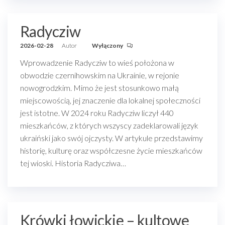
Radycziw
2026-02-28
Autor
Wyłączony
Wprowadzenie Radycziw to wieś położona w
obwodzie czernihowskim na Ukrainie, w rejonie
nowogrodzkim. Mimo że jest stosunkowo małą
miejscowością, jej znaczenie dla lokalnej społeczności
jest istotne. W 2024 roku Radycziw liczył 440
mieszkańców, z których wszyscy zadeklarowali język
ukraiński jako swój ojczysty. W artykule przedstawimy
historię, kulturę oraz współczesne życie mieszkańców
tej wioski. Historia Radycziwa…
Krówki łowickie – kultowe