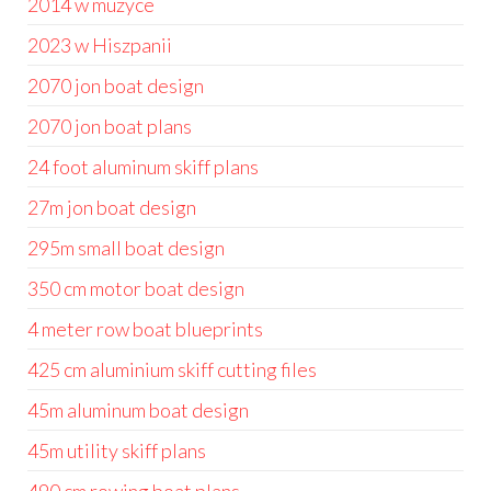
2014 w muzyce
2023 w Hiszpanii
2070 jon boat design
2070 jon boat plans
24 foot aluminum skiff plans
27m jon boat design
295m small boat design
350 cm motor boat design
4 meter row boat blueprints
425 cm aluminium skiff cutting files
45m aluminum boat design
45m utility skiff plans