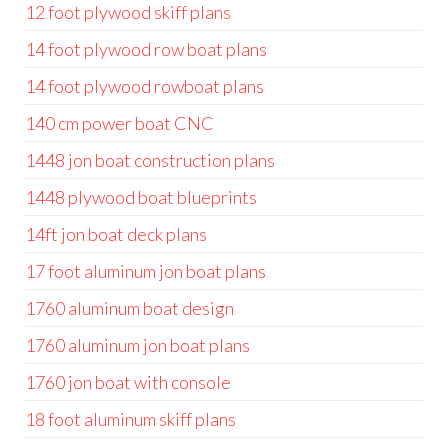
12 foot plywood skiff plans
14 foot plywood row boat plans
14 foot plywood rowboat plans
140 cm power boat CNC
1448 jon boat construction plans
1448 plywood boat blueprints
14ft jon boat deck plans
17 foot aluminum jon boat plans
1760 aluminum boat design
1760 aluminum jon boat plans
1760 jon boat with console
18 foot aluminum skiff plans