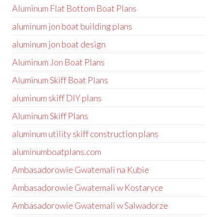
Aluminum Flat Bottom Boat Plans
aluminum jon boat building plans
aluminum jon boat design
Aluminum Jon Boat Plans
Aluminum Skiff Boat Plans
aluminum skiff DIY plans
Aluminum Skiff Plans
aluminum utility skiff construction plans
aluminumboatplans.com
Ambasadorowie Gwatemali na Kubie
Ambasadorowie Gwatemali w Kostaryce
Ambasadorowie Gwatemali w Salwadorze