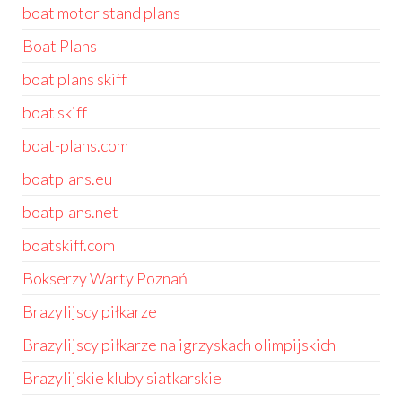
boat motor stand plans
Boat Plans
boat plans skiff
boat skiff
boat-plans.com
boatplans.eu
boatplans.net
boatskiff.com
Bokserzy Warty Poznań
Brazylijscy piłkarze
Brazylijscy piłkarze na igrzyskach olimpijskich
Brazylijskie kluby siatkarskie