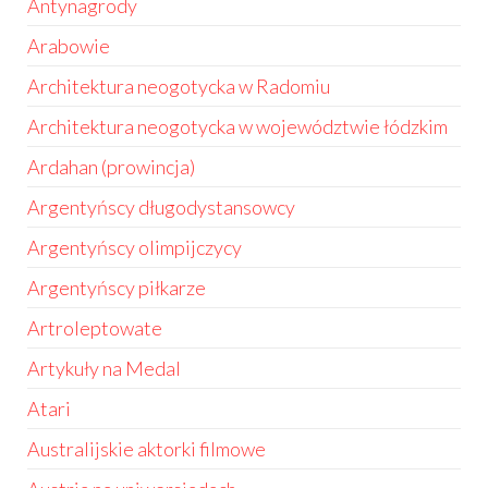
Antynagrody
Arabowie
Architektura neogotycka w Radomiu
Architektura neogotycka w województwie łódzkim
Ardahan (prowincja)
Argentyńscy długodystansowcy
Argentyńscy olimpijczycy
Argentyńscy piłkarze
Artroleptowate
Artykuły na Medal
Atari
Australijskie aktorki filmowe