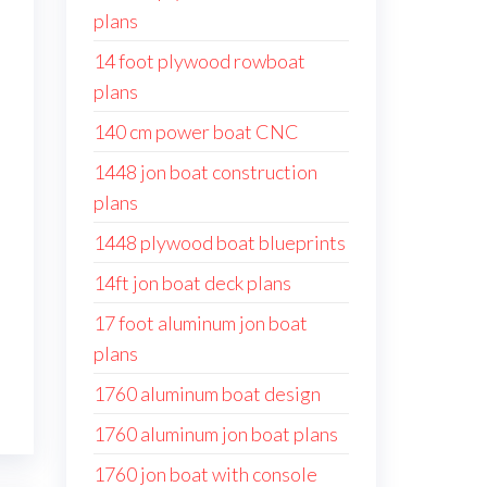
plans
14 foot plywood rowboat
plans
140 cm power boat CNC
1448 jon boat construction
plans
1448 plywood boat blueprints
14ft jon boat deck plans
17 foot aluminum jon boat
plans
1760 aluminum boat design
1760 aluminum jon boat plans
1760 jon boat with console