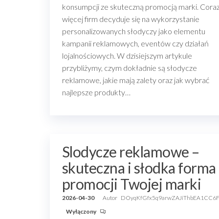
konsumpcji ze skuteczną promocją marki. Cora
więcej firm decyduje się na wykorzystanie
personalizowanych słodyczy jako elementu
kampanii reklamowych, eventów czy działań
lojalnościowych. W dzisiejszym artykule
przybliżymy, czym dokładnie są słodycze
reklamowe, jakie mają zalety oraz jak wybrać
najlepsze produkty…
Slodycze reklamowe –
skuteczna i słodka forma
promocji Twojej marki
2026-04-30
Autor
DOyqKfGfx5q9arwZAJiThbEA1CC6
Wyłączony