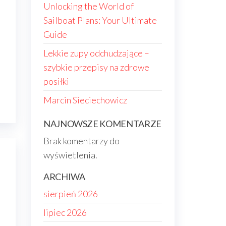
Unlocking the World of
Sailboat Plans: Your Ultimate
Guide
Lekkie zupy odchudzające –
szybkie przepisy na zdrowe
posiłki
Marcin Sieciechowicz
NAJNOWSZE KOMENTARZE
Brak komentarzy do
wyświetlenia.
ARCHIWA
sierpień 2026
lipiec 2026