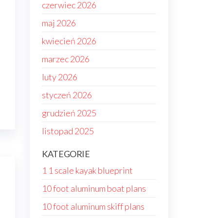
czerwiec 2026
maj 2026
kwiecień 2026
marzec 2026
luty 2026
styczeń 2026
grudzień 2025
listopad 2025
KATEGORIE
1 1 scale kayak blueprint
10 foot aluminum boat plans
10 foot aluminum skiff plans