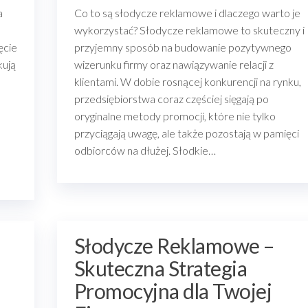
a
Co to są słodycze reklamowe i dlaczego warto je
wykorzystać? Słodycze reklamowe to skuteczny i
ęcie
przyjemny sposób na budowanie pozytywnego
kują
wizerunku firmy oraz nawiązywanie relacji z
klientami. W dobie rosnącej konkurencji na rynku,
przedsiębiorstwa coraz częściej sięgają po
oryginalne metody promocji, które nie tylko
przyciągają uwagę, ale także pozostają w pamięci
odbiorców na dłużej. Słodkie…
Słodycze Reklamowe –
Skuteczna Strategia
Promocyjna dla Twojej