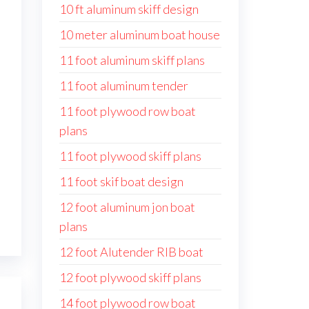
10 ft aluminum skiff design
10 meter aluminum boat house
11 foot aluminum skiff plans
11 foot aluminum tender
11 foot plywood row boat
plans
11 foot plywood skiff plans
11 foot skif boat design
12 foot aluminum jon boat
plans
12 foot Alutender RIB boat
12 foot plywood skiff plans
14 foot plywood row boat