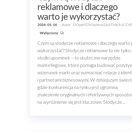
reklamowe i dlaczego
warto je wykorzystać?
2026-01-14
Autor
DOyqKfGfx5q9arwZAJiThbEA1CC6
Wyłączony
Czym są słodycze reklamowe i dlaczego warto 
wykorzystać? Słodycze reklamowe to nie tylko
słodki upominek – to skuteczne narzędzie
marketingowe, które pomaga budować pozyty
wizerunek marki oraz wzmacniać relacje z klien
i partnerami biznesowymi. W dzisiejszym świeci
gdzie konkurencja na rynku jest ogromna,
znalezienie oryginalnych i efektywnych sposob
na wyróżnienie się jest kluczowe. Słodycze…