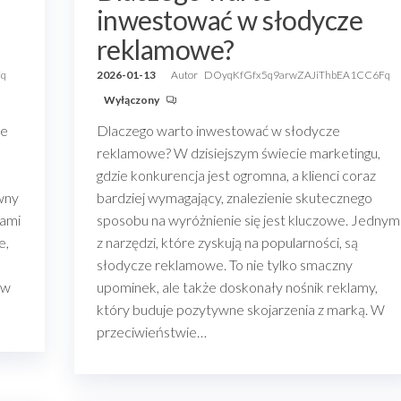
inwestować w słodycze
reklamowe?
Fq
2026-01-13
Autor
DOyqKfGfx5q9arwZAJiThbEA1CC6Fq
Wyłączony
je
Dlaczego warto inwestować w słodycze
reklamowe? W dzisiejszym świecie marketingu,
gdzie konkurencja jest ogromna, a klienci coraz
wny
bardziej wymagający, znalezienie skutecznego
tami
sposobu na wyróżnienie się jest kluczowe. Jednym
e,
z narzędzi, które zyskują na popularności, są
słodycze reklamowe. To nie tylko smaczny
ów
upominek, ale także doskonały nośnik reklamy,
który buduje pozytywne skojarzenia z marką. W
przeciwieństwie…