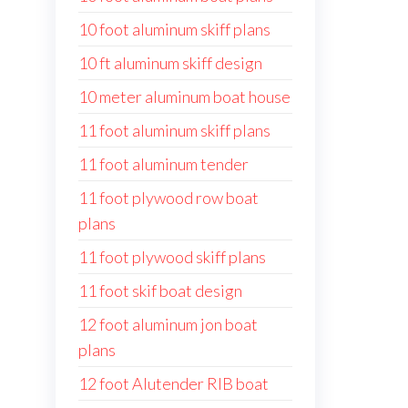
10 foot aluminum skiff plans
10 ft aluminum skiff design
10 meter aluminum boat house
11 foot aluminum skiff plans
11 foot aluminum tender
11 foot plywood row boat
plans
11 foot plywood skiff plans
11 foot skif boat design
12 foot aluminum jon boat
plans
12 foot Alutender RIB boat