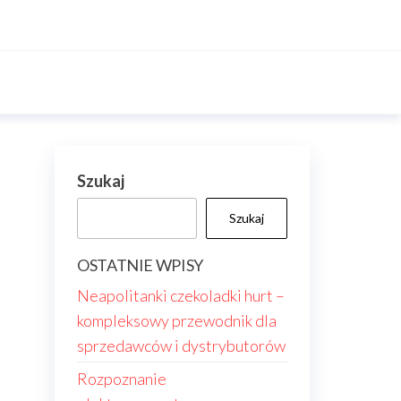
Szukaj
Szukaj
OSTATNIE WPISY
Neapolitanki czekoladki hurt –
kompleksowy przewodnik dla
sprzedawców i dystrybutorów
Rozpoznanie