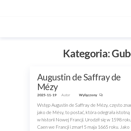
Przejdź
do
treści
Kategoria:
Gub
Augustin de Saffray de
Mézy
2025-11-19
Autor
Wyłączony
Wstęp Augustin de Saffray de Mézy, często zna
jako de Mésy, to postać, która odegrała istotną 
w historii Nowej Francji. Urodził się w 1598 rok
Caen we Francji i zmarł 5 maja 1665 roku. Jako