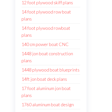
12 foot plywood skiff plans
14 foot plywood row boat
plans
14 foot plywood rowboat
plans
140 cm power boat CNC
1448 jon boat construction
plans
1448 plywood boat blueprints
14ft jon boat deck plans
17 foot aluminum jon boat
plans
1760 aluminum boat design