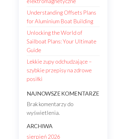
elektromagnetyczne
Understanding Offsets Plans
for Aluminium Boat Building
Unlocking the World of
Sailboat Plans: Your Ultimate
Guide
Lekkie zupy odchudzające –
szybkie przepisy na zdrowe
posiłki
NAJNOWSZE KOMENTARZE
Brak komentarzy do
wyświetlenia.
ARCHIWA
sierpień 2026