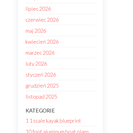
lipiec 2026
czerwiec 2026
maj 2026
kwiecień 2026
marzec 2026
luty 2026
styczeń 2026
grudzień 2025
listopad 2025
KATEGORIE
1 1 scale kayak blueprint
10 foot aluminum boat plans