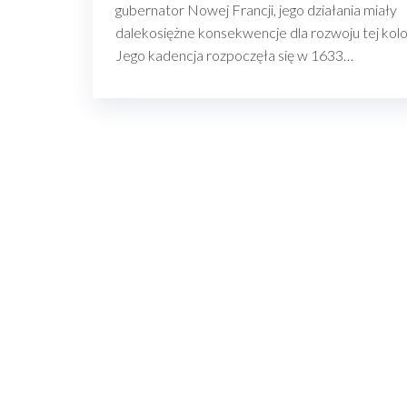
gubernator Nowej Francji, jego działania miały
dalekosiężne konsekwencje dla rozwoju tej kolon
Jego kadencja rozpoczęła się w 1633…