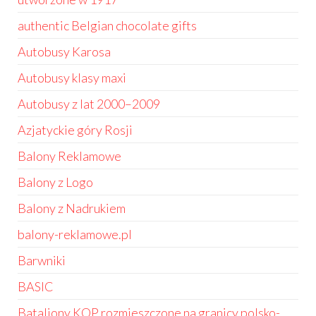
authentic Belgian chocolate gifts
Autobusy Karosa
Autobusy klasy maxi
Autobusy z lat 2000–2009
Azjatyckie góry Rosji
Balony Reklamowe
Balony z Logo
Balony z Nadrukiem
balony-reklamowe.pl
Barwniki
BASIC
Bataliony KOP rozmieszczone na granicy polsko-