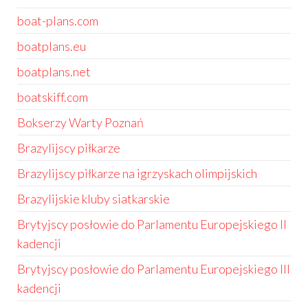
boat-plans.com
boatplans.eu
boatplans.net
boatskiff.com
Bokserzy Warty Poznań
Brazylijscy piłkarze
Brazylijscy piłkarze na igrzyskach olimpijskich
Brazylijskie kluby siatkarskie
Brytyjscy posłowie do Parlamentu Europejskiego II
kadencji
Brytyjscy posłowie do Parlamentu Europejskiego III
kadencji