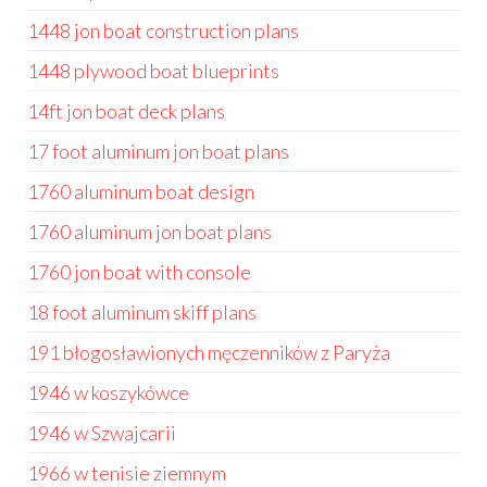
1448 jon boat construction plans
1448 plywood boat blueprints
14ft jon boat deck plans
17 foot aluminum jon boat plans
1760 aluminum boat design
1760 aluminum jon boat plans
1760 jon boat with console
18 foot aluminum skiff plans
191 błogosławionych męczenników z Paryża
1946 w koszykówce
1946 w Szwajcarii
1966 w tenisie ziemnym