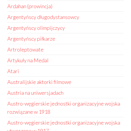
Ardahan (prowincja)
Argentyńscy długodystansowcy
Argentyńscy olimpijczycy
Argentyńscy piłkarze
Artroleptowate
Artykuły na Medal
Atari
Australijskie aktorki filmowe
Austria na uniwersjadach
Austro-węgierskie jednostki organizacyjne wojska
rozwiązane w 1918
Austro-węgierskie jednostki organizacyjne wojska
utworzone w 1917