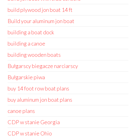
build plywood jon boat 14 ft
Build your aluminum jon boat
building a boat dock
building a canoe
building wooden boats
Bułgarscy biegacze narciarscy
Bułgarskie piwa
buy 14 foot row boat plans
buy aluminum jon boat plans
canoe plans
CDP w stanie Georgia
CDP w stanie Ohio