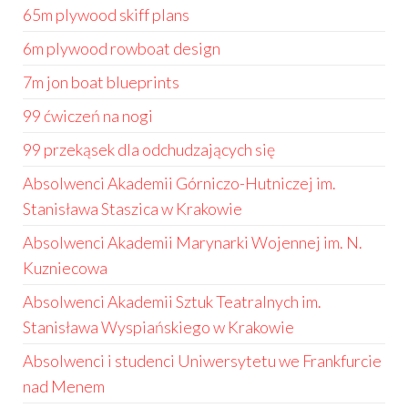
65m plywood skiff plans
6m plywood rowboat design
7m jon boat blueprints
99 ćwiczeń na nogi
99 przekąsek dla odchudzających się
Absolwenci Akademii Górniczo-Hutniczej im.
Stanisława Staszica w Krakowie
Absolwenci Akademii Marynarki Wojennej im. N.
Kuzniecowa
Absolwenci Akademii Sztuk Teatralnych im.
Stanisława Wyspiańskiego w Krakowie
Absolwenci i studenci Uniwersytetu we Frankfurcie
nad Menem