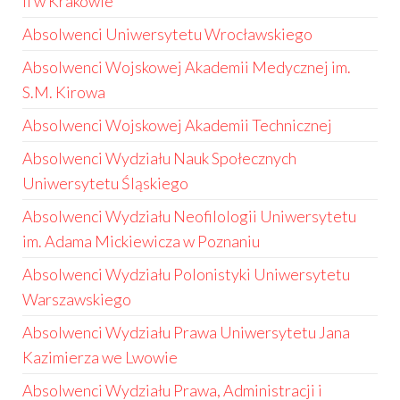
II w Krakowie
Absolwenci Uniwersytetu Wrocławskiego
Absolwenci Wojskowej Akademii Medycznej im.
S.M. Kirowa
Absolwenci Wojskowej Akademii Technicznej
Absolwenci Wydziału Nauk Społecznych
Uniwersytetu Śląskiego
Absolwenci Wydziału Neofilologii Uniwersytetu
im. Adama Mickiewicza w Poznaniu
Absolwenci Wydziału Polonistyki Uniwersytetu
Warszawskiego
Absolwenci Wydziału Prawa Uniwersytetu Jana
Kazimierza we Lwowie
Absolwenci Wydziału Prawa, Administracji i