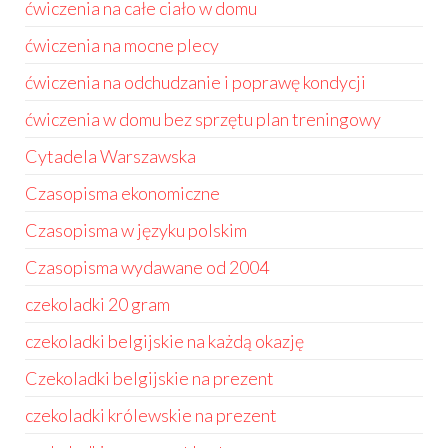
ćwiczenia na całe ciało w domu
ćwiczenia na mocne plecy
ćwiczenia na odchudzanie i poprawę kondycji
ćwiczenia w domu bez sprzętu plan treningowy
Cytadela Warszawska
Czasopisma ekonomiczne
Czasopisma w języku polskim
Czasopisma wydawane od 2004
czekoladki 20 gram
czekoladki belgijskie na każdą okazję
Czekoladki belgijskie na prezent
czekoladki królewskie na prezent