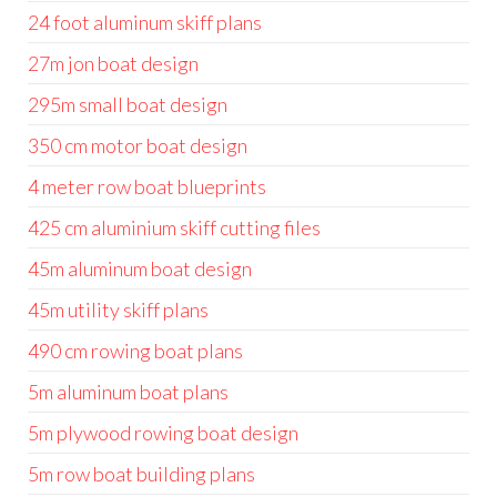
24 foot aluminum skiff plans
27m jon boat design
295m small boat design
350 cm motor boat design
4 meter row boat blueprints
425 cm aluminium skiff cutting files
45m aluminum boat design
45m utility skiff plans
490 cm rowing boat plans
5m aluminum boat plans
5m plywood rowing boat design
5m row boat building plans