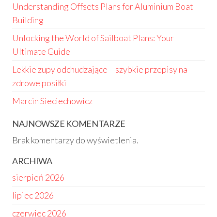
Understanding Offsets Plans for Aluminium Boat
Building
Unlocking the World of Sailboat Plans: Your
Ultimate Guide
Lekkie zupy odchudzające – szybkie przepisy na
zdrowe posiłki
Marcin Sieciechowicz
NAJNOWSZE KOMENTARZE
Brak komentarzy do wyświetlenia.
ARCHIWA
sierpień 2026
lipiec 2026
czerwiec 2026