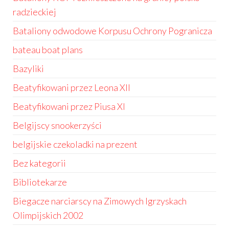
radzieckiej
Bataliony odwodowe Korpusu Ochrony Pogranicza
bateau boat plans
Bazyliki
Beatyfikowani przez Leona XII
Beatyfikowani przez Piusa XI
Belgijscy snookerzyści
belgijskie czekoladki na prezent
Bez kategorii
Bibliotekarze
Biegacze narciarscy na Zimowych Igrzyskach
Olimpijskich 2002