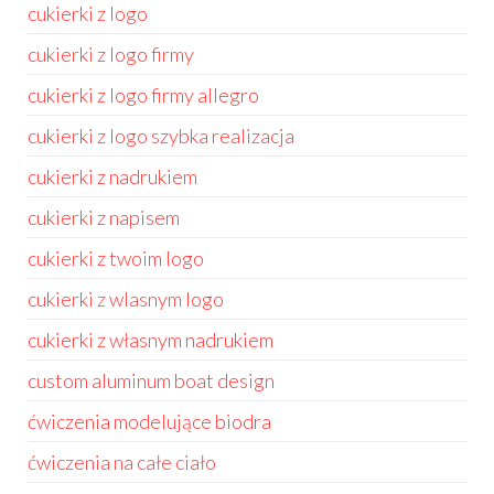
cukierki z logo
cukierki z logo firmy
cukierki z logo firmy allegro
cukierki z logo szybka realizacja
cukierki z nadrukiem
cukierki z napisem
cukierki z twoim logo
cukierki z wlasnym logo
cukierki z własnym nadrukiem
custom aluminum boat design
ćwiczenia modelujące biodra
ćwiczenia na całe ciało