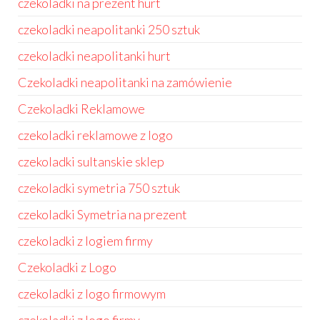
czekoladki na prezent hurt
czekoladki neapolitanki 250 sztuk
czekoladki neapolitanki hurt
Czekoladki neapolitanki na zamówienie
Czekoladki Reklamowe
czekoladki reklamowe z logo
czekoladki sultanskie sklep
czekoladki symetria 750 sztuk
czekoladki Symetria na prezent
czekoladki z logiem firmy
Czekoladki z Logo
czekoladki z logo firmowym