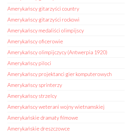
Amerykańscy gitarzyści country
Amerykańscy gitarzyści rockowi
Amerykańscy medaliści olimpijscy
Amerykańscy oficerowie
Amerykańscy olimpijczycy (Antwerpia 1920)
Amerykańscy piloci
Amerykańscy projektanci gier komputerowych
Amerykańscy sprinterzy
Amerykańscy strzelcy
Amerykańscy weterani wojny wietnamskiej
Amerykańskie dramaty filmowe
Amerykańskie dreszczowce