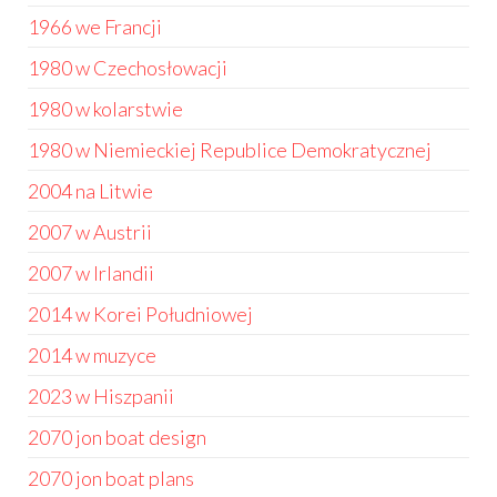
1966 we Francji
1980 w Czechosłowacji
1980 w kolarstwie
1980 w Niemieckiej Republice Demokratycznej
2004 na Litwie
2007 w Austrii
2007 w Irlandii
2014 w Korei Południowej
2014 w muzyce
2023 w Hiszpanii
2070 jon boat design
2070 jon boat plans