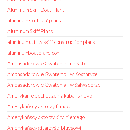
Aluminum Skiff Boat Plans
aluminum skiff DIY plans
Aluminum Skiff Plans
aluminum utility skiff construction plans
aluminumboatplans.com
Ambasadorowie Gwatemali na Kubie
Ambasadorowie Gwatemali w Kostaryce
Ambasadorowie Gwatemali w Salwadorze
Amerykanie pochodzenia kubańskiego
Amerykańscy aktorzy filmowi
Amerykańscy aktorzy kina niemego
Amerykańscy gitarzyści bluesowi