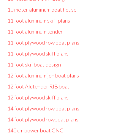
10 meter aluminum boat house
11 foot aluminum skiff plans
11 foot aluminum tender
11 foot plywood row boat plans
11 foot plywood skiff plans
11 foot skif boat design
12 foot aluminum jon boat plans
12 foot Alutender RIB boat
12 foot plywood skiff plans
14 foot plywood row boat plans
14 foot plywood rowboat plans
140 cm power boat CNC