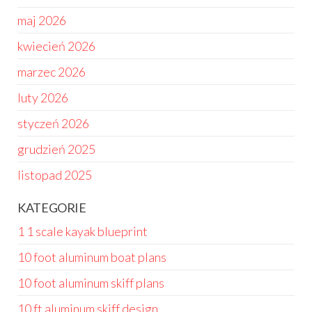
maj 2026
kwiecień 2026
marzec 2026
luty 2026
styczeń 2026
grudzień 2025
listopad 2025
KATEGORIE
1 1 scale kayak blueprint
10 foot aluminum boat plans
10 foot aluminum skiff plans
10 ft aluminum skiff design