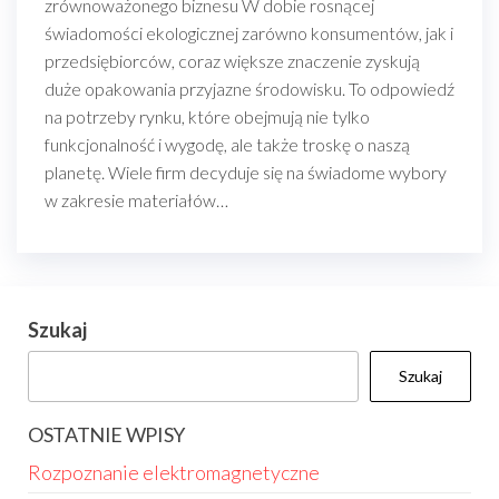
zrównoważonego biznesu W dobie rosnącej
świadomości ekologicznej zarówno konsumentów, jak i
przedsiębiorców, coraz większe znaczenie zyskują
duże opakowania przyjazne środowisku. To odpowiedź
na potrzeby rynku, które obejmują nie tylko
funkcjonalność i wygodę, ale także troskę o naszą
planetę. Wiele firm decyduje się na świadome wybory
w zakresie materiałów…
Szukaj
Szukaj
OSTATNIE WPISY
Rozpoznanie elektromagnetyczne