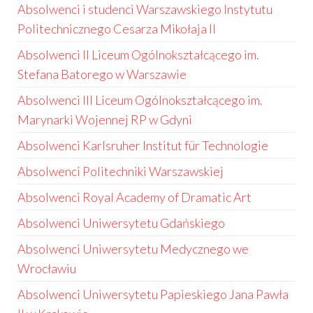
Absolwenci i studenci Warszawskiego Instytutu
Politechnicznego Cesarza Mikołaja II
Absolwenci II Liceum Ogólnokształcącego im.
Stefana Batorego w Warszawie
Absolwenci III Liceum Ogólnokształcącego im.
Marynarki Wojennej RP w Gdyni
Absolwenci Karlsruher Institut für Technologie
Absolwenci Politechniki Warszawskiej
Absolwenci Royal Academy of Dramatic Art
Absolwenci Uniwersytetu Gdańskiego
Absolwenci Uniwersytetu Medycznego we
Wrocławiu
Absolwenci Uniwersytetu Papieskiego Jana Pawła