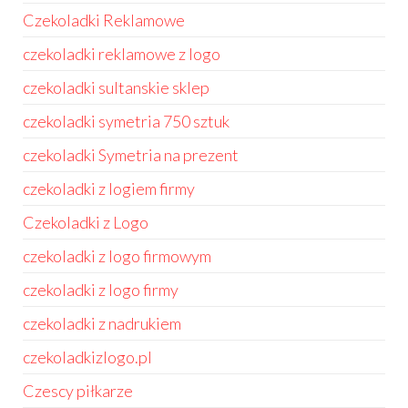
Czekoladki Reklamowe
czekoladki reklamowe z logo
czekoladki sultanskie sklep
czekoladki symetria 750 sztuk
czekoladki Symetria na prezent
czekoladki z logiem firmy
Czekoladki z Logo
czekoladki z logo firmowym
czekoladki z logo firmy
czekoladki z nadrukiem
czekoladkizlogo.pl
Czescy piłkarze