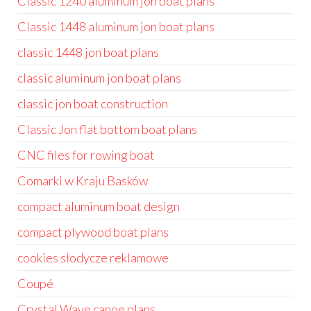
Classic 1240 aluminum jon boat plans
Classic 1448 aluminum jon boat plans
classic 1448 jon boat plans
classic aluminum jon boat plans
classic jon boat construction
Classic Jon flat bottom boat plans
CNC files for rowing boat
Comarki w Kraju Basków
compact aluminum boat design
compact plywood boat plans
cookies słodycze reklamowe
Coupé
Crystal Wave canoe plans