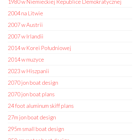
1980 w Niemieckiej Republice Demokratycznej
2004 na Litwie
2007 w Austrii
2007 w Irlandii
2014 w Korei Południowej
2014 w muzyce
2023 w Hiszpanii
2070 jon boat design
2070 jon boat plans
24 foot aluminum skiff plans
27m jon boat design
295m small boat design