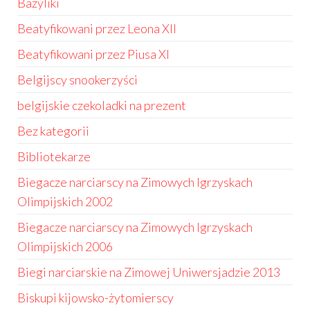
Bazyliki
Beatyfikowani przez Leona XII
Beatyfikowani przez Piusa XI
Belgijscy snookerzyści
belgijskie czekoladki na prezent
Bez kategorii
Bibliotekarze
Biegacze narciarscy na Zimowych Igrzyskach
Olimpijskich 2002
Biegacze narciarscy na Zimowych Igrzyskach
Olimpijskich 2006
Biegi narciarskie na Zimowej Uniwersjadzie 2013
Biskupi kijowsko-żytomierscy