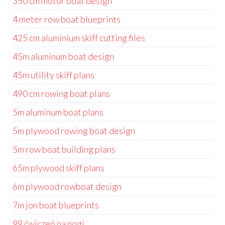
350 cm motor boat design
4 meter row boat blueprints
425 cm aluminium skiff cutting files
45m aluminum boat design
45m utility skiff plans
490 cm rowing boat plans
5m aluminum boat plans
5m plywood rowing boat design
5m row boat building plans
65m plywood skiff plans
6m plywood rowboat design
7m jon boat blueprints
99 ćwiczeń na nogi