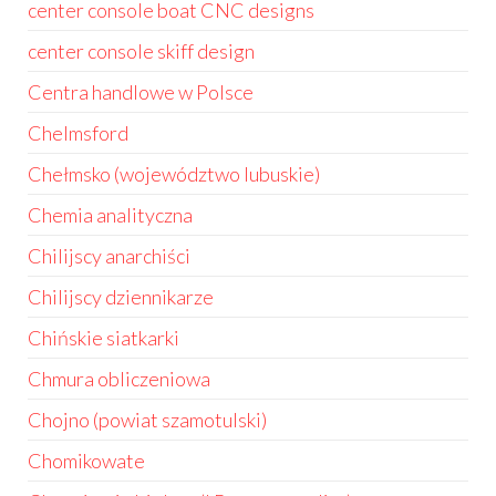
center console boat CNC designs
center console skiff design
Centra handlowe w Polsce
Chelmsford
Chełmsko (województwo lubuskie)
Chemia analityczna
Chilijscy anarchiści
Chilijscy dziennikarze
Chińskie siatkarki
Chmura obliczeniowa
Chojno (powiat szamotulski)
Chomikowate