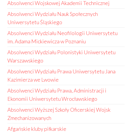
Absolwenci Wojskowej Akademii Technicznej
Absolwenci Wydziału Nauk Społecznych
Uniwersytetu Śląskiego
Absolwenci Wydziału Neofilologii Uniwersytetu
im. Adama Mickiewicza w Poznaniu
Absolwenci Wydziału Polonistyki Uniwersytetu
Warszawskiego
Absolwenci Wydziału Prawa Uniwersytetu Jana
Kazimierza we Lwowie
Absolwenci Wydziału Prawa, Administracji i
Ekonomii Uniwersytetu Wrocławskiego
Absolwenci Wyższej Szkoły Oficerskiej Wojsk
Zmechanizowanych
Afgańskie kluby piłkarskie