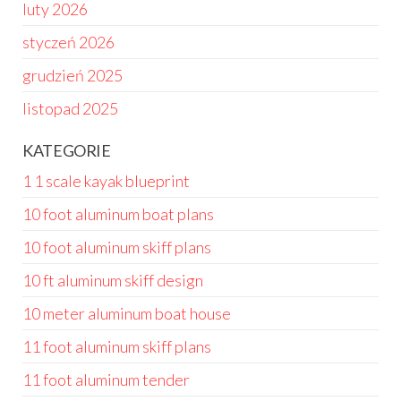
luty 2026
styczeń 2026
grudzień 2025
listopad 2025
KATEGORIE
1 1 scale kayak blueprint
10 foot aluminum boat plans
10 foot aluminum skiff plans
10 ft aluminum skiff design
10 meter aluminum boat house
11 foot aluminum skiff plans
11 foot aluminum tender