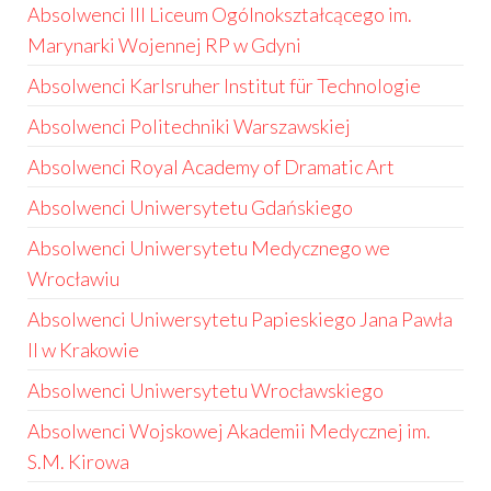
Absolwenci III Liceum Ogólnokształcącego im.
Marynarki Wojennej RP w Gdyni
Absolwenci Karlsruher Institut für Technologie
Absolwenci Politechniki Warszawskiej
Absolwenci Royal Academy of Dramatic Art
Absolwenci Uniwersytetu Gdańskiego
Absolwenci Uniwersytetu Medycznego we
Wrocławiu
Absolwenci Uniwersytetu Papieskiego Jana Pawła
II w Krakowie
Absolwenci Uniwersytetu Wrocławskiego
Absolwenci Wojskowej Akademii Medycznej im.
S.M. Kirowa