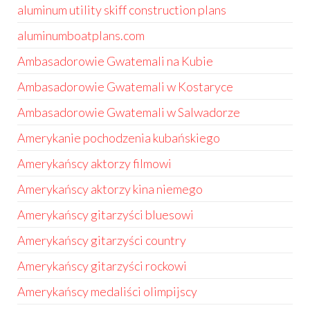
aluminum utility skiff construction plans
aluminumboatplans.com
Ambasadorowie Gwatemali na Kubie
Ambasadorowie Gwatemali w Kostaryce
Ambasadorowie Gwatemali w Salwadorze
Amerykanie pochodzenia kubańskiego
Amerykańscy aktorzy filmowi
Amerykańscy aktorzy kina niemego
Amerykańscy gitarzyści bluesowi
Amerykańscy gitarzyści country
Amerykańscy gitarzyści rockowi
Amerykańscy medaliści olimpijscy