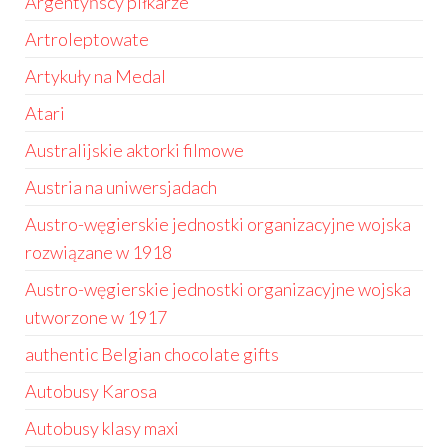
Argentyńscy piłkarze
Artroleptowate
Artykuły na Medal
Atari
Australijskie aktorki filmowe
Austria na uniwersjadach
Austro-węgierskie jednostki organizacyjne wojska
rozwiązane w 1918
Austro-węgierskie jednostki organizacyjne wojska
utworzone w 1917
authentic Belgian chocolate gifts
Autobusy Karosa
Autobusy klasy maxi