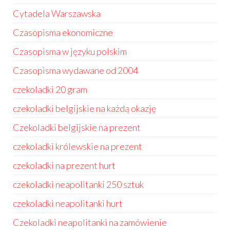
Cytadela Warszawska
Czasopisma ekonomiczne
Czasopisma w języku polskim
Czasopisma wydawane od 2004
czekoladki 20 gram
czekoladki belgijskie na każdą okazję
Czekoladki belgijskie na prezent
czekoladki królewskie na prezent
czekoladki na prezent hurt
czekoladki neapolitanki 250 sztuk
czekoladki neapolitanki hurt
Czekoladki neapolitanki na zamówienie