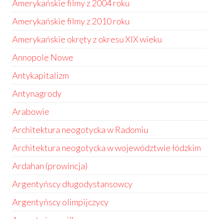
Amerykańskie filmy z 2004 roku
Amerykańskie filmy z 2010 roku
Amerykańskie okręty z okresu XIX wieku
Annopole Nowe
Antykapitalizm
Antynagrody
Arabowie
Architektura neogotycka w Radomiu
Architektura neogotycka w województwie łódzkim
Ardahan (prowincja)
Argentyńscy długodystansowcy
Argentyńscy olimpijczycy