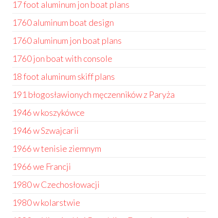
17 foot aluminum jon boat plans
1760 aluminum boat design
1760 aluminum jon boat plans
1760 jon boat with console
18 foot aluminum skiff plans
191 błogosławionych męczenników z Paryża
1946 w koszykówce
1946 w Szwajcarii
1966 w tenisie ziemnym
1966 we Francji
1980 w Czechosłowacji
1980 w kolarstwie