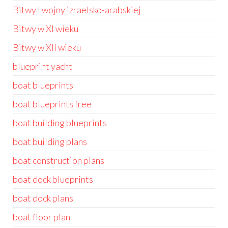
Bitwy I wojny izraelsko-arabskiej
Bitwy w XI wieku
Bitwy w XII wieku
blueprint yacht
boat blueprints
boat blueprints free
boat building blueprints
boat building plans
boat construction plans
boat dock blueprints
boat dock plans
boat floor plan