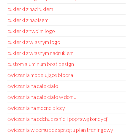
cukierki z nadrukiem
cukierki z napisem
cukierki z twoim logo
cukierki z wlasnym logo
cukierki z własnym nadrukiem
custom aluminum boat design
ćwiczenia modelujące biodra
ćwiczenia na całe ciało
ćwiczenia na całe ciało w domu
ćwiczenia na mocne plecy
ćwiczenia na odchudzanie i poprawę kondycji
ćwiczenia w domu bez sprzętu plan treningowy