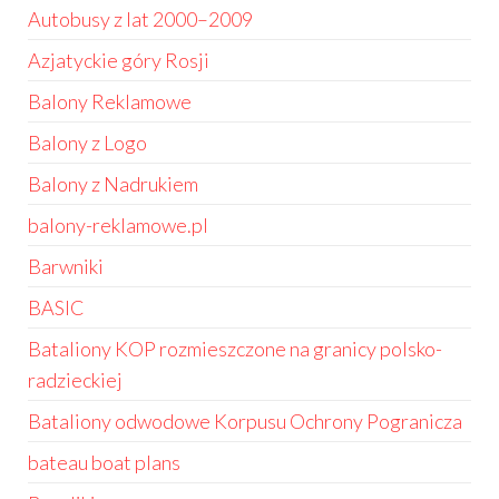
Autobusy z lat 2000–2009
Azjatyckie góry Rosji
Balony Reklamowe
Balony z Logo
Balony z Nadrukiem
balony-reklamowe.pl
Barwniki
BASIC
Bataliony KOP rozmieszczone na granicy polsko-
radzieckiej
Bataliony odwodowe Korpusu Ochrony Pogranicza
bateau boat plans