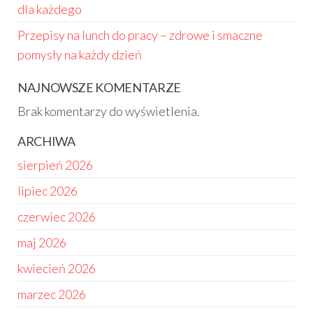
dla każdego
Przepisy na lunch do pracy – zdrowe i smaczne
pomysły na każdy dzień
NAJNOWSZE KOMENTARZE
Brak komentarzy do wyświetlenia.
ARCHIWA
sierpień 2026
lipiec 2026
czerwiec 2026
maj 2026
kwiecień 2026
marzec 2026