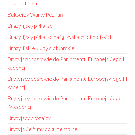
boatskiff.com
Bokserzy Warty Poznań
Brazylijscy piłkarze
Brazylijscy piłkarze na igrzyskach olimpijskich
Brazylijskie kluby siatkarskie
Brytyjscy posłowie do Parlamentu Europejskiego II
kadencji
Brytyjscy posłowie do Parlamentu Europejskiego III
kadencji
Brytyjscy posłowie do Parlamentu Europejskiego
IV kadencji
Brytyjscy prozaicy
Brytyjskie filmy dokumentalne