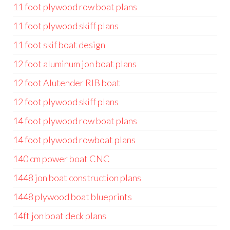
11 foot plywood row boat plans
11 foot plywood skiff plans
11 foot skif boat design
12 foot aluminum jon boat plans
12 foot Alutender RIB boat
12 foot plywood skiff plans
14 foot plywood row boat plans
14 foot plywood rowboat plans
140 cm power boat CNC
1448 jon boat construction plans
1448 plywood boat blueprints
14ft jon boat deck plans