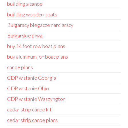
building a canoe
building wooden boats
Bułgarscy biegacze narciarscy
Bułgarskie piwa
buy 14 foot row boat plans
buy aluminum jon boat plans
canoe plans
CDP w stanie Georgia
CDP w stanie Ohio
CDP w stanie Waszyngton
cedar strip canoe kit
cedar strip canoe plans