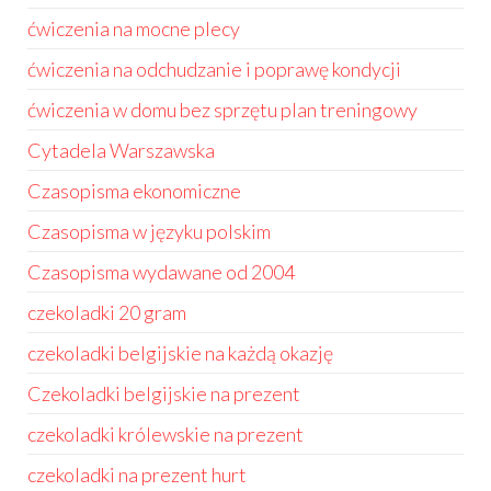
ćwiczenia na mocne plecy
ćwiczenia na odchudzanie i poprawę kondycji
ćwiczenia w domu bez sprzętu plan treningowy
Cytadela Warszawska
Czasopisma ekonomiczne
Czasopisma w języku polskim
Czasopisma wydawane od 2004
czekoladki 20 gram
czekoladki belgijskie na każdą okazję
Czekoladki belgijskie na prezent
czekoladki królewskie na prezent
czekoladki na prezent hurt