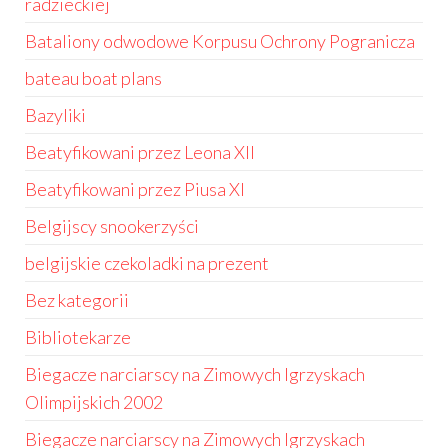
radzieckiej
Bataliony odwodowe Korpusu Ochrony Pogranicza
bateau boat plans
Bazyliki
Beatyfikowani przez Leona XII
Beatyfikowani przez Piusa XI
Belgijscy snookerzyści
belgijskie czekoladki na prezent
Bez kategorii
Bibliotekarze
Biegacze narciarscy na Zimowych Igrzyskach
Olimpijskich 2002
Biegacze narciarscy na Zimowych Igrzyskach