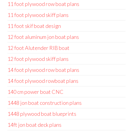
11 foot plywood row boat plans
11 foot plywood skiff plans
11 foot skif boat design
12 foot aluminum jon boat plans
12 foot Alutender RIB boat
12 foot plywood skiff plans
14 foot plywood row boat plans
14 foot plywood rowboat plans
140 cm power boat CNC
1448 jon boat construction plans
1448 plywood boat blueprints
14ft jon boat deck plans