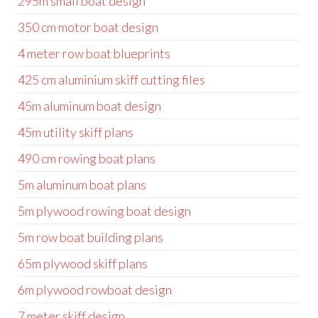
295m small boat design
350 cm motor boat design
4 meter row boat blueprints
425 cm aluminium skiff cutting files
45m aluminum boat design
45m utility skiff plans
490 cm rowing boat plans
5m aluminum boat plans
5m plywood rowing boat design
5m row boat building plans
65m plywood skiff plans
6m plywood rowboat design
7 meter skiff design