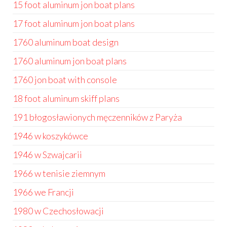
15 foot aluminum jon boat plans
17 foot aluminum jon boat plans
1760 aluminum boat design
1760 aluminum jon boat plans
1760 jon boat with console
18 foot aluminum skiff plans
191 błogosławionych męczenników z Paryża
1946 w koszykówce
1946 w Szwajcarii
1966 w tenisie ziemnym
1966 we Francji
1980 w Czechosłowacji