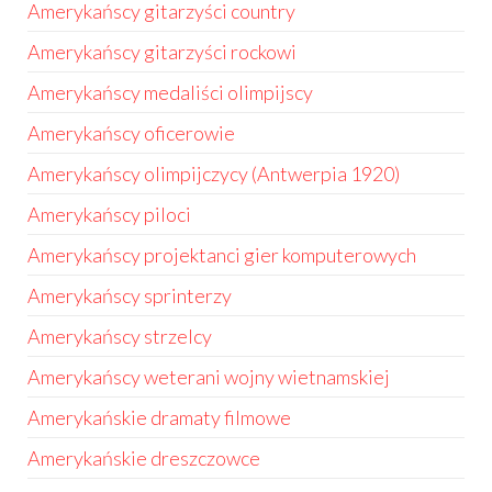
Amerykańscy gitarzyści country
Amerykańscy gitarzyści rockowi
Amerykańscy medaliści olimpijscy
Amerykańscy oficerowie
Amerykańscy olimpijczycy (Antwerpia 1920)
Amerykańscy piloci
Amerykańscy projektanci gier komputerowych
Amerykańscy sprinterzy
Amerykańscy strzelcy
Amerykańscy weterani wojny wietnamskiej
Amerykańskie dramaty filmowe
Amerykańskie dreszczowce