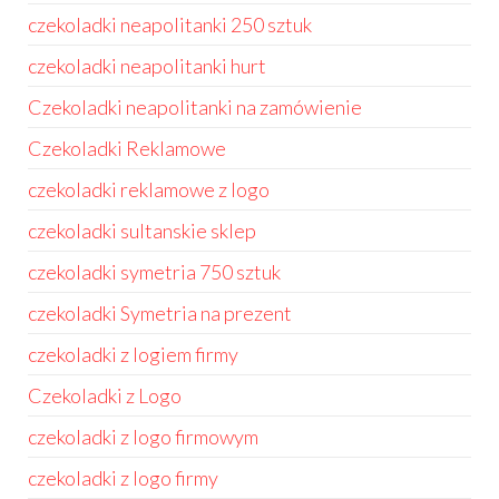
czekoladki neapolitanki 250 sztuk
czekoladki neapolitanki hurt
Czekoladki neapolitanki na zamówienie
Czekoladki Reklamowe
czekoladki reklamowe z logo
czekoladki sultanskie sklep
czekoladki symetria 750 sztuk
czekoladki Symetria na prezent
czekoladki z logiem firmy
Czekoladki z Logo
czekoladki z logo firmowym
czekoladki z logo firmy