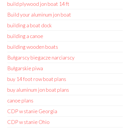
build plywood jon boat 14 ft
Build your aluminum jon boat
building a boat dock
building a canoe
building wooden boats
Bułgarscy biegacze narciarscy
Bułgarskie piwa
buy 14 foot row boat plans
buy aluminum jon boat plans
canoe plans
CDP w stanie Georgia
CDP w stanie Ohio