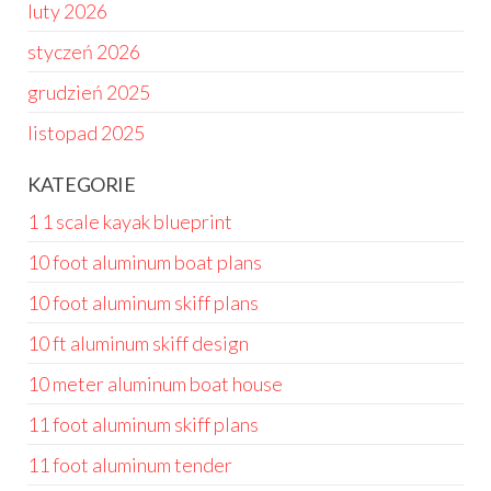
luty 2026
styczeń 2026
grudzień 2025
listopad 2025
KATEGORIE
1 1 scale kayak blueprint
10 foot aluminum boat plans
10 foot aluminum skiff plans
10 ft aluminum skiff design
10 meter aluminum boat house
11 foot aluminum skiff plans
11 foot aluminum tender