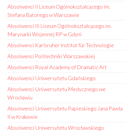
Absolwenci II Liceum Ogólnokształcącego im.
Stefana Batorego w Warszawie
Absolwenci III Liceum Ogólnokształcącego im.
Marynarki Wojennej RP w Gdyni
Absolwenci Karlsruher Institut für Technologie
Absolwenci Politechniki Warszawskiej
Absolwenci Royal Academy of Dramatic Art
Absolwenci Uniwersytetu Gdańskiego
Absolwenci Uniwersytetu Medycznego we
Wrocławiu
Absolwenci Uniwersytetu Papieskiego Jana Pawła
II w Krakowie
Absolwenci Uniwersytetu Wrocławskiego