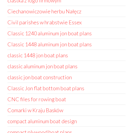
ciastka z logo firmowym
Ciechanowiczowie herbu Nałęcz
Civil parishes w hrabstwie Essex
Classic 1240 aluminum jon boat plans
Classic 1448 aluminum jon boat plans
classic 1448 jon boat plans
classic aluminum jon boat plans
classic jon boat construction
Classic Jon flat bottom boat plans
CNC files for rowing boat
Comarki w Kraju Basków
compact aluminum boat design
compact plywood boat plans