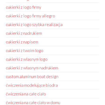
cukierki z logo firmy
cukierki z logo firmy allegro
cukierki z logo szybka realizacja
cukierki z nadrukiem
cukierki z napisem
cukierki z twoim logo
cukierki z wlasnym logo
cukierki z własnym nadrukiem
custom aluminum boat design
ćwiczenia modelujące biodra
ćwiczenia na całe ciało
ćwiczenia na całe ciało w domu