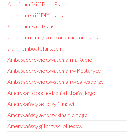
Aluminum Skiff Boat Plans
aluminum skiff DIY plans
Aluminum Skiff Plans
aluminum utility skiff construction plans
aluminumboatplans.com
Ambasadorowie Gwatemali na Kubie
Ambasadorowie Gwatemali w Kostaryce
Ambasadorowie Gwatemali w Salwadorze
Amerykanie pochodzenia kubańskiego
Amerykańscy aktorzy filmowi
Amerykańscy aktorzy kina niemego
Amerykańscy gitarzyści bluesowi