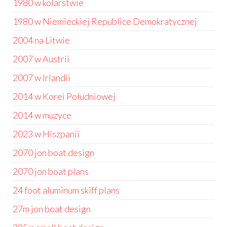
1980 w kolarstwie
1980 w Niemieckiej Republice Demokratycznej
2004 na Litwie
2007 w Austrii
2007 w Irlandii
2014 w Korei Południowej
2014 w muzyce
2023 w Hiszpanii
2070 jon boat design
2070 jon boat plans
24 foot aluminum skiff plans
27m jon boat design