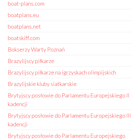
boat-plans.com
boatplans.eu
boatplans.net
boatskiff.com
Bokserzy Warty Poznań
Brazylijscy piłkarze
Brazylijscy piłkarze na igrzyskach olimpijskich
Brazylijskie kluby siatkarskie
Brytyjscy posłowie do Parlamentu Europejskiego II
kadencji
Brytyjscy posłowie do Parlamentu Europejskiego III
kadencji
Brytyjscy posłowie do Parlamentu Europejskiego