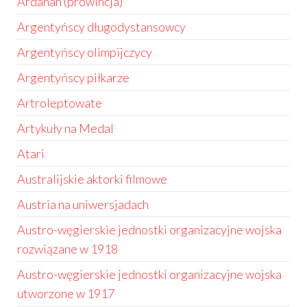
Ardahan (prowincja)
Argentyńscy długodystansowcy
Argentyńscy olimpijczycy
Argentyńscy piłkarze
Artroleptowate
Artykuły na Medal
Atari
Australijskie aktorki filmowe
Austria na uniwersjadach
Austro-węgierskie jednostki organizacyjne wojska
rozwiązane w 1918
Austro-węgierskie jednostki organizacyjne wojska
utworzone w 1917