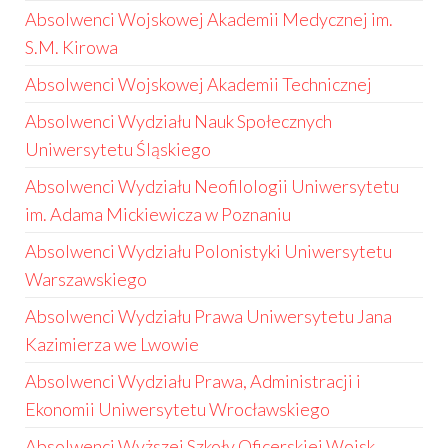
Absolwenci Wojskowej Akademii Medycznej im.
S.M. Kirowa
Absolwenci Wojskowej Akademii Technicznej
Absolwenci Wydziału Nauk Społecznych
Uniwersytetu Śląskiego
Absolwenci Wydziału Neofilologii Uniwersytetu
im. Adama Mickiewicza w Poznaniu
Absolwenci Wydziału Polonistyki Uniwersytetu
Warszawskiego
Absolwenci Wydziału Prawa Uniwersytetu Jana
Kazimierza we Lwowie
Absolwenci Wydziału Prawa, Administracji i
Ekonomii Uniwersytetu Wrocławskiego
Absolwenci Wyższej Szkoły Oficerskiej Wojsk