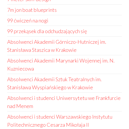
7m jon boat blueprints
99 ćwiczeń na nogi
99 przekąsek dla odchudzających się
Absolwenci Akademii Górniczo-Hutniczej im.
Stanisława Staszica w Krakowie
Absolwenci Akademii Marynarki Wojennej im. N.
Kuzniecowa
Absolwenci Akademii Sztuk Teatralnych im.
Stanisława Wyspiańskiego w Krakowie
Absolwenci i studenci Uniwersytetu we Frankfurcie
nad Menem
Absolwenci i studenci Warszawskiego Instytutu
Politechnicznego Cesarza Mikołaja II