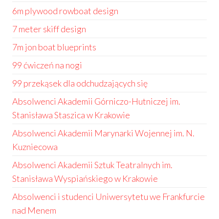
6m plywood rowboat design
7 meter skiff design
7m jon boat blueprints
99 ćwiczeń na nogi
99 przekąsek dla odchudzających się
Absolwenci Akademii Górniczo-Hutniczej im.
Stanisława Staszica w Krakowie
Absolwenci Akademii Marynarki Wojennej im. N.
Kuzniecowa
Absolwenci Akademii Sztuk Teatralnych im.
Stanisława Wyspiańskiego w Krakowie
Absolwenci i studenci Uniwersytetu we Frankfurcie
nad Menem