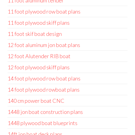
11 foot aluminum tender
11 foot plywood row boat plans
11 foot plywood skiff plans
11 foot skif boat design
12 foot aluminum jon boat plans
12 foot Alutender RIB boat
12 foot plywood skiff plans
14 foot plywood row boat plans
14 foot plywood rowboat plans
140 cm power boat CNC
1448 jon boat construction plans
1448 plywood boat blueprints
14ft jon boat deck plans