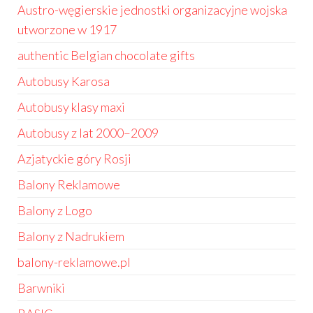
Austro-węgierskie jednostki organizacyjne wojska
utworzone w 1917
authentic Belgian chocolate gifts
Autobusy Karosa
Autobusy klasy maxi
Autobusy z lat 2000–2009
Azjatyckie góry Rosji
Balony Reklamowe
Balony z Logo
Balony z Nadrukiem
balony-reklamowe.pl
Barwniki