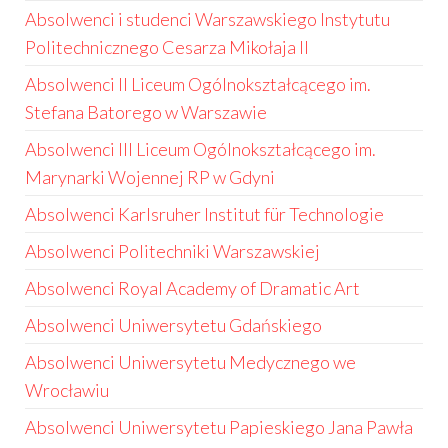
Absolwenci i studenci Warszawskiego Instytutu
Politechnicznego Cesarza Mikołaja II
Absolwenci II Liceum Ogólnokształcącego im.
Stefana Batorego w Warszawie
Absolwenci III Liceum Ogólnokształcącego im.
Marynarki Wojennej RP w Gdyni
Absolwenci Karlsruher Institut für Technologie
Absolwenci Politechniki Warszawskiej
Absolwenci Royal Academy of Dramatic Art
Absolwenci Uniwersytetu Gdańskiego
Absolwenci Uniwersytetu Medycznego we
Wrocławiu
Absolwenci Uniwersytetu Papieskiego Jana Pawła