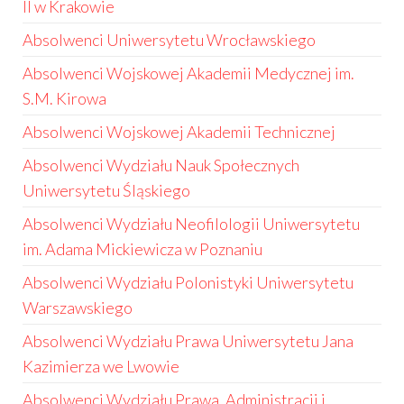
II w Krakowie
Absolwenci Uniwersytetu Wrocławskiego
Absolwenci Wojskowej Akademii Medycznej im.
S.M. Kirowa
Absolwenci Wojskowej Akademii Technicznej
Absolwenci Wydziału Nauk Społecznych
Uniwersytetu Śląskiego
Absolwenci Wydziału Neofilologii Uniwersytetu
im. Adama Mickiewicza w Poznaniu
Absolwenci Wydziału Polonistyki Uniwersytetu
Warszawskiego
Absolwenci Wydziału Prawa Uniwersytetu Jana
Kazimierza we Lwowie
Absolwenci Wydziału Prawa, Administracji i