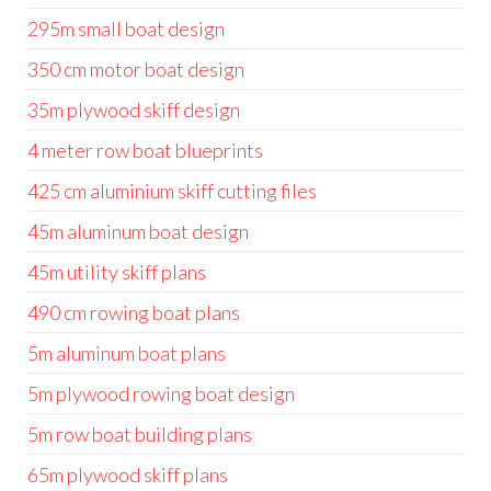
295m small boat design
350 cm motor boat design
35m plywood skiff design
4 meter row boat blueprints
425 cm aluminium skiff cutting files
45m aluminum boat design
45m utility skiff plans
490 cm rowing boat plans
5m aluminum boat plans
5m plywood rowing boat design
5m row boat building plans
65m plywood skiff plans