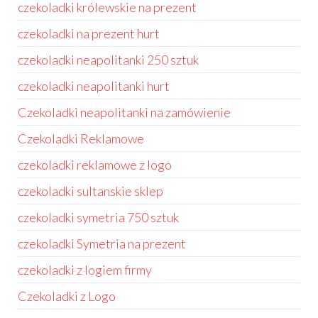
czekoladki królewskie na prezent
czekoladki na prezent hurt
czekoladki neapolitanki 250 sztuk
czekoladki neapolitanki hurt
Czekoladki neapolitanki na zamówienie
Czekoladki Reklamowe
czekoladki reklamowe z logo
czekoladki sultanskie sklep
czekoladki symetria 750 sztuk
czekoladki Symetria na prezent
czekoladki z logiem firmy
Czekoladki z Logo