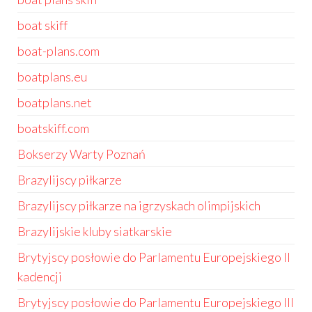
boat skiff
boat-plans.com
boatplans.eu
boatplans.net
boatskiff.com
Bokserzy Warty Poznań
Brazylijscy piłkarze
Brazylijscy piłkarze na igrzyskach olimpijskich
Brazylijskie kluby siatkarskie
Brytyjscy posłowie do Parlamentu Europejskiego II
kadencji
Brytyjscy posłowie do Parlamentu Europejskiego III