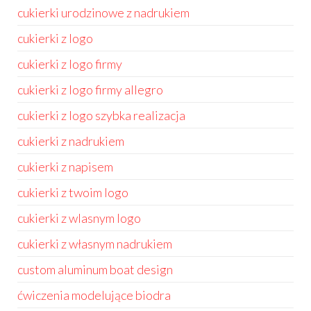
cukierki urodzinowe z nadrukiem
cukierki z logo
cukierki z logo firmy
cukierki z logo firmy allegro
cukierki z logo szybka realizacja
cukierki z nadrukiem
cukierki z napisem
cukierki z twoim logo
cukierki z wlasnym logo
cukierki z własnym nadrukiem
custom aluminum boat design
ćwiczenia modelujące biodra