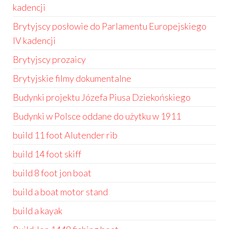
kadencji
Brytyjscy posłowie do Parlamentu Europejskiego
IV kadencji
Brytyjscy prozaicy
Brytyjskie filmy dokumentalne
Budynki projektu Józefa Piusa Dziekońskiego
Budynki w Polsce oddane do użytku w 1911
build 11 foot Alutender rib
build 14 foot skiff
build 8 foot jon boat
build a boat motor stand
build a kayak