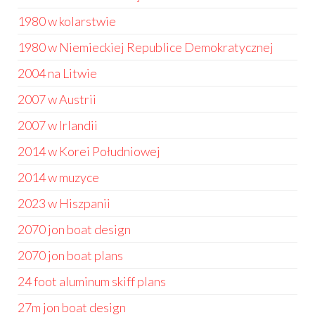
1980 w kolarstwie
1980 w Niemieckiej Republice Demokratycznej
2004 na Litwie
2007 w Austrii
2007 w Irlandii
2014 w Korei Południowej
2014 w muzyce
2023 w Hiszpanii
2070 jon boat design
2070 jon boat plans
24 foot aluminum skiff plans
27m jon boat design