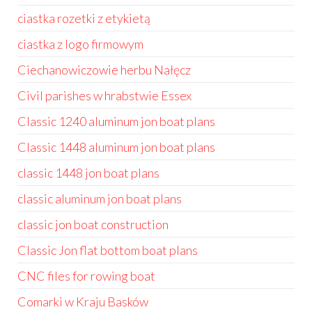
ciastka rozetki z etykietą
ciastka z logo firmowym
Ciechanowiczowie herbu Nałęcz
Civil parishes w hrabstwie Essex
Classic 1240 aluminum jon boat plans
Classic 1448 aluminum jon boat plans
classic 1448 jon boat plans
classic aluminum jon boat plans
classic jon boat construction
Classic Jon flat bottom boat plans
CNC files for rowing boat
Comarki w Kraju Basków