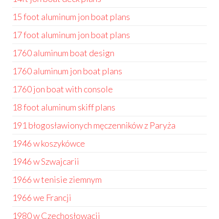
15 foot aluminum jon boat plans
17 foot aluminum jon boat plans
1760 aluminum boat design
1760 aluminum jon boat plans
1760 jon boat with console
18 foot aluminum skiff plans
191 błogosławionych męczenników z Paryża
1946 w koszykówce
1946 w Szwajcarii
1966 w tenisie ziemnym
1966 we Francji
1980 w Czechosłowacji