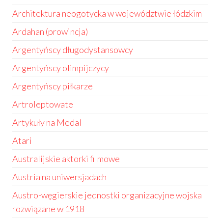
Architektura neogotycka w województwie łódzkim
Ardahan (prowincja)
Argentyńscy długodystansowcy
Argentyńscy olimpijczycy
Argentyńscy piłkarze
Artroleptowate
Artykuły na Medal
Atari
Australijskie aktorki filmowe
Austria na uniwersjadach
Austro-węgierskie jednostki organizacyjne wojska
rozwiązane w 1918