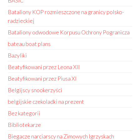
BASIC
Bataliony KOP rozmieszczone na granicy polsko-
radzieckiej
Bataliony odwodowe Korpusu Ochrony Pogranicza
bateau boat plans
Bazyliki
Beatyfikowani przez Leona XII
Beatyfikowani przez Piusa XI
Belgijscy snookerzyści
belgijskie czekoladki na prezent
Bez kategorii
Bibliotekarze
Biegacze narciarscy na Zimowych Igrzyskach