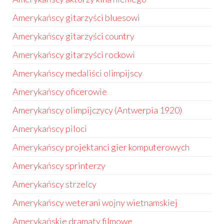
Amerykańscy gitarzyści bluesowi
Amerykańscy gitarzyści country
Amerykańscy gitarzyści rockowi
Amerykańscy medaliści olimpijscy
Amerykańscy oficerowie
Amerykańscy olimpijczycy (Antwerpia 1920)
Amerykańscy piloci
Amerykańscy projektanci gier komputerowych
Amerykańscy sprinterzy
Amerykańscy strzelcy
Amerykańscy weterani wojny wietnamskiej
Amerykańskie dramaty filmowe