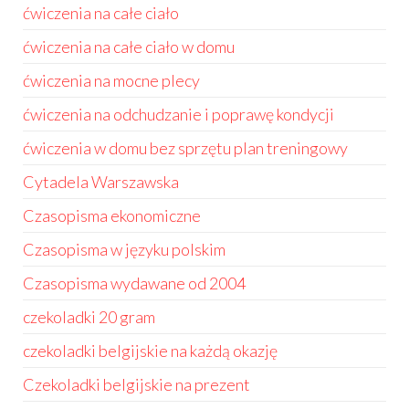
ćwiczenia na całe ciało
ćwiczenia na całe ciało w domu
ćwiczenia na mocne plecy
ćwiczenia na odchudzanie i poprawę kondycji
ćwiczenia w domu bez sprzętu plan treningowy
Cytadela Warszawska
Czasopisma ekonomiczne
Czasopisma w języku polskim
Czasopisma wydawane od 2004
czekoladki 20 gram
czekoladki belgijskie na każdą okazję
Czekoladki belgijskie na prezent