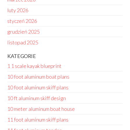
luty 2026
styczeń 2026
grudzień 2025
listopad 2025
KATEGORIE
1 1 scale kayak blueprint
10 foot aluminum boat plans
10 foot aluminum skiff plans
10 ft aluminum skiff design
10 meter aluminum boat house
11 foot aluminum skiff plans