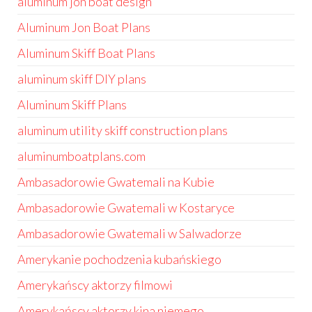
aluminum jon boat design
Aluminum Jon Boat Plans
Aluminum Skiff Boat Plans
aluminum skiff DIY plans
Aluminum Skiff Plans
aluminum utility skiff construction plans
aluminumboatplans.com
Ambasadorowie Gwatemali na Kubie
Ambasadorowie Gwatemali w Kostaryce
Ambasadorowie Gwatemali w Salwadorze
Amerykanie pochodzenia kubańskiego
Amerykańscy aktorzy filmowi
Amerykańscy aktorzy kina niemego