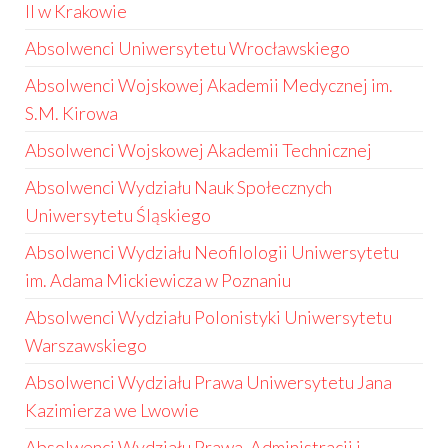
II w Krakowie
Absolwenci Uniwersytetu Wrocławskiego
Absolwenci Wojskowej Akademii Medycznej im.
S.M. Kirowa
Absolwenci Wojskowej Akademii Technicznej
Absolwenci Wydziału Nauk Społecznych
Uniwersytetu Śląskiego
Absolwenci Wydziału Neofilologii Uniwersytetu
im. Adama Mickiewicza w Poznaniu
Absolwenci Wydziału Polonistyki Uniwersytetu
Warszawskiego
Absolwenci Wydziału Prawa Uniwersytetu Jana
Kazimierza we Lwowie
Absolwenci Wydziału Prawa, Administracji i