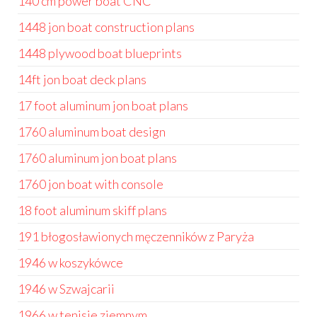
140 cm power boat CNC
1448 jon boat construction plans
1448 plywood boat blueprints
14ft jon boat deck plans
17 foot aluminum jon boat plans
1760 aluminum boat design
1760 aluminum jon boat plans
1760 jon boat with console
18 foot aluminum skiff plans
191 błogosławionych męczenników z Paryża
1946 w koszykówce
1946 w Szwajcarii
1966 w tenisie ziemnym