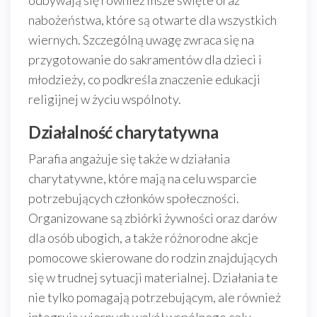
odbywają się również msze święte oraz
nabożeństwa, które są otwarte dla wszystkich
wiernych. Szczególną uwagę zwraca się na
przygotowanie do sakramentów dla dzieci i
młodzieży, co podkreśla znaczenie edukacji
religijnej w życiu wspólnoty.
Działalność charytatywna
Parafia angażuje się także w działania
charytatywne, które mają na celu wsparcie
potrzebujących członków społeczności.
Organizowane są zbiórki żywności oraz darów
dla osób ubogich, a także różnorodne akcje
pomocowe skierowane do rodzin znajdujących
się w trudnej sytuacji materialnej. Działania te
nie tylko pomagają potrzebującym, ale również