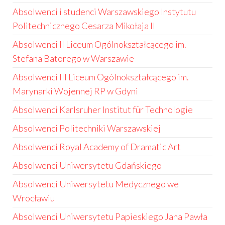
Absolwenci i studenci Warszawskiego Instytutu
Politechnicznego Cesarza Mikołaja II
Absolwenci II Liceum Ogólnokształcącego im.
Stefana Batorego w Warszawie
Absolwenci III Liceum Ogólnokształcącego im.
Marynarki Wojennej RP w Gdyni
Absolwenci Karlsruher Institut für Technologie
Absolwenci Politechniki Warszawskiej
Absolwenci Royal Academy of Dramatic Art
Absolwenci Uniwersytetu Gdańskiego
Absolwenci Uniwersytetu Medycznego we
Wrocławiu
Absolwenci Uniwersytetu Papieskiego Jana Pawła