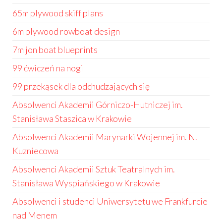
65m plywood skiff plans
6m plywood rowboat design
7m jon boat blueprints
99 ćwiczeń na nogi
99 przekąsek dla odchudzających się
Absolwenci Akademii Górniczo-Hutniczej im.
Stanisława Staszica w Krakowie
Absolwenci Akademii Marynarki Wojennej im. N.
Kuzniecowa
Absolwenci Akademii Sztuk Teatralnych im.
Stanisława Wyspiańskiego w Krakowie
Absolwenci i studenci Uniwersytetu we Frankfurcie
nad Menem