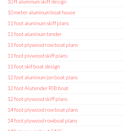
10 ft aluminum skiff design
10 meter aluminum boat house
11 foot aluminum skiff plans
11 foot aluminum tender
11 foot plywood row boat plans
11 foot plywood skiff plans
11 foot skif boat design
12 foot aluminum jon boat plans
12 foot Alutender RIB boat
12 foot plywood skiff plans
14 foot plywood row boat plans
14 foot plywood rowboat plans