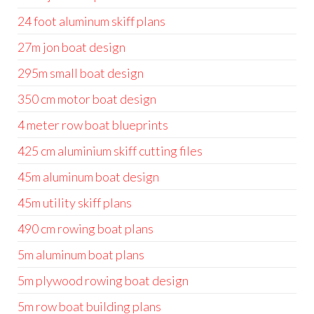
24 foot aluminum skiff plans
27m jon boat design
295m small boat design
350 cm motor boat design
4 meter row boat blueprints
425 cm aluminium skiff cutting files
45m aluminum boat design
45m utility skiff plans
490 cm rowing boat plans
5m aluminum boat plans
5m plywood rowing boat design
5m row boat building plans