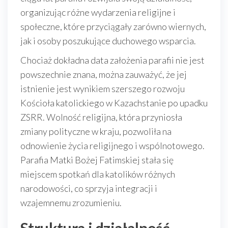
organizując różne wydarzenia religijne i
społeczne, które przyciągały zarówno wiernych,
jak i osoby poszukujące duchowego wsparcia.
Chociaż dokładna data założenia parafii nie jest
powszechnie znana, można zauważyć, że jej
istnienie jest wynikiem szerszego rozwoju
Kościoła katolickiego w Kazachstanie po upadku
ZSRR. Wolność religijna, która przyniosła
zmiany polityczne w kraju, pozwoliła na
odnowienie życia religijnego i wspólnotowego.
Parafia Matki Bożej Fatimskiej stała się
miejscem spotkań dla katolików różnych
narodowości, co sprzyja integracji i
wzajemnemu zrozumieniu.