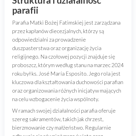
Struktura i działalność
parafii
Parafia Matki Bożej Fatimskiej jest zarządzana
przez kapłanów diecezjalnych, którzy są
odpowiedzialni za prowadzenie
duszpasterstwa oraz organizację życia
religijnego. Na czołowej pozycji znajduje się
proboszcz, którym według stanu na marzec 2024
roku był ks. José María Esposito. Jego rola jest
kluczowa dla kształtowania duchowości parafian
oraz organizowania różnych inicjatyw mających
na celu wzbogacenie życia wspólnoty.
W ramach swojej działalności parafia oferuje
szereg sakramentów, takich jak chrzest,
bierzmowanie czy małżeństwo. Regularnie