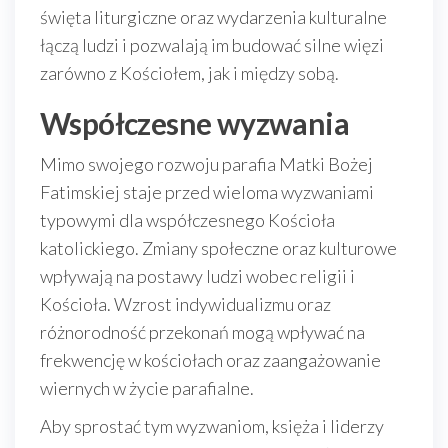
święta liturgiczne oraz wydarzenia kulturalne
łączą ludzi i pozwalają im budować silne więzi
zarówno z Kościołem, jak i między sobą.
Współczesne wyzwania
Mimo swojego rozwoju parafia Matki Bożej
Fatimskiej staje przed wieloma wyzwaniami
typowymi dla współczesnego Kościoła
katolickiego. Zmiany społeczne oraz kulturowe
wpływają na postawy ludzi wobec religii i
Kościoła. Wzrost indywidualizmu oraz
różnorodność przekonań mogą wpływać na
frekwencję w kościołach oraz zaangażowanie
wiernych w życie parafialne.
Aby sprostać tym wyzwaniom, księża i liderzy