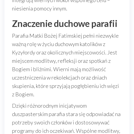
integrują wiernych wokół wspólnego celu –
niesienia pomocy innym.
Znaczenie duchowe parafii
Parafia Matki Bożej Fatimskiej pełni niezwykle
ważną rolę w życiu duchowym katolików z
Kyzyłordy oraz okolicznych miejscowości. Jest
miejscem modlitwy, refleksji oraz spotkań z
Bogiem i bliźnimi. Wierni mają możliwość
uczestniczenia w rekolekcjach oraz dniach
skupienia, które sprzyjają pogłębieniu ich więzi
z Bogiem.
Dzięki różnorodnym inicjatywom
duszpasterskim parafia stara się odpowiadać na
potrzeby swoich członków i dostosowywać
programy do ich oczekiwań. Wspólne modlitwy,