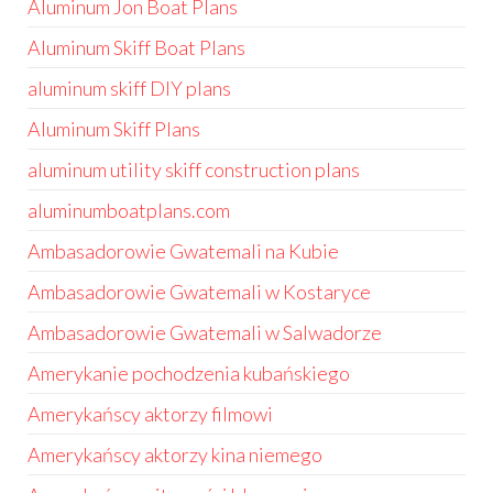
Aluminum Jon Boat Plans
Aluminum Skiff Boat Plans
aluminum skiff DIY plans
Aluminum Skiff Plans
aluminum utility skiff construction plans
aluminumboatplans.com
Ambasadorowie Gwatemali na Kubie
Ambasadorowie Gwatemali w Kostaryce
Ambasadorowie Gwatemali w Salwadorze
Amerykanie pochodzenia kubańskiego
Amerykańscy aktorzy filmowi
Amerykańscy aktorzy kina niemego