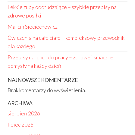
Lekkie zupy odchudzające – szybkie przepisy na
zdrowe posiłki
Marcin Sieciechowicz
Ćwiczenia na całe ciało – kompleksowy przewodnik
dla każdego
Przepisy na lunch do pracy – zdrowe i smaczne
pomysły na każdy dzień
NAJNOWSZE KOMENTARZE
Brak komentarzy do wyświetlenia.
ARCHIWA
sierpień 2026
lipiec 2026