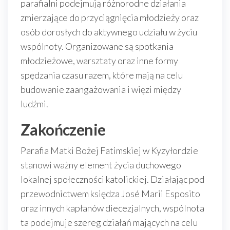
parafialni podejmują różnorodne działania
zmierzające do przyciągnięcia młodzieży oraz
osób dorosłych do aktywnego udziału w życiu
wspólnoty. Organizowane są spotkania
młodzieżowe, warsztaty oraz inne formy
spędzania czasu razem, które mają na celu
budowanie zaangażowania i więzi między
ludźmi.
Zakończenie
Parafia Matki Bożej Fatimskiej w Kyzyłordzie
stanowi ważny element życia duchowego
lokalnej społeczności katolickiej. Działając pod
przewodnictwem księdza José Marii Esposito
oraz innych kapłanów diecezjalnych, wspólnota
ta podejmuje szereg działań mających na celu