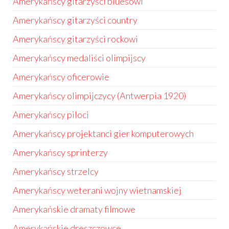
Amerykańscy gitarzyści bluesowi
Amerykańscy gitarzyści country
Amerykańscy gitarzyści rockowi
Amerykańscy medaliści olimpijscy
Amerykańscy oficerowie
Amerykańscy olimpijczycy (Antwerpia 1920)
Amerykańscy piloci
Amerykańscy projektanci gier komputerowych
Amerykańscy sprinterzy
Amerykańscy strzelcy
Amerykańscy weterani wojny wietnamskiej
Amerykańskie dramaty filmowe
Amerykańskie dreszczowce