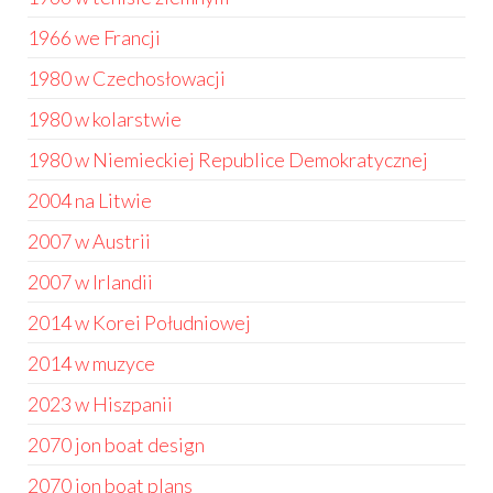
1966 we Francji
1980 w Czechosłowacji
1980 w kolarstwie
1980 w Niemieckiej Republice Demokratycznej
2004 na Litwie
2007 w Austrii
2007 w Irlandii
2014 w Korei Południowej
2014 w muzyce
2023 w Hiszpanii
2070 jon boat design
2070 jon boat plans