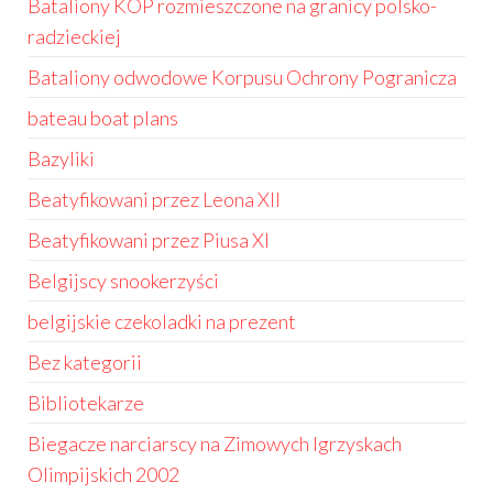
Bataliony KOP rozmieszczone na granicy polsko-
radzieckiej
Bataliony odwodowe Korpusu Ochrony Pogranicza
bateau boat plans
Bazyliki
Beatyfikowani przez Leona XII
Beatyfikowani przez Piusa XI
Belgijscy snookerzyści
belgijskie czekoladki na prezent
Bez kategorii
Bibliotekarze
Biegacze narciarscy na Zimowych Igrzyskach
Olimpijskich 2002