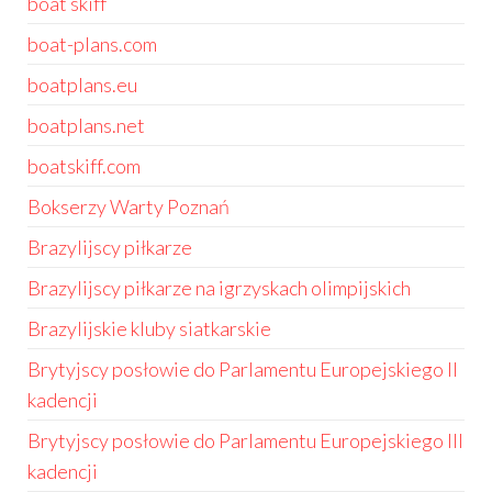
boat skiff
boat-plans.com
boatplans.eu
boatplans.net
boatskiff.com
Bokserzy Warty Poznań
Brazylijscy piłkarze
Brazylijscy piłkarze na igrzyskach olimpijskich
Brazylijskie kluby siatkarskie
Brytyjscy posłowie do Parlamentu Europejskiego II
kadencji
Brytyjscy posłowie do Parlamentu Europejskiego III
kadencji