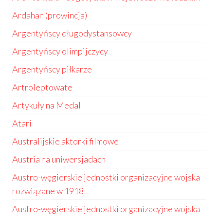
Ardahan (prowincja)
Argentyńscy długodystansowcy
Argentyńscy olimpijczycy
Argentyńscy piłkarze
Artroleptowate
Artykuły na Medal
Atari
Australijskie aktorki filmowe
Austria na uniwersjadach
Austro-węgierskie jednostki organizacyjne wojska
rozwiązane w 1918
Austro-węgierskie jednostki organizacyjne wojska