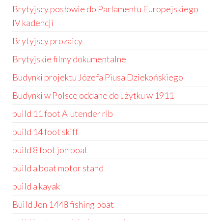
Brytyjscy posłowie do Parlamentu Europejskiego
IV kadencji
Brytyjscy prozaicy
Brytyjskie filmy dokumentalne
Budynki projektu Józefa Piusa Dziekońskiego
Budynki w Polsce oddane do użytku w 1911
build 11 foot Alutender rib
build 14 foot skiff
build 8 foot jon boat
build a boat motor stand
build a kayak
Build Jon 1448 fishing boat