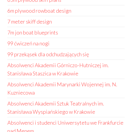
6m plywood rowboat design
7 meter skiff design
7m jon boat blueprints
99 ćwiczeń na nogi
99 przekąsek dla odchudzających się
Absolwenci Akademii Górniczo-Hutniczej im.
Stanisława Staszica w Krakowie
Absolwenci Akademii Marynarki Wojennej im. N.
Kuzniecowa
Absolwenci Akademii Sztuk Teatralnych im.
Stanisława Wyspiańskiego w Krakowie
Absolwenci i studenci Uniwersytetu we Frankfurcie
nad Menem