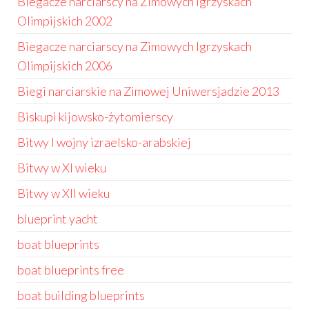
Biegacze narciarscy na Zimowych Igrzyskach
Olimpijskich 2002
Biegacze narciarscy na Zimowych Igrzyskach
Olimpijskich 2006
Biegi narciarskie na Zimowej Uniwersjadzie 2013
Biskupi kijowsko-żytomierscy
Bitwy I wojny izraelsko-arabskiej
Bitwy w XI wieku
Bitwy w XII wieku
blueprint yacht
boat blueprints
boat blueprints free
boat building blueprints