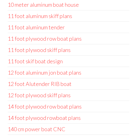
10 meter aluminum boat house
11 foot aluminum skiff plans
11 foot aluminum tender
11 foot plywood row boat plans
11 foot plywood skiff plans
11 foot skif boat design
12 foot aluminum jon boat plans
12 foot Alutender RIB boat
12 foot plywood skiff plans
14 foot plywood row boat plans
14 foot plywood rowboat plans
140 cm power boat CNC