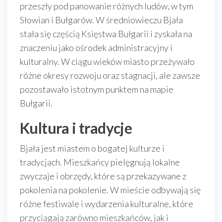
przeszły pod panowanie różnych ludów, w tym
Słowian i Bułgarów. W średniowieczu Bjała
stała się częścią Księstwa Bułgarii i zyskała na
znaczeniu jako ośrodek administracyjny i
kulturalny. W ciągu wieków miasto przeżywało
różne okresy rozwoju oraz stagnacji, ale zawsze
pozostawało istotnym punktem na mapie
Bułgarii.
Kultura i tradycje
Bjała jest miastem o bogatej kulturze i
tradycjach. Mieszkańcy pielęgnują lokalne
zwyczaje i obrzędy, które są przekazywane z
pokolenia na pokolenie. W mieście odbywają się
różne festiwale i wydarzenia kulturalne, które
przyciągają zarówno mieszkańców, jak i