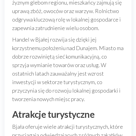
żyznym glebom regionu, mieszkańcy zajmują się
uprawą zbóż, owoców oraz warzyw. Rolnictwo
odgrywa kluczową rolę w lokalnej gospodarce i
zapewnia zatrudnienie wielu osobom.
Handel w Bjałej rozwija się dzięki jej
korzystnemu położeniu nad Dunajem. Miasto ma
dobrze rozwiniętą sieć komunikacyjną, co
sprzyja wymianie towarów oraz usług. W
ostatnich latach zauważalny jest wzrost
inwestycji w sektorze turystycznym, co
przyczynia się do rozwoju lokalnej gospodarki i
tworzenia nowych miejsc pracy.
Atrakcje turystyczne
Bjała oferuje wiele atrakcji turystycznych, które
przyciągają odwiedzających z różnych zakątków