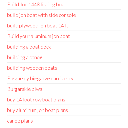
Build Jon 1448 fishing boat
build jon boat with side console
build plywood jon boat 14 ft
Build your aluminum jon boat
building a boat dock
building a canoe
building wooden boats
Bułgarscy biegacze narciarscy
Bułgarskie piwa
buy 14 foot row boat plans
buy aluminum jon boat plans
canoe plans