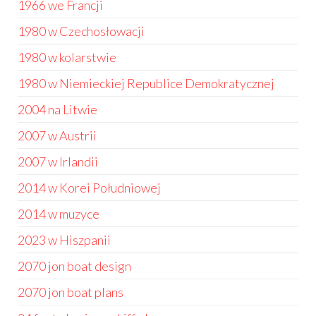
1966 we Francji
1980 w Czechosłowacji
1980 w kolarstwie
1980 w Niemieckiej Republice Demokratycznej
2004 na Litwie
2007 w Austrii
2007 w Irlandii
2014 w Korei Południowej
2014 w muzyce
2023 w Hiszpanii
2070 jon boat design
2070 jon boat plans