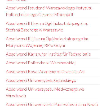
Absolwenci i studenci Warszawskiego Instytutu
Politechnicznego Cesarza Mikołaja II
Absolwenci II Liceum Ogólnokształcącego im.
Stefana Batorego w Warszawie
Absolwenci III Liceum Ogólnokształcącego im.
Marynarki Wojennej RP w Gdyni
Absolwenci Karlsruher Institut für Technologie
Absolwenci Politechniki Warszawskiej
Absolwenci Royal Academy of Dramatic Art
Absolwenci Uniwersytetu Gdańskiego
Absolwenci Uniwersytetu Medycznego we
Wrocławiu
Absolwenci Uniwersytetu Papieskiego Jana Pawła