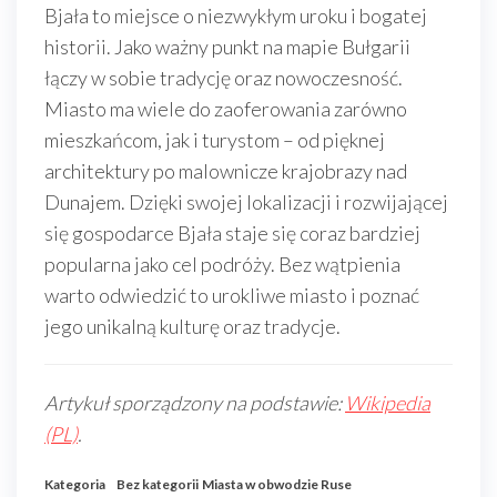
Bjała to miejsce o niezwykłym uroku i bogatej
historii. Jako ważny punkt na mapie Bułgarii
łączy w sobie tradycję oraz nowoczesność.
Miasto ma wiele do zaoferowania zarówno
mieszkańcom, jak i turystom – od pięknej
architektury po malownicze krajobrazy nad
Dunajem. Dzięki swojej lokalizacji i rozwijającej
się gospodarce Bjała staje się coraz bardziej
popularna jako cel podróży. Bez wątpienia
warto odwiedzić to urokliwe miasto i poznać
jego unikalną kulturę oraz tradycje.
Artykuł sporządzony na podstawie:
Wikipedia
(PL)
.
Kategoria
Bez kategorii
Miasta w obwodzie Ruse