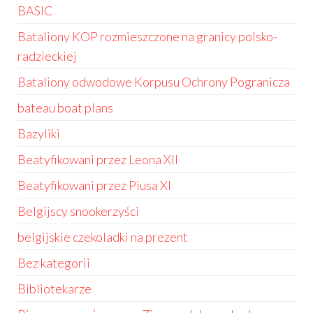
BASIC
Bataliony KOP rozmieszczone na granicy polsko-
radzieckiej
Bataliony odwodowe Korpusu Ochrony Pogranicza
bateau boat plans
Bazyliki
Beatyfikowani przez Leona XII
Beatyfikowani przez Piusa XI
Belgijscy snookerzyści
belgijskie czekoladki na prezent
Bez kategorii
Bibliotekarze