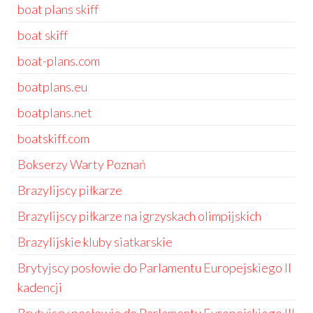
boat plans skiff
boat skiff
boat-plans.com
boatplans.eu
boatplans.net
boatskiff.com
Bokserzy Warty Poznań
Brazylijscy piłkarze
Brazylijscy piłkarze na igrzyskach olimpijskich
Brazylijskie kluby siatkarskie
Brytyjscy posłowie do Parlamentu Europejskiego II
kadencji