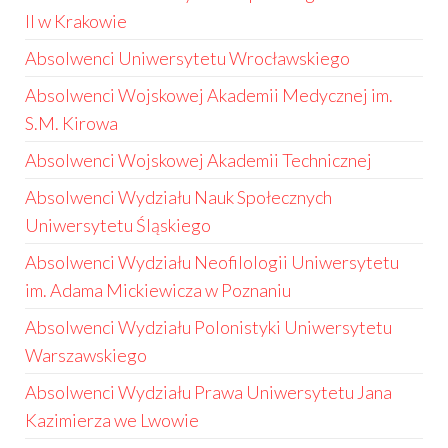
II w Krakowie
Absolwenci Uniwersytetu Wrocławskiego
Absolwenci Wojskowej Akademii Medycznej im.
S.M. Kirowa
Absolwenci Wojskowej Akademii Technicznej
Absolwenci Wydziału Nauk Społecznych
Uniwersytetu Śląskiego
Absolwenci Wydziału Neofilologii Uniwersytetu
im. Adama Mickiewicza w Poznaniu
Absolwenci Wydziału Polonistyki Uniwersytetu
Warszawskiego
Absolwenci Wydziału Prawa Uniwersytetu Jana
Kazimierza we Lwowie