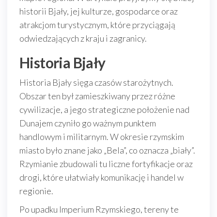
historii Bjały, jej kulturze, gospodarce oraz
atrakcjom turystycznym, które przyciągają
odwiedzających z kraju i zagranicy.
Historia Bjały
Historia Bjały sięga czasów starożytnych.
Obszar ten był zamieszkiwany przez różne
cywilizacje, a jego strategiczne położenie nad
Dunajem czyniło go ważnym punktem
handlowym i militarnym. W okresie rzymskim
miasto było znane jako „Bela”, co oznacza „biały”.
Rzymianie zbudowali tu liczne fortyfikacje oraz
drogi, które ułatwiały komunikację i handel w
regionie.
Po upadku Imperium Rzymskiego, tereny te