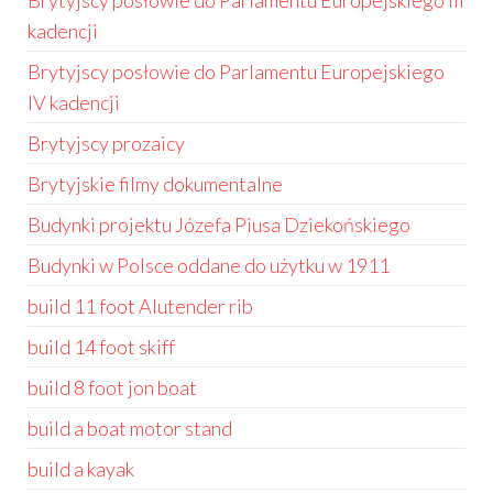
Brytyjscy posłowie do Parlamentu Europejskiego III
kadencji
Brytyjscy posłowie do Parlamentu Europejskiego
IV kadencji
Brytyjscy prozaicy
Brytyjskie filmy dokumentalne
Budynki projektu Józefa Piusa Dziekońskiego
Budynki w Polsce oddane do użytku w 1911
build 11 foot Alutender rib
build 14 foot skiff
build 8 foot jon boat
build a boat motor stand
build a kayak