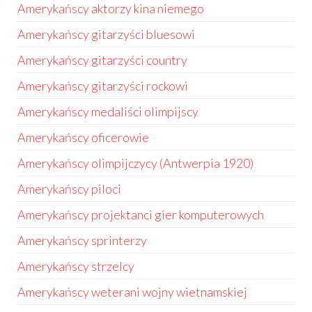
Amerykańscy aktorzy kina niemego
Amerykańscy gitarzyści bluesowi
Amerykańscy gitarzyści country
Amerykańscy gitarzyści rockowi
Amerykańscy medaliści olimpijscy
Amerykańscy oficerowie
Amerykańscy olimpijczycy (Antwerpia 1920)
Amerykańscy piloci
Amerykańscy projektanci gier komputerowych
Amerykańscy sprinterzy
Amerykańscy strzelcy
Amerykańscy weterani wojny wietnamskiej