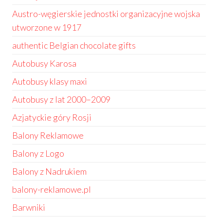
Austro-węgierskie jednostki organizacyjne wojska
utworzone w 1917
authentic Belgian chocolate gifts
Autobusy Karosa
Autobusy klasy maxi
Autobusy z lat 2000–2009
Azjatyckie góry Rosji
Balony Reklamowe
Balony z Logo
Balony z Nadrukiem
balony-reklamowe.pl
Barwniki