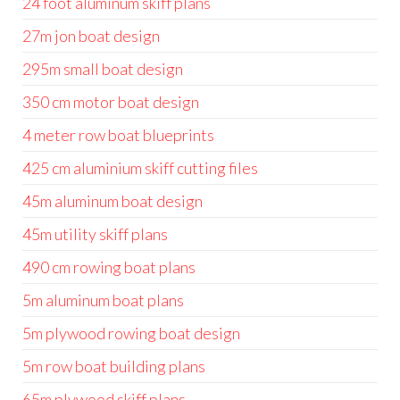
24 foot aluminum skiff plans
27m jon boat design
295m small boat design
350 cm motor boat design
4 meter row boat blueprints
425 cm aluminium skiff cutting files
45m aluminum boat design
45m utility skiff plans
490 cm rowing boat plans
5m aluminum boat plans
5m plywood rowing boat design
5m row boat building plans
65m plywood skiff plans