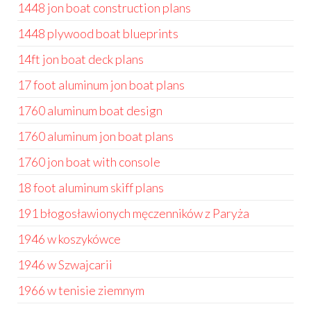
1448 jon boat construction plans
1448 plywood boat blueprints
14ft jon boat deck plans
17 foot aluminum jon boat plans
1760 aluminum boat design
1760 aluminum jon boat plans
1760 jon boat with console
18 foot aluminum skiff plans
191 błogosławionych męczenników z Paryża
1946 w koszykówce
1946 w Szwajcarii
1966 w tenisie ziemnym