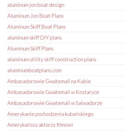
aluminum jon boat design
Aluminum Jon Boat Plans
Aluminum Skiff Boat Plans
aluminum skiff DIY plans
Aluminum Skiff Plans
aluminum utility skiff construction plans
aluminumboatplans.com
Ambasadorowie Gwatemali na Kubie
Ambasadorowie Gwatemali w Kostaryce
Ambasadorowie Gwatemali w Salwadorze
Amerykanie pochodzenia kubańskiego
Amerykańscy aktorzy filmowi