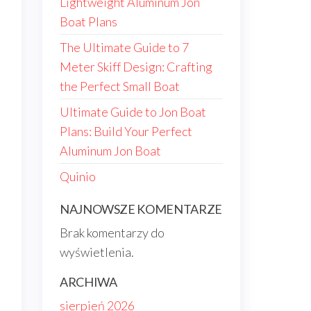
Lightweight Aluminum Jon
Boat Plans
The Ultimate Guide to 7
Meter Skiff Design: Crafting
the Perfect Small Boat
Ultimate Guide to Jon Boat
Plans: Build Your Perfect
Aluminum Jon Boat
Quinio
NAJNOWSZE KOMENTARZE
Brak komentarzy do
wyświetlenia.
ARCHIWA
sierpień 2026