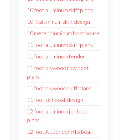
10 foot aluminum skiff plans
10 ft aluminum skiff design
a
10 meter aluminum boat house
11 foot aluminum skiff plans
11 foot aluminum tender
11 foot plywood row boat
plans
11 foot plywood skiff plans
11 foot skif boat design
12 foot aluminum jon boat
plans
12 foot Alutender RIB boat