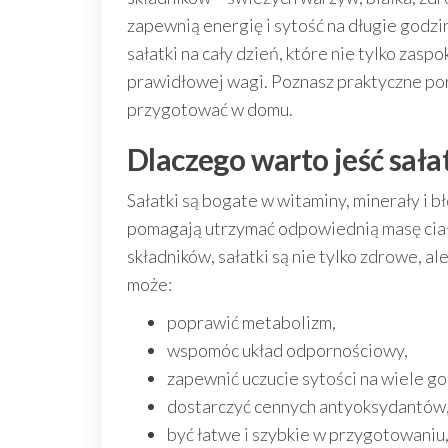
zapewnią energię i sytość na długie godz
sałatki na cały dzień, które nie tylko zasp
prawidłowej wagi. Poznasz praktyczne pora
przygotować w domu.
Dlaczego warto jeść sałat
Sałatki są bogate w witaminy, minerały i b
pomagają utrzymać odpowiednią masę ciała
składników, sałatki są nie tylko zdrowe, 
może:
poprawić metabolizm,
wspomóc układ odpornościowy,
zapewnić uczucie sytości na wiele go
dostarczyć cennych antyoksydantów,
być łatwe i szybkie w przygotowaniu,