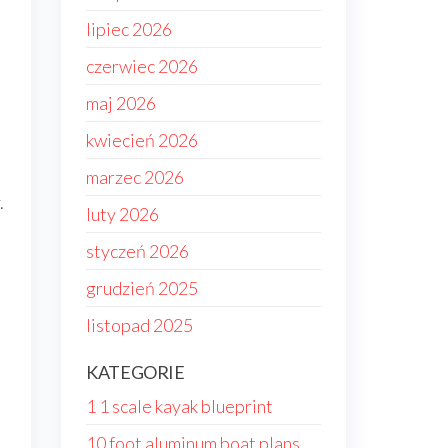
lipiec 2026
czerwiec 2026
maj 2026
kwiecień 2026
marzec 2026
.
luty 2026
styczeń 2026
grudzień 2025
listopad 2025
KATEGORIE
1 1 scale kayak blueprint
10 foot aluminum boat plans