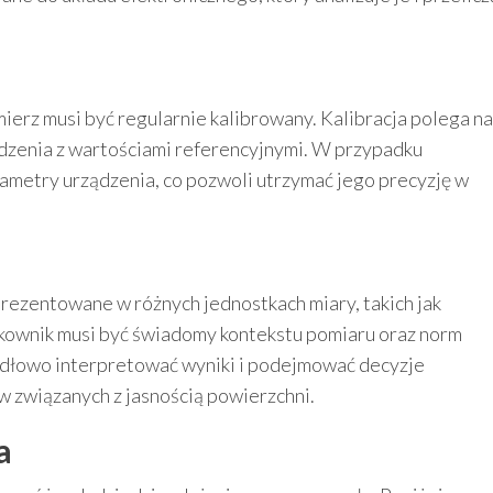
erz musi być regularnie kalibrowany. Kalibracja polega na
zenia z wartościami referencyjnymi. W przypadku
ametry urządzenia, co pozwoli utrzymać jego precyzję w
rezentowane w różnych jednostkach miary, takich jak
tkownik musi być świadomy kontekstu pomiaru oraz norm
idłowo interpretować wyniki i podejmować decyzje
w związanych z jasnością powierzchni.
a