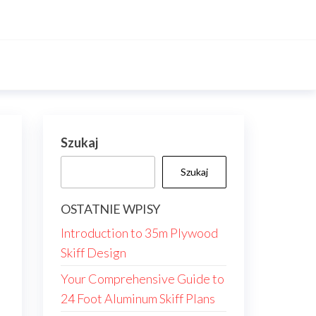
Szukaj
Szukaj
OSTATNIE WPISY
Introduction to 35m Plywood
Skiff Design
a
Your Comprehensive Guide to
24 Foot Aluminum Skiff Plans