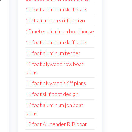
10 foot aluminum skiff plans
10 ft aluminum skiff design
10 meter aluminum boat house
11 foot aluminum skiff plans
11 foot aluminum tender
11 foot plywood row boat
plans
11 foot plywood skiff plans
11 foot skif boat design
12 foot aluminum jon boat
plans
12 foot Alutender RIB boat