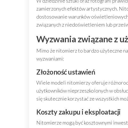
W dziedzinie sztuki oraz fotografii prawi
zamierzonych efektów artystycznych. Nit
dostosowanie warunków oświetleniowych 
związanych z niedoświetleniem lub prześ
Wyzwania związane z u
Mimo że nitomierz to bardzo użyteczne na
wyzwaniami:
Złożoność ustawień
Wiele modeli nitomierzy oferuje różnorodn
użytkowników nieprzeszkolonych w obsłudz
się skutecznie korzystać ze wszystkich mo
Koszty zakupu i eksploatacji
Nitomierze mogą być kosztownymi inwesty