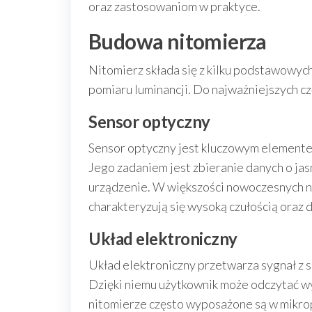
oraz zastosowaniom w praktyce.
Budowa nitomierza
Nitomierz składa się z kilku podstawowyc
pomiaru luminancji. Do najważniejszych cz
Sensor optyczny
Sensor optyczny jest kluczowym elemente
Jego zadaniem jest zbieranie danych o jas
urządzenie. W większości nowoczesnych n
charakteryzują się wysoką czułością oraz 
Układ elektroniczny
Układ elektroniczny przetwarza sygnał z 
Dzięki niemu użytkownik może odczytać w
nitomierze często wyposażone są w mikro