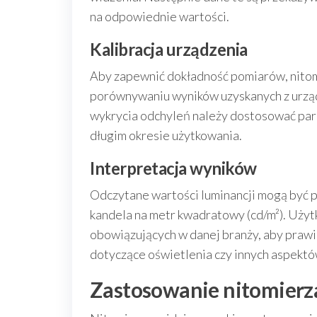
na odpowiednie wartości.
Kalibracja urządzenia
Aby zapewnić dokładność pomiarów, nitomi
porównywaniu wyników uzyskanych z urząd
wykrycia odchyleń należy dostosować par
długim okresie użytkowania.
Interpretacja wyników
Odczytane wartości luminancji mogą być p
kandela na metr kwadratowy (cd/m²). Uży
obowiązujących w danej branży, aby praw
dotyczące oświetlenia czy innych aspektó
Zastosowanie nitomierz