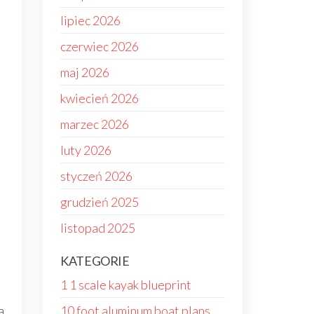
lipiec 2026
czerwiec 2026
maj 2026
kwiecień 2026
marzec 2026
luty 2026
styczeń 2026
grudzień 2025
listopad 2025
KATEGORIE
1 1 scale kayak blueprint
a
10 foot aluminum boat plans