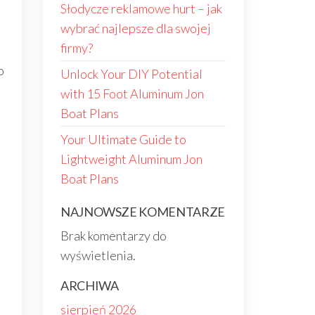
Słodycze reklamowe hurt – jak
wybrać najlepsze dla swojej
firmy?
o
Unlock Your DIY Potential
with 15 Foot Aluminum Jon
Boat Plans
Your Ultimate Guide to
Lightweight Aluminum Jon
Boat Plans
NAJNOWSZE KOMENTARZE
Brak komentarzy do
wyświetlenia.
ARCHIWA
sierpień 2026