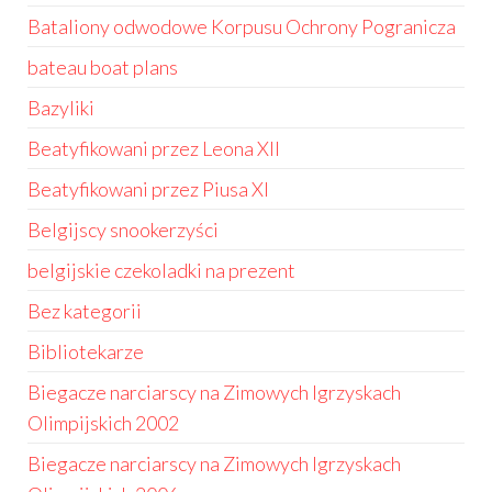
Bataliony odwodowe Korpusu Ochrony Pogranicza
bateau boat plans
Bazyliki
Beatyfikowani przez Leona XII
Beatyfikowani przez Piusa XI
Belgijscy snookerzyści
belgijskie czekoladki na prezent
Bez kategorii
Bibliotekarze
Biegacze narciarscy na Zimowych Igrzyskach
Olimpijskich 2002
Biegacze narciarscy na Zimowych Igrzyskach