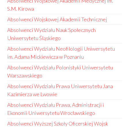
Absolwenci Wojskowej Akademii Medycznej im.
S.M. Kirowa
Absolwenci Wojskowej Akademii Technicznej
Absolwenci Wydziału Nauk Społecznych
Uniwersytetu Śląskiego
Absolwenci Wydziału Neofilologii Uniwersytetu
im. Adama Mickiewicza w Poznaniu
Absolwenci Wydziału Polonistyki Uniwersytetu
Warszawskiego
Absolwenci Wydziału Prawa Uniwersytetu Jana
Kazimierza we Lwowie
Absolwenci Wydziału Prawa, Administracji i
Ekonomii Uniwersytetu Wrocławskiego
Absolwenci Wyższej Szkoły Oficerskiej Wojsk