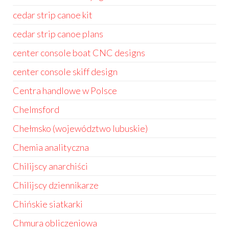
cedar strip canoe kit
cedar strip canoe plans
center console boat CNC designs
center console skiff design
Centra handlowe w Polsce
Chelmsford
Chełmsko (województwo lubuskie)
Chemia analityczna
Chilijscy anarchiści
Chilijscy dziennikarze
Chińskie siatkarki
Chmura obliczeniowa