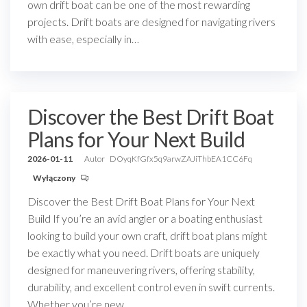
own drift boat can be one of the most rewarding
projects. Drift boats are designed for navigating rivers
with ease, especially in…
Discover the Best Drift Boat
Plans for Your Next Build
2026-01-11
Autor
DOyqKfGfx5q9arwZAJiThbEA1CC6Fq
Wyłączony
Discover the Best Drift Boat Plans for Your Next
Build If you’re an avid angler or a boating enthusiast
looking to build your own craft, drift boat plans might
be exactly what you need. Drift boats are uniquely
designed for maneuvering rivers, offering stability,
durability, and excellent control even in swift currents.
Whether you’re new…