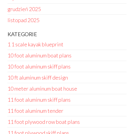
grudzień 2025
listopad 2025
KATEGORIE
1 1 scale kayak blueprint
10 foot aluminum boat plans
10 foot aluminum skiff plans
10 ft aluminum skiff design
10 meter aluminum boat house
11 foot aluminum skiff plans
11 foot aluminum tender
11 foot plywood row boat plans
11 foot plywood skiff plans