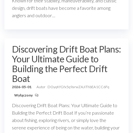
Known for their stability, maneuverability, and classic
design, drift boats have become a favorite among
anglers and outdoor…
Discovering Drift Boat Plans:
Your Ultimate Guide to
Building the Perfect Drift
Boat
2026-05-01
Autor
DOyqKfGfx5q9arwZAJiThbEA1CC6Fq
Wyłączony
Discovering Drift Boat Plans: Your Ultimate Guide to
Building the Perfect Drift Boat If you’re passionate
about fishing, exploring rivers, or simply love the
serene experience of being on the water, building your