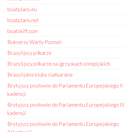
boatplans.eu
boatplans.net
boatskiff.com
Bokserzy Warty Poznań
Brazylijscy piłkarze
Brazylijscy piłkarze na igrzyskach olimpijskich
Brazylijskie kluby siatkarskie
Brytyjscy posłowie do Parlamentu Europejskiego II
kadencji
Brytyjscy posłowie do Parlamentu Europejskiego III
kadencji
Brytyjscy posłowie do Parlamentu Europejskiego