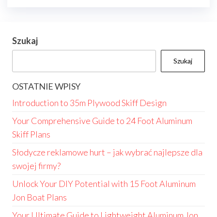
Szukaj
Szukaj
OSTATNIE WPISY
Introduction to 35m Plywood Skiff Design
Your Comprehensive Guide to 24 Foot Aluminum
Skiff Plans
Słodycze reklamowe hurt – jak wybrać najlepsze dla
swojej firmy?
Unlock Your DIY Potential with 15 Foot Aluminum
Jon Boat Plans
Your Ultimate Guide to Lightweight Aluminum Jon