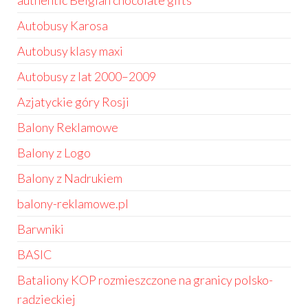
authentic Belgian chocolate gifts
Autobusy Karosa
Autobusy klasy maxi
Autobusy z lat 2000–2009
Azjatyckie góry Rosji
Balony Reklamowe
Balony z Logo
Balony z Nadrukiem
balony-reklamowe.pl
Barwniki
BASIC
Bataliony KOP rozmieszczone na granicy polsko-
radzieckiej