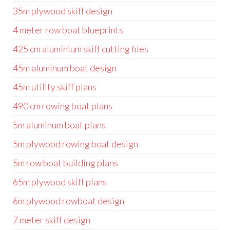
35m plywood skiff design
4 meter row boat blueprints
425 cm aluminium skiff cutting files
45m aluminum boat design
45m utility skiff plans
490 cm rowing boat plans
5m aluminum boat plans
5m plywood rowing boat design
5m row boat building plans
65m plywood skiff plans
6m plywood rowboat design
7 meter skiff design