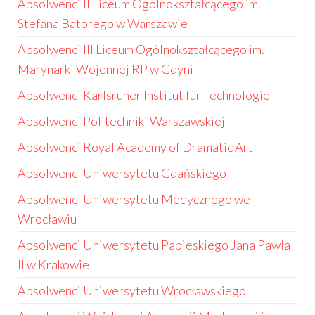
Absolwenci II Liceum Ogólnokształcącego im.
Stefana Batorego w Warszawie
Absolwenci III Liceum Ogólnokształcącego im.
Marynarki Wojennej RP w Gdyni
Absolwenci Karlsruher Institut für Technologie
Absolwenci Politechniki Warszawskiej
Absolwenci Royal Academy of Dramatic Art
Absolwenci Uniwersytetu Gdańskiego
Absolwenci Uniwersytetu Medycznego we
Wrocławiu
Absolwenci Uniwersytetu Papieskiego Jana Pawła
II w Krakowie
Absolwenci Uniwersytetu Wrocławskiego