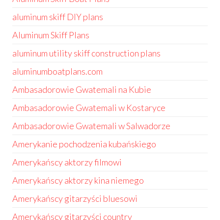
aluminum skiff DIY plans
Aluminum Skiff Plans
aluminum utility skiff construction plans
aluminumboatplans.com
Ambasadorowie Gwatemali na Kubie
Ambasadorowie Gwatemali w Kostaryce
Ambasadorowie Gwatemali w Salwadorze
Amerykanie pochodzenia kubańskiego
Amerykańscy aktorzy filmowi
Amerykańscy aktorzy kina niemego
Amerykańscy gitarzyści bluesowi
Amerykańscy gitarzyści country