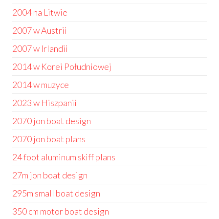
2004 na Litwie
2007 w Austrii
2007 w Irlandii
2014 w Korei Południowej
2014 w muzyce
2023 w Hiszpanii
2070 jon boat design
2070 jon boat plans
24 foot aluminum skiff plans
27m jon boat design
295m small boat design
350 cm motor boat design