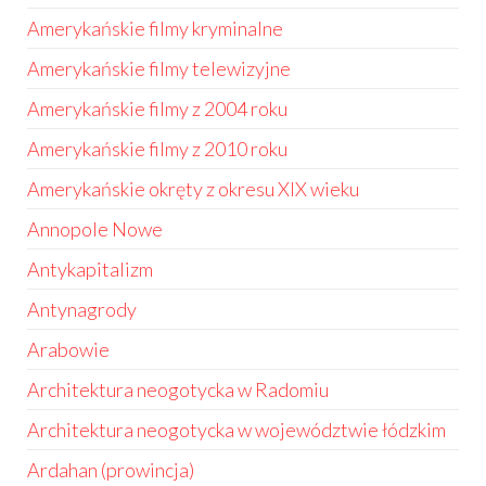
Amerykańskie filmy kryminalne
Amerykańskie filmy telewizyjne
Amerykańskie filmy z 2004 roku
Amerykańskie filmy z 2010 roku
Amerykańskie okręty z okresu XIX wieku
Annopole Nowe
Antykapitalizm
Antynagrody
Arabowie
Architektura neogotycka w Radomiu
Architektura neogotycka w województwie łódzkim
Ardahan (prowincja)