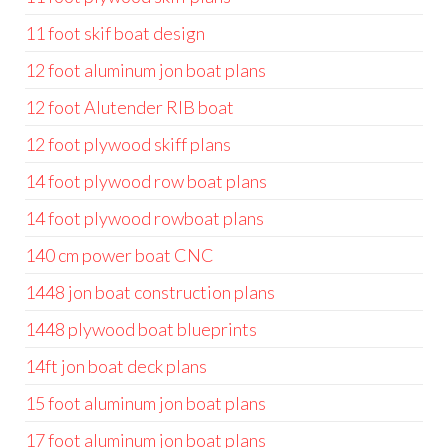
11 foot skif boat design
12 foot aluminum jon boat plans
12 foot Alutender RIB boat
12 foot plywood skiff plans
14 foot plywood row boat plans
14 foot plywood rowboat plans
140 cm power boat CNC
1448 jon boat construction plans
1448 plywood boat blueprints
14ft jon boat deck plans
15 foot aluminum jon boat plans
17 foot aluminum jon boat plans