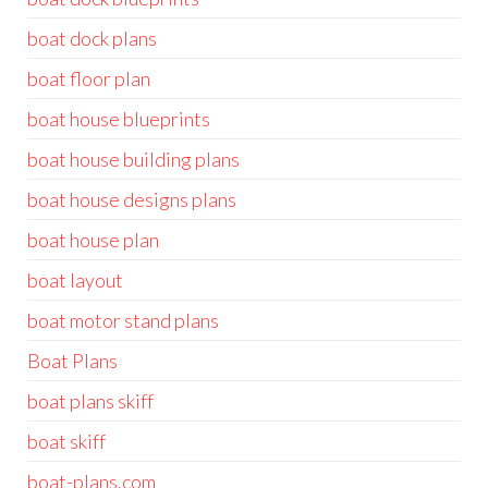
boat dock plans
boat floor plan
boat house blueprints
boat house building plans
boat house designs plans
boat house plan
boat layout
boat motor stand plans
Boat Plans
boat plans skiff
boat skiff
boat-plans.com