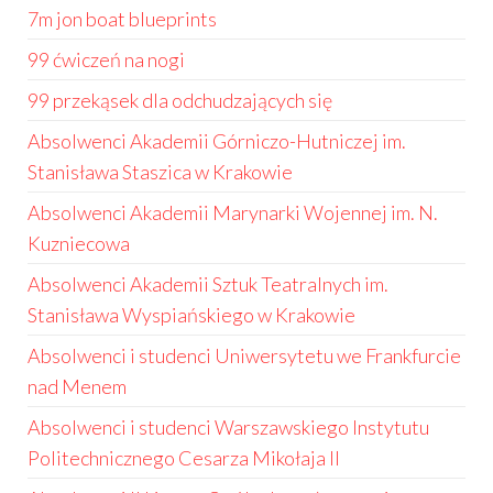
7m jon boat blueprints
99 ćwiczeń na nogi
99 przekąsek dla odchudzających się
Absolwenci Akademii Górniczo-Hutniczej im.
Stanisława Staszica w Krakowie
Absolwenci Akademii Marynarki Wojennej im. N.
Kuzniecowa
Absolwenci Akademii Sztuk Teatralnych im.
Stanisława Wyspiańskiego w Krakowie
Absolwenci i studenci Uniwersytetu we Frankfurcie
nad Menem
Absolwenci i studenci Warszawskiego Instytutu
Politechnicznego Cesarza Mikołaja II