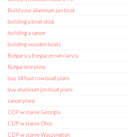
Build your aluminum jon boat
building a boat dock
building a canoe
building wooden boats
Bułgarscy biegacze narciarscy
Bułgarskie piwa
buy 14 foot row boat plans
buy aluminum jon boat plans
canoe plans
CDP w stanie Georgia
CDP w stanie Ohio
CDP w stanie Waszyngton