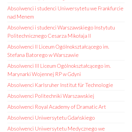
Absolwenci i studenci Uniwersytetu we Frankfurcie
nad Menem
Absolwenci i studenci Warszawskiego Instytutu
Politechnicznego Cesarza Mikołaja II
Absolwenci II Liceum Ogólnokształcącego im.
Stefana Batorego w Warszawie
Absolwenci III Liceum Ogólnokształcącego im.
Marynarki Wojennej RP w Gdyni
Absolwenci Karlsruher Institut für Technologie
Absolwenci Politechniki Warszawskiej
Absolwenci Royal Academy of Dramatic Art
Absolwenci Uniwersytetu Gdańskiego
Absolwenci Uniwersytetu Medycznego we