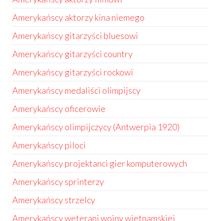
Amerykańscy aktorzy kina niemego
Amerykańscy gitarzyści bluesowi
Amerykańscy gitarzyści country
Amerykańscy gitarzyści rockowi
Amerykańscy medaliści olimpijscy
Amerykańscy oficerowie
Amerykańscy olimpijczycy (Antwerpia 1920)
Amerykańscy piloci
Amerykańscy projektanci gier komputerowych
Amerykańscy sprinterzy
Amerykańscy strzelcy
Amerykańscy weterani wojny wietnamskiej