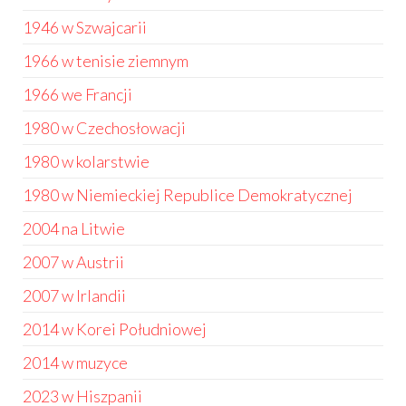
1946 w Szwajcarii
1966 w tenisie ziemnym
1966 we Francji
1980 w Czechosłowacji
1980 w kolarstwie
1980 w Niemieckiej Republice Demokratycznej
2004 na Litwie
2007 w Austrii
2007 w Irlandii
2014 w Korei Południowej
2014 w muzyce
2023 w Hiszpanii