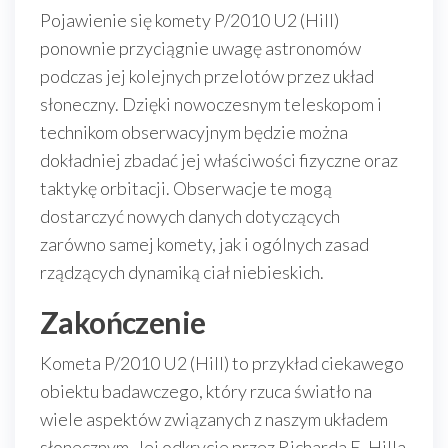
Pojawienie się komety P/2010 U2 (Hill)
ponownie przyciągnie uwagę astronomów
podczas jej kolejnych przelotów przez układ
słoneczny. Dzięki nowoczesnym teleskopom i
technikom obserwacyjnym będzie można
dokładniej zbadać jej właściwości fizyczne oraz
taktykę orbitacji. Obserwacje te mogą
dostarczyć nowych danych dotyczących
zarówno samej komety, jak i ogólnych zasad
rządzących dynamiką ciał niebieskich.
Zakończenie
Kometa P/2010 U2 (Hill) to przykład ciekawego
obiektu badawczego, który rzuca światło na
wiele aspektów związanych z naszym układem
słonecznym. Jej odkrycie przez Richarda E. Hilla