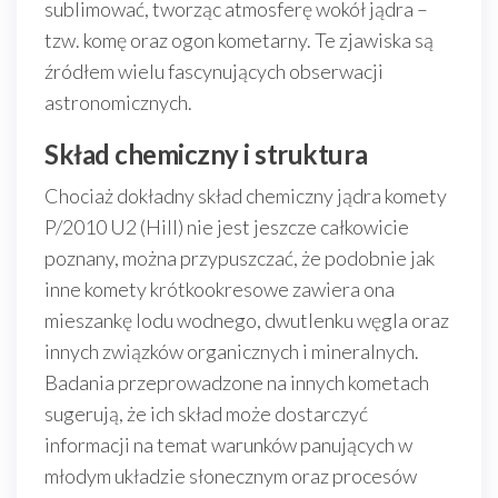
sublimować, tworząc atmosferę wokół jądra –
tzw. komę oraz ogon kometarny. Te zjawiska są
źródłem wielu fascynujących obserwacji
astronomicznych.
Skład chemiczny i struktura
Chociaż dokładny skład chemiczny jądra komety
P/2010 U2 (Hill) nie jest jeszcze całkowicie
poznany, można przypuszczać, że podobnie jak
inne komety krótkookresowe zawiera ona
mieszankę lodu wodnego, dwutlenku węgla oraz
innych związków organicznych i mineralnych.
Badania przeprowadzone na innych kometach
sugerują, że ich skład może dostarczyć
informacji na temat warunków panujących w
młodym układzie słonecznym oraz procesów