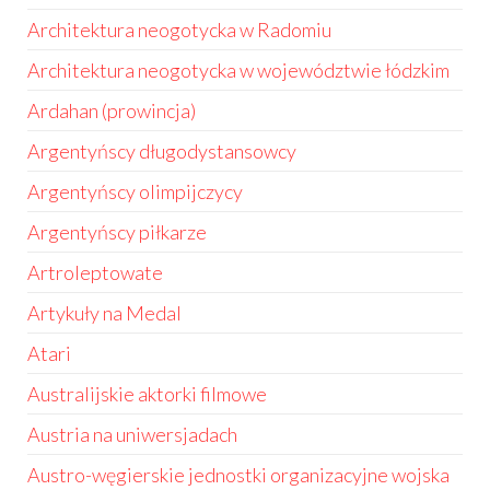
Architektura neogotycka w Radomiu
Architektura neogotycka w województwie łódzkim
Ardahan (prowincja)
Argentyńscy długodystansowcy
Argentyńscy olimpijczycy
Argentyńscy piłkarze
Artroleptowate
Artykuły na Medal
Atari
Australijskie aktorki filmowe
Austria na uniwersjadach
Austro-węgierskie jednostki organizacyjne wojska