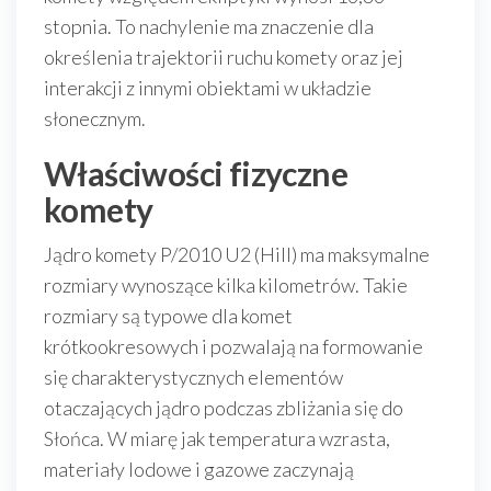
stopnia. To nachylenie ma znaczenie dla
określenia trajektorii ruchu komety oraz jej
interakcji z innymi obiektami w układzie
słonecznym.
Właściwości fizyczne
komety
Jądro komety P/2010 U2 (Hill) ma maksymalne
rozmiary wynoszące kilka kilometrów. Takie
rozmiary są typowe dla komet
krótkookresowych i pozwalają na formowanie
się charakterystycznych elementów
otaczających jądro podczas zbliżania się do
Słońca. W miarę jak temperatura wzrasta,
materiały lodowe i gazowe zaczynają