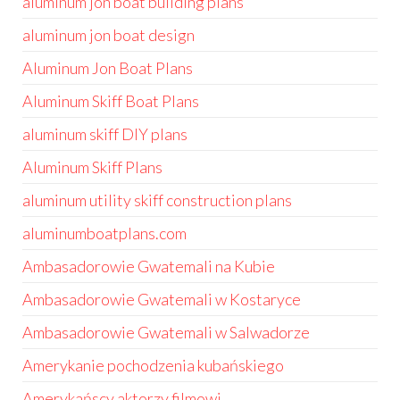
aluminum jon boat building plans
aluminum jon boat design
Aluminum Jon Boat Plans
Aluminum Skiff Boat Plans
aluminum skiff DIY plans
Aluminum Skiff Plans
aluminum utility skiff construction plans
aluminumboatplans.com
Ambasadorowie Gwatemali na Kubie
Ambasadorowie Gwatemali w Kostaryce
Ambasadorowie Gwatemali w Salwadorze
Amerykanie pochodzenia kubańskiego
Amerykańscy aktorzy filmowi