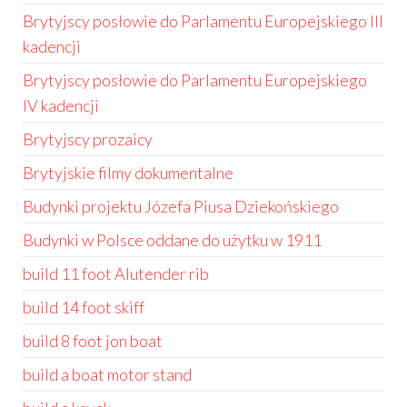
Brytyjscy posłowie do Parlamentu Europejskiego III
kadencji
Brytyjscy posłowie do Parlamentu Europejskiego
IV kadencji
Brytyjscy prozaicy
Brytyjskie filmy dokumentalne
Budynki projektu Józefa Piusa Dziekońskiego
Budynki w Polsce oddane do użytku w 1911
build 11 foot Alutender rib
build 14 foot skiff
build 8 foot jon boat
build a boat motor stand