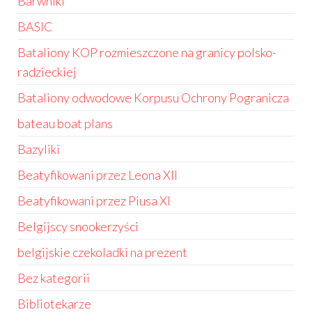
Barwniki
BASIC
Bataliony KOP rozmieszczone na granicy polsko-
radzieckiej
Bataliony odwodowe Korpusu Ochrony Pogranicza
bateau boat plans
Bazyliki
Beatyfikowani przez Leona XII
Beatyfikowani przez Piusa XI
Belgijscy snookerzyści
belgijskie czekoladki na prezent
Bez kategorii
Bibliotekarze