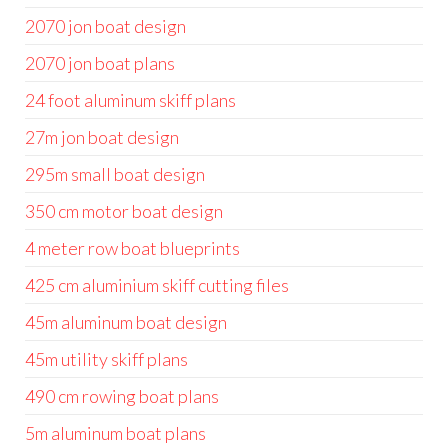
2070 jon boat design
2070 jon boat plans
24 foot aluminum skiff plans
27m jon boat design
295m small boat design
350 cm motor boat design
4 meter row boat blueprints
425 cm aluminium skiff cutting files
45m aluminum boat design
45m utility skiff plans
490 cm rowing boat plans
5m aluminum boat plans