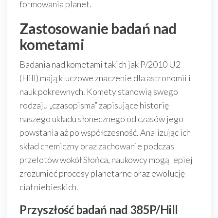
formowania planet.
Zastosowanie badań nad
kometami
Badania nad kometami takich jak P/2010 U2
(Hill) mają kluczowe znaczenie dla astronomii i
nauk pokrewnych. Komety stanowią swego
rodzaju „czasopisma” zapisujące historię
naszego układu słonecznego od czasów jego
powstania aż po współczesność. Analizując ich
skład chemiczny oraz zachowanie podczas
przelotów wokół Słońca, naukowcy mogą lepiej
zrozumieć procesy planetarne oraz ewolucję
ciał niebieskich.
Przyszłość badań nad 385P/Hill