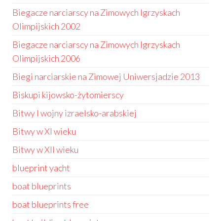
Biegacze narciarscy na Zimowych Igrzyskach
Olimpijskich 2002
Biegacze narciarscy na Zimowych Igrzyskach
Olimpijskich 2006
Biegi narciarskie na Zimowej Uniwersjadzie 2013
Biskupi kijowsko-żytomierscy
Bitwy I wojny izraelsko-arabskiej
Bitwy w XI wieku
Bitwy w XII wieku
blueprint yacht
boat blueprints
boat blueprints free