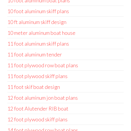
10 foot aluminum boat plans
10 foot aluminum skiff plans
10 ft aluminum skiff design
10 meter aluminum boat house
11 foot aluminum skiff plans
11 foot aluminum tender
11 foot plywood row boat plans
11 foot plywood skiff plans
11 foot skif boat design
12 foot aluminum jon boat plans
12 foot Alutender RIB boat
12 foot plywood skiff plans
14 foot plywood row boat plans