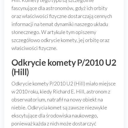
Hill. Komety tego typu są szczególnie
fascynujące dla astronomów, gdyż ich orbity
oraz właściwości fizyczne dostarczają cennych
informacji na temat dynamiki naszego układu
słonecznego. W artykule tym opiszemy
szczegółowo odkrycie komety, jej orbitę oraz
właściwości fizyczne.
Odkrycie komety P/2010 U2
(Hill)
Odkrycie komety P/2010 U2 (Hill) miało miejsce
w 2010 roku, kiedy Richard E. Hill, astronom z
obserwatorium, natrafił na nowy obiekt na
niebie. Odkrycia komet są zawsze niezwykle
ekscytujące dla środowiska naukowego,
ponieważ każda z nich może dostarczyć