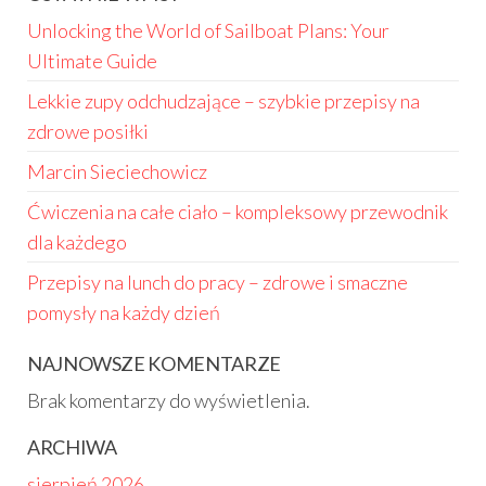
Unlocking the World of Sailboat Plans: Your
Ultimate Guide
Lekkie zupy odchudzające – szybkie przepisy na
zdrowe posiłki
Marcin Sieciechowicz
Ćwiczenia na całe ciało – kompleksowy przewodnik
dla każdego
Przepisy na lunch do pracy – zdrowe i smaczne
pomysły na każdy dzień
NAJNOWSZE KOMENTARZE
Brak komentarzy do wyświetlenia.
ARCHIWA
sierpień 2026