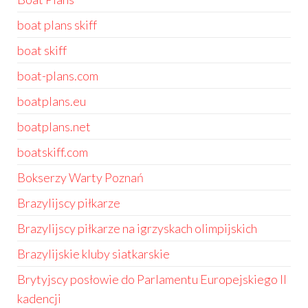
boat plans skiff
boat skiff
boat-plans.com
boatplans.eu
boatplans.net
boatskiff.com
Bokserzy Warty Poznań
Brazylijscy piłkarze
Brazylijscy piłkarze na igrzyskach olimpijskich
Brazylijskie kluby siatkarskie
Brytyjscy posłowie do Parlamentu Europejskiego II
kadencji