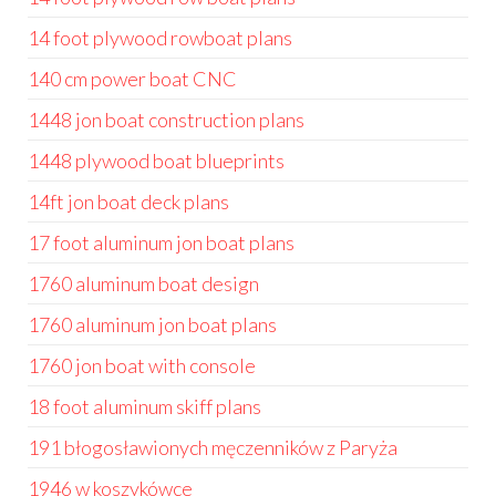
14 foot plywood rowboat plans
140 cm power boat CNC
1448 jon boat construction plans
1448 plywood boat blueprints
14ft jon boat deck plans
17 foot aluminum jon boat plans
1760 aluminum boat design
1760 aluminum jon boat plans
1760 jon boat with console
18 foot aluminum skiff plans
191 błogosławionych męczenników z Paryża
1946 w koszykówce