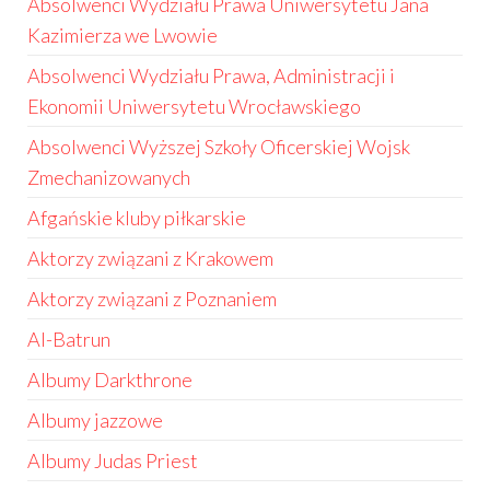
Absolwenci Wydziału Prawa Uniwersytetu Jana
Kazimierza we Lwowie
Absolwenci Wydziału Prawa, Administracji i
Ekonomii Uniwersytetu Wrocławskiego
Absolwenci Wyższej Szkoły Oficerskiej Wojsk
Zmechanizowanych
Afgańskie kluby piłkarskie
Aktorzy związani z Krakowem
Aktorzy związani z Poznaniem
Al-Batrun
Albumy Darkthrone
Albumy jazzowe
Albumy Judas Priest