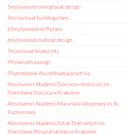
5m plywood rowing boat design
5m row boat building plans
65m plywood skiff plans
6m plywood rowboat design
7m jon boat blueprints
99 ćwiczeń na nogi
99 przekąsek dla odchudzających się
Absolwenci Akademii Górniczo-Hutniczej im.
Stanisława Staszica w Krakowie
Absolwenci Akademii Marynarki Wojennej im. N.
Kuzniecowa
Absolwenci Akademii Sztuk Teatralnych im.
Stanisława Wyspiańskiego w Krakowie