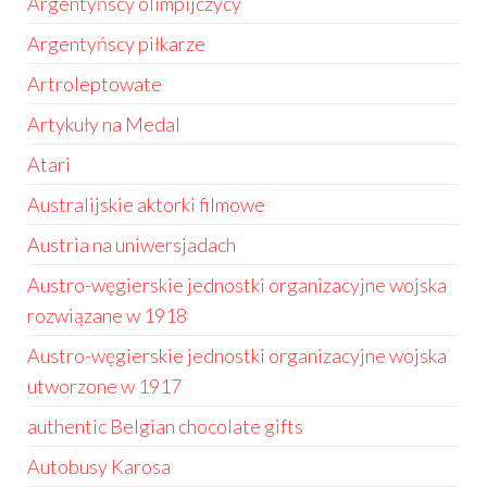
Argentyńscy olimpijczycy
Argentyńscy piłkarze
Artroleptowate
Artykuły na Medal
Atari
Australijskie aktorki filmowe
Austria na uniwersjadach
Austro-węgierskie jednostki organizacyjne wojska
rozwiązane w 1918
Austro-węgierskie jednostki organizacyjne wojska
utworzone w 1917
authentic Belgian chocolate gifts
Autobusy Karosa