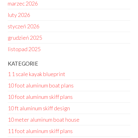
marzec 2026
luty 2026
styczeń 2026
grudzień 2025
listopad 2025
KATEGORIE
1 1 scale kayak blueprint
10 foot aluminum boat plans
10 foot aluminum skiff plans
10 ft aluminum skiff design
10 meter aluminum boat house
11 foot aluminum skiff plans