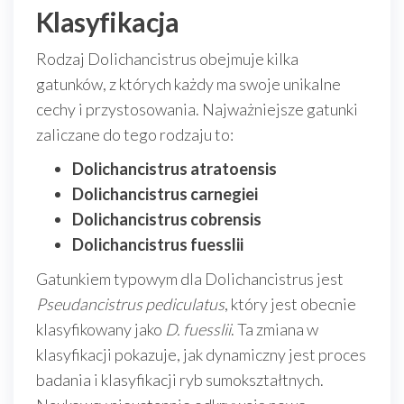
Klasyfikacja
Rodzaj Dolichancistrus obejmuje kilka
gatunków, z których każdy ma swoje unikalne
cechy i przystosowania. Najważniejsze gatunki
zaliczane do tego rodzaju to:
Dolichancistrus atratoensis
Dolichancistrus carnegiei
Dolichancistrus cobrensis
Dolichancistrus fuesslii
Gatunkiem typowym dla Dolichancistrus jest
Pseudancistrus pediculatus
, który jest obecnie
klasyfikowany jako
D. fuesslii
. Ta zmiana w
klasyfikacji pokazuje, jak dynamiczny jest proces
badania i klasyfikacji ryb sumokształtnych.