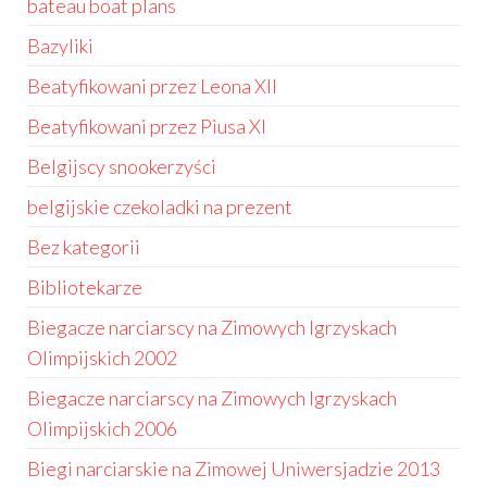
bateau boat plans
Bazyliki
Beatyfikowani przez Leona XII
Beatyfikowani przez Piusa XI
Belgijscy snookerzyści
belgijskie czekoladki na prezent
Bez kategorii
Bibliotekarze
Biegacze narciarscy na Zimowych Igrzyskach
Olimpijskich 2002
Biegacze narciarscy na Zimowych Igrzyskach
Olimpijskich 2006
Biegi narciarskie na Zimowej Uniwersjadzie 2013