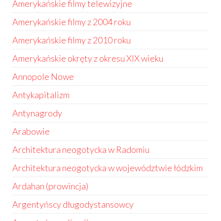
Amerykańskie filmy telewizyjne
Amerykańskie filmy z 2004 roku
Amerykańskie filmy z 2010 roku
Amerykańskie okręty z okresu XIX wieku
Annopole Nowe
Antykapitalizm
Antynagrody
Arabowie
Architektura neogotycka w Radomiu
Architektura neogotycka w województwie łódzkim
Ardahan (prowincja)
Argentyńscy długodystansowcy