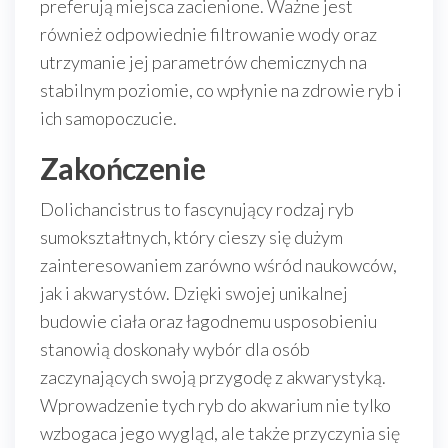
preferują miejsca zacienione. Ważne jest
również odpowiednie filtrowanie wody oraz
utrzymanie jej parametrów chemicznych na
stabilnym poziomie, co wpłynie na zdrowie ryb i
ich samopoczucie.
Zakończenie
Dolichancistrus to fascynujący rodzaj ryb
sumokształtnych, który cieszy się dużym
zainteresowaniem zarówno wśród naukowców,
jak i akwarystów. Dzięki swojej unikalnej
budowie ciała oraz łagodnemu usposobieniu
stanowią doskonały wybór dla osób
zaczynających swoją przygodę z akwarystyką.
Wprowadzenie tych ryb do akwarium nie tylko
wzbogaca jego wygląd, ale także przyczynia się