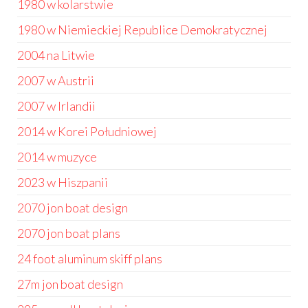
1980 w kolarstwie
1980 w Niemieckiej Republice Demokratycznej
2004 na Litwie
2007 w Austrii
2007 w Irlandii
2014 w Korei Południowej
2014 w muzyce
2023 w Hiszpanii
2070 jon boat design
2070 jon boat plans
24 foot aluminum skiff plans
27m jon boat design