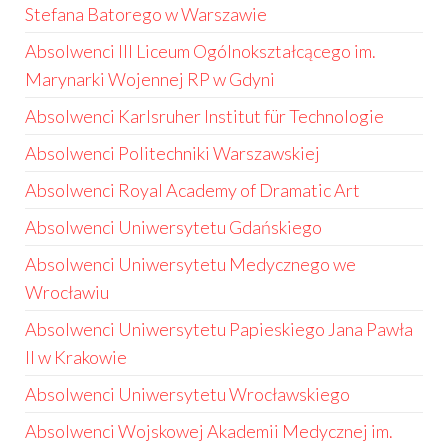
Stefana Batorego w Warszawie
Absolwenci III Liceum Ogólnokształcącego im.
Marynarki Wojennej RP w Gdyni
Absolwenci Karlsruher Institut für Technologie
Absolwenci Politechniki Warszawskiej
Absolwenci Royal Academy of Dramatic Art
Absolwenci Uniwersytetu Gdańskiego
Absolwenci Uniwersytetu Medycznego we
Wrocławiu
Absolwenci Uniwersytetu Papieskiego Jana Pawła
II w Krakowie
Absolwenci Uniwersytetu Wrocławskiego
Absolwenci Wojskowej Akademii Medycznej im.