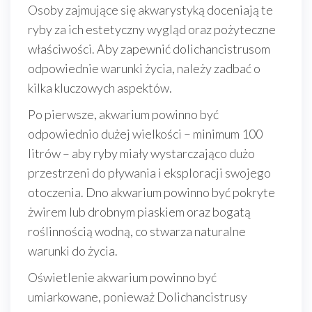
Osoby zajmujące się akwarystyką doceniają te
ryby za ich estetyczny wygląd oraz pożyteczne
właściwości. Aby zapewnić dolichancistrusom
odpowiednie warunki życia, należy zadbać o
kilka kluczowych aspektów.
Po pierwsze, akwarium powinno być
odpowiednio dużej wielkości – minimum 100
litrów – aby ryby miały wystarczająco dużo
przestrzeni do pływania i eksploracji swojego
otoczenia. Dno akwarium powinno być pokryte
żwirem lub drobnym piaskiem oraz bogatą
roślinnością wodną, co stwarza naturalne
warunki do życia.
Oświetlenie akwarium powinno być
umiarkowane, ponieważ Dolichancistrusy