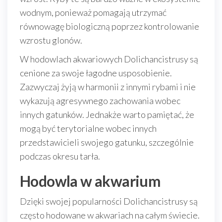
wodnym, ponieważ pomagają utrzymać
równowagę biologiczną poprzez kontrolowanie
wzrostu glonów.
W hodowlach akwariowych Dolichancistrusy są
cenione za swoje łagodne usposobienie.
Zazwyczaj żyją w harmonii z innymi rybami i nie
wykazują agresywnego zachowania wobec
innych gatunków. Jednakże warto pamiętać, że
mogą być terytorialne wobec innych
przedstawicieli swojego gatunku, szczególnie
podczas okresu tarła.
Hodowla w akwarium
Dzięki swojej popularności Dolichancistrusy są
często hodowane w akwariach na całym świecie.