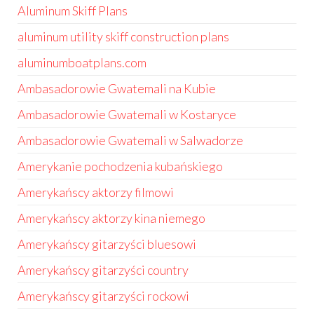
Aluminum Skiff Plans
aluminum utility skiff construction plans
aluminumboatplans.com
Ambasadorowie Gwatemali na Kubie
Ambasadorowie Gwatemali w Kostaryce
Ambasadorowie Gwatemali w Salwadorze
Amerykanie pochodzenia kubańskiego
Amerykańscy aktorzy filmowi
Amerykańscy aktorzy kina niemego
Amerykańscy gitarzyści bluesowi
Amerykańscy gitarzyści country
Amerykańscy gitarzyści rockowi