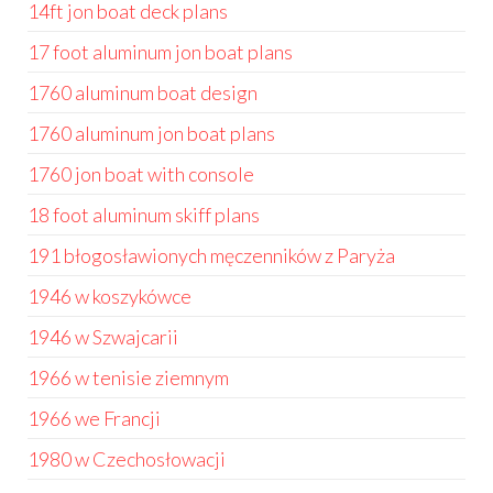
14ft jon boat deck plans
17 foot aluminum jon boat plans
1760 aluminum boat design
1760 aluminum jon boat plans
1760 jon boat with console
18 foot aluminum skiff plans
191 błogosławionych męczenników z Paryża
1946 w koszykówce
1946 w Szwajcarii
1966 w tenisie ziemnym
1966 we Francji
1980 w Czechosłowacji