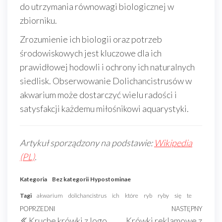
do utrzymania równowagi biologicznej w
zbiorniku.
Zrozumienie ich biologii oraz potrzeb
środowiskowych jest kluczowe dla ich
prawidłowej hodowli i ochrony ich naturalnych
siedlisk. Obserwowanie Dolichancistrusów w
akwarium może dostarczyć wielu radości i
satysfakcji każdemu miłośnikowi aquarystyki.
Artykuł sporządzony na podstawie:
Wikipedia
(PL)
.
Kategoria
Bez kategorii
Hypostominae
Tagi
akwarium
dolichancistrus
ich
które
ryb
ryby
się
te
Nawigacja
Poprzedni
POPRZEDNI
NASTĘPNY
Nast
Kruche krówki z logo
Krówki reklamowe z