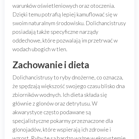
warunków oświetleniowych oraz otoczenia.
Dzięki temu potrafią lepiej kamuflować się w
swoim naturalnym środowisku. Dolichancistrusy
posiadają także specyficzne narządy
oddechowe, które pozwalają im przetrwać w
wodach ubogich w tlen.
Zachowanie i dieta
Dolichancistrusy to ryby dnożerne, co oznacza,
że spędzają większość swojego czasu blisko dna
zbiorników wodnych. Ich dieta składa się
głównie z glonów oraz detrytusu. W
akwarystyce często podawane są
specjalistyczne pokarmy przeznaczone dla
glonojadów, które wspierają ich zdrowie i
wzrost. Ryby te są bardzo ważne w ekosystemie