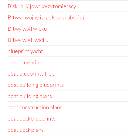
Biskupi kijowsko-żytomierscy
Bitwy I wojny izraelsko-arabskiej
Bitwy w XI wieku
Bitwy w XII wieku
blueprint yacht
boat blueprints
boat blueprints free
boat building blueprints
boat building plans
boat construction plans
boat dock blueprints
boat dock plans