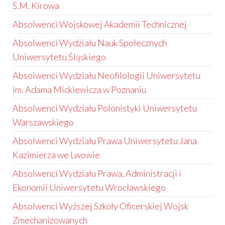
S.M. Kirowa
Absolwenci Wojskowej Akademii Technicznej
Absolwenci Wydziału Nauk Społecznych
Uniwersytetu Śląskiego
Absolwenci Wydziału Neofilologii Uniwersytetu
im. Adama Mickiewicza w Poznaniu
Absolwenci Wydziału Polonistyki Uniwersytetu
Warszawskiego
Absolwenci Wydziału Prawa Uniwersytetu Jana
Kazimierza we Lwowie
Absolwenci Wydziału Prawa, Administracji i
Ekonomii Uniwersytetu Wrocławskiego
Absolwenci Wyższej Szkoły Oficerskiej Wojsk
Zmechanizowanych