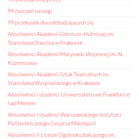
99 ćwiczeń na nogi
99 przekąsek dla odchudzających się
Absolwenci Akademii Górniczo-Hutniczej im.
Stanisława Staszica w Krakowie
Absolwenci Akademii Marynarki Wojennej im. N.
Kuzniecowa
Absolwenci Akademii Sztuk Teatralnych im.
Stanisława Wyspiańskiego w Krakowie
Absolwenci i studenci Uniwersytetu we Frankfurcie
nad Menem
Absolwenci i studenci Warszawskiego Instytutu
Politechnicznego Cesarza Mikołaja II
Absolwenci II Liceum Ogólnokształcącego im.