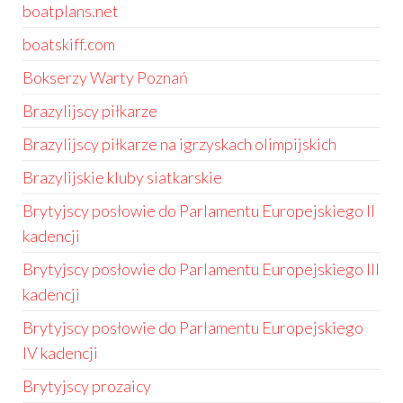
boatplans.net
boatskiff.com
Bokserzy Warty Poznań
Brazylijscy piłkarze
Brazylijscy piłkarze na igrzyskach olimpijskich
Brazylijskie kluby siatkarskie
Brytyjscy posłowie do Parlamentu Europejskiego II
kadencji
Brytyjscy posłowie do Parlamentu Europejskiego III
kadencji
Brytyjscy posłowie do Parlamentu Europejskiego
IV kadencji
Brytyjscy prozaicy