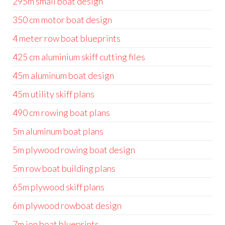
295m small boat design
350 cm motor boat design
4 meter row boat blueprints
425 cm aluminium skiff cutting files
45m aluminum boat design
45m utility skiff plans
490 cm rowing boat plans
5m aluminum boat plans
5m plywood rowing boat design
5m row boat building plans
65m plywood skiff plans
6m plywood rowboat design
7m jon boat blueprints