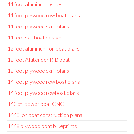
11 foot aluminum tender
11 foot plywood row boat plans
11 foot plywood skiff plans
11 foot skif boat design
12 foot aluminum jon boat plans
12 foot Alutender RIB boat
12 foot plywood skiff plans
14 foot plywood row boat plans
14 foot plywood rowboat plans
140 cm power boat CNC
1448 jon boat construction plans
1448 plywood boat blueprints