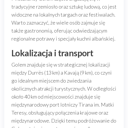
tradycyjne rzemiosło oraz sztukę ludową, co jest
widoczne na lokalnych targach oraz festiwalach.
Warto zaznaczyć, że wiele osób zajmuje się
także gastronomią, oferując odwiedzającym
regionalne potrawy i specjały kuchni albańskiej.
Lokalizacja i transport
Golem znajduje się w strategicznej lokalizacji
między Durrës (13 km) a Kavają (9 km), co czyni
go idealnym miejscem do zwiedzania
okolicznych atrakcji turystycznych. W odległości
około 40 km od miejscowości znajduje się
międzynarodowy port lotniczy Tirana im. Matki
Teresy, obsługujący połączenia krajowe oraz
międzynarodowe. Dzięki temu podróżowanie do