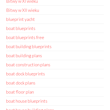
Bitwy w XI wieku
Bitwy w XII wieku
blueprint yacht
boat blueprints
boat blueprints free
boat building blueprints
boat building plans
boat construction plans
boat dock blueprints
boat dock plans
boat floor plan
boat house blueprints