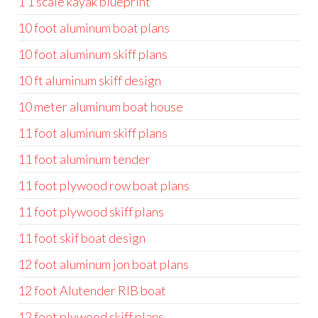
1 1 scale kayak blueprint
10 foot aluminum boat plans
10 foot aluminum skiff plans
10 ft aluminum skiff design
10 meter aluminum boat house
11 foot aluminum skiff plans
11 foot aluminum tender
11 foot plywood row boat plans
11 foot plywood skiff plans
11 foot skif boat design
12 foot aluminum jon boat plans
12 foot Alutender RIB boat
12 foot plywood skiff plans