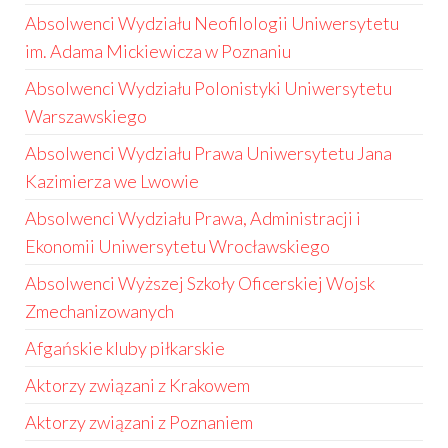
Absolwenci Wydziału Neofilologii Uniwersytetu
im. Adama Mickiewicza w Poznaniu
Absolwenci Wydziału Polonistyki Uniwersytetu
Warszawskiego
Absolwenci Wydziału Prawa Uniwersytetu Jana
Kazimierza we Lwowie
Absolwenci Wydziału Prawa, Administracji i
Ekonomii Uniwersytetu Wrocławskiego
Absolwenci Wyższej Szkoły Oficerskiej Wojsk
Zmechanizowanych
Afgańskie kluby piłkarskie
Aktorzy związani z Krakowem
Aktorzy związani z Poznaniem