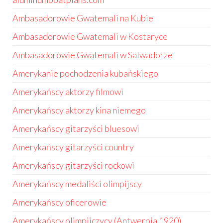
Ambasadorowie Gwatemali na Kubie
Ambasadorowie Gwatemali w Kostaryce
Ambasadorowie Gwatemali w Salwadorze
Amerykanie pochodzenia kubańskiego
Amerykańscy aktorzy filmowi
Amerykańscy aktorzy kina niemego
Amerykańscy gitarzyści bluesowi
Amerykańscy gitarzyści country
Amerykańscy gitarzyści rockowi
Amerykańscy medaliści olimpijscy
Amerykańscy oficerowie
Amerykańscy olimpijczycy (Antwerpia 1920)