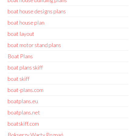
boat house building plans
boat house designs plans
boat house plan
boat layout
boat motor stand plans
Boat Plans
boat plans skiff
boat skiff
boat-plans.com
boatplans.eu
boatplans.net
boatskiff.com
Bokserzy Warty Poznań