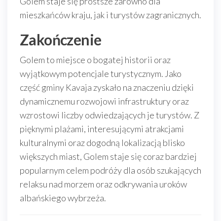
Golem staje się prostsze zarówno dla
mieszkańców kraju, jak i turystów zagranicznych.
Zakończenie
Golem to miejsce o bogatej historii oraz
wyjątkowym potencjale turystycznym. Jako
część gminy Kavaja zyskało na znaczeniu dzięki
dynamicznemu rozwojowi infrastruktury oraz
wzrostowi liczby odwiedzających je turystów. Z
pięknymi plażami, interesującymi atrakcjami
kulturalnymi oraz dogodną lokalizacją blisko
większych miast, Golem staje się coraz bardziej
popularnym celem podróży dla osób szukających
relaksu nad morzem oraz odkrywania uroków
albańskiego wybrzeża.