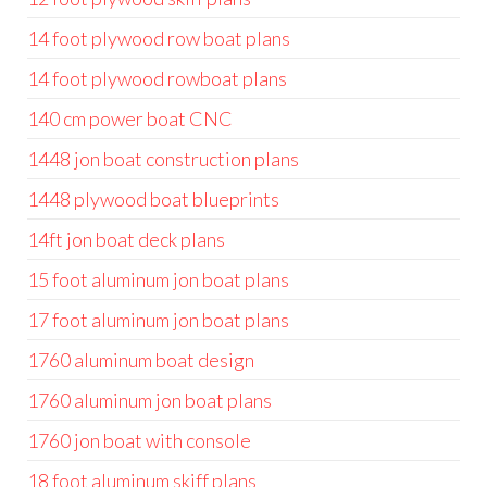
14 foot plywood row boat plans
14 foot plywood rowboat plans
140 cm power boat CNC
1448 jon boat construction plans
1448 plywood boat blueprints
14ft jon boat deck plans
15 foot aluminum jon boat plans
17 foot aluminum jon boat plans
1760 aluminum boat design
1760 aluminum jon boat plans
1760 jon boat with console
18 foot aluminum skiff plans