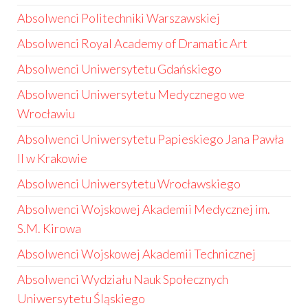
Absolwenci Politechniki Warszawskiej
Absolwenci Royal Academy of Dramatic Art
Absolwenci Uniwersytetu Gdańskiego
Absolwenci Uniwersytetu Medycznego we
Wrocławiu
Absolwenci Uniwersytetu Papieskiego Jana Pawła
II w Krakowie
Absolwenci Uniwersytetu Wrocławskiego
Absolwenci Wojskowej Akademii Medycznej im.
S.M. Kirowa
Absolwenci Wojskowej Akademii Technicznej
Absolwenci Wydziału Nauk Społecznych
Uniwersytetu Śląskiego