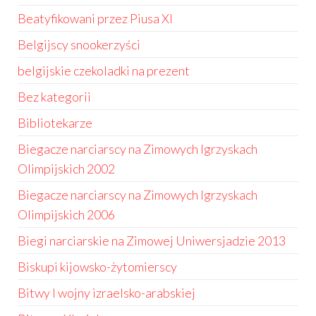
Beatyfikowani przez Piusa XI
Belgijscy snookerzyści
belgijskie czekoladki na prezent
Bez kategorii
Bibliotekarze
Biegacze narciarscy na Zimowych Igrzyskach
Olimpijskich 2002
Biegacze narciarscy na Zimowych Igrzyskach
Olimpijskich 2006
Biegi narciarskie na Zimowej Uniwersjadzie 2013
Biskupi kijowsko-żytomierscy
Bitwy I wojny izraelsko-arabskiej