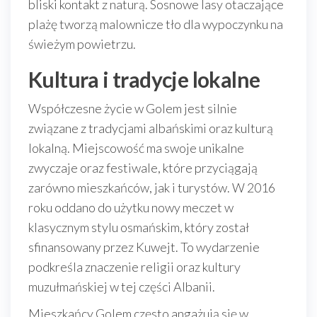
bliski kontakt z naturą. Sosnowe lasy otaczające
plażę tworzą malownicze tło dla wypoczynku na
świeżym powietrzu.
Kultura i tradycje lokalne
Współczesne życie w Golem jest silnie
związane z tradycjami albańskimi oraz kulturą
lokalną. Miejscowość ma swoje unikalne
zwyczaje oraz festiwale, które przyciągają
zarówno mieszkańców, jak i turystów. W 2016
roku oddano do użytku nowy meczet w
klasycznym stylu osmańskim, który został
sfinansowany przez Kuwejt. To wydarzenie
podkreśla znaczenie religii oraz kultury
muzułmańskiej w tej części Albanii.
Mieszkańcy Golem często angażują się w