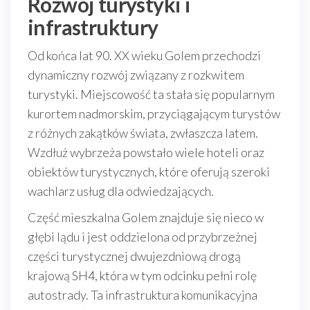
Rozwój turystyki i
infrastruktury
Od końca lat 90. XX wieku Golem przechodzi
dynamiczny rozwój związany z rozkwitem
turystyki. Miejscowość ta stała się popularnym
kurortem nadmorskim, przyciągającym turystów
z różnych zakątków świata, zwłaszcza latem.
Wzdłuż wybrzeża powstało wiele hoteli oraz
obiektów turystycznych, które oferują szeroki
wachlarz usług dla odwiedzających.
Część mieszkalna Golem znajduje się nieco w
głębi lądu i jest oddzielona od przybrzeżnej
części turystycznej dwujezdniową drogą
krajową SH4, która w tym odcinku pełni rolę
autostrady. Ta infrastruktura komunikacyjna