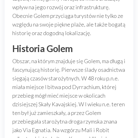
wpływ na jego rozwój oraz infrastrukturę.
Obecnie Golem przyciąga turystów nie tylko ze
względu na swoje piękne plaże, ale także bogatą
historię oraz dogodną lokalizację.
Historia Golem
Obszar, na którym znajduje się Golem, ma długą i
fascynującą historię. Pierwsze ślady osadnictwa
sięgają czasów starożytnych. W 48 roku p.n.e.
miała miejsce I bitwa pod Dyrrachium, której
przebieg mógł mieć miejsce w okolicach
dzisiejszej Skały Kavajskiej. W I wieku n.e. teren
ten był już zamieszkały, a przez Golem
przebiegała starożytna droga rzymska znana
jako Via Egnatia. Na wzgórzu Mali i Robit