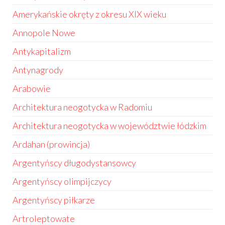
Amerykańskie okręty z okresu XIX wieku
Annopole Nowe
Antykapitalizm
Antynagrody
Arabowie
Architektura neogotycka w Radomiu
Architektura neogotycka w województwie łódzkim
Ardahan (prowincja)
Argentyńscy długodystansowcy
Argentyńscy olimpijczycy
Argentyńscy piłkarze
Artroleptowate