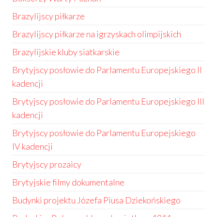
Brazylijscy piłkarze
Brazylijscy piłkarze na igrzyskach olimpijskich
Brazylijskie kluby siatkarskie
Brytyjscy posłowie do Parlamentu Europejskiego II
kadencji
Brytyjscy posłowie do Parlamentu Europejskiego III
kadencji
Brytyjscy posłowie do Parlamentu Europejskiego
IV kadencji
Brytyjscy prozaicy
Brytyjskie filmy dokumentalne
Budynki projektu Józefa Piusa Dziekońskiego