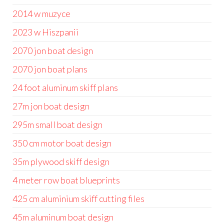
2014 w muzyce
2023 w Hiszpanii
2070 jon boat design
2070 jon boat plans
24 foot aluminum skiff plans
27m jon boat design
295m small boat design
350 cm motor boat design
35m plywood skiff design
4 meter row boat blueprints
425 cm aluminium skiff cutting files
45m aluminum boat design