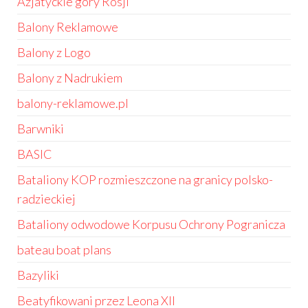
Azjatyckie góry Rosji
Balony Reklamowe
Balony z Logo
Balony z Nadrukiem
balony-reklamowe.pl
Barwniki
BASIC
Bataliony KOP rozmieszczone na granicy polsko-
radzieckiej
Bataliony odwodowe Korpusu Ochrony Pogranicza
bateau boat plans
Bazyliki
Beatyfikowani przez Leona XII