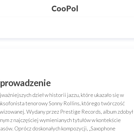
CooPol
Wprowadzenie
ażniejszych dzieł w historii jazzu, które ukazało się w
aksofonista tenorowy Sonny Rollins, którego twórczość
owizowanej. Wydany przez Prestige Records, album zdobył
ednym z najczęściej wymienianych tytułów w kontekście
asów. Oprócz doskonałych kompozycji, „Saxophone