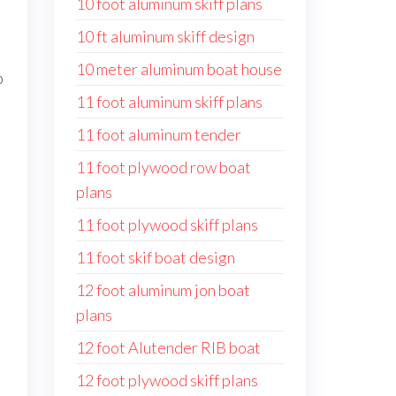
10 foot aluminum skiff plans
10 ft aluminum skiff design
10 meter aluminum boat house
o
11 foot aluminum skiff plans
11 foot aluminum tender
11 foot plywood row boat
plans
11 foot plywood skiff plans
11 foot skif boat design
12 foot aluminum jon boat
plans
12 foot Alutender RIB boat
12 foot plywood skiff plans