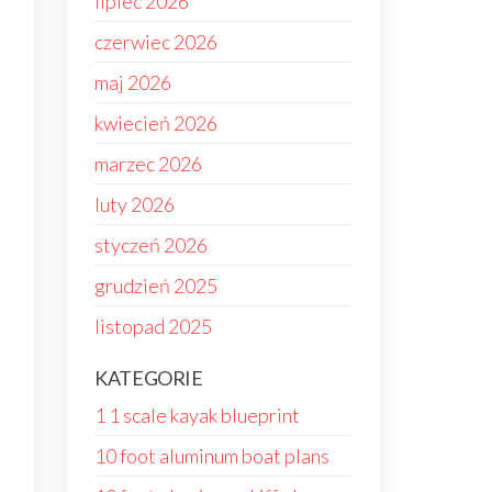
lipiec 2026
czerwiec 2026
maj 2026
kwiecień 2026
marzec 2026
luty 2026
styczeń 2026
grudzień 2025
listopad 2025
KATEGORIE
1 1 scale kayak blueprint
10 foot aluminum boat plans