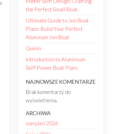
Meter Skiff Design: Crafting
a
the Perfect Small Boat
Ultimate Guide to Jon Boat
Plans: Build Your Perfect
Aluminum Jon Boat
Quinio
Introduction to Aluminium
Skiff Power Boat Plans
NAJNOWSZE KOMENTARZE
Brak komentarzy do
wyświetlenia.
ARCHIWA
sierpień 2026