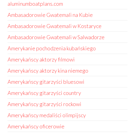
aluminumboatplans.com
Ambasadorowie Gwatemali na Kubie
Ambasadorowie Gwatemali w Kostaryce
Ambasadorowie Gwatemali w Salwadorze
Amerykanie pochodzenia kubańskiego
Amerykańscy aktorzy filmowi
Amerykańscy aktorzy kina niemego
Amerykańscy gitarzyści bluesowi
Amerykańscy gitarzyści country
Amerykańscy gitarzyści rockowi
Amerykańscy medaliści olimpijscy
Amerykańscy oficerowie