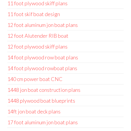
11 foot plywood skiff plans
11 foot skif boat design
12 foot aluminum jon boat plans
12 foot Alutender RIB boat
12 foot plywood skiff plans
14 foot plywood row boat plans
14 foot plywood rowboat plans
140 cm power boat CNC
1448 jon boat construction plans
1448 plywood boat blueprints
14ft jon boat deck plans
17 foot aluminum jon boat plans