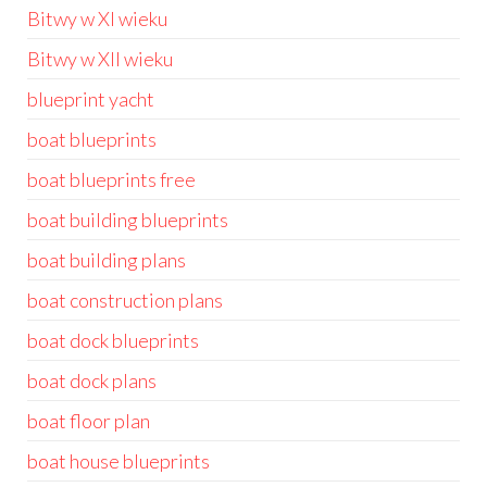
Bitwy w XI wieku
Bitwy w XII wieku
blueprint yacht
boat blueprints
boat blueprints free
boat building blueprints
boat building plans
boat construction plans
boat dock blueprints
boat dock plans
boat floor plan
boat house blueprints