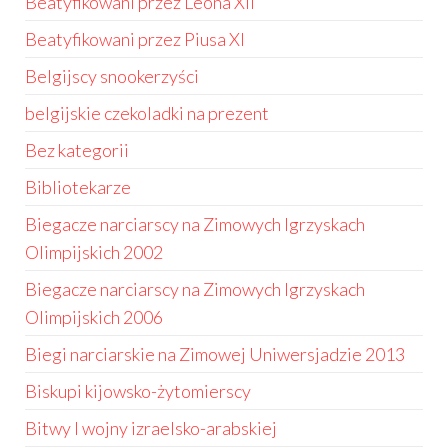
Beatyfikowani przez Leona XII
Beatyfikowani przez Piusa XI
Belgijscy snookerzyści
belgijskie czekoladki na prezent
Bez kategorii
Bibliotekarze
Biegacze narciarscy na Zimowych Igrzyskach
Olimpijskich 2002
Biegacze narciarscy na Zimowych Igrzyskach
Olimpijskich 2006
Biegi narciarskie na Zimowej Uniwersjadzie 2013
Biskupi kijowsko-żytomierscy
Bitwy I wojny izraelsko-arabskiej