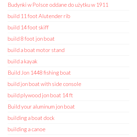
Budynki w Polsce oddane do użytku w 1911
build 11 foot Alutender rib
build 14 foot skiff
build 8 foot jon boat
build a boat motor stand
build a kayak
Build Jon 1448 fishing boat
build jon boat with side console
build plywood jon boat 14 ft
Build your aluminum jon boat
building a boat dock
building a canoe