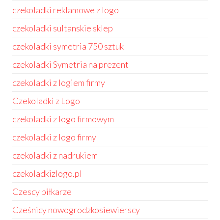
czekoladki reklamowe z logo
czekoladki sultanskie sklep
czekoladki symetria 750 sztuk
czekoladki Symetria na prezent
czekoladki z logiem firmy
Czekoladki z Logo
czekoladki z logo firmowym
czekoladki z logo firmy
czekoladki z nadrukiem
czekoladkizlogo.pl
Czescy piłkarze
Cześnicy nowogrodzkosiewierscy