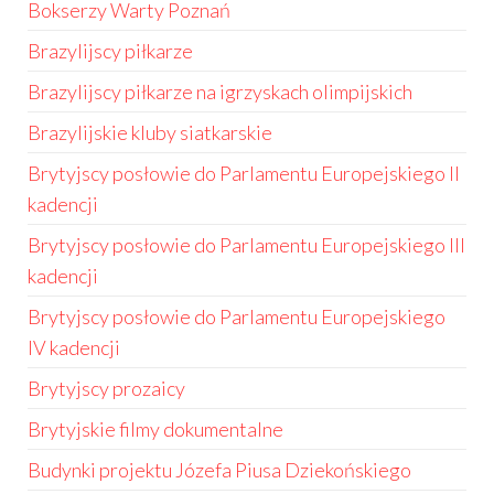
Bokserzy Warty Poznań
Brazylijscy piłkarze
Brazylijscy piłkarze na igrzyskach olimpijskich
Brazylijskie kluby siatkarskie
Brytyjscy posłowie do Parlamentu Europejskiego II
kadencji
Brytyjscy posłowie do Parlamentu Europejskiego III
kadencji
Brytyjscy posłowie do Parlamentu Europejskiego
IV kadencji
Brytyjscy prozaicy
Brytyjskie filmy dokumentalne
Budynki projektu Józefa Piusa Dziekońskiego