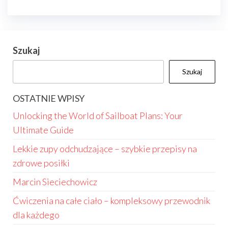
Szukaj
Szukaj
OSTATNIE WPISY
Unlocking the World of Sailboat Plans: Your
Ultimate Guide
Lekkie zupy odchudzające – szybkie przepisy na
zdrowe posiłki
Marcin Sieciechowicz
Ćwiczenia na całe ciało – kompleksowy przewodnik
dla każdego