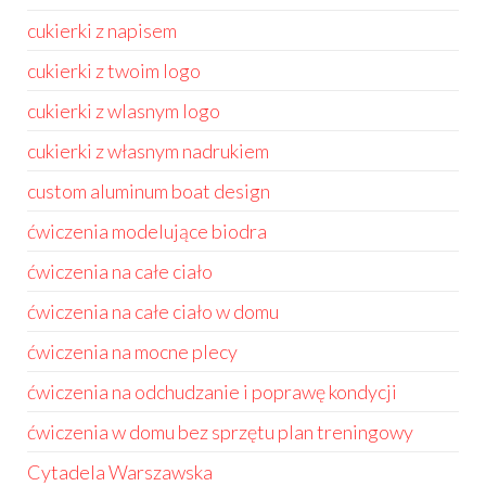
cukierki z napisem
cukierki z twoim logo
cukierki z wlasnym logo
cukierki z własnym nadrukiem
custom aluminum boat design
ćwiczenia modelujące biodra
ćwiczenia na całe ciało
ćwiczenia na całe ciało w domu
ćwiczenia na mocne plecy
ćwiczenia na odchudzanie i poprawę kondycji
ćwiczenia w domu bez sprzętu plan treningowy
Cytadela Warszawska