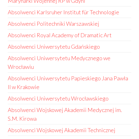
Marynarki Wojennej RP w Gdyni
Absolwenci Karlsruher Institut für Technologie
Absolwenci Politechniki Warszawskiej
Absolwenci Royal Academy of Dramatic Art
Absolwenci Uniwersytetu Gdańskiego
Absolwenci Uniwersytetu Medycznego we
Wrocławiu
Absolwenci Uniwersytetu Papieskiego Jana Pawła
II w Krakowie
Absolwenci Uniwersytetu Wrocławskiego
Absolwenci Wojskowej Akademii Medycznej im.
S.M. Kirowa
Absolwenci Wojskowej Akademii Technicznej