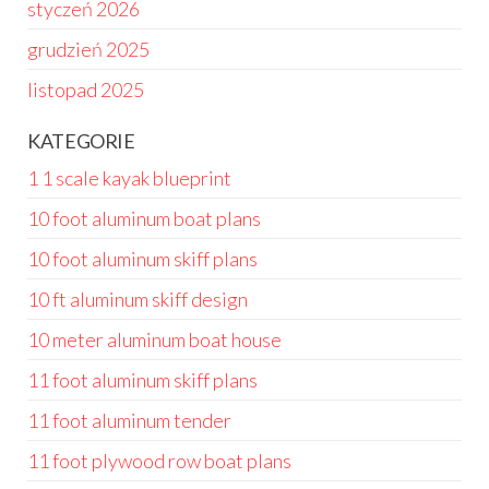
styczeń 2026
grudzień 2025
listopad 2025
KATEGORIE
1 1 scale kayak blueprint
10 foot aluminum boat plans
10 foot aluminum skiff plans
10 ft aluminum skiff design
10 meter aluminum boat house
11 foot aluminum skiff plans
11 foot aluminum tender
11 foot plywood row boat plans