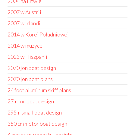
2004 na Litwie
2007 w Austrii
2007 w Irlandii
2014 w Korei Południowej
2014 w muzyce
2023 w Hiszpanii
2070 jon boat design
2070 jon boat plans
24 foot aluminum skiff plans
27m jon boat design
295m small boat design
350 cm motor boat design
4 meter row boat blueprints