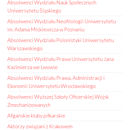
Absolwenci Wydziału Nauk Społecznych
Uniwersytetu Śląskiego
Absolwenci Wydziału Neofilologii Uniwersytetu
im. Adama Mickiewicza w Poznaniu
Absolwenci Wydziału Polonistyki Uniwersytetu
Warszawskiego
Absolwenci Wydziału Prawa Uniwersytetu Jana
Kazimierza we Lwowie
Absolwenci Wydziału Prawa, Administracji i
Ekonomii Uniwersytetu Wrocławskiego
Absolwenci Wyższej Szkoły Oficerskiej Wojsk
Zmechanizowanych
Afgańskie kluby piłkarskie
Aktorzy związani z Krakowem