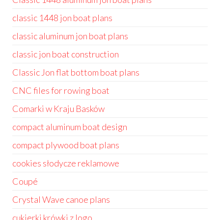
classic 1448 jon boat plans
classic aluminum jon boat plans
classic jon boat construction
Classic Jon flat bottom boat plans
CNC files for rowing boat
Comarki w Kraju Basków
compact aluminum boat design
compact plywood boat plans
cookies słodycze reklamowe
Coupé
Crystal Wave canoe plans
cukierki krówki z logo