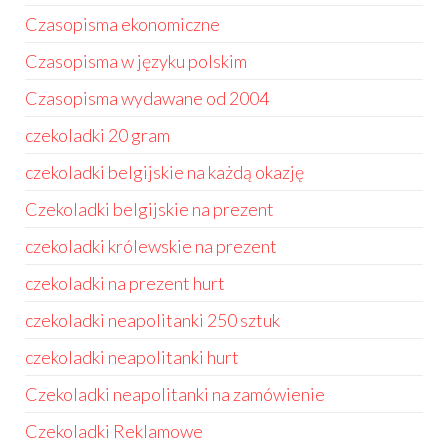
Czasopisma ekonomiczne
Czasopisma w języku polskim
Czasopisma wydawane od 2004
czekoladki 20 gram
czekoladki belgijskie na każdą okazję
Czekoladki belgijskie na prezent
czekoladki królewskie na prezent
czekoladki na prezent hurt
czekoladki neapolitanki 250 sztuk
czekoladki neapolitanki hurt
Czekoladki neapolitanki na zamówienie
Czekoladki Reklamowe