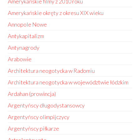
Amerykańskie filmy z 2010 roku
Amerykańskie okręty z okresu XIX wieku
Annopole Nowe
Antykapitalizm
Antynagrody
Arabowie
Architektura neogotycka w Radomiu
Architektura neogotycka w województwie łódzkim
Ardahan (prowincja)
Argentyńscy długodystansowcy
Argentyńscy olimpijczycy
Argentyńscy piłkarze