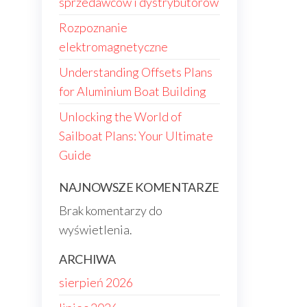
sprzedawców i dystrybutorów
Rozpoznanie
elektromagnetyczne
Understanding Offsets Plans
for Aluminium Boat Building
Unlocking the World of
Sailboat Plans: Your Ultimate
Guide
NAJNOWSZE KOMENTARZE
Brak komentarzy do
wyświetlenia.
ARCHIWA
sierpień 2026