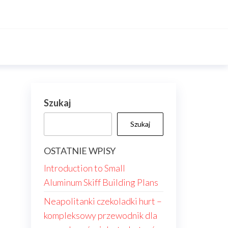
Szukaj
Szukaj
OSTATNIE WPISY
Introduction to Small
Aluminum Skiff Building Plans
Neapolitanki czekoladki hurt –
kompleksowy przewodnik dla