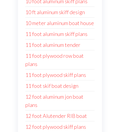
10 foot aluminum skiff plans
10 ft aluminum skiff design
10 meter aluminum boat house
11 foot aluminum skiff plans
11 foot aluminum tender
11 foot plywood row boat
plans
11 foot plywood skiff plans
11 foot skif boat design
12 foot aluminum jon boat
plans
12 foot Alutender RIB boat
12 foot plywood skiff plans