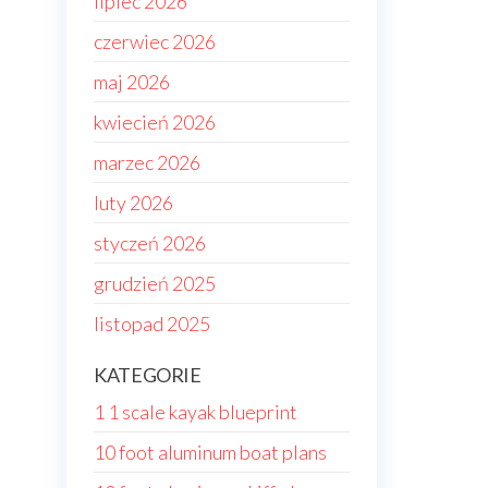
lipiec 2026
czerwiec 2026
maj 2026
kwiecień 2026
marzec 2026
luty 2026
styczeń 2026
grudzień 2025
listopad 2025
KATEGORIE
1 1 scale kayak blueprint
10 foot aluminum boat plans