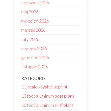
czerwiec 2026
maj 2026
kwiecień 2026
marzec 2026
luty 2026
styczeń 2026
grudzień 2025
listopad 2025
KATEGORIE
1 1 scale kayak blueprint
10 foot aluminum boat plans
10 foot aluminum skiff plans