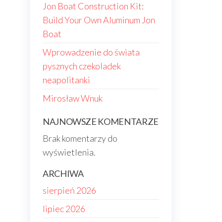
Jon Boat Construction Kit:
Build Your Own Aluminum Jon
Boat
Wprowadzenie do świata
pysznych czekoladek
neapolitanki
Mirosław Wnuk
NAJNOWSZE KOMENTARZE
Brak komentarzy do
wyświetlenia.
ARCHIWA
sierpień 2026
lipiec 2026