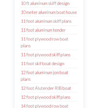
10 ft aluminum skiff design
10 meter aluminum boat house
11 foot aluminum skiff plans
11 foot aluminum tender
11 foot plywood row boat
plans
11 foot plywood skiff plans
11 foot skif boat design
12 foot aluminum jon boat
plans
12 foot Alutender RIB boat
12 foot plywood skiff plans
14 foot plywood row boat