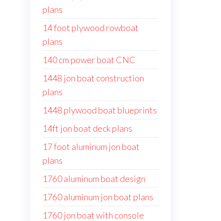
plans
14 foot plywood rowboat
plans
140 cm power boat CNC
1448 jon boat construction
plans
1448 plywood boat blueprints
14ft jon boat deck plans
17 foot aluminum jon boat
plans
1760 aluminum boat design
1760 aluminum jon boat plans
1760 jon boat with console