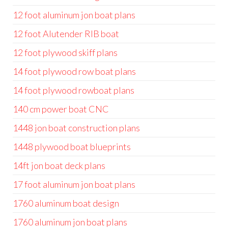
12 foot aluminum jon boat plans
12 foot Alutender RIB boat
12 foot plywood skiff plans
14 foot plywood row boat plans
14 foot plywood rowboat plans
140 cm power boat CNC
1448 jon boat construction plans
1448 plywood boat blueprints
14ft jon boat deck plans
17 foot aluminum jon boat plans
1760 aluminum boat design
1760 aluminum jon boat plans