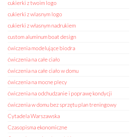
cukierki z twoim logo
cukierki z wlasnym logo
cukierki z własnym nadrukiem
custom aluminum boat design
ćwiczenia modelujące biodra
ćwiczenia na całe ciało
ćwiczenia na całe ciało w domu
ćwiczenia na mocne plecy
ćwiczenia na odchudzanie i poprawę kondycji
ćwiczenia w domu bez sprzętu plan treningowy
Cytadela Warszawska
Czasopisma ekonomiczne