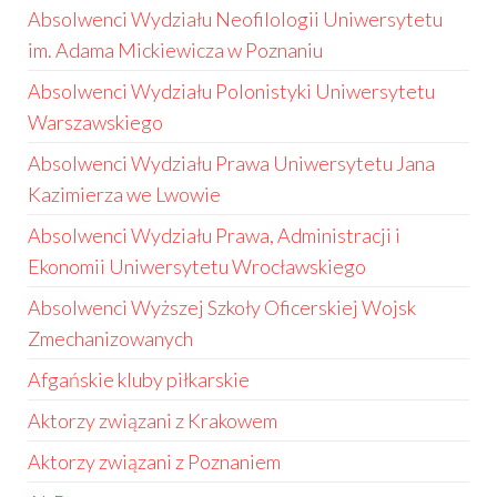
Absolwenci Wydziału Neofilologii Uniwersytetu
im. Adama Mickiewicza w Poznaniu
Absolwenci Wydziału Polonistyki Uniwersytetu
Warszawskiego
Absolwenci Wydziału Prawa Uniwersytetu Jana
Kazimierza we Lwowie
Absolwenci Wydziału Prawa, Administracji i
Ekonomii Uniwersytetu Wrocławskiego
Absolwenci Wyższej Szkoły Oficerskiej Wojsk
Zmechanizowanych
Afgańskie kluby piłkarskie
Aktorzy związani z Krakowem
Aktorzy związani z Poznaniem