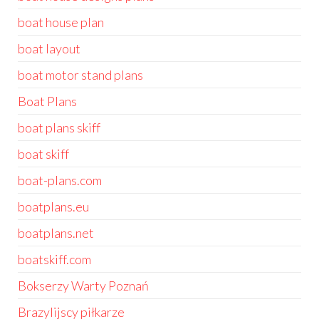
boat house plan
boat layout
boat motor stand plans
Boat Plans
boat plans skiff
boat skiff
boat-plans.com
boatplans.eu
boatplans.net
boatskiff.com
Bokserzy Warty Poznań
Brazylijscy piłkarze