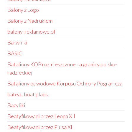
Balony z Logo
Balony z Nadrukiem
balony-reklamowe.pl
Barwniki
BASIC
Bataliony KOP rozmieszczone na granicy polsko-
radzieckiej
Bataliony odwodowe Korpusu Ochrony Pogranicza
bateau boat plans
Bazyliki
Beatyfikowani przez Leona XII
Beatyfikowani przez Piusa XI