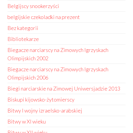
Belgijscy snookerzyści
belgijskie czekoladki na prezent
Bez kategorii
Bibliotekarze
Biegacze narciarscy na Zimowych Igrzyskach
Olimpijskich 2002
Biegacze narciarscy na Zimowych Igrzyskach
Olimpijskich 2006
Biegi narciarskie na Zimowej Uniwersjadzie 2013
Biskupi kijowsko-żytomierscy
Bitwy I wojny izraelsko-arabskiej
Bitwy w XI wieku
Bitwy w XII wieku