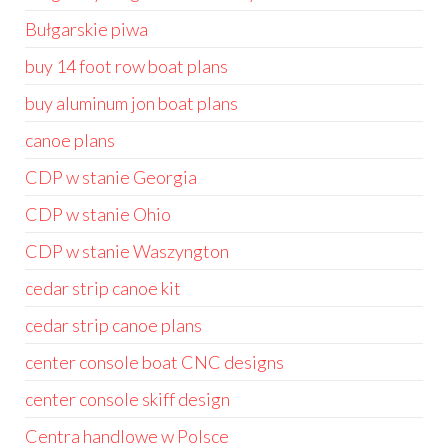
Bułgarskie piwa
buy 14 foot row boat plans
buy aluminum jon boat plans
canoe plans
CDP w stanie Georgia
CDP w stanie Ohio
CDP w stanie Waszyngton
cedar strip canoe kit
cedar strip canoe plans
center console boat CNC designs
center console skiff design
Centra handlowe w Polsce