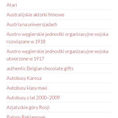
Atari
Australijskie aktorki filmowe
Austria na uniwersjadach
Austro-węgierskie jednostki organizacyjne wojska
rozwiązane w 1918
Austro-węgierskie jednostki organizacyjne wojska
utworzone w 1917
authentic Belgian chocolate gifts
Autobusy Karosa
Autobusy klasy maxi
Autobusy z lat 2000–2009
Azjatyckie góry Rosji
Balony Reklamowe