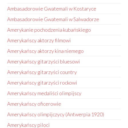
Ambasadorowie Gwatemali w Kostaryce
Ambasadorowie Gwatemali w Salwadorze
Amerykanie pochodzenia kubańskiego
Amerykańscy aktorzy filmowi
Amerykańscy aktorzy kina niemego
Amerykańscy gitarzyści bluesowi
Amerykańscy gitarzyści country
Amerykańscy gitarzyści rockowi
Amerykańscy medaliści olimpijscy
Amerykańscy oficerowie
Amerykańscy olimpijczycy (Antwerpia 1920)
Amerykańscy piloci