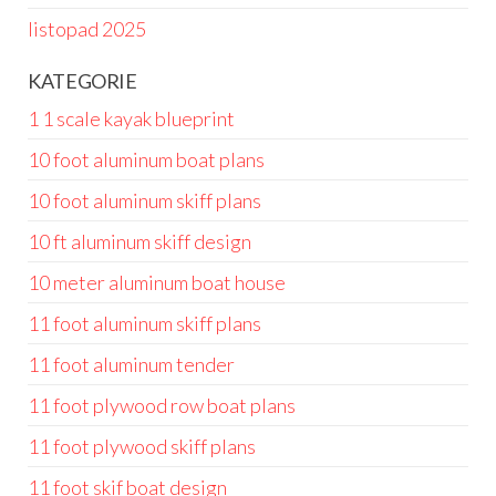
listopad 2025
KATEGORIE
1 1 scale kayak blueprint
10 foot aluminum boat plans
10 foot aluminum skiff plans
10 ft aluminum skiff design
10 meter aluminum boat house
11 foot aluminum skiff plans
11 foot aluminum tender
11 foot plywood row boat plans
11 foot plywood skiff plans
11 foot skif boat design