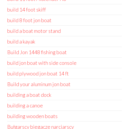
build 14 foot skiff
build 8 foot jon boat
build a boat motor stand
build a kayak
Build Jon 1448 fishing boat
build jon boat with side console
build plywood jon boat 14 ft
Build your aluminum jon boat
building a boat dock
building a canoe
building wooden boats
Bułgarscy biegacze narciarscy