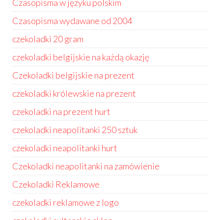
Czasopisma w języku polskim
Czasopisma wydawane od 2004
czekoladki 20 gram
czekoladki belgijskie na każdą okazję
Czekoladki belgijskie na prezent
czekoladki królewskie na prezent
czekoladki na prezent hurt
czekoladki neapolitanki 250 sztuk
czekoladki neapolitanki hurt
Czekoladki neapolitanki na zamówienie
Czekoladki Reklamowe
czekoladki reklamowe z logo