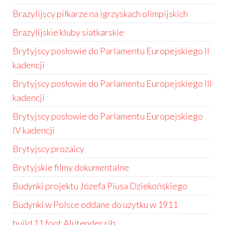
Brazylijscy piłkarze na igrzyskach olimpijskich
Brazylijskie kluby siatkarskie
Brytyjscy posłowie do Parlamentu Europejskiego II
kadencji
Brytyjscy posłowie do Parlamentu Europejskiego III
kadencji
Brytyjscy posłowie do Parlamentu Europejskiego
IV kadencji
Brytyjscy prozaicy
Brytyjskie filmy dokumentalne
Budynki projektu Józefa Piusa Dziekońskiego
Budynki w Polsce oddane do użytku w 1911
build 11 foot Alutender rib