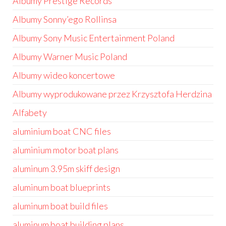
Albumy Prestige Records
Albumy Sonny’ego Rollinsa
Albumy Sony Music Entertainment Poland
Albumy Warner Music Poland
Albumy wideo koncertowe
Albumy wyprodukowane przez Krzysztofa Herdzina
Alfabety
aluminium boat CNC files
aluminium motor boat plans
aluminum 3.95m skiff design
aluminum boat blueprints
aluminum boat build files
aluminum boat building plans