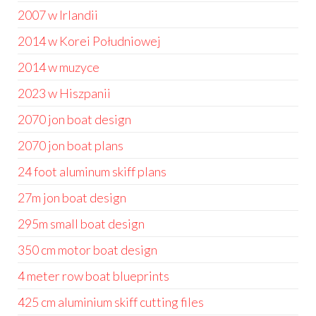
2007 w Irlandii
2014 w Korei Południowej
2014 w muzyce
2023 w Hiszpanii
2070 jon boat design
2070 jon boat plans
24 foot aluminum skiff plans
27m jon boat design
295m small boat design
350 cm motor boat design
4 meter row boat blueprints
425 cm aluminium skiff cutting files