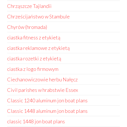
Chrząszcze Tajlandii
Chrześcijaństwo w Stambule
Chyrów (hromada)
ciastka fitness z etykietą
ciastka reklamowe z etykietą
ciastka rozetki z etykietą
ciastka z logo firmowym
Ciechanowiczowie herbu Nałęcz
Civil parishes w hrabstwie Essex
Classic 1240 aluminum jon boat plans
Classic 1448 aluminum jon boat plans
classic 1448 jon boat plans