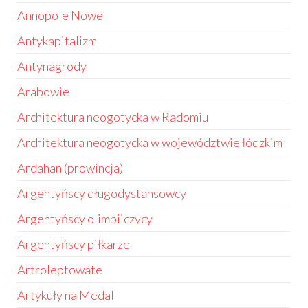
Annopole Nowe
Antykapitalizm
Antynagrody
Arabowie
Architektura neogotycka w Radomiu
Architektura neogotycka w województwie łódzkim
Ardahan (prowincja)
Argentyńscy długodystansowcy
Argentyńscy olimpijczycy
Argentyńscy piłkarze
Artroleptowate
Artykuły na Medal