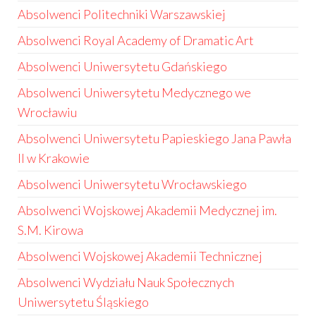
Absolwenci Politechniki Warszawskiej
Absolwenci Royal Academy of Dramatic Art
Absolwenci Uniwersytetu Gdańskiego
Absolwenci Uniwersytetu Medycznego we
Wrocławiu
Absolwenci Uniwersytetu Papieskiego Jana Pawła
II w Krakowie
Absolwenci Uniwersytetu Wrocławskiego
Absolwenci Wojskowej Akademii Medycznej im.
S.M. Kirowa
Absolwenci Wojskowej Akademii Technicznej
Absolwenci Wydziału Nauk Społecznych
Uniwersytetu Śląskiego