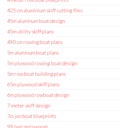
425 cm aluminium skiff cutting files
45m aluminum boat design
45m utility skiff plans
490 cm rowing boat plans
5m aluminum boat plans
5m plywood rowing boat design
5m row boat building plans
65m plywood skiff plans
6m plywood rowboat design
7 meter skiff design
7m jon boat blueprints
99 ćwiczeń na nogi