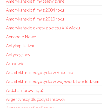
Amerykańskie filmy telewizyjne
Amerykańskie filmy z 2004 roku
Amerykańskie filmy z 2010 roku
Amerykańskie okręty z okresu XIX wieku
Annopole Nowe
Antykapitalizm
Antynagrody
Arabowie
Architektura neogotycka w Radomiu
Architektura neogotycka w województwie łódzkim
Ardahan (prowincja)
Argentyńscy długodystansowcy