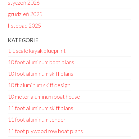
styczeń 2026
grudzień 2025
listopad 2025
KATEGORIE
1 1 scale kayak blueprint
10 foot aluminum boat plans
10 foot aluminum skiff plans
10 ft aluminum skiff design
10 meter aluminum boat house
11 foot aluminum skiff plans
11 foot aluminum tender
11 foot plywood row boat plans