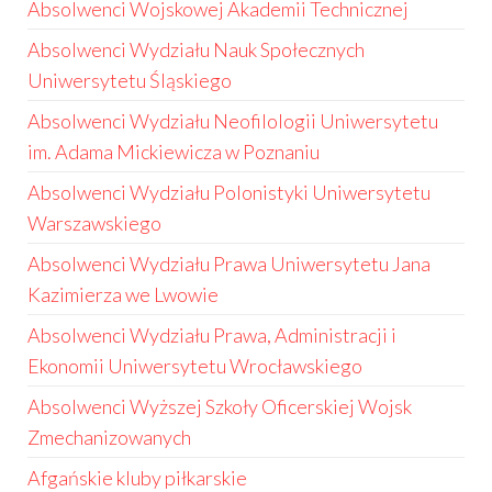
Absolwenci Wojskowej Akademii Technicznej
Absolwenci Wydziału Nauk Społecznych
Uniwersytetu Śląskiego
Absolwenci Wydziału Neofilologii Uniwersytetu
im. Adama Mickiewicza w Poznaniu
Absolwenci Wydziału Polonistyki Uniwersytetu
Warszawskiego
Absolwenci Wydziału Prawa Uniwersytetu Jana
Kazimierza we Lwowie
Absolwenci Wydziału Prawa, Administracji i
Ekonomii Uniwersytetu Wrocławskiego
Absolwenci Wyższej Szkoły Oficerskiej Wojsk
Zmechanizowanych
Afgańskie kluby piłkarskie