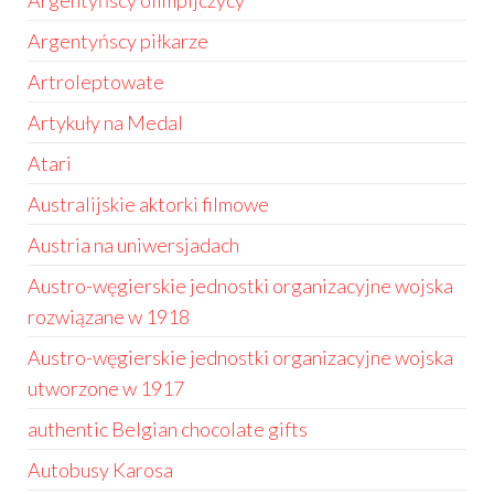
Argentyńscy olimpijczycy
Argentyńscy piłkarze
Artroleptowate
Artykuły na Medal
Atari
Australijskie aktorki filmowe
Austria na uniwersjadach
Austro-węgierskie jednostki organizacyjne wojska
rozwiązane w 1918
Austro-węgierskie jednostki organizacyjne wojska
utworzone w 1917
authentic Belgian chocolate gifts
Autobusy Karosa