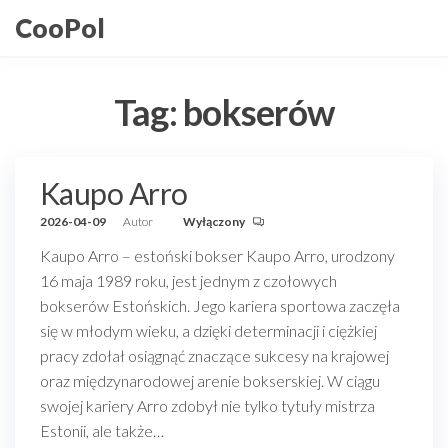
Przejdź
CooPol
do
treści
Tag:
bokserów
Kaupo Arro
2026-04-09
Autor
Wyłączony
Kaupo Arro – estoński bokser Kaupo Arro, urodzony
16 maja 1989 roku, jest jednym z czołowych
bokserów Estońskich. Jego kariera sportowa zaczęła
się w młodym wieku, a dzięki determinacji i ciężkiej
pracy zdołał osiągnąć znaczące sukcesy na krajowej
oraz międzynarodowej arenie bokserskiej. W ciągu
swojej kariery Arro zdobył nie tylko tytuły mistrza
Estonii, ale także…