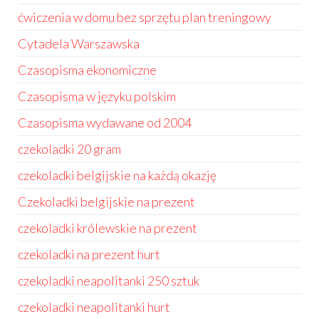
ćwiczenia w domu bez sprzętu plan treningowy
Cytadela Warszawska
Czasopisma ekonomiczne
Czasopisma w języku polskim
Czasopisma wydawane od 2004
czekoladki 20 gram
czekoladki belgijskie na każdą okazję
Czekoladki belgijskie na prezent
czekoladki królewskie na prezent
czekoladki na prezent hurt
czekoladki neapolitanki 250 sztuk
czekoladki neapolitanki hurt