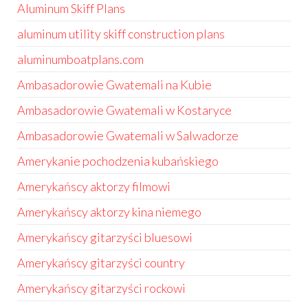
Aluminum Skiff Plans
aluminum utility skiff construction plans
aluminumboatplans.com
Ambasadorowie Gwatemali na Kubie
Ambasadorowie Gwatemali w Kostaryce
Ambasadorowie Gwatemali w Salwadorze
Amerykanie pochodzenia kubańskiego
Amerykańscy aktorzy filmowi
Amerykańscy aktorzy kina niemego
Amerykańscy gitarzyści bluesowi
Amerykańscy gitarzyści country
Amerykańscy gitarzyści rockowi