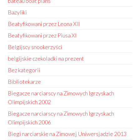
bateau boat plans
Bazyliki
Beatyfikowani przez Leona XII
Beatyfikowani przez Piusa XI
Belgijscy snookerzyści
belgijskie czekoladki na prezent
Bez kategorii
Bibliotekarze
Biegacze narciarscy na Zimowych Igrzyskach
Olimpijskich 2002
Biegacze narciarscy na Zimowych Igrzyskach
Olimpijskich 2006
Biegi narciarskie na Zimowej Uniwersjadzie 2013