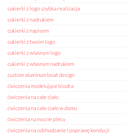
cukierki z logo szybka realizacja
cukierki z nadrukiem
cukierki z napisem
cukierki z twoim logo
cukierki z wlasnym logo
cukierki z własnym nadrukiem
custom aluminum boat design
ćwiczenia modelujące biodra
ćwiczenia na całe ciało
ćwiczenia na całe ciało w domu
ćwiczenia na mocne plecy
ćwiczenia na odchudzanie i poprawę kondycji