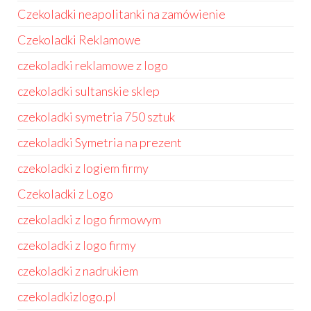
Czekoladki neapolitanki na zamówienie
Czekoladki Reklamowe
czekoladki reklamowe z logo
czekoladki sultanskie sklep
czekoladki symetria 750 sztuk
czekoladki Symetria na prezent
czekoladki z logiem firmy
Czekoladki z Logo
czekoladki z logo firmowym
czekoladki z logo firmy
czekoladki z nadrukiem
czekoladkizlogo.pl