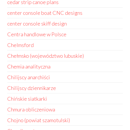
cedar strip canoe plans
center console boat CNC designs
center console skiff design
Centra handlowe w Polsce
Chelmsford
Chełmsko (województwo lubuskie)
Chemia analityczna
Chilijscy anarchiści
Chilijscy dziennikarze
Chińskie siatkarki
Chmura obliczeniowa
Chojno (powiat szamotulski)