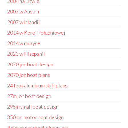
2004 na Litwie
2007 w Austrii
2007 w Irlandii
2014 w Korei Południowej
2014 w muzyce
2023 w Hiszpanii
2070 jon boat design
2070 jon boat plans
24 foot aluminum skiff plans
27m jon boat design
295m small boat design
350 cm motor boat design
4 meter row boat blueprints