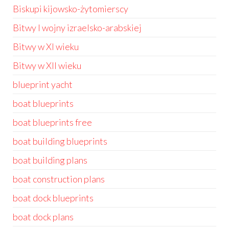
Biskupi kijowsko-żytomierscy
Bitwy I wojny izraelsko-arabskiej
Bitwy w XI wieku
Bitwy w XII wieku
blueprint yacht
boat blueprints
boat blueprints free
boat building blueprints
boat building plans
boat construction plans
boat dock blueprints
boat dock plans