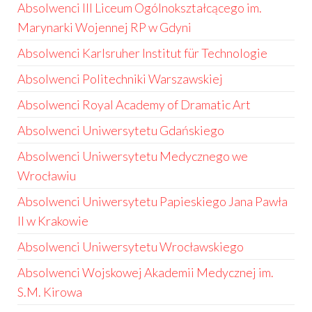
Absolwenci III Liceum Ogólnokształcącego im.
Marynarki Wojennej RP w Gdyni
Absolwenci Karlsruher Institut für Technologie
Absolwenci Politechniki Warszawskiej
Absolwenci Royal Academy of Dramatic Art
Absolwenci Uniwersytetu Gdańskiego
Absolwenci Uniwersytetu Medycznego we
Wrocławiu
Absolwenci Uniwersytetu Papieskiego Jana Pawła
II w Krakowie
Absolwenci Uniwersytetu Wrocławskiego
Absolwenci Wojskowej Akademii Medycznej im.
S.M. Kirowa