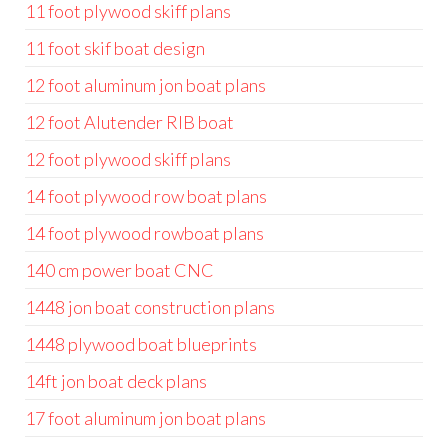
11 foot plywood skiff plans
11 foot skif boat design
12 foot aluminum jon boat plans
12 foot Alutender RIB boat
12 foot plywood skiff plans
14 foot plywood row boat plans
14 foot plywood rowboat plans
140 cm power boat CNC
1448 jon boat construction plans
1448 plywood boat blueprints
14ft jon boat deck plans
17 foot aluminum jon boat plans