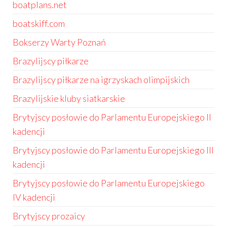
boatplans.net
boatskiff.com
Bokserzy Warty Poznań
Brazylijscy piłkarze
Brazylijscy piłkarze na igrzyskach olimpijskich
Brazylijskie kluby siatkarskie
Brytyjscy posłowie do Parlamentu Europejskiego II
kadencji
Brytyjscy posłowie do Parlamentu Europejskiego III
kadencji
Brytyjscy posłowie do Parlamentu Europejskiego
IV kadencji
Brytyjscy prozaicy