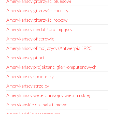
Amerykańscy gitarzyści bluesowi
Amerykańscy gitarzyści country
Amerykańscy gitarzyści rockowi
Amerykańscy medaliści olimpijscy
Amerykańscy oficerowie
Amerykańscy olimpijczycy (Antwerpia 1920)
Amerykańscy piloci
Amerykańscy projektanci gier komputerowych
Amerykańscy sprinterzy
Amerykańscy strzelcy
Amerykańscy weterani wojny wietnamskiej
Amerykańskie dramaty filmowe