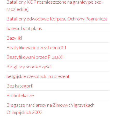
Bataliony KOP rozmieszczone na granicy polsko-
radzieckiej
Bataliony odwodowe Korpusu Ochrony Pogranicza
bateau boat plans
Bazyliki
Beatyfikowani przez Leona XII
Beatyfikowani przez Piusa XI
Belgijscy snookerzyści
belgijskie czekoladki na prezent
Bez kategorii
Bibliotekarze
Biegacze narciarscy na Zimowych Igrzyskach
Olimpijskich 2002