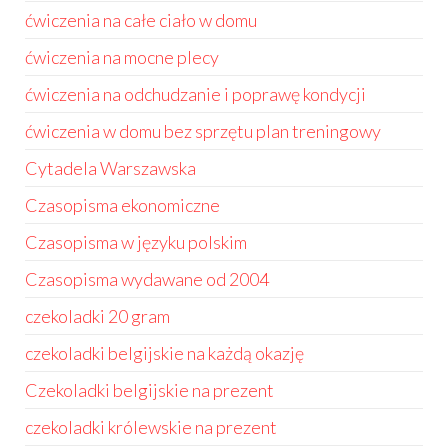
ćwiczenia na całe ciało w domu
ćwiczenia na mocne plecy
ćwiczenia na odchudzanie i poprawę kondycji
ćwiczenia w domu bez sprzętu plan treningowy
Cytadela Warszawska
Czasopisma ekonomiczne
Czasopisma w języku polskim
Czasopisma wydawane od 2004
czekoladki 20 gram
czekoladki belgijskie na każdą okazję
Czekoladki belgijskie na prezent
czekoladki królewskie na prezent