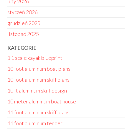
luty 2026
styczeń 2026
grudzień 2025
listopad 2025
KATEGORIE
1 1 scale kayak blueprint
10 foot aluminum boat plans
10 foot aluminum skiff plans
10 ft aluminum skiff design
10 meter aluminum boat house
11 foot aluminum skiff plans
11 foot aluminum tender