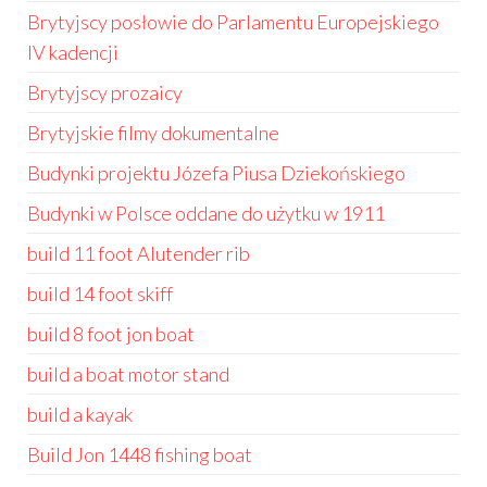
Brytyjscy posłowie do Parlamentu Europejskiego
IV kadencji
Brytyjscy prozaicy
Brytyjskie filmy dokumentalne
Budynki projektu Józefa Piusa Dziekońskiego
Budynki w Polsce oddane do użytku w 1911
build 11 foot Alutender rib
build 14 foot skiff
build 8 foot jon boat
build a boat motor stand
build a kayak
Build Jon 1448 fishing boat