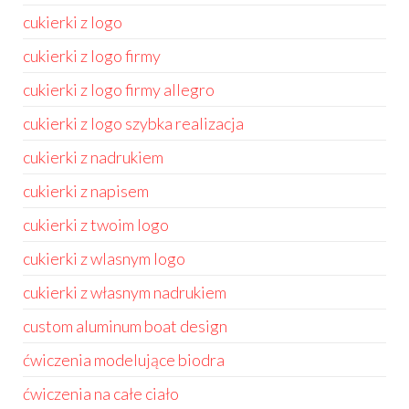
cukierki z logo
cukierki z logo firmy
cukierki z logo firmy allegro
cukierki z logo szybka realizacja
cukierki z nadrukiem
cukierki z napisem
cukierki z twoim logo
cukierki z wlasnym logo
cukierki z własnym nadrukiem
custom aluminum boat design
ćwiczenia modelujące biodra
ćwiczenia na całe ciało