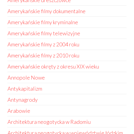
Amerykańskie dreszczowce
Amerykańskie filmy dokumentalne
Amerykańskie filmy kryminalne
Amerykańskie filmy telewizyjne
Amerykańskie filmy z 2004 roku
Amerykańskie filmy z 2010 roku
Amerykańskie okręty z okresu XIX wieku
Annopole Nowe
Antykapitalizm
Antynagrody
Arabowie
Architektura neogotycka w Radomiu
Architektura neogotycka w województwie łódzkim