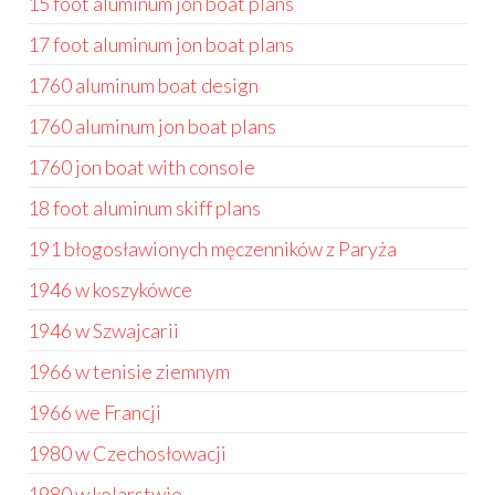
15 foot aluminum jon boat plans
17 foot aluminum jon boat plans
1760 aluminum boat design
1760 aluminum jon boat plans
1760 jon boat with console
18 foot aluminum skiff plans
191 błogosławionych męczenników z Paryża
1946 w koszykówce
1946 w Szwajcarii
1966 w tenisie ziemnym
1966 we Francji
1980 w Czechosłowacji
1980 w kolarstwie