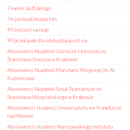
7 meter skiff design
7m jon boat blueprints
99 ćwiczeń na nogi
99 przekąsek dla odchudzających się
Absolwenci Akademii Górniczo-Hutniczej im.
Stanisława Staszica w Krakowie
Absolwenci Akademii Marynarki Wojennej im. N.
Kuzniecowa
Absolwenci Akademii Sztuk Teatralnych im.
Stanisława Wyspiańskiego w Krakowie
Absolwenci i studenci Uniwersytetu we Frankfurcie
nad Menem
Absolwenci i studenci Warszawskiego Instytutu