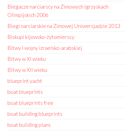
Biegacze narciarscy na Zimowych Igrzyskach
Olimpijskich 2006
Biegi narciarskie na Zimowej Uniwersjadzie 2013
Biskupi kijowsko-żytomierscy
Bitwy I wojny izraelsko-arabskiej
Bitwy w XI wieku
Bitwy w XII wieku
blueprint yacht
boat blueprints
boat blueprints free
boat building blueprints
boat building plans