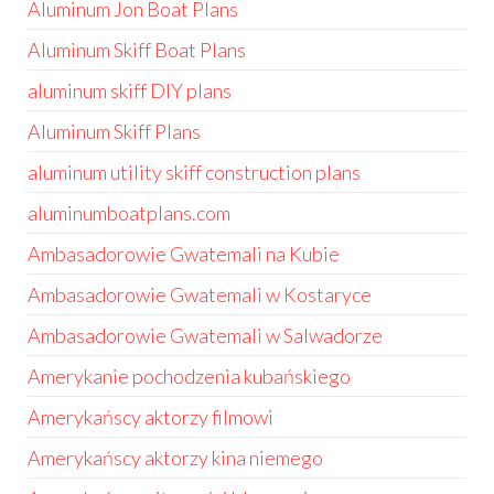
Aluminum Jon Boat Plans
Aluminum Skiff Boat Plans
aluminum skiff DIY plans
Aluminum Skiff Plans
aluminum utility skiff construction plans
aluminumboatplans.com
Ambasadorowie Gwatemali na Kubie
Ambasadorowie Gwatemali w Kostaryce
Ambasadorowie Gwatemali w Salwadorze
Amerykanie pochodzenia kubańskiego
Amerykańscy aktorzy filmowi
Amerykańscy aktorzy kina niemego