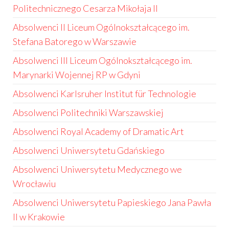
Politechnicznego Cesarza Mikołaja II
Absolwenci II Liceum Ogólnokształcącego im.
Stefana Batorego w Warszawie
Absolwenci III Liceum Ogólnokształcącego im.
Marynarki Wojennej RP w Gdyni
Absolwenci Karlsruher Institut für Technologie
Absolwenci Politechniki Warszawskiej
Absolwenci Royal Academy of Dramatic Art
Absolwenci Uniwersytetu Gdańskiego
Absolwenci Uniwersytetu Medycznego we
Wrocławiu
Absolwenci Uniwersytetu Papieskiego Jana Pawła
II w Krakowie