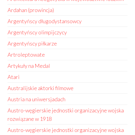
Ardahan (prowincja)
Argentyńscy długodystansowcy
Argentyńscy olimpijczycy
Argentyńscy piłkarze
Artroleptowate
Artykuły na Medal
Atari
Australijskie aktorki filmowe
Austria na uniwersjadach
Austro-węgierskie jednostki organizacyjne wojska
rozwiązane w 1918
Austro-węgierskie jednostki organizacyjne wojska