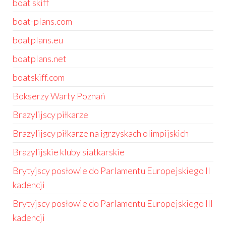
boat skiff
boat-plans.com
boatplans.eu
boatplans.net
boatskiff.com
Bokserzy Warty Poznań
Brazylijscy piłkarze
Brazylijscy piłkarze na igrzyskach olimpijskich
Brazylijskie kluby siatkarskie
Brytyjscy posłowie do Parlamentu Europejskiego II
kadencji
Brytyjscy posłowie do Parlamentu Europejskiego III
kadencji