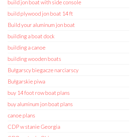
build jon boat with side console
build plywood jon boat 14 ft
Build your aluminum jon boat
building a boat dock
building a canoe
building wooden boats
Bułgarscy biegacze narciarscy
Bułgarskie piwa
buy 14 foot row boat plans
buy aluminum jon boat plans
canoe plans
CDP w stanie Georgia