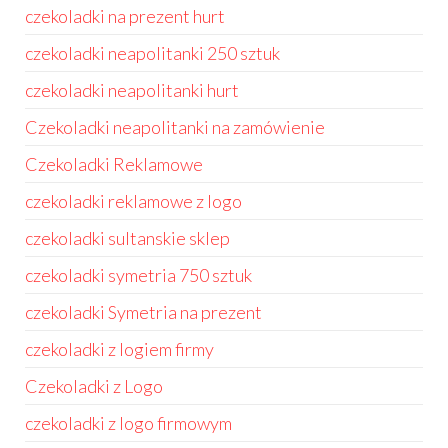
czekoladki na prezent hurt
czekoladki neapolitanki 250 sztuk
czekoladki neapolitanki hurt
Czekoladki neapolitanki na zamówienie
Czekoladki Reklamowe
czekoladki reklamowe z logo
czekoladki sultanskie sklep
czekoladki symetria 750 sztuk
czekoladki Symetria na prezent
czekoladki z logiem firmy
Czekoladki z Logo
czekoladki z logo firmowym