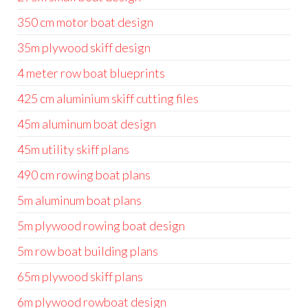
350 cm motor boat design
35m plywood skiff design
4 meter row boat blueprints
425 cm aluminium skiff cutting files
45m aluminum boat design
45m utility skiff plans
490 cm rowing boat plans
5m aluminum boat plans
5m plywood rowing boat design
5m row boat building plans
65m plywood skiff plans
6m plywood rowboat design