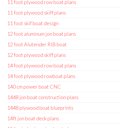
11 foot plywood row boat plans
11 foot plywood skiff plans
11 foot skif boat design
12 foot aluminum jon boat plans
12 foot Alutender RIB boat
12 foot plywood skiff plans
14 foot plywood row boat plans
14 foot plywood rowboat plans
140 cm power boat CNC
1448 jon boat construction plans
1448 plywood boat blueprints
14ft jon boat deck plans