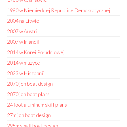
1980 w Niemieckiej Republice Demokratycznej
2004 na Litwie
2007 w Austrii
2007 w Irlandii
2014 w Korei Południowej
2014 w muzyce
2023 w Hiszpanii
2070 jon boat design
2070 jon boat plans
24 foot aluminum skiff plans
27m jon boat design
295m small boat design