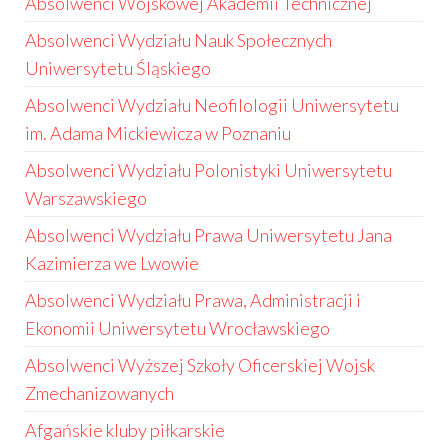
Absolwenci Wojskowej Akademii Technicznej
Absolwenci Wydziału Nauk Społecznych
Uniwersytetu Śląskiego
Absolwenci Wydziału Neofilologii Uniwersytetu
im. Adama Mickiewicza w Poznaniu
Absolwenci Wydziału Polonistyki Uniwersytetu
Warszawskiego
Absolwenci Wydziału Prawa Uniwersytetu Jana
Kazimierza we Lwowie
Absolwenci Wydziału Prawa, Administracji i
Ekonomii Uniwersytetu Wrocławskiego
Absolwenci Wyższej Szkoły Oficerskiej Wojsk
Zmechanizowanych
Afgańskie kluby piłkarskie