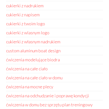
cukierki z nadrukiem
cukierki z napisem
cukierki z twoim logo
cukierki z wlasnym logo
cukierki z własnym nadrukiem
custom aluminum boat design
ćwiczenia modelujące biodra
ćwiczenia na całe ciało
ćwiczenia na całe ciało w domu
ćwiczenia na mocne plecy
ćwiczenia na odchudzanie i poprawę kondycji
ćwiczenia w domu bez sprzętu plan treningowy