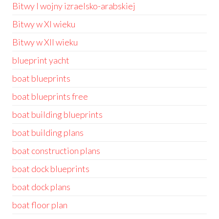
Bitwy I wojny izraelsko-arabskiej
Bitwy w XI wieku
Bitwy w XII wieku
blueprint yacht
boat blueprints
boat blueprints free
boat building blueprints
boat building plans
boat construction plans
boat dock blueprints
boat dock plans
boat floor plan