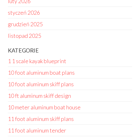
luty 2026
styczeń 2026
grudzień 2025
listopad 2025
KATEGORIE
1 1 scale kayak blueprint
10 foot aluminum boat plans
10 foot aluminum skiff plans
10 ft aluminum skiff design
10 meter aluminum boat house
11 foot aluminum skiff plans
11 foot aluminum tender