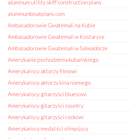
aluminum utility skiff construction plans
aluminumboatplans.com
Ambasadorowie Gwatemali na Kubie
Ambasadorowie Gwatemali w Kostaryce
Ambasadorowie Gwatemali w Salwadorze
Amerykanie pochodzenia kubańskiego
Amerykańscy aktorzy filmowi
Amerykańscy aktorzy kina niemego
Amerykańscy gitarzyści bluesowi
Amerykańscy gitarzyści country
Amerykańscy gitarzyści rockowi
Amerykańscy medaliści olimpijscy