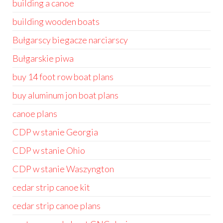
building a canoe
building wooden boats
Bułgarscy biegacze narciarscy
Bułgarskie piwa
buy 14 foot row boat plans
buy aluminum jon boat plans
canoe plans
CDP w stanie Georgia
CDP w stanie Ohio
CDP w stanie Waszyngton
cedar strip canoe kit
cedar strip canoe plans