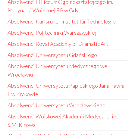
Absolwenci III Liceum Ogólnokształcącego im.
Marynarki Wojennej RP w Gdyni
Absolwenci Karlsruher Institut für Technologie
Absolwenci Politechniki Warszawskiej
Absolwenci Royal Academy of Dramatic Art
Absolwenci Uniwersytetu Gdańskiego
Absolwenci Uniwersytetu Medycznego we
Wrocławiu
Absolwenci Uniwersytetu Papieskiego Jana Pawła
II w Krakowie
Absolwenci Uniwersytetu Wrocławskiego
Absolwenci Wojskowej Akademii Medycznej im.
S.M. Kirowa