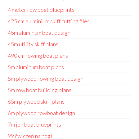
4 meter row boat blueprints
425 cm aluminium skiff cutting files
45m aluminum boat design
45m utility skiff plans
490 cm rowing boat plans
5m aluminum boat plans
5m plywood rowing boat design
5m row boat building plans
65m plywood skiff plans
6m plywood rowboat design
7m jon boat blueprints
99 ćwiczeń na nogi