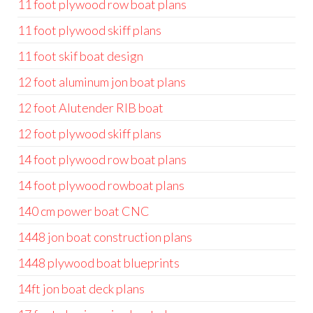
11 foot plywood row boat plans
11 foot plywood skiff plans
11 foot skif boat design
12 foot aluminum jon boat plans
12 foot Alutender RIB boat
12 foot plywood skiff plans
14 foot plywood row boat plans
14 foot plywood rowboat plans
140 cm power boat CNC
1448 jon boat construction plans
1448 plywood boat blueprints
14ft jon boat deck plans