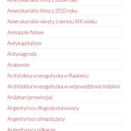
Amerykańskie filmy z 2010 roku
Amerykańskie okręty z okresu XIX wieku
Annopole Nowe
Antykapitalizm
Antynagrody
Arabowie
Architektura neogotycka w Radomiu
Architektura neogotycka w województwie łódzkim
Ardahan (prowincja)
Argentyńscy długodystansowcy
Argentyńscy olimpijczycy
Argentyńscy piłkarze