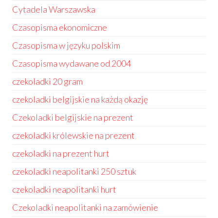
Cytadela Warszawska
Czasopisma ekonomiczne
Czasopisma w języku polskim
Czasopisma wydawane od 2004
czekoladki 20 gram
czekoladki belgijskie na każdą okazję
Czekoladki belgijskie na prezent
czekoladki królewskie na prezent
czekoladki na prezent hurt
czekoladki neapolitanki 250 sztuk
czekoladki neapolitanki hurt
Czekoladki neapolitanki na zamówienie