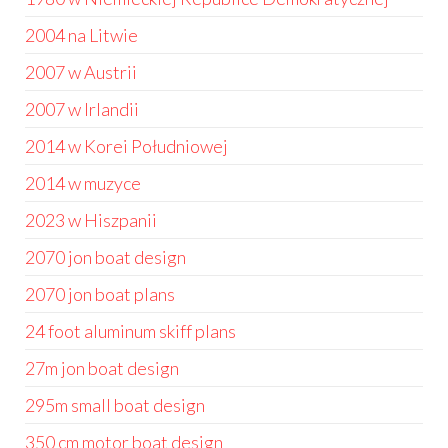
2004 na Litwie
2007 w Austrii
2007 w Irlandii
2014 w Korei Południowej
2014 w muzyce
2023 w Hiszpanii
2070 jon boat design
2070 jon boat plans
24 foot aluminum skiff plans
27m jon boat design
295m small boat design
350 cm motor boat design