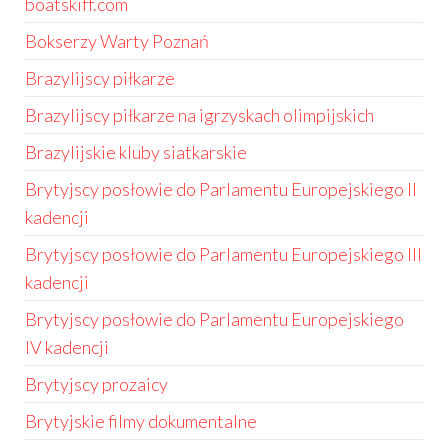
boatskiff.com
Bokserzy Warty Poznań
Brazylijscy piłkarze
Brazylijscy piłkarze na igrzyskach olimpijskich
Brazylijskie kluby siatkarskie
Brytyjscy posłowie do Parlamentu Europejskiego II
kadencji
Brytyjscy posłowie do Parlamentu Europejskiego III
kadencji
Brytyjscy posłowie do Parlamentu Europejskiego
IV kadencji
Brytyjscy prozaicy
Brytyjskie filmy dokumentalne