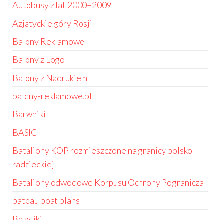
Autobusy z lat 2000–2009
Azjatyckie góry Rosji
Balony Reklamowe
Balony z Logo
Balony z Nadrukiem
balony-reklamowe.pl
Barwniki
BASIC
Bataliony KOP rozmieszczone na granicy polsko-
radzieckiej
Bataliony odwodowe Korpusu Ochrony Pogranicza
bateau boat plans
Bazyliki