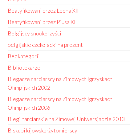
Beatyfikowani przez Leona XII
Beatyfikowani przez Piusa XI
Belgijscy snookerzyści
belgijskie czekoladki na prezent
Bez kategorii
Bibliotekarze
Biegacze narciarscy na Zimowych Igrzyskach
Olimpijskich 2002
Biegacze narciarscy na Zimowych Igrzyskach
Olimpijskich 2006
Biegi narciarskie na Zimowej Uniwersjadzie 2013
Biskupi kijowsko-żytomierscy