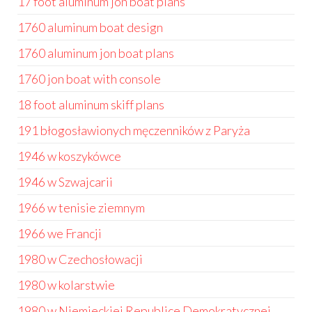
17 foot aluminum jon boat plans
1760 aluminum boat design
1760 aluminum jon boat plans
1760 jon boat with console
18 foot aluminum skiff plans
191 błogosławionych męczenników z Paryża
1946 w koszykówce
1946 w Szwajcarii
1966 w tenisie ziemnym
1966 we Francji
1980 w Czechosłowacji
1980 w kolarstwie
1980 w Niemieckiej Republice Demokratycznej