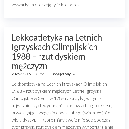
wywarły na otaczający je krajobraz.…
Lekkoatletyka na Letnich
Igrzyskach Olimpijskich
1988 – rzut dyskiem
mężczyzn
2025-11-16
Autor
Wyłączony
Lekkoatletyka na Letnich Igrzyskach Olimpijskich
1988 – rzut dyskiem mężczyzn Letnie Igrzyska
Olimpijskie w Seulu w 1988 roku były jednym z
najważniejszych wydarzeń sportowych tego okresu,
przyciągając uwagę kibiców z całego świata. Wśród
wielu dyscyplin, które miały swoje miejsce podczas
tych igrzysk, rzut dyskiem mężczyzn wyróżniał się nie