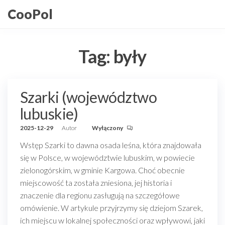
Przejdź
CooPol
do
treści
Tag:
były
Szarki (województwo
lubuskie)
2025-12-29
Autor
Wyłączony
Wstęp Szarki to dawna osada leśna, która znajdowała
się w Polsce, w województwie lubuskim, w powiecie
zielonogórskim, w gminie Kargowa. Choć obecnie
miejscowość ta została zniesiona, jej historia i
znaczenie dla regionu zasługują na szczegółowe
omówienie. W artykule przyjrzymy się dziejom Szarek,
ich miejscu w lokalnej społeczności oraz wpływowi, jaki