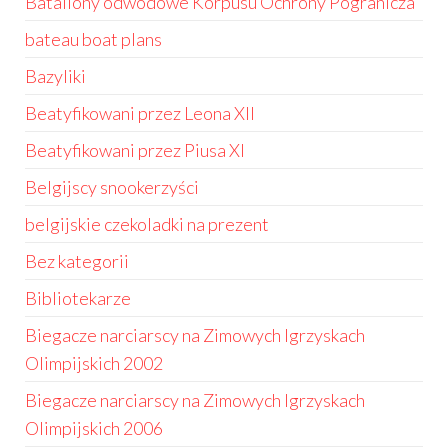
Bataliony odwodowe Korpusu Ochrony Pogranicza
bateau boat plans
Bazyliki
Beatyfikowani przez Leona XII
Beatyfikowani przez Piusa XI
Belgijscy snookerzyści
belgijskie czekoladki na prezent
Bez kategorii
Bibliotekarze
Biegacze narciarscy na Zimowych Igrzyskach
Olimpijskich 2002
Biegacze narciarscy na Zimowych Igrzyskach
Olimpijskich 2006