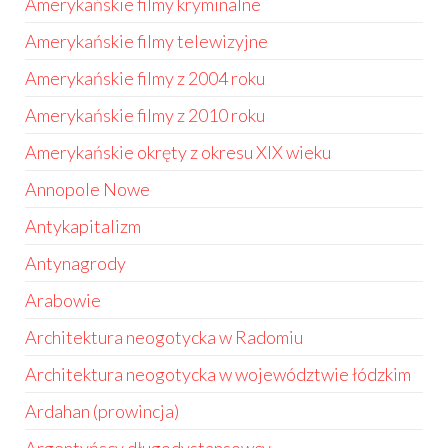
Amerykańskie filmy kryminalne
Amerykańskie filmy telewizyjne
Amerykańskie filmy z 2004 roku
Amerykańskie filmy z 2010 roku
Amerykańskie okręty z okresu XIX wieku
Annopole Nowe
Antykapitalizm
Antynagrody
Arabowie
Architektura neogotycka w Radomiu
Architektura neogotycka w województwie łódzkim
Ardahan (prowincja)