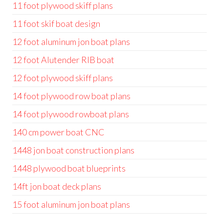
11 foot plywood skiff plans
11 foot skif boat design
12 foot aluminum jon boat plans
12 foot Alutender RIB boat
12 foot plywood skiff plans
14 foot plywood row boat plans
14 foot plywood rowboat plans
140 cm power boat CNC
1448 jon boat construction plans
1448 plywood boat blueprints
14ft jon boat deck plans
15 foot aluminum jon boat plans