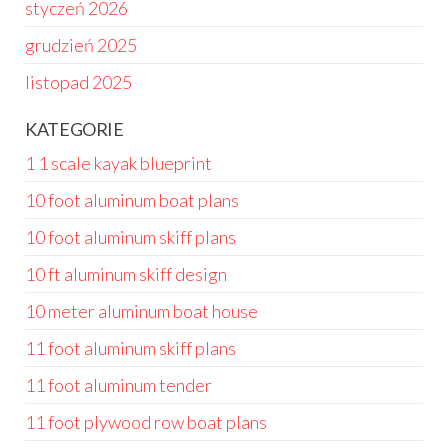
styczeń 2026
grudzień 2025
listopad 2025
KATEGORIE
1 1 scale kayak blueprint
10 foot aluminum boat plans
10 foot aluminum skiff plans
10 ft aluminum skiff design
10 meter aluminum boat house
11 foot aluminum skiff plans
11 foot aluminum tender
11 foot plywood row boat plans