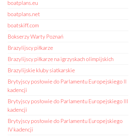
boatplans.eu
boatplans.net
boatskiff.com
Bokserzy Warty Poznań
Brazylijscy piłkarze
Brazylijscy piłkarze na igrzyskach olimpijskich
Brazylijskie kluby siatkarskie
Brytyjscy posłowie do Parlamentu Europejskiego II
kadencji
Brytyjscy posłowie do Parlamentu Europejskiego III
kadencji
Brytyjscy posłowie do Parlamentu Europejskiego
IV kadencji