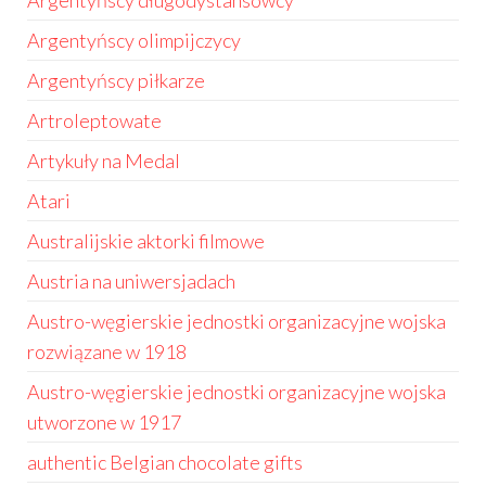
Argentyńscy długodystansowcy
Argentyńscy olimpijczycy
Argentyńscy piłkarze
Artroleptowate
Artykuły na Medal
Atari
Australijskie aktorki filmowe
Austria na uniwersjadach
Austro-węgierskie jednostki organizacyjne wojska
rozwiązane w 1918
Austro-węgierskie jednostki organizacyjne wojska
utworzone w 1917
authentic Belgian chocolate gifts