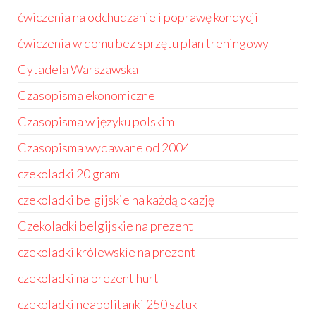
ćwiczenia na odchudzanie i poprawę kondycji
ćwiczenia w domu bez sprzętu plan treningowy
Cytadela Warszawska
Czasopisma ekonomiczne
Czasopisma w języku polskim
Czasopisma wydawane od 2004
czekoladki 20 gram
czekoladki belgijskie na każdą okazję
Czekoladki belgijskie na prezent
czekoladki królewskie na prezent
czekoladki na prezent hurt
czekoladki neapolitanki 250 sztuk