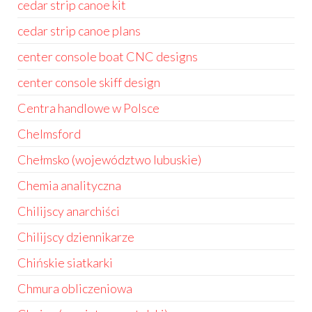
cedar strip canoe kit
cedar strip canoe plans
center console boat CNC designs
center console skiff design
Centra handlowe w Polsce
Chelmsford
Chełmsko (województwo lubuskie)
Chemia analityczna
Chilijscy anarchiści
Chilijscy dziennikarze
Chińskie siatkarki
Chmura obliczeniowa