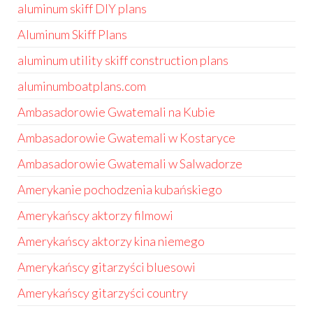
aluminum skiff DIY plans
Aluminum Skiff Plans
aluminum utility skiff construction plans
aluminumboatplans.com
Ambasadorowie Gwatemali na Kubie
Ambasadorowie Gwatemali w Kostaryce
Ambasadorowie Gwatemali w Salwadorze
Amerykanie pochodzenia kubańskiego
Amerykańscy aktorzy filmowi
Amerykańscy aktorzy kina niemego
Amerykańscy gitarzyści bluesowi
Amerykańscy gitarzyści country