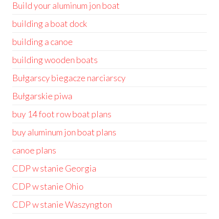
Build your aluminum jon boat
building a boat dock
building a canoe
building wooden boats
Bułgarscy biegacze narciarscy
Bułgarskie piwa
buy 14 foot row boat plans
buy aluminum jon boat plans
canoe plans
CDP w stanie Georgia
CDP w stanie Ohio
CDP w stanie Waszyngton