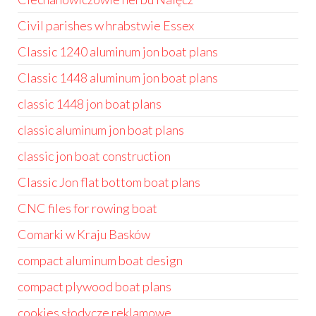
Civil parishes w hrabstwie Essex
Classic 1240 aluminum jon boat plans
Classic 1448 aluminum jon boat plans
classic 1448 jon boat plans
classic aluminum jon boat plans
classic jon boat construction
Classic Jon flat bottom boat plans
CNC files for rowing boat
Comarki w Kraju Basków
compact aluminum boat design
compact plywood boat plans
cookies słodycze reklamowe