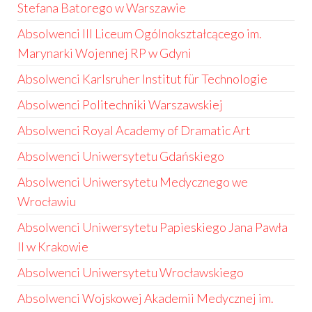
Stefana Batorego w Warszawie
Absolwenci III Liceum Ogólnokształcącego im.
Marynarki Wojennej RP w Gdyni
Absolwenci Karlsruher Institut für Technologie
Absolwenci Politechniki Warszawskiej
Absolwenci Royal Academy of Dramatic Art
Absolwenci Uniwersytetu Gdańskiego
Absolwenci Uniwersytetu Medycznego we
Wrocławiu
Absolwenci Uniwersytetu Papieskiego Jana Pawła
II w Krakowie
Absolwenci Uniwersytetu Wrocławskiego
Absolwenci Wojskowej Akademii Medycznej im.