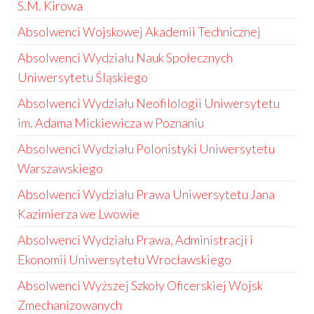
S.M. Kirowa
Absolwenci Wojskowej Akademii Technicznej
Absolwenci Wydziału Nauk Społecznych
Uniwersytetu Śląskiego
Absolwenci Wydziału Neofilologii Uniwersytetu
im. Adama Mickiewicza w Poznaniu
Absolwenci Wydziału Polonistyki Uniwersytetu
Warszawskiego
Absolwenci Wydziału Prawa Uniwersytetu Jana
Kazimierza we Lwowie
Absolwenci Wydziału Prawa, Administracji i
Ekonomii Uniwersytetu Wrocławskiego
Absolwenci Wyższej Szkoły Oficerskiej Wojsk
Zmechanizowanych