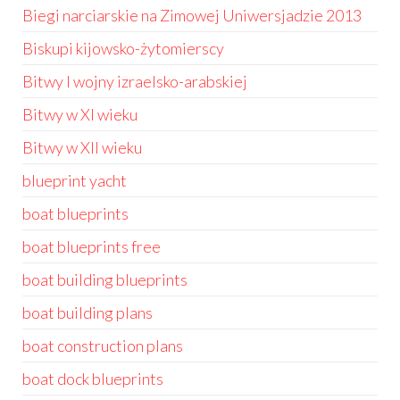
Biegi narciarskie na Zimowej Uniwersjadzie 2013
Biskupi kijowsko-żytomierscy
Bitwy I wojny izraelsko-arabskiej
Bitwy w XI wieku
Bitwy w XII wieku
blueprint yacht
boat blueprints
boat blueprints free
boat building blueprints
boat building plans
boat construction plans
boat dock blueprints