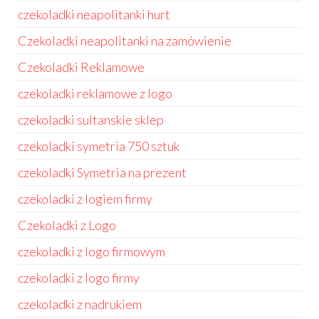
czekoladki neapolitanki hurt
Czekoladki neapolitanki na zamówienie
Czekoladki Reklamowe
czekoladki reklamowe z logo
czekoladki sultanskie sklep
czekoladki symetria 750 sztuk
czekoladki Symetria na prezent
czekoladki z logiem firmy
Czekoladki z Logo
czekoladki z logo firmowym
czekoladki z logo firmy
czekoladki z nadrukiem