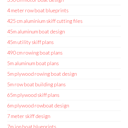
4 meter row boat blueprints
425 cm aluminium skiff cutting files
45m aluminum boat design
45m utility skiff plans
490 cm rowing boat plans
5m aluminum boat plans
5m plywood rowing boat design
5m row boat building plans
65m plywood skiff plans
6m plywood rowboat design
7 meter skiff design
7m jon boat blueprints