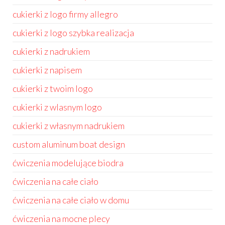
cukierki z logo firmy allegro
cukierki z logo szybka realizacja
cukierki z nadrukiem
cukierki z napisem
cukierki z twoim logo
cukierki z wlasnym logo
cukierki z własnym nadrukiem
custom aluminum boat design
ćwiczenia modelujące biodra
ćwiczenia na całe ciało
ćwiczenia na całe ciało w domu
ćwiczenia na mocne plecy