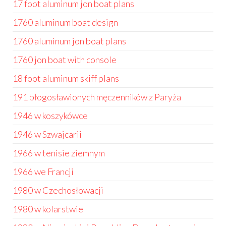
17 foot aluminum jon boat plans
1760 aluminum boat design
1760 aluminum jon boat plans
1760 jon boat with console
18 foot aluminum skiff plans
191 błogosławionych męczenników z Paryża
1946 w koszykówce
1946 w Szwajcarii
1966 w tenisie ziemnym
1966 we Francji
1980 w Czechosłowacji
1980 w kolarstwie