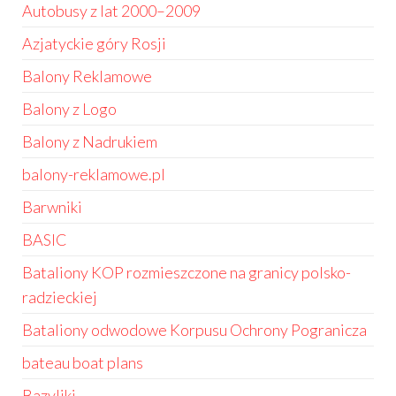
Autobusy z lat 2000–2009
Azjatyckie góry Rosji
Balony Reklamowe
Balony z Logo
Balony z Nadrukiem
balony-reklamowe.pl
Barwniki
BASIC
Bataliony KOP rozmieszczone na granicy polsko-
radzieckiej
Bataliony odwodowe Korpusu Ochrony Pogranicza
bateau boat plans
Bazyliki