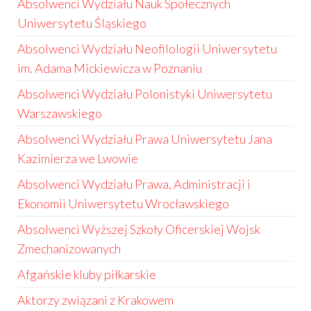
Absolwenci Wydziału Nauk Społecznych
Uniwersytetu Śląskiego
Absolwenci Wydziału Neofilologii Uniwersytetu
im. Adama Mickiewicza w Poznaniu
Absolwenci Wydziału Polonistyki Uniwersytetu
Warszawskiego
Absolwenci Wydziału Prawa Uniwersytetu Jana
Kazimierza we Lwowie
Absolwenci Wydziału Prawa, Administracji i
Ekonomii Uniwersytetu Wrocławskiego
Absolwenci Wyższej Szkoły Oficerskiej Wojsk
Zmechanizowanych
Afgańskie kluby piłkarskie
Aktorzy związani z Krakowem