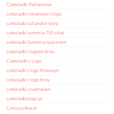
Czekoladki Reklamowe
czekoladki reklamowe z logo
czekoladki sultanskie sklep
czekoladki symetria 750 sztuk
czekoladki Symetria na prezent
czekoladki z logiem firmy
Czekoladki z Logo
czekoladki z logo firmowym
czekoladki z logo firmy
czekoladki z nadrukiem
czekoladkizlogo.pl
Czescy piłkarze