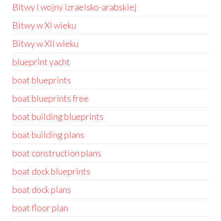
Bitwy I wojny izraelsko-arabskiej
Bitwy w XI wieku
Bitwy w XII wieku
blueprint yacht
boat blueprints
boat blueprints free
boat building blueprints
boat building plans
boat construction plans
boat dock blueprints
boat dock plans
boat floor plan