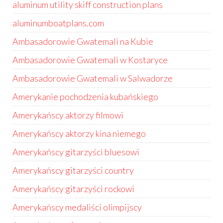
aluminum utility skiff construction plans
aluminumboatplans.com
Ambasadorowie Gwatemali na Kubie
Ambasadorowie Gwatemali w Kostaryce
Ambasadorowie Gwatemali w Salwadorze
Amerykanie pochodzenia kubańskiego
Amerykańscy aktorzy filmowi
Amerykańscy aktorzy kina niemego
Amerykańscy gitarzyści bluesowi
Amerykańscy gitarzyści country
Amerykańscy gitarzyści rockowi
Amerykańscy medaliści olimpijscy