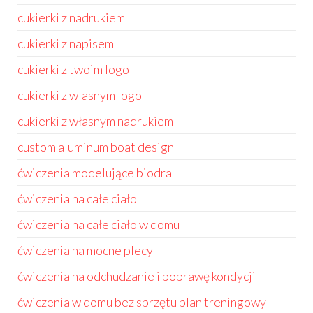
cukierki z nadrukiem
cukierki z napisem
cukierki z twoim logo
cukierki z wlasnym logo
cukierki z własnym nadrukiem
custom aluminum boat design
ćwiczenia modelujące biodra
ćwiczenia na całe ciało
ćwiczenia na całe ciało w domu
ćwiczenia na mocne plecy
ćwiczenia na odchudzanie i poprawę kondycji
ćwiczenia w domu bez sprzętu plan treningowy