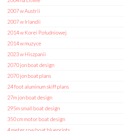
2004 na Litwie
2007 w Austrii
2007 w Irlandii
2014 w Korei Południowej
2014 w muzyce
2023 w Hiszpanii
2070 jon boat design
2070 jon boat plans
24 foot aluminum skiff plans
27m jon boat design
295m small boat design
350 cm motor boat design
4 meter row boat blueprints