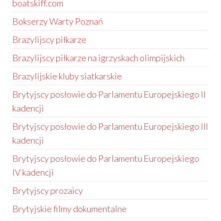
boatskiff.com
Bokserzy Warty Poznań
Brazylijscy piłkarze
Brazylijscy piłkarze na igrzyskach olimpijskich
Brazylijskie kluby siatkarskie
Brytyjscy posłowie do Parlamentu Europejskiego II
kadencji
Brytyjscy posłowie do Parlamentu Europejskiego III
kadencji
Brytyjscy posłowie do Parlamentu Europejskiego
IV kadencji
Brytyjscy prozaicy
Brytyjskie filmy dokumentalne