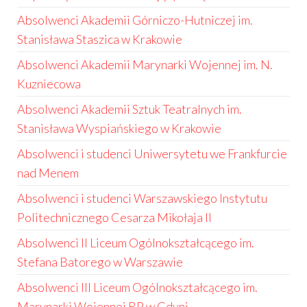
Absolwenci Akademii Górniczo-Hutniczej im.
Stanisława Staszica w Krakowie
Absolwenci Akademii Marynarki Wojennej im. N.
Kuzniecowa
Absolwenci Akademii Sztuk Teatralnych im.
Stanisława Wyspiańskiego w Krakowie
Absolwenci i studenci Uniwersytetu we Frankfurcie
nad Menem
Absolwenci i studenci Warszawskiego Instytutu
Politechnicznego Cesarza Mikołaja II
Absolwenci II Liceum Ogólnokształcącego im.
Stefana Batorego w Warszawie
Absolwenci III Liceum Ogólnokształcącego im.
Marynarki Wojennej RP w Gdyni