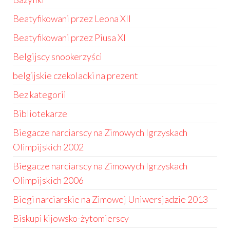
Beatyfikowani przez Leona XII
Beatyfikowani przez Piusa XI
Belgijscy snookerzyści
belgijskie czekoladki na prezent
Bez kategorii
Bibliotekarze
Biegacze narciarscy na Zimowych Igrzyskach
Olimpijskich 2002
Biegacze narciarscy na Zimowych Igrzyskach
Olimpijskich 2006
Biegi narciarskie na Zimowej Uniwersjadzie 2013
Biskupi kijowsko-żytomierscy