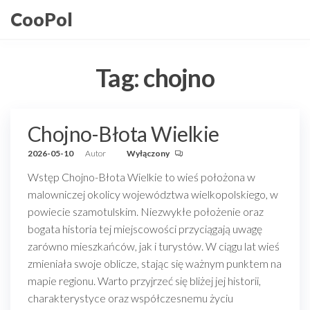
Przejdź
CooPol
do
treści
Tag:
chojno
Chojno-Błota Wielkie
2026-05-10
Autor
Wyłączony
Wstęp Chojno-Błota Wielkie to wieś położona w
malowniczej okolicy województwa wielkopolskiego, w
powiecie szamotulskim. Niezwykłe położenie oraz
bogata historia tej miejscowości przyciągają uwagę
zarówno mieszkańców, jak i turystów. W ciągu lat wieś
zmieniała swoje oblicze, stając się ważnym punktem na
mapie regionu. Warto przyjrzeć się bliżej jej historii,
charakterystyce oraz współczesnemu życiu