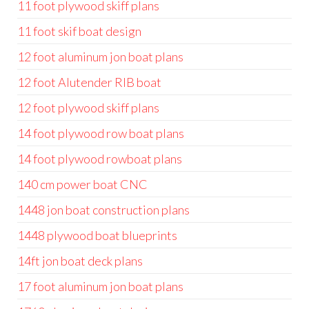
11 foot plywood skiff plans
11 foot skif boat design
12 foot aluminum jon boat plans
12 foot Alutender RIB boat
12 foot plywood skiff plans
14 foot plywood row boat plans
14 foot plywood rowboat plans
140 cm power boat CNC
1448 jon boat construction plans
1448 plywood boat blueprints
14ft jon boat deck plans
17 foot aluminum jon boat plans