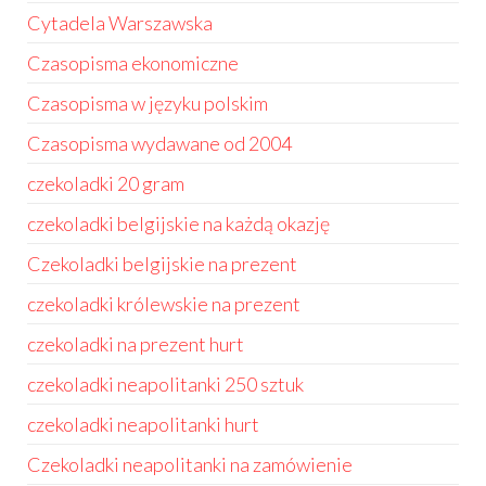
Cytadela Warszawska
Czasopisma ekonomiczne
Czasopisma w języku polskim
Czasopisma wydawane od 2004
czekoladki 20 gram
czekoladki belgijskie na każdą okazję
Czekoladki belgijskie na prezent
czekoladki królewskie na prezent
czekoladki na prezent hurt
czekoladki neapolitanki 250 sztuk
czekoladki neapolitanki hurt
Czekoladki neapolitanki na zamówienie