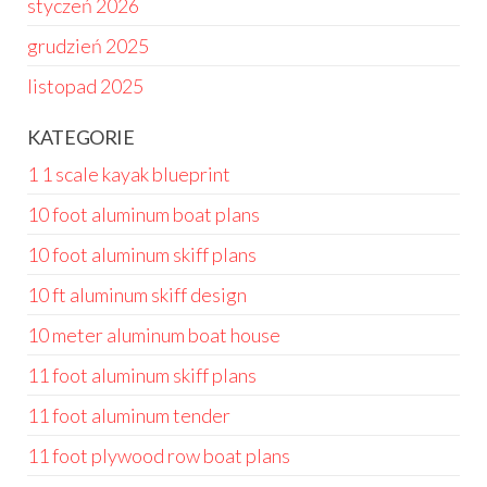
styczeń 2026
grudzień 2025
listopad 2025
KATEGORIE
1 1 scale kayak blueprint
10 foot aluminum boat plans
10 foot aluminum skiff plans
10 ft aluminum skiff design
10 meter aluminum boat house
11 foot aluminum skiff plans
11 foot aluminum tender
11 foot plywood row boat plans