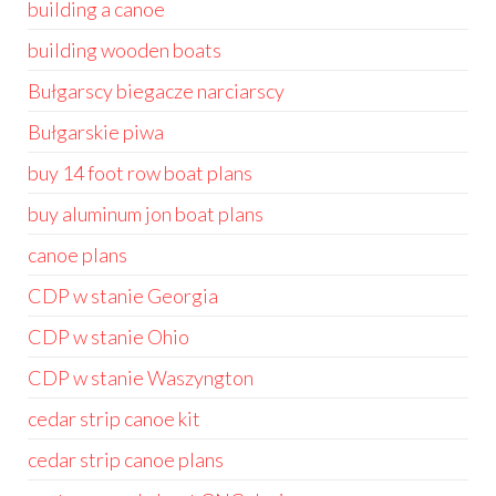
building a canoe
building wooden boats
Bułgarscy biegacze narciarscy
Bułgarskie piwa
buy 14 foot row boat plans
buy aluminum jon boat plans
canoe plans
CDP w stanie Georgia
CDP w stanie Ohio
CDP w stanie Waszyngton
cedar strip canoe kit
cedar strip canoe plans