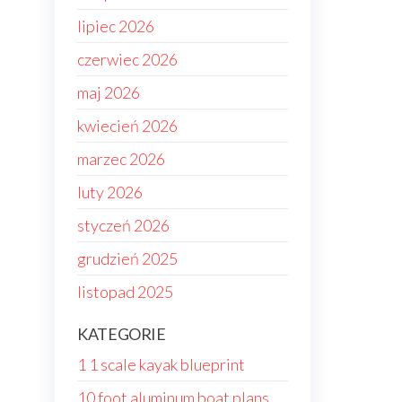
lipiec 2026
czerwiec 2026
maj 2026
kwiecień 2026
marzec 2026
luty 2026
styczeń 2026
grudzień 2025
listopad 2025
KATEGORIE
1 1 scale kayak blueprint
10 foot aluminum boat plans