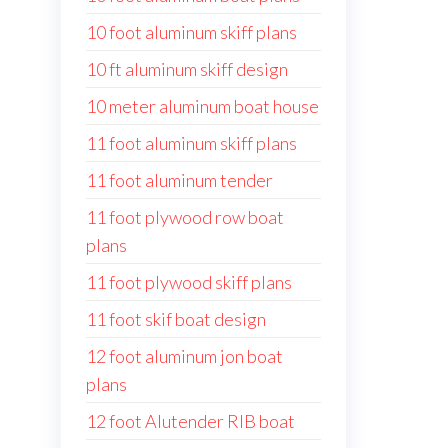
10 foot aluminum skiff plans
10 ft aluminum skiff design
10 meter aluminum boat house
11 foot aluminum skiff plans
11 foot aluminum tender
11 foot plywood row boat
plans
11 foot plywood skiff plans
11 foot skif boat design
12 foot aluminum jon boat
plans
12 foot Alutender RIB boat