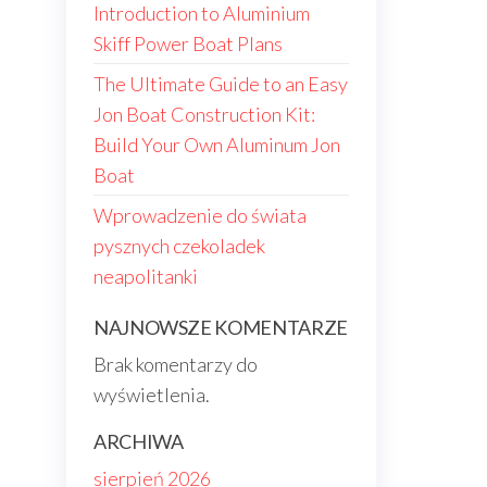
Introduction to Aluminium
Skiff Power Boat Plans
The Ultimate Guide to an Easy
Jon Boat Construction Kit:
Build Your Own Aluminum Jon
Boat
Wprowadzenie do świata
pysznych czekoladek
neapolitanki
NAJNOWSZE KOMENTARZE
Brak komentarzy do
wyświetlenia.
ARCHIWA
sierpień 2026