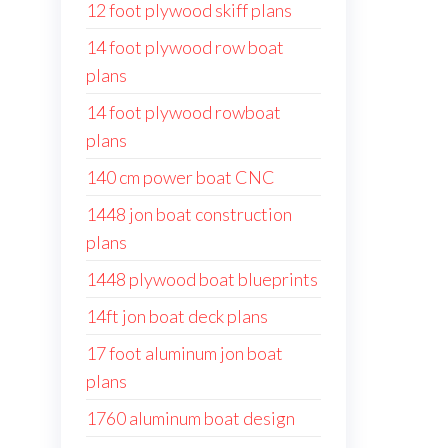
12 foot plywood skiff plans
14 foot plywood row boat
plans
14 foot plywood rowboat
plans
140 cm power boat CNC
1448 jon boat construction
plans
1448 plywood boat blueprints
14ft jon boat deck plans
17 foot aluminum jon boat
plans
1760 aluminum boat design