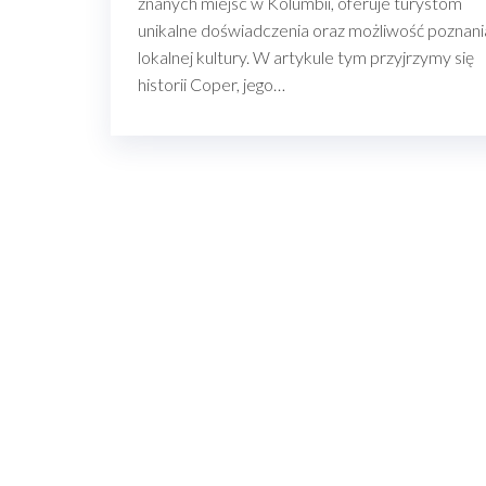
znanych miejsc w Kolumbii, oferuje turystom
unikalne doświadczenia oraz możliwość poznani
lokalnej kultury. W artykule tym przyjrzymy się
historii Coper, jego…