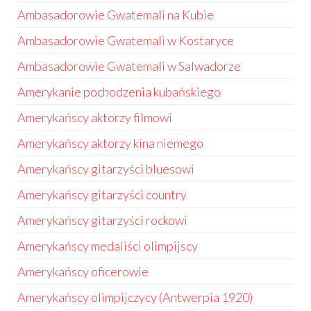
Ambasadorowie Gwatemali na Kubie
Ambasadorowie Gwatemali w Kostaryce
Ambasadorowie Gwatemali w Salwadorze
Amerykanie pochodzenia kubańskiego
Amerykańscy aktorzy filmowi
Amerykańscy aktorzy kina niemego
Amerykańscy gitarzyści bluesowi
Amerykańscy gitarzyści country
Amerykańscy gitarzyści rockowi
Amerykańscy medaliści olimpijscy
Amerykańscy oficerowie
Amerykańscy olimpijczycy (Antwerpia 1920)