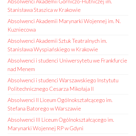
Absolwenci Akademii Górniczo-Hutniczej im.
Stanisława Staszica w Krakowie
Absolwenci Akademii Marynarki Wojennej im. N.
Kuzniecowa
Absolwenci Akademii Sztuk Teatralnych im.
Stanisława Wyspiańskiego w Krakowie
Absolwenci i studenci Uniwersytetu we Frankfurcie
nad Menem
Absolwenci i studenci Warszawskiego Instytutu
Politechnicznego Cesarza Mikołaja II
Absolwenci II Liceum Ogólnokształcącego im.
Stefana Batorego w Warszawie
Absolwenci III Liceum Ogólnokształcącego im.
Marynarki Wojennej RP w Gdyni