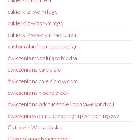
cukierki z napisem
cukierki z twoim logo
cukierki z wlasnym logo
cukierki z własnym nadrukiem
custom aluminum boat design
ćwiczenia modelujące biodra
ćwiczenia na całe ciało
ćwiczenia na całe ciało w domu
ćwiczenia na mocne plecy
ćwiczenia na odchudzanie i poprawę kondycji
ćwiczenia w domu bez sprzętu plan treningowy
Cytadela Warszawska
Czasopisma ekonomiczne