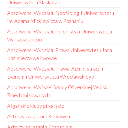
Uniwersytetu Śląskiego
Absolwenci Wydziału Neofilologii Uniwersytetu
im. Adama Mickiewicza w Poznaniu
Absolwenci Wydziału Polonistyki Uniwersytetu
Warszawskiego
Absolwenci Wydziału Prawa Uniwersytetu Jana
Kazimierza we Lwowie
Absolwenci Wydziału Prawa, Administracji i
Ekonomii Uniwersytetu Wrocławskiego
Absolwenci Wyższej Szkoły Oficerskiej Wojsk
Zmechanizowanych
Afgańskie kluby piłkarskie
Aktorzy związani z Krakowem
Aktorzy związani z Poznaniem