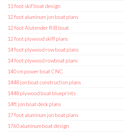
11 foot skif boat design
12 foot aluminum jon boat plans
12 foot Alutender RIB boat
12 foot plywood skiff plans
14 foot plywood row boat plans
14 foot plywood rowboat plans
140 cm power boat CNC
1448 jon boat construction plans
1448 plywood boat blueprints
14ft jon boat deck plans
17 foot aluminum jon boat plans
1760 aluminum boat design