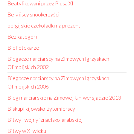
Beatyfikowani przez Piusa XI
Belgijscy snookerzyści
belgijskie czekoladki na prezent
Bez kategorii
Bibliotekarze
Biegacze narciarscy na Zimowych Igrzyskach
Olimpijskich 2002
Biegacze narciarscy na Zimowych Igrzyskach
Olimpijskich 2006
Biegi narciarskie na Zimowej Uniwersjadzie 2013
Biskupi kijowsko-żytomierscy
Bitwy I wojny izraelsko-arabskiej
Bitwy w XI wieku