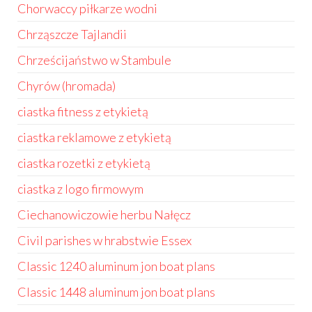
Chorwaccy piłkarze wodni
Chrząszcze Tajlandii
Chrześcijaństwo w Stambule
Chyrów (hromada)
ciastka fitness z etykietą
ciastka reklamowe z etykietą
ciastka rozetki z etykietą
ciastka z logo firmowym
Ciechanowiczowie herbu Nałęcz
Civil parishes w hrabstwie Essex
Classic 1240 aluminum jon boat plans
Classic 1448 aluminum jon boat plans