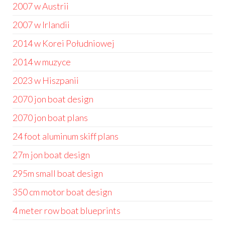
2007 w Austrii
2007 w Irlandii
2014 w Korei Południowej
2014 w muzyce
2023 w Hiszpanii
2070 jon boat design
2070 jon boat plans
24 foot aluminum skiff plans
27m jon boat design
295m small boat design
350 cm motor boat design
4 meter row boat blueprints