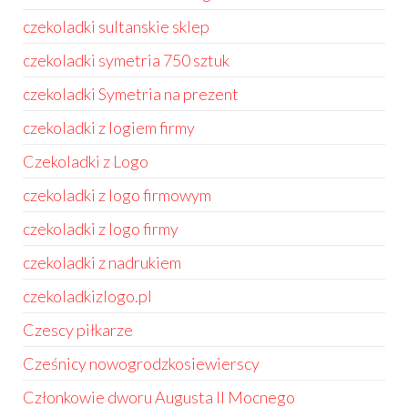
czekoladki sultanskie sklep
czekoladki symetria 750 sztuk
czekoladki Symetria na prezent
czekoladki z logiem firmy
Czekoladki z Logo
czekoladki z logo firmowym
czekoladki z logo firmy
czekoladki z nadrukiem
czekoladkizlogo.pl
Czescy piłkarze
Cześnicy nowogrodzkosiewierscy
Członkowie dworu Augusta II Mocnego