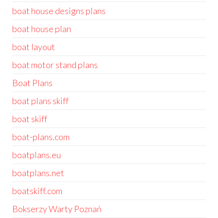
boat house designs plans
boat house plan
boat layout
boat motor stand plans
Boat Plans
boat plans skiff
boat skiff
boat-plans.com
boatplans.eu
boatplans.net
boatskiff.com
Bokserzy Warty Poznań