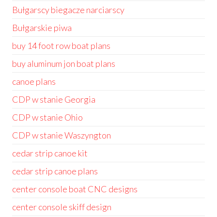
Bułgarscy biegacze narciarscy
Bułgarskie piwa
buy 14 foot row boat plans
buy aluminum jon boat plans
canoe plans
CDP w stanie Georgia
CDP w stanie Ohio
CDP w stanie Waszyngton
cedar strip canoe kit
cedar strip canoe plans
center console boat CNC designs
center console skiff design