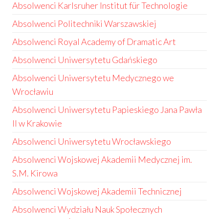
Absolwenci Karlsruher Institut für Technologie
Absolwenci Politechniki Warszawskiej
Absolwenci Royal Academy of Dramatic Art
Absolwenci Uniwersytetu Gdańskiego
Absolwenci Uniwersytetu Medycznego we
Wrocławiu
Absolwenci Uniwersytetu Papieskiego Jana Pawła
II w Krakowie
Absolwenci Uniwersytetu Wrocławskiego
Absolwenci Wojskowej Akademii Medycznej im.
S.M. Kirowa
Absolwenci Wojskowej Akademii Technicznej
Absolwenci Wydziału Nauk Społecznych