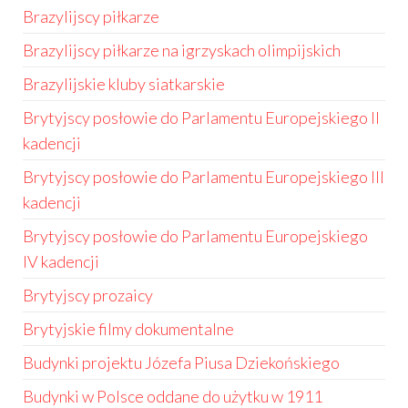
Brazylijscy piłkarze
Brazylijscy piłkarze na igrzyskach olimpijskich
Brazylijskie kluby siatkarskie
Brytyjscy posłowie do Parlamentu Europejskiego II
kadencji
Brytyjscy posłowie do Parlamentu Europejskiego III
kadencji
Brytyjscy posłowie do Parlamentu Europejskiego
IV kadencji
Brytyjscy prozaicy
Brytyjskie filmy dokumentalne
Budynki projektu Józefa Piusa Dziekońskiego
Budynki w Polsce oddane do użytku w 1911