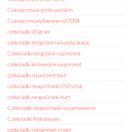
Czasopisma w języku polskim
Czasopisma wydawane od 2004
czekoladki 20 gram
czekoladki belgijskie na każdą okazję
Czekoladki belgijskie na prezent
czekoladki królewskie na prezent
czekoladki na prezent hurt
czekoladki neapolitanki 250 sztuk
czekoladki neapolitanki hurt
Czekoladki neapolitanki na zamówienie
Czekoladki Reklamowe
czekoladki reklamowe z logo