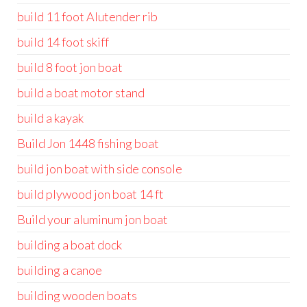
build 11 foot Alutender rib
build 14 foot skiff
build 8 foot jon boat
build a boat motor stand
build a kayak
Build Jon 1448 fishing boat
build jon boat with side console
build plywood jon boat 14 ft
Build your aluminum jon boat
building a boat dock
building a canoe
building wooden boats