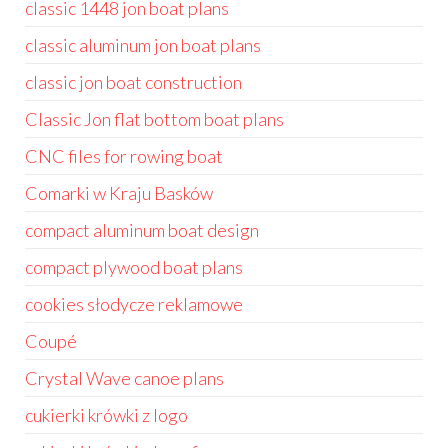
classic 1448 jon boat plans
classic aluminum jon boat plans
classic jon boat construction
Classic Jon flat bottom boat plans
CNC files for rowing boat
Comarki w Kraju Basków
compact aluminum boat design
compact plywood boat plans
cookies słodycze reklamowe
Coupé
Crystal Wave canoe plans
cukierki krówki z logo