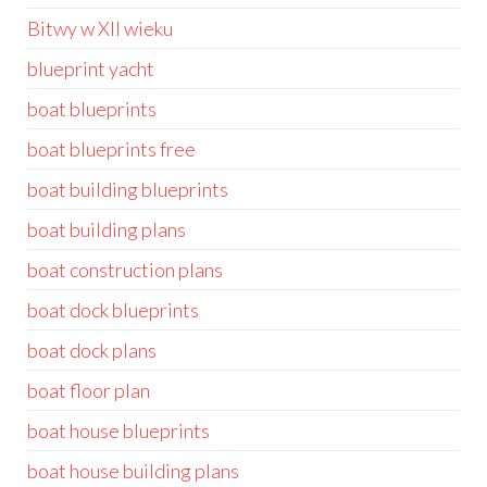
Bitwy w XII wieku
blueprint yacht
boat blueprints
boat blueprints free
boat building blueprints
boat building plans
boat construction plans
boat dock blueprints
boat dock plans
boat floor plan
boat house blueprints
boat house building plans