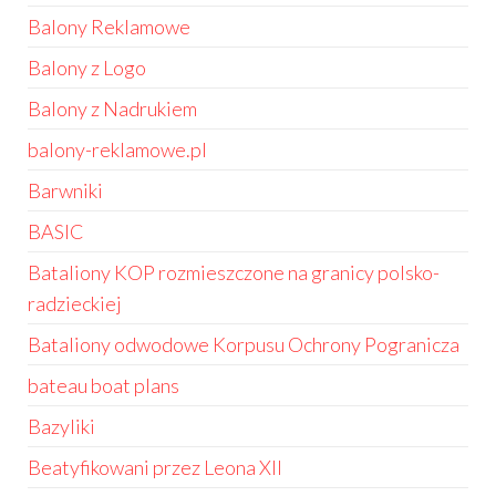
Balony Reklamowe
Balony z Logo
Balony z Nadrukiem
balony-reklamowe.pl
Barwniki
BASIC
Bataliony KOP rozmieszczone na granicy polsko-
radzieckiej
Bataliony odwodowe Korpusu Ochrony Pogranicza
bateau boat plans
Bazyliki
Beatyfikowani przez Leona XII