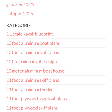
grudzień 2025
listopad 2025
KATEGORIE
1 1 scale kayak blueprint
10 foot aluminum boat plans
10 foot aluminum skiff plans
10 ft aluminum skiff design
10 meter aluminum boat house
11 foot aluminum skiff plans
11 foot aluminum tender
11 foot plywood row boat plans
11 foot plywood skiff plans