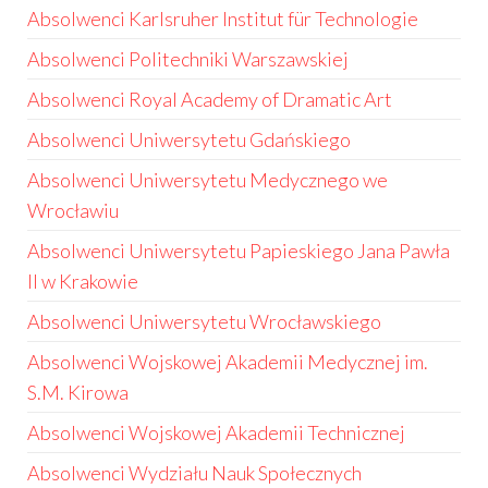
Absolwenci Karlsruher Institut für Technologie
Absolwenci Politechniki Warszawskiej
Absolwenci Royal Academy of Dramatic Art
Absolwenci Uniwersytetu Gdańskiego
Absolwenci Uniwersytetu Medycznego we
Wrocławiu
Absolwenci Uniwersytetu Papieskiego Jana Pawła
II w Krakowie
Absolwenci Uniwersytetu Wrocławskiego
Absolwenci Wojskowej Akademii Medycznej im.
S.M. Kirowa
Absolwenci Wojskowej Akademii Technicznej
Absolwenci Wydziału Nauk Społecznych