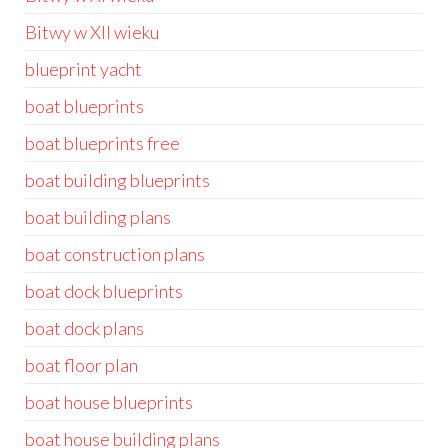
Bitwy w XII wieku
blueprint yacht
boat blueprints
boat blueprints free
boat building blueprints
boat building plans
boat construction plans
boat dock blueprints
boat dock plans
boat floor plan
boat house blueprints
boat house building plans