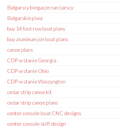
Bułgarscy biegacze narciarscy
Bułgarskie piwa
buy 14 foot row boat plans
buy aluminum jon boat plans
canoe plans
CDP w stanie Georgia
CDP w stanie Ohio
CDP w stanie Waszyngton
cedar strip canoe kit
cedar strip canoe plans
center console boat CNC designs
center console skiff design