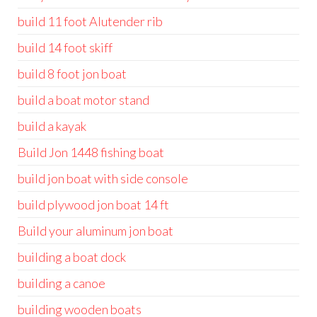
build 11 foot Alutender rib
build 14 foot skiff
build 8 foot jon boat
build a boat motor stand
build a kayak
Build Jon 1448 fishing boat
build jon boat with side console
build plywood jon boat 14 ft
Build your aluminum jon boat
building a boat dock
building a canoe
building wooden boats