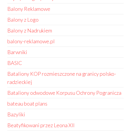
Balony Reklamowe
Balony z Logo
Balony z Nadrukiem
balony-reklamowe.pl
Barwniki
BASIC
Bataliony KOP rozmieszczone na granicy polsko-
radzieckiej
Bataliony odwodowe Korpusu Ochrony Pogranicza
bateau boat plans
Bazyliki
Beatyfikowani przez Leona XII