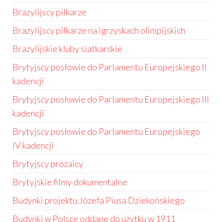
Brazylijscy piłkarze
Brazylijscy piłkarze na igrzyskach olimpijskich
Brazylijskie kluby siatkarskie
Brytyjscy posłowie do Parlamentu Europejskiego II
kadencji
Brytyjscy posłowie do Parlamentu Europejskiego III
kadencji
Brytyjscy posłowie do Parlamentu Europejskiego
IV kadencji
Brytyjscy prozaicy
Brytyjskie filmy dokumentalne
Budynki projektu Józefa Piusa Dziekońskiego
Budynki w Polsce oddane do użytku w 1911