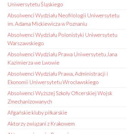
Uniwersytetu Śląskiego
Absolwenci Wydziału Neofilologii Uniwersytetu
im. Adama Mickiewicza w Poznaniu
Absolwenci Wydziału Polonistyki Uniwersytetu
Warszawskiego
Absolwenci Wydziału Prawa Uniwersytetu Jana
Kazimierza we Lwowie
Absolwenci Wydziału Prawa, Administracji i
Ekonomii Uniwersytetu Wrocławskiego
Absolwenci Wyższej Szkoły Oficerskiej Wojsk
Zmechanizowanych
Afgańskie kluby piłkarskie
Aktorzy związani z Krakowem