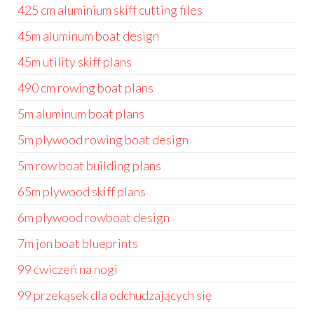
425 cm aluminium skiff cutting files
45m aluminum boat design
45m utility skiff plans
490 cm rowing boat plans
5m aluminum boat plans
5m plywood rowing boat design
5m row boat building plans
65m plywood skiff plans
6m plywood rowboat design
7m jon boat blueprints
99 ćwiczeń na nogi
99 przekąsek dla odchudzających się