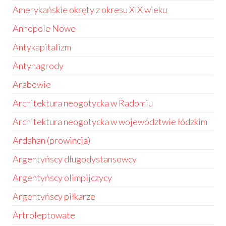
Amerykańskie okręty z okresu XIX wieku
Annopole Nowe
Antykapitalizm
Antynagrody
Arabowie
Architektura neogotycka w Radomiu
Architektura neogotycka w województwie łódzkim
Ardahan (prowincja)
Argentyńscy długodystansowcy
Argentyńscy olimpijczycy
Argentyńscy piłkarze
Artroleptowate