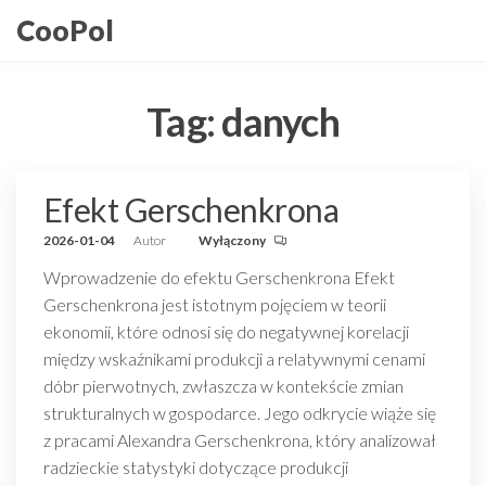
Przejdź
CooPol
do
treści
Tag:
danych
Efekt Gerschenkrona
2026-01-04
Autor
Wyłączony
Wprowadzenie do efektu Gerschenkrona Efekt
Gerschenkrona jest istotnym pojęciem w teorii
ekonomii, które odnosi się do negatywnej korelacji
między wskaźnikami produkcji a relatywnymi cenami
dóbr pierwotnych, zwłaszcza w kontekście zmian
strukturalnych w gospodarce. Jego odkrycie wiąże się
z pracami Alexandra Gerschenkrona, który analizował
radzieckie statystyki dotyczące produkcji