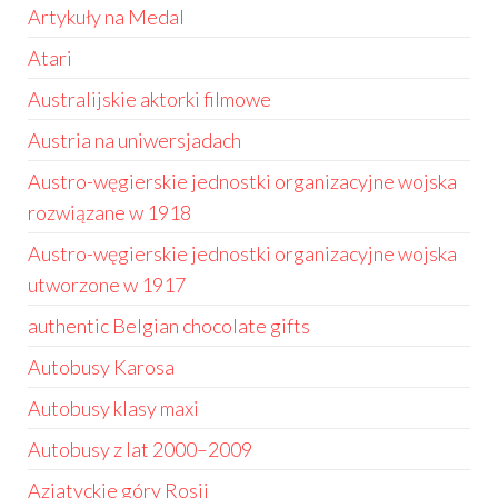
Artykuły na Medal
Atari
Australijskie aktorki filmowe
Austria na uniwersjadach
Austro-węgierskie jednostki organizacyjne wojska
rozwiązane w 1918
Austro-węgierskie jednostki organizacyjne wojska
utworzone w 1917
authentic Belgian chocolate gifts
Autobusy Karosa
Autobusy klasy maxi
Autobusy z lat 2000–2009
Azjatyckie góry Rosji