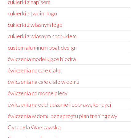
cukierki z napisem
cukierki z twoim logo
cukierki z wlasnym logo
cukierki z własnym nadrukiem
custom aluminum boat design
ćwiczenia modelujące biodra
ćwiczenia na całe ciało
ćwiczenia na całe ciało w domu
ćwiczenia na mocne plecy
ćwiczenia na odchudzanie i poprawę kondycji
ćwiczenia w domu bez sprzętu plan treningowy
Cytadela Warszawska