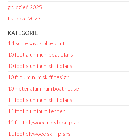
grudzień 2025
listopad 2025
KATEGORIE
1 1 scale kayak blueprint
10 foot aluminum boat plans
10 foot aluminum skiff plans
10 ft aluminum skiff design
10 meter aluminum boat house
11 foot aluminum skiff plans
11 foot aluminum tender
11 foot plywood row boat plans
11 foot plywood skiff plans