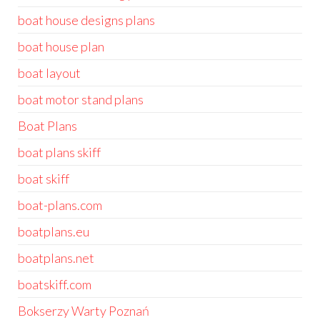
boat house designs plans
boat house plan
boat layout
boat motor stand plans
Boat Plans
boat plans skiff
boat skiff
boat-plans.com
boatplans.eu
boatplans.net
boatskiff.com
Bokserzy Warty Poznań