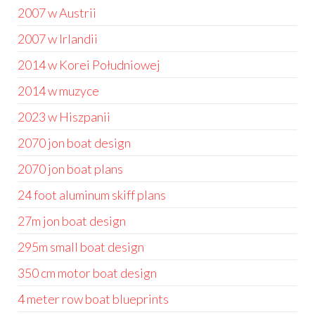
2007 w Austrii
2007 w Irlandii
2014 w Korei Południowej
2014 w muzyce
2023 w Hiszpanii
2070 jon boat design
2070 jon boat plans
24 foot aluminum skiff plans
27m jon boat design
295m small boat design
350 cm motor boat design
4 meter row boat blueprints