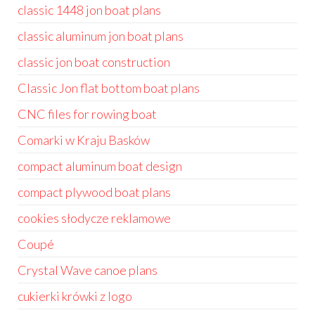
classic 1448 jon boat plans
classic aluminum jon boat plans
classic jon boat construction
Classic Jon flat bottom boat plans
CNC files for rowing boat
Comarki w Kraju Basków
compact aluminum boat design
compact plywood boat plans
cookies słodycze reklamowe
Coupé
Crystal Wave canoe plans
cukierki krówki z logo