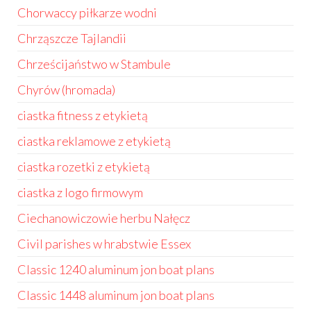
Chorwaccy piłkarze wodni
Chrząszcze Tajlandii
Chrześcijaństwo w Stambule
Chyrów (hromada)
ciastka fitness z etykietą
ciastka reklamowe z etykietą
ciastka rozetki z etykietą
ciastka z logo firmowym
Ciechanowiczowie herbu Nałęcz
Civil parishes w hrabstwie Essex
Classic 1240 aluminum jon boat plans
Classic 1448 aluminum jon boat plans