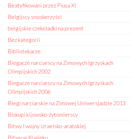
Beatyfikowani przez Piusa XI
Belgijscy snookerzyści
belgijskie czekoladki na prezent
Bez kategorii
Bibliotekarze
Biegacze narciarscy na Zimowych Igrzyskach
Olimpijskich 2002
Biegacze narciarscy na Zimowych Igrzyskach
Olimpijskich 2006
Biegi narciarskie na Zimowej Uniwersjadzie 2013
Biskupi kijowsko-żytomierscy
Bitwy I wojny izraelsko-arabskiej
Bitwy w XI wieku