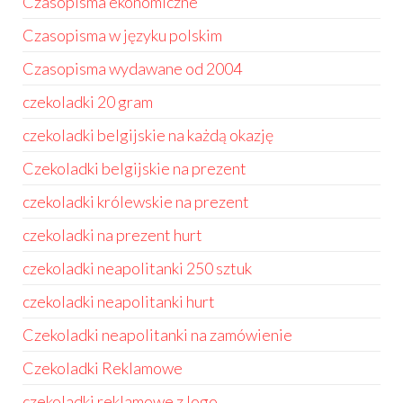
Czasopisma ekonomiczne
Czasopisma w języku polskim
Czasopisma wydawane od 2004
czekoladki 20 gram
czekoladki belgijskie na każdą okazję
Czekoladki belgijskie na prezent
czekoladki królewskie na prezent
czekoladki na prezent hurt
czekoladki neapolitanki 250 sztuk
czekoladki neapolitanki hurt
Czekoladki neapolitanki na zamówienie
Czekoladki Reklamowe
czekoladki reklamowe z logo