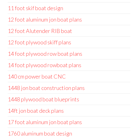
11 foot skif boat design
12 foot aluminum jon boat plans
12 foot Alutender RIB boat
12 foot plywood skiff plans
14 foot plywood row boat plans
14 foot plywood rowboat plans
140 cm power boat CNC
1448 jon boat construction plans
1448 plywood boat blueprints
14ft jon boat deck plans
17 foot aluminum jon boat plans
1760 aluminum boat design