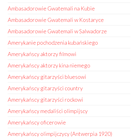
Ambasadorowie Gwatemali na Kubie
Ambasadorowie Gwatemali w Kostaryce
Ambasadorowie Gwatemali w Salwadorze
Amerykanie pochodzenia kubańskiego
Amerykańscy aktorzy filmowi
Amerykańscy aktorzy kina niemego
Amerykańscy gitarzyści bluesowi
Amerykańscy gitarzyści country
Amerykańscy gitarzyści rockowi
Amerykańscy medaliści olimpijscy
Amerykańscy oficerowie
Amerykańscy olimpijczycy (Antwerpia 1920)