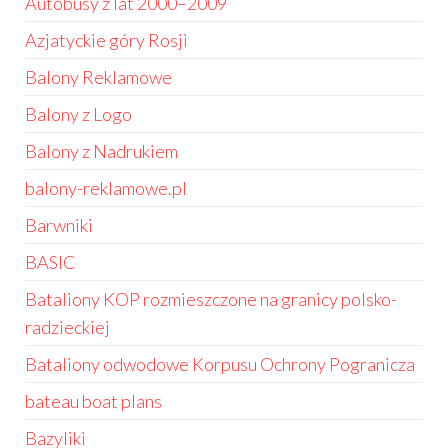
Autobusy z lat 2000–2009
Azjatyckie góry Rosji
Balony Reklamowe
Balony z Logo
Balony z Nadrukiem
balony-reklamowe.pl
Barwniki
BASIC
Bataliony KOP rozmieszczone na granicy polsko-
radzieckiej
Bataliony odwodowe Korpusu Ochrony Pogranicza
bateau boat plans
Bazyliki