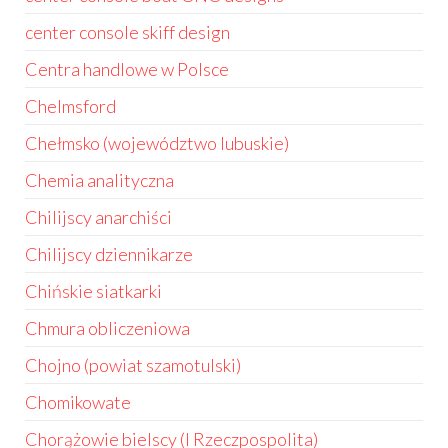
center console skiff design
Centra handlowe w Polsce
Chelmsford
Chełmsko (województwo lubuskie)
Chemia analityczna
Chilijscy anarchiści
Chilijscy dziennikarze
Chińskie siatkarki
Chmura obliczeniowa
Chojno (powiat szamotulski)
Chomikowate
Chorążowie bielscy (I Rzeczpospolita)