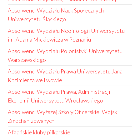
Absolwenci Wydziału Nauk Społecznych
Uniwersytetu Śląskiego
Absolwenci Wydziału Neofilologii Uniwersytetu
im. Adama Mickiewicza w Poznaniu
Absolwenci Wydziału Polonistyki Uniwersytetu
Warszawskiego
Absolwenci Wydziału Prawa Uniwersytetu Jana
Kazimierza we Lwowie
Absolwenci Wydziału Prawa, Administracji i
Ekonomii Uniwersytetu Wrocławskiego
Absolwenci Wyższej Szkoły Oficerskiej Wojsk
Zmechanizowanych
Afgańskie kluby piłkarskie