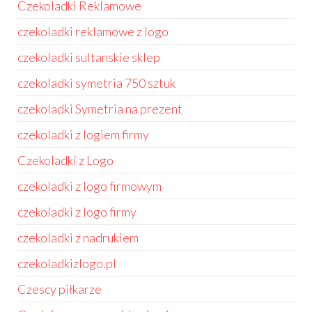
Czekoladki Reklamowe
czekoladki reklamowe z logo
czekoladki sultanskie sklep
czekoladki symetria 750 sztuk
czekoladki Symetria na prezent
czekoladki z logiem firmy
Czekoladki z Logo
czekoladki z logo firmowym
czekoladki z logo firmy
czekoladki z nadrukiem
czekoladkizlogo.pl
Czescy piłkarze