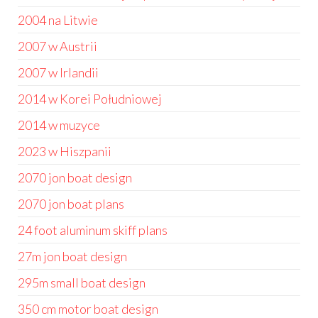
2004 na Litwie
2007 w Austrii
2007 w Irlandii
2014 w Korei Południowej
2014 w muzyce
2023 w Hiszpanii
2070 jon boat design
2070 jon boat plans
24 foot aluminum skiff plans
27m jon boat design
295m small boat design
350 cm motor boat design