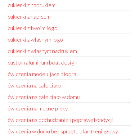
cukierki z nadrukiem
cukierki z napisem
cukierki z twoim logo
cukierki z wlasnym logo
cukierki z własnym nadrukiem
custom aluminum boat design
ćwiczenia modelujące biodra
ćwiczenia na całe ciało
ćwiczenia na całe ciało w domu
ćwiczenia na mocne plecy
ćwiczenia na odchudzanie i poprawę kondycji
ćwiczenia w domu bez sprzętu plan treningowy