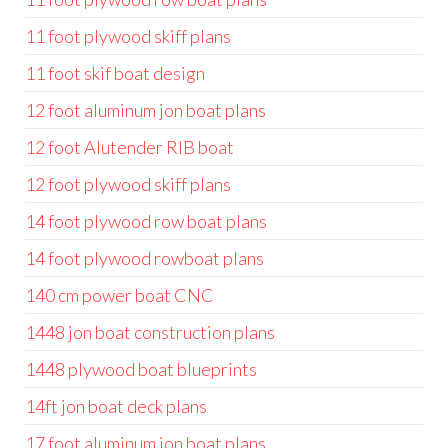
11 foot plywood skiff plans
11 foot skif boat design
12 foot aluminum jon boat plans
12 foot Alutender RIB boat
12 foot plywood skiff plans
14 foot plywood row boat plans
14 foot plywood rowboat plans
140 cm power boat CNC
1448 jon boat construction plans
1448 plywood boat blueprints
14ft jon boat deck plans
17 foot aluminum jon boat plans