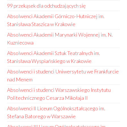
99 przekąsek dla odchudzających się
Absolwenci Akademii Górniczo-Hutniczej im.
Stanisława Staszica w Krakowie
Absolwenci Akademii Marynarki Wojennej im. N.
Kuzniecowa
Absolwenci Akademii Sztuk Teatralnych im.
Stanisława Wyspiańskiego w Krakowie
Absolwenci i studenci Uniwersytetu we Frankfurcie
nad Menem
Absolwenci i studenci Warszawskiego Instytutu
Politechnicznego Cesarza Mikołaja II
Absolwenci II Liceum Ogólnokształcącego im.
Stefana Batorego w Warszawie
Absolwenci III Liceum Ogólnokształcącego im.