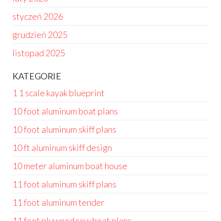
styczeń 2026
grudzień 2025
listopad 2025
KATEGORIE
1 1 scale kayak blueprint
10 foot aluminum boat plans
10 foot aluminum skiff plans
10 ft aluminum skiff design
10 meter aluminum boat house
11 foot aluminum skiff plans
11 foot aluminum tender
11 foot plywood row boat plans