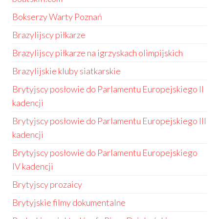
Bokserzy Warty Poznań
Brazylijscy piłkarze
Brazylijscy piłkarze na igrzyskach olimpijskich
Brazylijskie kluby siatkarskie
Brytyjscy posłowie do Parlamentu Europejskiego II
kadencji
Brytyjscy posłowie do Parlamentu Europejskiego III
kadencji
Brytyjscy posłowie do Parlamentu Europejskiego
IV kadencji
Brytyjscy prozaicy
Brytyjskie filmy dokumentalne