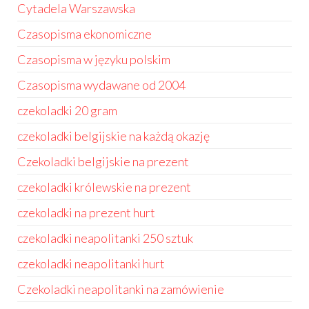
Cytadela Warszawska
Czasopisma ekonomiczne
Czasopisma w języku polskim
Czasopisma wydawane od 2004
czekoladki 20 gram
czekoladki belgijskie na każdą okazję
Czekoladki belgijskie na prezent
czekoladki królewskie na prezent
czekoladki na prezent hurt
czekoladki neapolitanki 250 sztuk
czekoladki neapolitanki hurt
Czekoladki neapolitanki na zamówienie