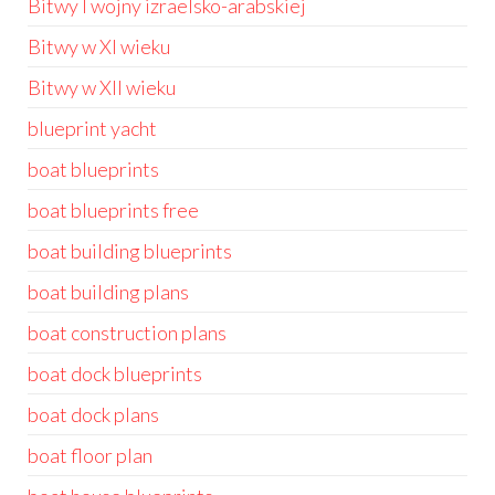
Bitwy I wojny izraelsko-arabskiej
Bitwy w XI wieku
Bitwy w XII wieku
blueprint yacht
boat blueprints
boat blueprints free
boat building blueprints
boat building plans
boat construction plans
boat dock blueprints
boat dock plans
boat floor plan