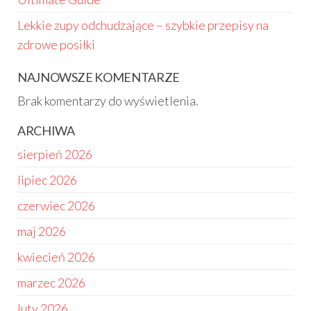
Lekkie zupy odchudzające – szybkie przepisy na
zdrowe posiłki
NAJNOWSZE KOMENTARZE
Brak komentarzy do wyświetlenia.
ARCHIWA
sierpień 2026
lipiec 2026
czerwiec 2026
maj 2026
kwiecień 2026
marzec 2026
luty 2026