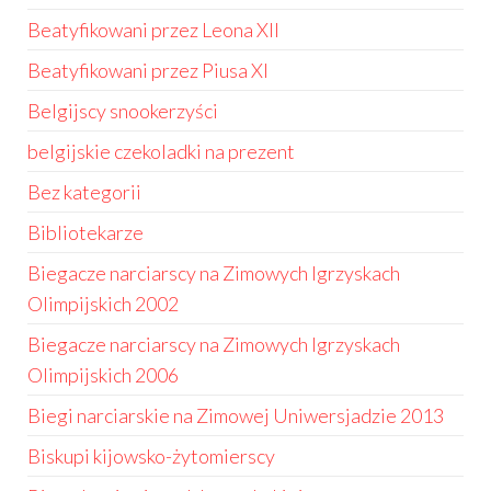
Beatyfikowani przez Leona XII
Beatyfikowani przez Piusa XI
Belgijscy snookerzyści
belgijskie czekoladki na prezent
Bez kategorii
Bibliotekarze
Biegacze narciarscy na Zimowych Igrzyskach
Olimpijskich 2002
Biegacze narciarscy na Zimowych Igrzyskach
Olimpijskich 2006
Biegi narciarskie na Zimowej Uniwersjadzie 2013
Biskupi kijowsko-żytomierscy