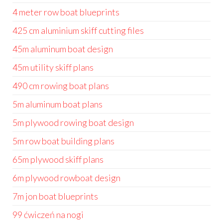
4 meter row boat blueprints
425 cm aluminium skiff cutting files
45m aluminum boat design
45m utility skiff plans
490 cm rowing boat plans
5m aluminum boat plans
5m plywood rowing boat design
5m row boat building plans
65m plywood skiff plans
6m plywood rowboat design
7m jon boat blueprints
99 ćwiczeń na nogi