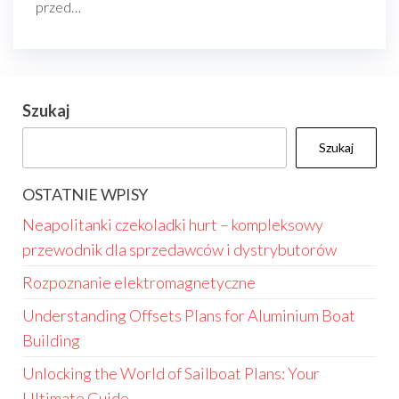
przed…
Szukaj
Szukaj
OSTATNIE WPISY
Neapolitanki czekoladki hurt – kompleksowy
przewodnik dla sprzedawców i dystrybutorów
Rozpoznanie elektromagnetyczne
Understanding Offsets Plans for Aluminium Boat
Building
Unlocking the World of Sailboat Plans: Your
Ultimate Guide