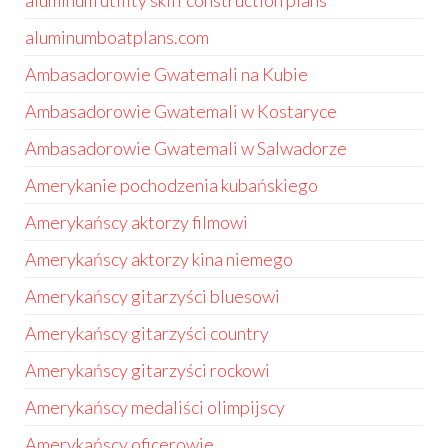
aluminum utility skiff construction plans
aluminumboatplans.com
Ambasadorowie Gwatemali na Kubie
Ambasadorowie Gwatemali w Kostaryce
Ambasadorowie Gwatemali w Salwadorze
Amerykanie pochodzenia kubańskiego
Amerykańscy aktorzy filmowi
Amerykańscy aktorzy kina niemego
Amerykańscy gitarzyści bluesowi
Amerykańscy gitarzyści country
Amerykańscy gitarzyści rockowi
Amerykańscy medaliści olimpijscy
Amerykańscy oficerowie