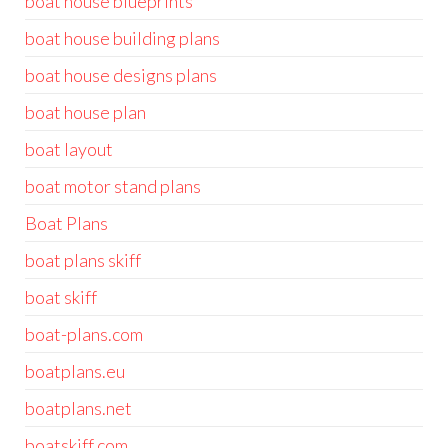
boat house blueprints
boat house building plans
boat house designs plans
boat house plan
boat layout
boat motor stand plans
Boat Plans
boat plans skiff
boat skiff
boat-plans.com
boatplans.eu
boatplans.net
boatskiff.com