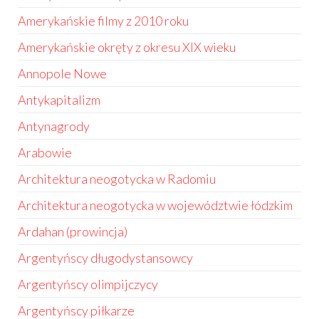
Amerykańskie filmy z 2010 roku
Amerykańskie okręty z okresu XIX wieku
Annopole Nowe
Antykapitalizm
Antynagrody
Arabowie
Architektura neogotycka w Radomiu
Architektura neogotycka w województwie łódzkim
Ardahan (prowincja)
Argentyńscy długodystansowcy
Argentyńscy olimpijczycy
Argentyńscy piłkarze