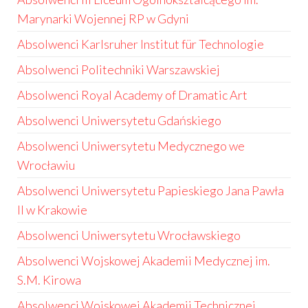
Marynarki Wojennej RP w Gdyni
Absolwenci Karlsruher Institut für Technologie
Absolwenci Politechniki Warszawskiej
Absolwenci Royal Academy of Dramatic Art
Absolwenci Uniwersytetu Gdańskiego
Absolwenci Uniwersytetu Medycznego we
Wrocławiu
Absolwenci Uniwersytetu Papieskiego Jana Pawła
II w Krakowie
Absolwenci Uniwersytetu Wrocławskiego
Absolwenci Wojskowej Akademii Medycznej im.
S.M. Kirowa
Absolwenci Wojskowej Akademii Technicznej