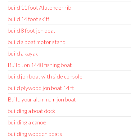
build 11 foot Alutender rib
build 14 foot skiff
build 8 foot jon boat
build a boat motor stand
build a kayak
Build Jon 1448 fishing boat
build jon boat with side console
build plywood jon boat 14 ft
Build your aluminum jon boat
building a boat dock
building a canoe
building wooden boats