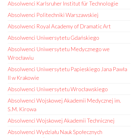
Absolwenci Karlsruher Institut für Technologie
Absolwenci Politechniki Warszawskiej
Absolwenci Royal Academy of Dramatic Art
Absolwenci Uniwersytetu Gdańskiego
Absolwenci Uniwersytetu Medycznego we
Wrocławiu
Absolwenci Uniwersytetu Papieskiego Jana Pawła
II w Krakowie
Absolwenci Uniwersytetu Wrocławskiego
Absolwenci Wojskowej Akademii Medycznej im.
S.M. Kirowa
Absolwenci Wojskowej Akademii Technicznej
Absolwenci Wydziału Nauk Społecznych