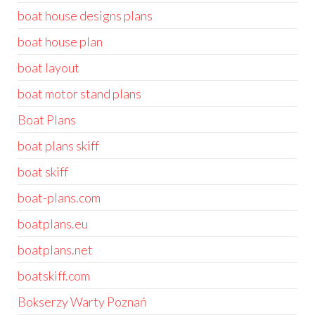
boat house designs plans
boat house plan
boat layout
boat motor stand plans
Boat Plans
boat plans skiff
boat skiff
boat-plans.com
boatplans.eu
boatplans.net
boatskiff.com
Bokserzy Warty Poznań