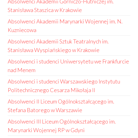
Absolwenci Akademii Górniczo-Hutniczej im.
Stanisława Staszica w Krakowie
Absolwenci Akademii Marynarki Wojennej im. N.
Kuzniecowa
Absolwenci Akademii Sztuk Teatralnych im.
Stanisława Wyspiańskiego w Krakowie
Absolwenci i studenci Uniwersytetu we Frankfurcie
nad Menem
Absolwenci i studenci Warszawskiego Instytutu
Politechnicznego Cesarza Mikołaja II
Absolwenci II Liceum Ogólnokształcącego im.
Stefana Batorego w Warszawie
Absolwenci III Liceum Ogólnokształcącego im.
Marynarki Wojennej RP w Gdyni