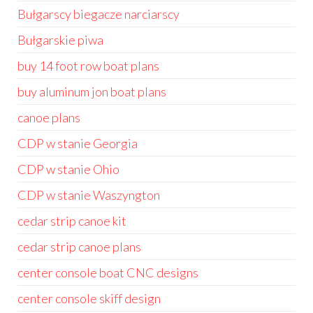
Bułgarscy biegacze narciarscy
Bułgarskie piwa
buy 14 foot row boat plans
buy aluminum jon boat plans
canoe plans
CDP w stanie Georgia
CDP w stanie Ohio
CDP w stanie Waszyngton
cedar strip canoe kit
cedar strip canoe plans
center console boat CNC designs
center console skiff design