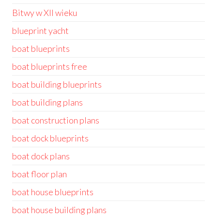
Bitwy w XII wieku
blueprint yacht
boat blueprints
boat blueprints free
boat building blueprints
boat building plans
boat construction plans
boat dock blueprints
boat dock plans
boat floor plan
boat house blueprints
boat house building plans