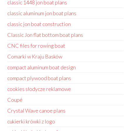
classic 1448 jon boat plans
classic aluminum jon boat plans
classic jon boat construction
Classic Jon flat bottom boat plans
CNC files for rowing boat
Comarki w Kraju Basków
compact aluminum boat design
compact plywood boat plans
cookies słodycze reklamowe
Coupé
Crystal Wave canoe plans
cukierki krówki z logo