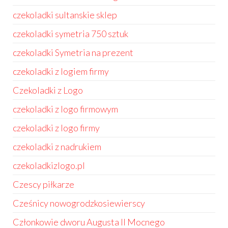
czekoladki sultanskie sklep
czekoladki symetria 750 sztuk
czekoladki Symetria na prezent
czekoladki z logiem firmy
Czekoladki z Logo
czekoladki z logo firmowym
czekoladki z logo firmy
czekoladki z nadrukiem
czekoladkizlogo.pl
Czescy piłkarze
Cześnicy nowogrodzkosiewierscy
Członkowie dworu Augusta II Mocnego