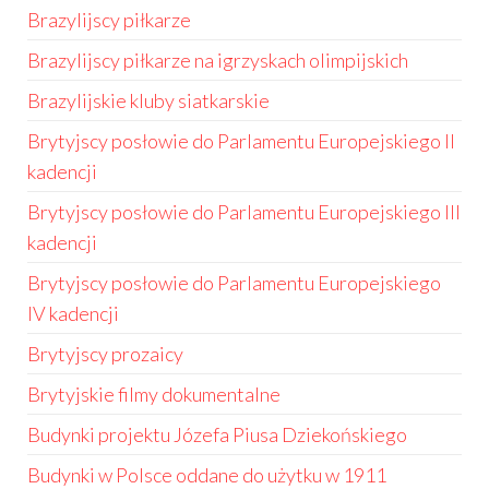
Brazylijscy piłkarze
Brazylijscy piłkarze na igrzyskach olimpijskich
Brazylijskie kluby siatkarskie
Brytyjscy posłowie do Parlamentu Europejskiego II
kadencji
Brytyjscy posłowie do Parlamentu Europejskiego III
kadencji
Brytyjscy posłowie do Parlamentu Europejskiego
IV kadencji
Brytyjscy prozaicy
Brytyjskie filmy dokumentalne
Budynki projektu Józefa Piusa Dziekońskiego
Budynki w Polsce oddane do użytku w 1911