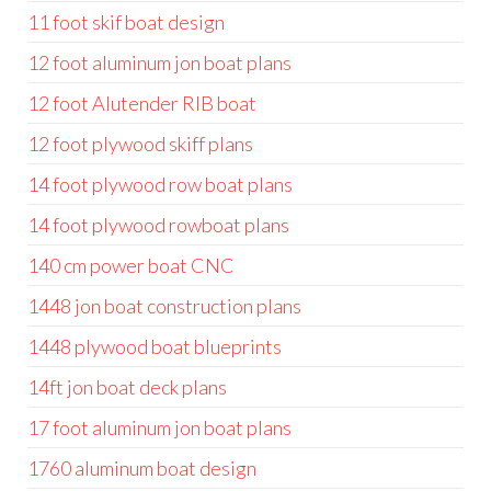
11 foot skif boat design
12 foot aluminum jon boat plans
12 foot Alutender RIB boat
12 foot plywood skiff plans
14 foot plywood row boat plans
14 foot plywood rowboat plans
140 cm power boat CNC
1448 jon boat construction plans
1448 plywood boat blueprints
14ft jon boat deck plans
17 foot aluminum jon boat plans
1760 aluminum boat design