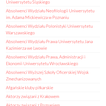
Uniwersytetu Śląskiego
Absolwenci Wydziału Neofilologii Uniwersytetu
im. Adama Mickiewicza w Poznaniu
Absolwenci Wydziału Polonistyki Uniwersytetu
Warszawskiego
Absolwenci Wydziału Prawa Uniwersytetu Jana
Kazimierza we Lwowie
Absolwenci Wydziału Prawa, Administracji i
Ekonomii Uniwersytetu Wrocławskiego
Absolwenci Wyższej Szkoły Oficerskiej Wojsk
Zmechanizowanych
Afgańskie kluby piłkarskie
Aktorzy związani z Krakowem
Aktorzy związani z Poznaniem