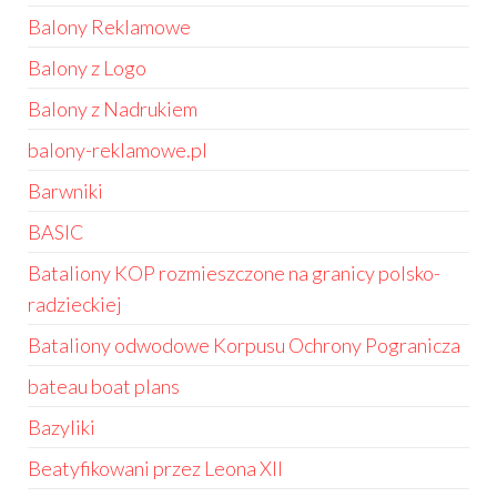
Balony Reklamowe
Balony z Logo
Balony z Nadrukiem
balony-reklamowe.pl
Barwniki
BASIC
Bataliony KOP rozmieszczone na granicy polsko-
radzieckiej
Bataliony odwodowe Korpusu Ochrony Pogranicza
bateau boat plans
Bazyliki
Beatyfikowani przez Leona XII