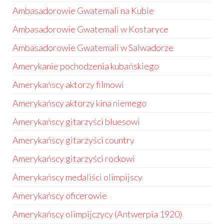
Ambasadorowie Gwatemali na Kubie
Ambasadorowie Gwatemali w Kostaryce
Ambasadorowie Gwatemali w Salwadorze
Amerykanie pochodzenia kubańskiego
Amerykańscy aktorzy filmowi
Amerykańscy aktorzy kina niemego
Amerykańscy gitarzyści bluesowi
Amerykańscy gitarzyści country
Amerykańscy gitarzyści rockowi
Amerykańscy medaliści olimpijscy
Amerykańscy oficerowie
Amerykańscy olimpijczycy (Antwerpia 1920)