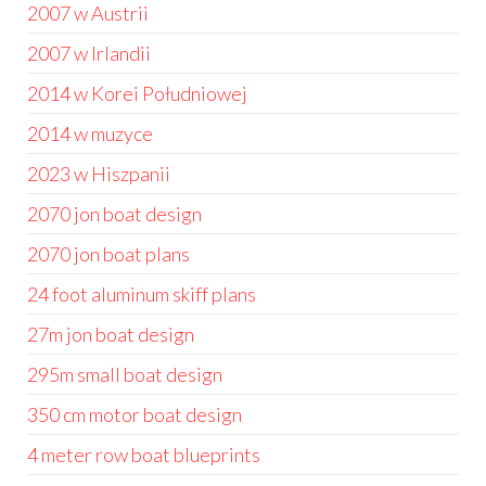
2007 w Austrii
2007 w Irlandii
2014 w Korei Południowej
2014 w muzyce
2023 w Hiszpanii
2070 jon boat design
2070 jon boat plans
24 foot aluminum skiff plans
27m jon boat design
295m small boat design
350 cm motor boat design
4 meter row boat blueprints