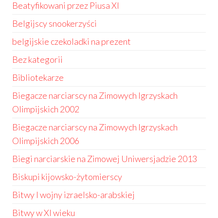
Beatyfikowani przez Piusa XI
Belgijscy snookerzyści
belgijskie czekoladki na prezent
Bez kategorii
Bibliotekarze
Biegacze narciarscy na Zimowych Igrzyskach
Olimpijskich 2002
Biegacze narciarscy na Zimowych Igrzyskach
Olimpijskich 2006
Biegi narciarskie na Zimowej Uniwersjadzie 2013
Biskupi kijowsko-żytomierscy
Bitwy I wojny izraelsko-arabskiej
Bitwy w XI wieku