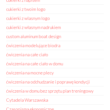
cukierki z napisem
cukierki z twoim logo
cukierki z wlasnym logo
cukierki z własnym nadrukiem
custom aluminum boat design
ćwiczenia modelujące biodra
ćwiczenia na całe ciało
ćwiczenia na całe ciało w domu
ćwiczenia na mocne plecy
ćwiczenia na odchudzanie i poprawę kondycji
ćwiczenia w domu bez sprzętu plan treningowy
Cytadela Warszawska
Czasopisma ekonomiczne