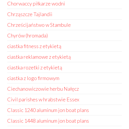
Chorwaccy piłkarze wodni
Chrząszcze Tajlandii
Chrześcijaństwo w Stambule
Chyrów (hromada)
ciastka fitness z etykietą
ciastka reklamowe z etykietą
ciastka rozetki z etykietą
ciastka z logo firmowym
Ciechanowiczowie herbu Nałęcz
Civil parishes w hrabstwie Essex
Classic 1240 aluminum jon boat plans
Classic 1448 aluminum jon boat plans