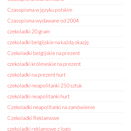
Czasopisma w języku polskim
Czasopisma wydawane od 2004
czekoladki 20 gram
czekoladki belgijskie na każdą okazję
Czekoladki belgijskie na prezent
czekoladki królewskie na prezent
czekoladki na prezent hurt
czekoladki neapolitanki 250 sztuk
czekoladki neapolitanki hurt
Czekoladki neapolitanki na zamówienie
Czekoladki Reklamowe
czekoladki reklamowe z logo