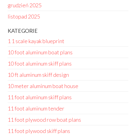
grudzień 2025
listopad 2025
KATEGORIE
1 1 scale kayak blueprint
10 foot aluminum boat plans
10 foot aluminum skiff plans
10 ft aluminum skiff design
10 meter aluminum boat house
11 foot aluminum skiff plans
11 foot aluminum tender
11 foot plywood row boat plans
11 foot plywood skiff plans