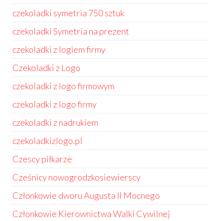
czekoladki symetria 750 sztuk
czekoladki Symetria na prezent
czekoladki z logiem firmy
Czekoladki z Logo
czekoladki z logo firmowym
czekoladki z logo firmy
czekoladki z nadrukiem
czekoladkizlogo.pl
Czescy piłkarze
Cześnicy nowogrodzkosiewierscy
Członkowie dworu Augusta II Mocnego
Członkowie Kierownictwa Walki Cywilnej