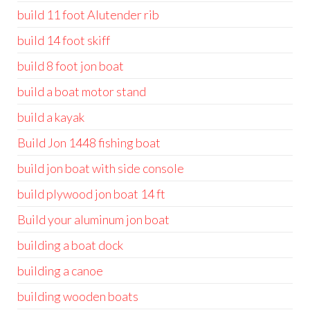
build 11 foot Alutender rib
build 14 foot skiff
build 8 foot jon boat
build a boat motor stand
build a kayak
Build Jon 1448 fishing boat
build jon boat with side console
build plywood jon boat 14 ft
Build your aluminum jon boat
building a boat dock
building a canoe
building wooden boats