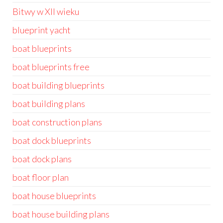
Bitwy w XII wieku
blueprint yacht
boat blueprints
boat blueprints free
boat building blueprints
boat building plans
boat construction plans
boat dock blueprints
boat dock plans
boat floor plan
boat house blueprints
boat house building plans