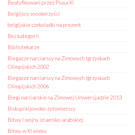
Beatyfikowani przez Piusa XI
Belgijscy snookerzyści
belgijskie czekoladki na prezent
Bez kategorii
Bibliotekarze
Biegacze narciarscy na Zimowych Igrzyskach
Olimpijskich 2002
Biegacze narciarscy na Zimowych Igrzyskach
Olimpijskich 2006
Biegi narciarskie na Zimowej Uniwersjadzie 2013
Biskupi kijowsko-żytomierscy
Bitwy I wojny izraelsko-arabskiej
Bitwy w XI wieku