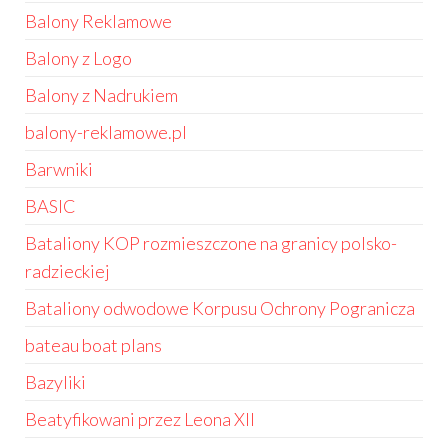
Balony Reklamowe
Balony z Logo
Balony z Nadrukiem
balony-reklamowe.pl
Barwniki
BASIC
Bataliony KOP rozmieszczone na granicy polsko-
radzieckiej
Bataliony odwodowe Korpusu Ochrony Pogranicza
bateau boat plans
Bazyliki
Beatyfikowani przez Leona XII