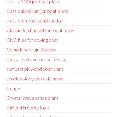
classic 1448 jon boat plans
classic aluminum jon boat plans
classic jon boat construction
Classic Jon flat bottom boat plans
CNC files for rowing boat
Comarki w Kraju Basków
compact aluminum boat design
compact plywood boat plans
cookies słodycze reklamowe
Coupé
Crystal Wave canoe plans
cukierki krówki z logo