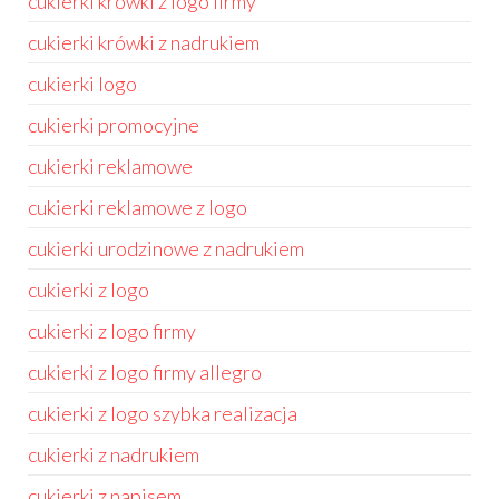
cukierki krówki z logo firmy
cukierki krówki z nadrukiem
cukierki logo
cukierki promocyjne
cukierki reklamowe
cukierki reklamowe z logo
cukierki urodzinowe z nadrukiem
cukierki z logo
cukierki z logo firmy
cukierki z logo firmy allegro
cukierki z logo szybka realizacja
cukierki z nadrukiem
cukierki z napisem