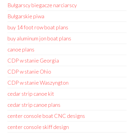
Bułgarscy biegacze narciarscy
Bułgarskie piwa
buy 14 foot row boat plans
buy aluminum jon boat plans
canoe plans
CDP w stanie Georgia
CDP w stanie Ohio
CDP w stanie Waszyngton
cedar strip canoe kit
cedar strip canoe plans
center console boat CNC designs
center console skiff design