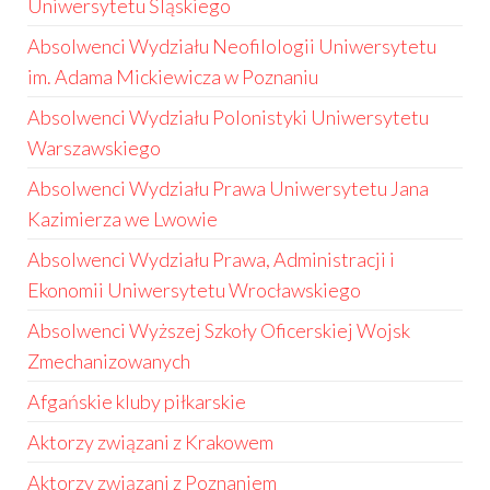
Uniwersytetu Śląskiego
Absolwenci Wydziału Neofilologii Uniwersytetu
im. Adama Mickiewicza w Poznaniu
Absolwenci Wydziału Polonistyki Uniwersytetu
Warszawskiego
Absolwenci Wydziału Prawa Uniwersytetu Jana
Kazimierza we Lwowie
Absolwenci Wydziału Prawa, Administracji i
Ekonomii Uniwersytetu Wrocławskiego
Absolwenci Wyższej Szkoły Oficerskiej Wojsk
Zmechanizowanych
Afgańskie kluby piłkarskie
Aktorzy związani z Krakowem
Aktorzy związani z Poznaniem