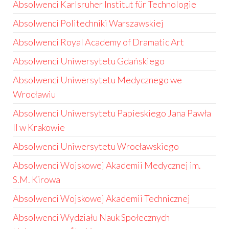
Absolwenci Karlsruher Institut für Technologie
Absolwenci Politechniki Warszawskiej
Absolwenci Royal Academy of Dramatic Art
Absolwenci Uniwersytetu Gdańskiego
Absolwenci Uniwersytetu Medycznego we
Wrocławiu
Absolwenci Uniwersytetu Papieskiego Jana Pawła
II w Krakowie
Absolwenci Uniwersytetu Wrocławskiego
Absolwenci Wojskowej Akademii Medycznej im.
S.M. Kirowa
Absolwenci Wojskowej Akademii Technicznej
Absolwenci Wydziału Nauk Społecznych