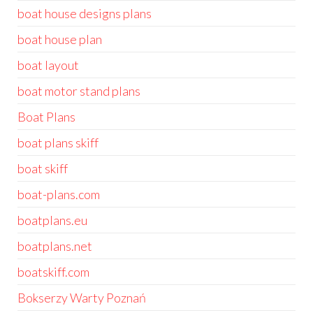
boat house designs plans
boat house plan
boat layout
boat motor stand plans
Boat Plans
boat plans skiff
boat skiff
boat-plans.com
boatplans.eu
boatplans.net
boatskiff.com
Bokserzy Warty Poznań