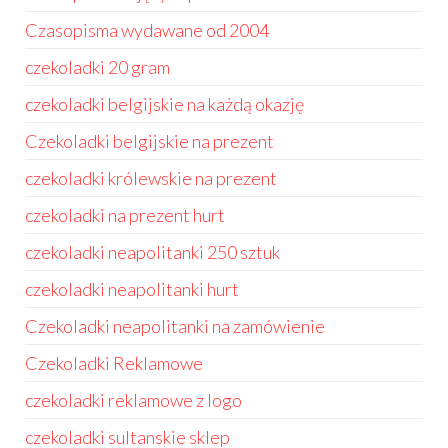
Czasopisma wydawane od 2004
czekoladki 20 gram
czekoladki belgijskie na każdą okazję
Czekoladki belgijskie na prezent
czekoladki królewskie na prezent
czekoladki na prezent hurt
czekoladki neapolitanki 250 sztuk
czekoladki neapolitanki hurt
Czekoladki neapolitanki na zamówienie
Czekoladki Reklamowe
czekoladki reklamowe z logo
czekoladki sultanskie sklep