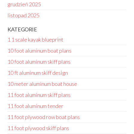
grudzień 2025
listopad 2025
KATEGORIE
1 1 scale kayak blueprint
10 foot aluminum boat plans
10 foot aluminum skiff plans
10 ft aluminum skiff design
10 meter aluminum boat house
11 foot aluminum skiff plans
11 foot aluminum tender
11 foot plywood row boat plans
11 foot plywood skiff plans