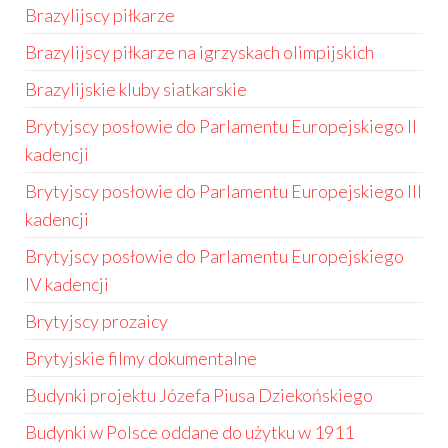
Brazylijscy piłkarze
Brazylijscy piłkarze na igrzyskach olimpijskich
Brazylijskie kluby siatkarskie
Brytyjscy posłowie do Parlamentu Europejskiego II
kadencji
Brytyjscy posłowie do Parlamentu Europejskiego III
kadencji
Brytyjscy posłowie do Parlamentu Europejskiego
IV kadencji
Brytyjscy prozaicy
Brytyjskie filmy dokumentalne
Budynki projektu Józefa Piusa Dziekońskiego
Budynki w Polsce oddane do użytku w 1911