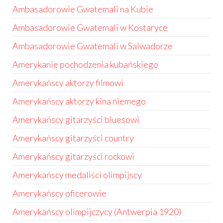
Ambasadorowie Gwatemali na Kubie
Ambasadorowie Gwatemali w Kostaryce
Ambasadorowie Gwatemali w Salwadorze
Amerykanie pochodzenia kubańskiego
Amerykańscy aktorzy filmowi
Amerykańscy aktorzy kina niemego
Amerykańscy gitarzyści bluesowi
Amerykańscy gitarzyści country
Amerykańscy gitarzyści rockowi
Amerykańscy medaliści olimpijscy
Amerykańscy oficerowie
Amerykańscy olimpijczycy (Antwerpia 1920)