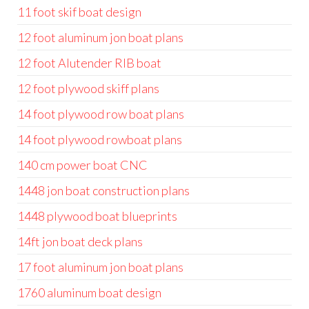
11 foot skif boat design
12 foot aluminum jon boat plans
12 foot Alutender RIB boat
12 foot plywood skiff plans
14 foot plywood row boat plans
14 foot plywood rowboat plans
140 cm power boat CNC
1448 jon boat construction plans
1448 plywood boat blueprints
14ft jon boat deck plans
17 foot aluminum jon boat plans
1760 aluminum boat design