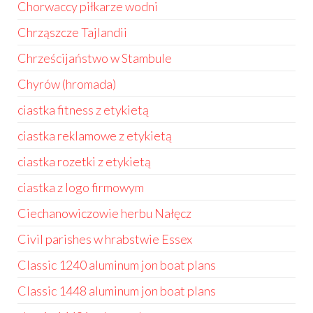
Chorwaccy piłkarze wodni
Chrząszcze Tajlandii
Chrześcijaństwo w Stambule
Chyrów (hromada)
ciastka fitness z etykietą
ciastka reklamowe z etykietą
ciastka rozetki z etykietą
ciastka z logo firmowym
Ciechanowiczowie herbu Nałęcz
Civil parishes w hrabstwie Essex
Classic 1240 aluminum jon boat plans
Classic 1448 aluminum jon boat plans