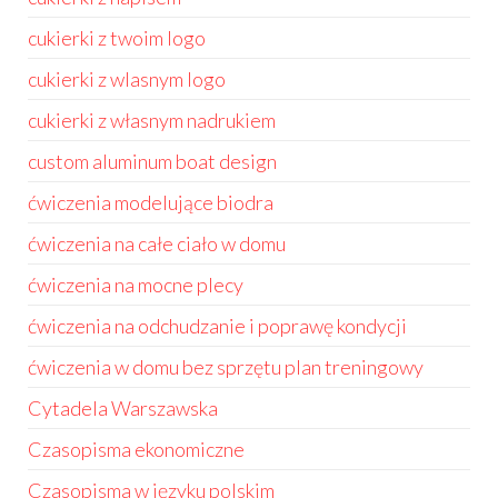
cukierki z twoim logo
cukierki z wlasnym logo
cukierki z własnym nadrukiem
custom aluminum boat design
ćwiczenia modelujące biodra
ćwiczenia na całe ciało w domu
ćwiczenia na mocne plecy
ćwiczenia na odchudzanie i poprawę kondycji
ćwiczenia w domu bez sprzętu plan treningowy
Cytadela Warszawska
Czasopisma ekonomiczne
Czasopisma w języku polskim