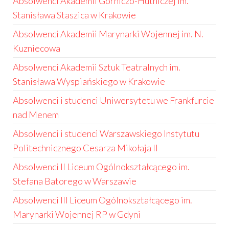
Absolwenci Akademii Górniczo-Hutniczej im.
Stanisława Staszica w Krakowie
Absolwenci Akademii Marynarki Wojennej im. N.
Kuzniecowa
Absolwenci Akademii Sztuk Teatralnych im.
Stanisława Wyspiańskiego w Krakowie
Absolwenci i studenci Uniwersytetu we Frankfurcie
nad Menem
Absolwenci i studenci Warszawskiego Instytutu
Politechnicznego Cesarza Mikołaja II
Absolwenci II Liceum Ogólnokształcącego im.
Stefana Batorego w Warszawie
Absolwenci III Liceum Ogólnokształcącego im.
Marynarki Wojennej RP w Gdyni