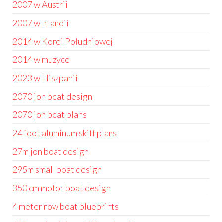
2007 w Austrii
2007 w Irlandii
2014 w Korei Południowej
2014 w muzyce
2023 w Hiszpanii
2070 jon boat design
2070 jon boat plans
24 foot aluminum skiff plans
27m jon boat design
295m small boat design
350 cm motor boat design
4 meter row boat blueprints