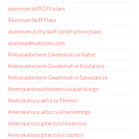
aluminum skiff DIY plans
Aluminum Skiff Plans
aluminum utility skiff construction plans
aluminumboatplans.com
Ambasadorowie Gwatemali na Kubie
Ambasadorowie Gwatemali w Kostaryce
Ambasadorowie Gwatemali w Salwadorze
Amerykanie pochodzenia kubańskiego
Amerykańscy aktorzy filmowi
Amerykańscy aktorzy kina niemego
Amerykańscy gitarzyści bluesowi
Amerykańscy gitarzyści country