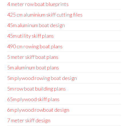
4 meter row boat blueprints
425 cm aluminium skiff cutting files
45m aluminum boat design
45m utility skiff plans
490 cm rowing boat plans
5 meter skiff boat plans
5m aluminum boat plans
5m plywood rowing boat design
5m row boat building plans
65m plywood skiff plans
6m plywood rowboat design
7 meter skiff design