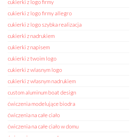
cukierki z logo firmy
cukierki z logo firmy allegro
cukierki z logo szybka realizacja
cukierki z nadrukiem
cukierki z napisem
cukierki z twoim logo
cukierki z wlasnym logo
cukierki z własnym nadrukiem
custom aluminum boat design
ćwiczenia modelujące biodra
ćwiczenia na całe ciało
ćwiczenia na całe ciało w domu