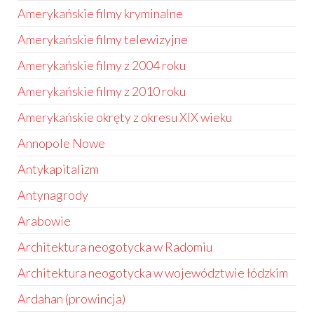
Amerykańskie filmy kryminalne
Amerykańskie filmy telewizyjne
Amerykańskie filmy z 2004 roku
Amerykańskie filmy z 2010 roku
Amerykańskie okręty z okresu XIX wieku
Annopole Nowe
Antykapitalizm
Antynagrody
Arabowie
Architektura neogotycka w Radomiu
Architektura neogotycka w województwie łódzkim
Ardahan (prowincja)