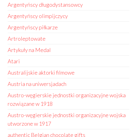
Argentyńscy długodystansowcy
Argentyńscy olimpijczycy
Argentyńscy piłkarze
Artroleptowate
Artykuły na Medal
Atari
Australijskie aktorki filmowe
Austria na uniwersjadach
Austro-węgierskie jednostki organizacyjne wojska
rozwiązane w 1918
Austro-węgierskie jednostki organizacyjne wojska
utworzone w 1917
authentic Belgian chocolate gifts