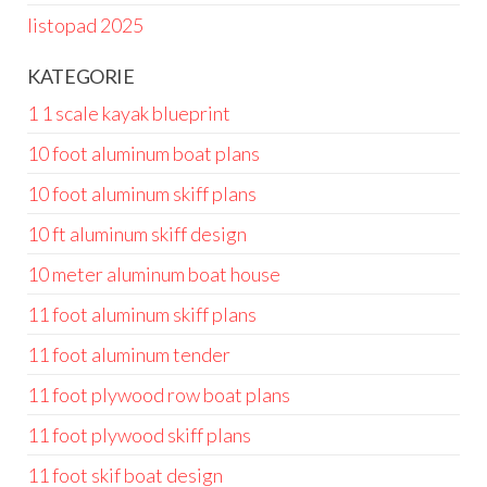
listopad 2025
KATEGORIE
1 1 scale kayak blueprint
10 foot aluminum boat plans
10 foot aluminum skiff plans
10 ft aluminum skiff design
10 meter aluminum boat house
11 foot aluminum skiff plans
11 foot aluminum tender
11 foot plywood row boat plans
11 foot plywood skiff plans
11 foot skif boat design