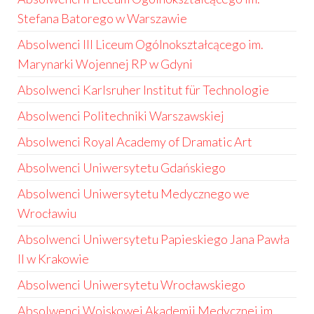
Stefana Batorego w Warszawie
Absolwenci III Liceum Ogólnokształcącego im.
Marynarki Wojennej RP w Gdyni
Absolwenci Karlsruher Institut für Technologie
Absolwenci Politechniki Warszawskiej
Absolwenci Royal Academy of Dramatic Art
Absolwenci Uniwersytetu Gdańskiego
Absolwenci Uniwersytetu Medycznego we
Wrocławiu
Absolwenci Uniwersytetu Papieskiego Jana Pawła
II w Krakowie
Absolwenci Uniwersytetu Wrocławskiego
Absolwenci Wojskowej Akademii Medycznej im.