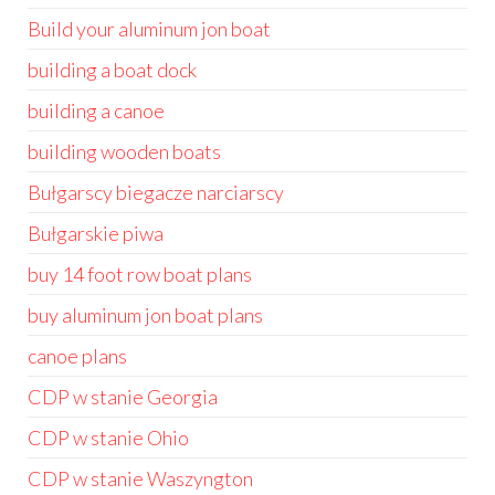
Build your aluminum jon boat
building a boat dock
building a canoe
building wooden boats
Bułgarscy biegacze narciarscy
Bułgarskie piwa
buy 14 foot row boat plans
buy aluminum jon boat plans
canoe plans
CDP w stanie Georgia
CDP w stanie Ohio
CDP w stanie Waszyngton