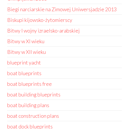
Biegi narciarskie na Zimowej Uniwersjadzie 2013
Biskupi kijowsko-żytomierscy
Bitwy I wojny izraelsko-arabskiej
Bitwy w XI wieku
Bitwy w XII wieku
blueprint yacht
boat blueprints
boat blueprints free
boat building blueprints
boat building plans
boat construction plans
boat dock blueprints