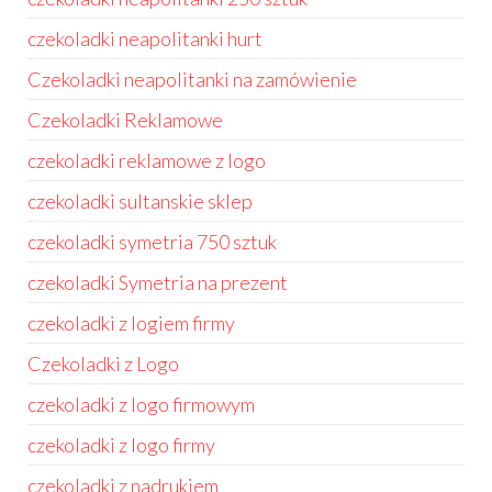
czekoladki neapolitanki hurt
Czekoladki neapolitanki na zamówienie
Czekoladki Reklamowe
czekoladki reklamowe z logo
czekoladki sultanskie sklep
czekoladki symetria 750 sztuk
czekoladki Symetria na prezent
czekoladki z logiem firmy
Czekoladki z Logo
czekoladki z logo firmowym
czekoladki z logo firmy
czekoladki z nadrukiem