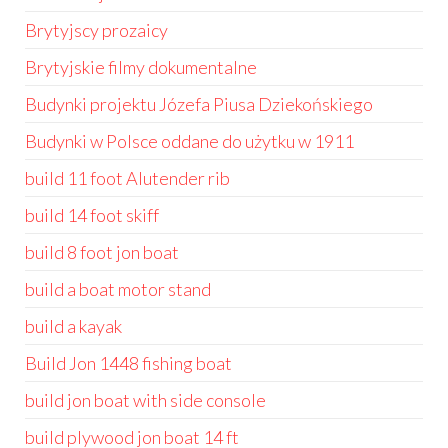
Brytyjscy prozaicy
Brytyjskie filmy dokumentalne
Budynki projektu Józefa Piusa Dziekońskiego
Budynki w Polsce oddane do użytku w 1911
build 11 foot Alutender rib
build 14 foot skiff
build 8 foot jon boat
build a boat motor stand
build a kayak
Build Jon 1448 fishing boat
build jon boat with side console
build plywood jon boat 14 ft