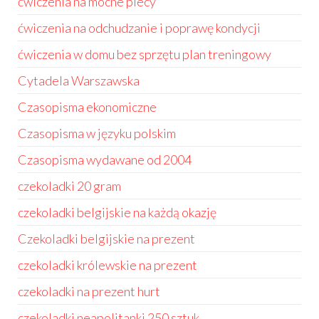
ćwiczenia na mocne plecy
ćwiczenia na odchudzanie i poprawę kondycji
ćwiczenia w domu bez sprzętu plan treningowy
Cytadela Warszawska
Czasopisma ekonomiczne
Czasopisma w języku polskim
Czasopisma wydawane od 2004
czekoladki 20 gram
czekoladki belgijskie na każdą okazję
Czekoladki belgijskie na prezent
czekoladki królewskie na prezent
czekoladki na prezent hurt
czekoladki neapolitanki 250 sztuk