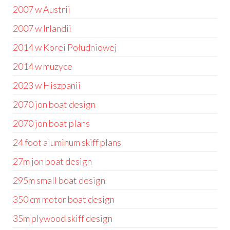
2007 w Austrii
2007 w Irlandii
2014 w Korei Południowej
2014 w muzyce
2023 w Hiszpanii
2070 jon boat design
2070 jon boat plans
24 foot aluminum skiff plans
27m jon boat design
295m small boat design
350 cm motor boat design
35m plywood skiff design