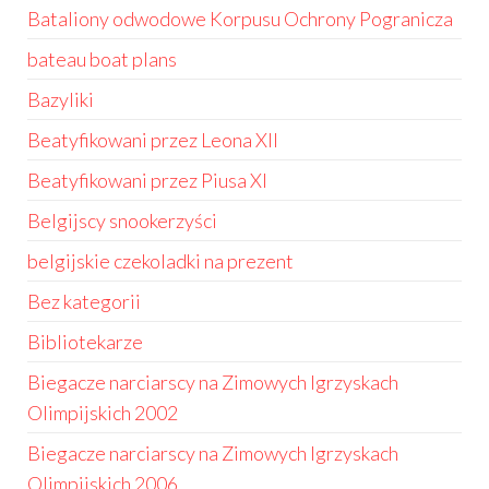
Bataliony odwodowe Korpusu Ochrony Pogranicza
bateau boat plans
Bazyliki
Beatyfikowani przez Leona XII
Beatyfikowani przez Piusa XI
Belgijscy snookerzyści
belgijskie czekoladki na prezent
Bez kategorii
Bibliotekarze
Biegacze narciarscy na Zimowych Igrzyskach
Olimpijskich 2002
Biegacze narciarscy na Zimowych Igrzyskach
Olimpijskich 2006