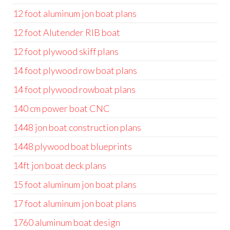
12 foot aluminum jon boat plans
12 foot Alutender RIB boat
12 foot plywood skiff plans
14 foot plywood row boat plans
14 foot plywood rowboat plans
140 cm power boat CNC
1448 jon boat construction plans
1448 plywood boat blueprints
14ft jon boat deck plans
15 foot aluminum jon boat plans
17 foot aluminum jon boat plans
1760 aluminum boat design