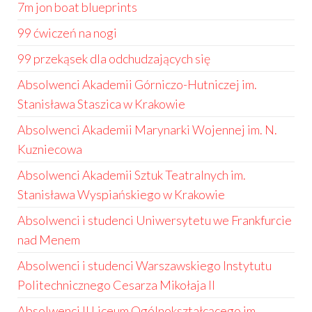
7m jon boat blueprints
99 ćwiczeń na nogi
99 przekąsek dla odchudzających się
Absolwenci Akademii Górniczo-Hutniczej im.
Stanisława Staszica w Krakowie
Absolwenci Akademii Marynarki Wojennej im. N.
Kuzniecowa
Absolwenci Akademii Sztuk Teatralnych im.
Stanisława Wyspiańskiego w Krakowie
Absolwenci i studenci Uniwersytetu we Frankfurcie
nad Menem
Absolwenci i studenci Warszawskiego Instytutu
Politechnicznego Cesarza Mikołaja II
Absolwenci II Liceum Ogólnokształcącego im.