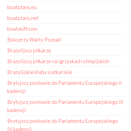
boatplans.eu
boatplans.net
boatskiff.com
Bokserzy Warty Poznań
Brazylijscy piłkarze
Brazylijscy piłkarze na igrzyskach olimpijskich
Brazylijskie kluby siatkarskie
Brytyjscy posłowie do Parlamentu Europejskiego II
kadencji
Brytyjscy posłowie do Parlamentu Europejskiego III
kadencji
Brytyjscy posłowie do Parlamentu Europejskiego
IV kadencji