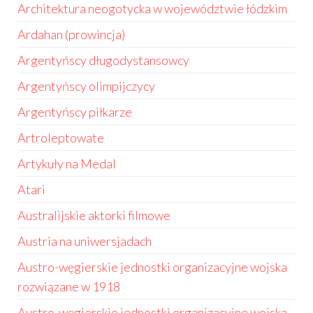
Architektura neogotycka w województwie łódzkim
Ardahan (prowincja)
Argentyńscy długodystansowcy
Argentyńscy olimpijczycy
Argentyńscy piłkarze
Artroleptowate
Artykuły na Medal
Atari
Australijskie aktorki filmowe
Austria na uniwersjadach
Austro-węgierskie jednostki organizacyjne wojska
rozwiązane w 1918
Austro-węgierskie jednostki organizacyjne wojska