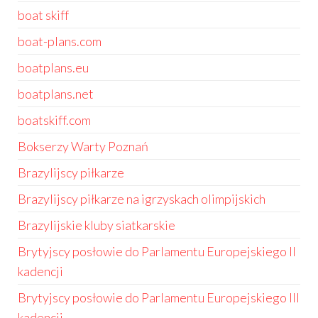
boat skiff
boat-plans.com
boatplans.eu
boatplans.net
boatskiff.com
Bokserzy Warty Poznań
Brazylijscy piłkarze
Brazylijscy piłkarze na igrzyskach olimpijskich
Brazylijskie kluby siatkarskie
Brytyjscy posłowie do Parlamentu Europejskiego II
kadencji
Brytyjscy posłowie do Parlamentu Europejskiego III
kadencji