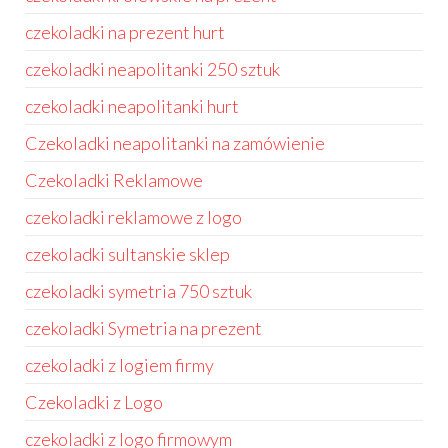
czekoladki na prezent hurt
czekoladki neapolitanki 250 sztuk
czekoladki neapolitanki hurt
Czekoladki neapolitanki na zamówienie
Czekoladki Reklamowe
czekoladki reklamowe z logo
czekoladki sultanskie sklep
czekoladki symetria 750 sztuk
czekoladki Symetria na prezent
czekoladki z logiem firmy
Czekoladki z Logo
czekoladki z logo firmowym