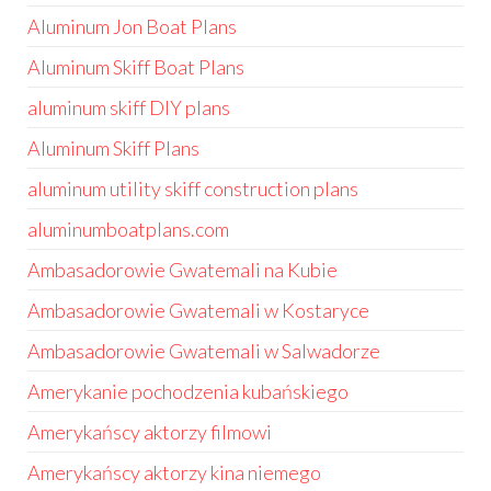
Aluminum Jon Boat Plans
Aluminum Skiff Boat Plans
aluminum skiff DIY plans
Aluminum Skiff Plans
aluminum utility skiff construction plans
aluminumboatplans.com
Ambasadorowie Gwatemali na Kubie
Ambasadorowie Gwatemali w Kostaryce
Ambasadorowie Gwatemali w Salwadorze
Amerykanie pochodzenia kubańskiego
Amerykańscy aktorzy filmowi
Amerykańscy aktorzy kina niemego