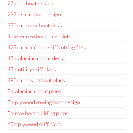
27m jon boat design
295m small boat design
350 cm motor boat design
4 meter row boat blueprints
425 cm aluminium skiff cutting files
45m aluminum boat design
45m utility skiff plans
490 cm rowing boat plans
5m aluminum boat plans
5m plywood rowing boat design
5m row boat building plans
65m plywood skiff plans