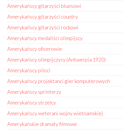
Amerykańscy gitarzyści bluesowi
Amerykańscy gitarzyści country
Amerykańscy gitarzyści rockowi
Amerykańscy medaliści olimpijscy
Amerykańscy oficerowie
Amerykańscy olimpijczycy (Antwerpia 1920)
Amerykańscy piloci
Amerykańscy projektanci gier komputerowych
Amerykańscy sprinterzy
Amerykańscy strzelcy
Amerykańscy weterani wojny wietnamskiej
Amerykańskie dramaty filmowe