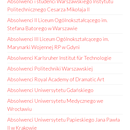
Absolwenci i studenci Warszawskiego Instytutu
Politechnicznego Cesarza Mikołaja II
Absolwenci II Liceum Ogólnokształcącego im.
Stefana Batorego w Warszawie
Absolwenci III Liceum Ogólnokształcącego im.
Marynarki Wojennej RP w Gdyni
Absolwenci Karlsruher Institut für Technologie
Absolwenci Politechniki Warszawskiej
Absolwenci Royal Academy of Dramatic Art
Absolwenci Uniwersytetu Gdańskiego
Absolwenci Uniwersytetu Medycznego we
Wrocławiu
Absolwenci Uniwersytetu Papieskiego Jana Pawła
II w Krakowie