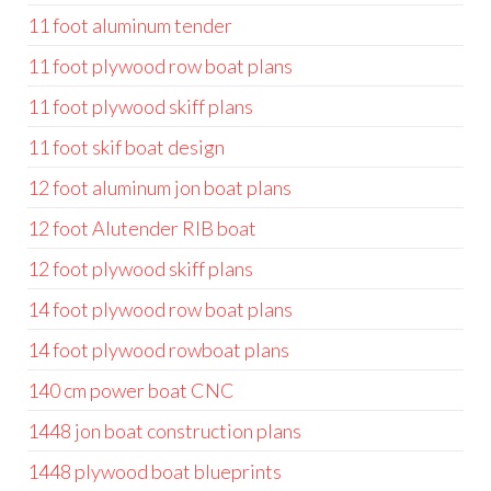
11 foot aluminum tender
11 foot plywood row boat plans
11 foot plywood skiff plans
11 foot skif boat design
12 foot aluminum jon boat plans
12 foot Alutender RIB boat
12 foot plywood skiff plans
14 foot plywood row boat plans
14 foot plywood rowboat plans
140 cm power boat CNC
1448 jon boat construction plans
1448 plywood boat blueprints