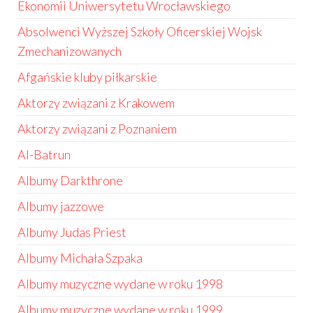
Ekonomii Uniwersytetu Wrocławskiego
Absolwenci Wyższej Szkoły Oficerskiej Wojsk
Zmechanizowanych
Afgańskie kluby piłkarskie
Aktorzy związani z Krakowem
Aktorzy związani z Poznaniem
Al-Batrun
Albumy Darkthrone
Albumy jazzowe
Albumy Judas Priest
Albumy Michała Szpaka
Albumy muzyczne wydane w roku 1998
Albumy muzyczne wydane w roku 1999