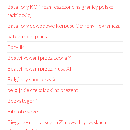
Bataliony KOP rozmieszczone na granicy polsko-
radzieckiej
Bataliony odwodowe Korpusu Ochrony Pogranicza
bateau boat plans
Bazyliki
Beatyfikowani przez Leona XII
Beatyfikowani przez Piusa XI
Belgijscy snookerzyści
belgijskie czekoladki na prezent
Bez kategorii
Bibliotekarze
Biegacze narciarscy na Zimowych Igrzyskach