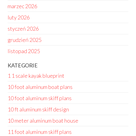
marzec 2026
luty 2026
styczeń 2026
grudzień 2025
listopad 2025
KATEGORIE
1 1 scale kayak blueprint
10 foot aluminum boat plans
10 foot aluminum skiff plans
10 ft aluminum skiff design
10 meter aluminum boat house
11 foot aluminum skiff plans