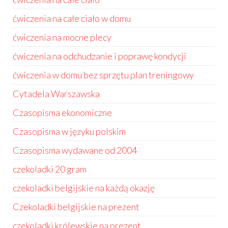
ćwiczenia na całe ciało w domu
ćwiczenia na mocne plecy
ćwiczenia na odchudzanie i poprawę kondycji
ćwiczenia w domu bez sprzętu plan treningowy
Cytadela Warszawska
Czasopisma ekonomiczne
Czasopisma w języku polskim
Czasopisma wydawane od 2004
czekoladki 20 gram
czekoladki belgijskie na każdą okazję
Czekoladki belgijskie na prezent
czekoladki królewskie na prezent