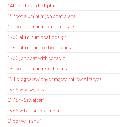
14ft jon boat deck plans
15 foot aluminum jon boat plans
17 foot aluminum jon boat plans
1760 aluminum boat design
1760 aluminum jon boat plans
1760 jon boat with console
18 foot aluminum skiff plans
191 błogosławionych męczenników z Paryża
1946 w koszykówce
1946 w Szwajcarii
1966 w tenisie ziemnym
1966 we Francji