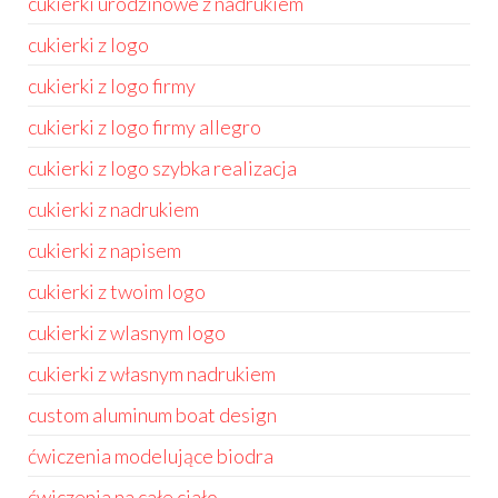
cukierki urodzinowe z nadrukiem
cukierki z logo
cukierki z logo firmy
cukierki z logo firmy allegro
cukierki z logo szybka realizacja
cukierki z nadrukiem
cukierki z napisem
cukierki z twoim logo
cukierki z wlasnym logo
cukierki z własnym nadrukiem
custom aluminum boat design
ćwiczenia modelujące biodra
ćwiczenia na całe ciało