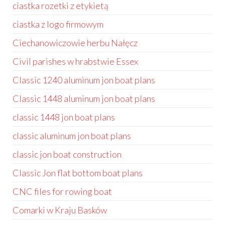
ciastka rozetki z etykietą
ciastka z logo firmowym
Ciechanowiczowie herbu Nałęcz
Civil parishes w hrabstwie Essex
Classic 1240 aluminum jon boat plans
Classic 1448 aluminum jon boat plans
classic 1448 jon boat plans
classic aluminum jon boat plans
classic jon boat construction
Classic Jon flat bottom boat plans
CNC files for rowing boat
Comarki w Kraju Basków