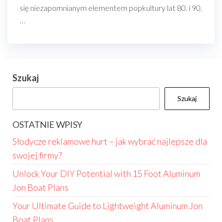
się niezapomnianym elementem popkultury lat 80. i 90.
…
Szukaj
Szukaj
OSTATNIE WPISY
Słodycze reklamowe hurt – jak wybrać najlepsze dla
swojej firmy?
Unlock Your DIY Potential with 15 Foot Aluminum
Jon Boat Plans
Your Ultimate Guide to Lightweight Aluminum Jon
Boat Plans