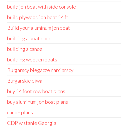
build jon boat with side console
build plywood jon boat 14 ft
Build your aluminum jon boat
building a boat dock
building a canoe
building wooden boats
Bułgarscy biegacze narciarscy
Bułgarskie piwa
buy 14 foot row boat plans
buy aluminum jon boat plans
canoe plans
CDP w stanie Georgia