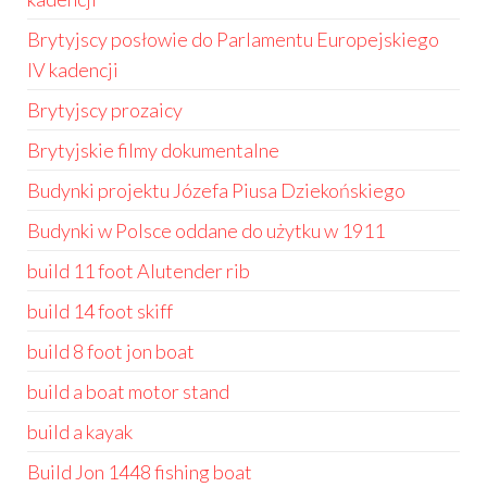
Brytyjscy posłowie do Parlamentu Europejskiego
IV kadencji
Brytyjscy prozaicy
Brytyjskie filmy dokumentalne
Budynki projektu Józefa Piusa Dziekońskiego
Budynki w Polsce oddane do użytku w 1911
build 11 foot Alutender rib
build 14 foot skiff
build 8 foot jon boat
build a boat motor stand
build a kayak
Build Jon 1448 fishing boat