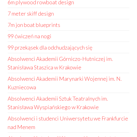
6m plywood rowboat design
7 meter skiff design
7m jon boat blueprints
99 ćwiczeń na nogi
99 przekąsek dla odchudzających się
Absolwenci Akademii Górniczo-Hutniczej im.
Stanisława Staszica w Krakowie
Absolwenci Akademii Marynarki Wojennej im. N.
Kuzniecowa
Absolwenci Akademii Sztuk Teatralnych im.
Stanisława Wyspiańskiego w Krakowie
Absolwenci i studenci Uniwersytetu we Frankfurcie
nad Menem