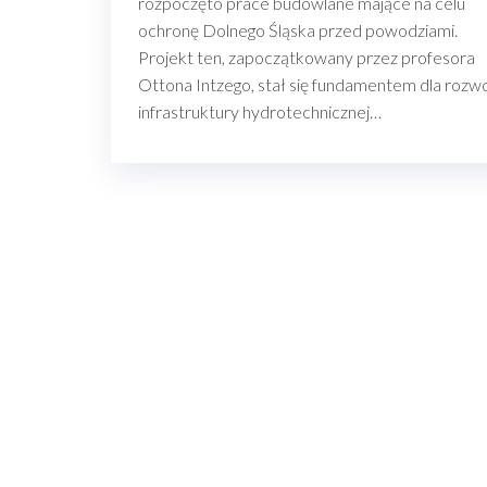
rozpoczęto prace budowlane mające na celu
ochronę Dolnego Śląska przed powodziami.
Projekt ten, zapoczątkowany przez profesora
Ottona Intzego, stał się fundamentem dla rozw
infrastruktury hydrotechnicznej…