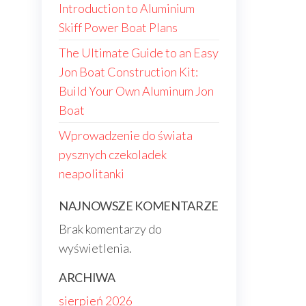
Introduction to Aluminium
Skiff Power Boat Plans
The Ultimate Guide to an Easy
Jon Boat Construction Kit:
Build Your Own Aluminum Jon
Boat
Wprowadzenie do świata
pysznych czekoladek
neapolitanki
NAJNOWSZE KOMENTARZE
Brak komentarzy do
wyświetlenia.
ARCHIWA
sierpień 2026