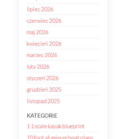
lipiec 2026
czerwiec 2026
maj 2026
kwiecień 2026
marzec 2026
luty 2026
styczeń 2026
grudzień 2025
listopad 2025
KATEGORIE
1 1 scale kayak blueprint
10 foot aluminum boat plans