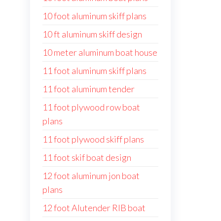
10 foot aluminum skiff plans
10 ft aluminum skiff design
10 meter aluminum boat house
11 foot aluminum skiff plans
11 foot aluminum tender
11 foot plywood row boat
plans
11 foot plywood skiff plans
11 foot skif boat design
12 foot aluminum jon boat
plans
12 foot Alutender RIB boat