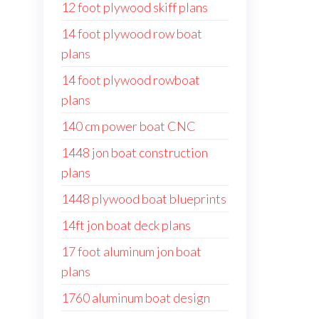
12 foot plywood skiff plans
14 foot plywood row boat
plans
14 foot plywood rowboat
plans
140 cm power boat CNC
1448 jon boat construction
plans
1448 plywood boat blueprints
14ft jon boat deck plans
17 foot aluminum jon boat
plans
1760 aluminum boat design