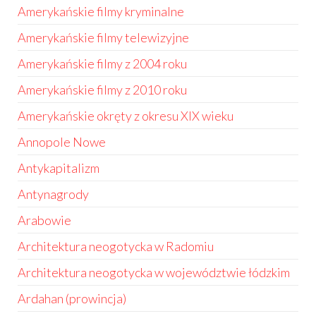
Amerykańskie filmy kryminalne
Amerykańskie filmy telewizyjne
Amerykańskie filmy z 2004 roku
Amerykańskie filmy z 2010 roku
Amerykańskie okręty z okresu XIX wieku
Annopole Nowe
Antykapitalizm
Antynagrody
Arabowie
Architektura neogotycka w Radomiu
Architektura neogotycka w województwie łódzkim
Ardahan (prowincja)