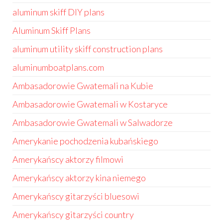
aluminum skiff DIY plans
Aluminum Skiff Plans
aluminum utility skiff construction plans
aluminumboatplans.com
Ambasadorowie Gwatemali na Kubie
Ambasadorowie Gwatemali w Kostaryce
Ambasadorowie Gwatemali w Salwadorze
Amerykanie pochodzenia kubańskiego
Amerykańscy aktorzy filmowi
Amerykańscy aktorzy kina niemego
Amerykańscy gitarzyści bluesowi
Amerykańscy gitarzyści country