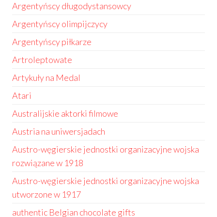
Argentyńscy długodystansowcy
Argentyńscy olimpijczycy
Argentyńscy piłkarze
Artroleptowate
Artykuły na Medal
Atari
Australijskie aktorki filmowe
Austria na uniwersjadach
Austro-węgierskie jednostki organizacyjne wojska
rozwiązane w 1918
Austro-węgierskie jednostki organizacyjne wojska
utworzone w 1917
authentic Belgian chocolate gifts