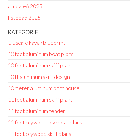
grudzień 2025
listopad 2025
KATEGORIE
1 1 scale kayak blueprint
10 foot aluminum boat plans
10 foot aluminum skiff plans
10 ft aluminum skiff design
10 meter aluminum boat house
11 foot aluminum skiff plans
11 foot aluminum tender
11 foot plywood row boat plans
11 foot plywood skiff plans