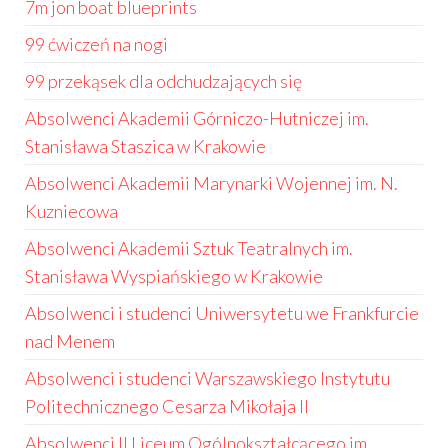
7m jon boat blueprints
99 ćwiczeń na nogi
99 przekąsek dla odchudzających się
Absolwenci Akademii Górniczo-Hutniczej im.
Stanisława Staszica w Krakowie
Absolwenci Akademii Marynarki Wojennej im. N.
Kuzniecowa
Absolwenci Akademii Sztuk Teatralnych im.
Stanisława Wyspiańskiego w Krakowie
Absolwenci i studenci Uniwersytetu we Frankfurcie
nad Menem
Absolwenci i studenci Warszawskiego Instytutu
Politechnicznego Cesarza Mikołaja II
Absolwenci II Liceum Ogólnokształcącego im.