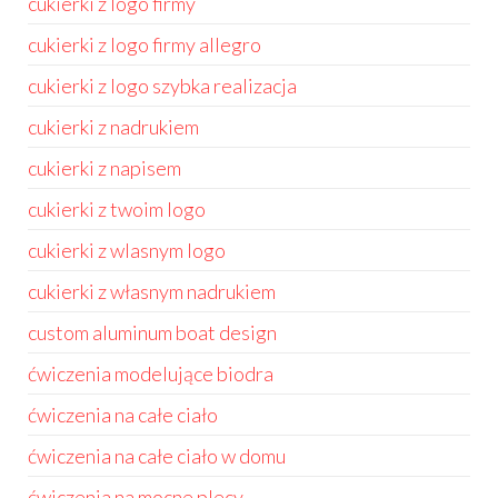
cukierki z logo firmy
cukierki z logo firmy allegro
cukierki z logo szybka realizacja
cukierki z nadrukiem
cukierki z napisem
cukierki z twoim logo
cukierki z wlasnym logo
cukierki z własnym nadrukiem
custom aluminum boat design
ćwiczenia modelujące biodra
ćwiczenia na całe ciało
ćwiczenia na całe ciało w domu
ćwiczenia na mocne plecy