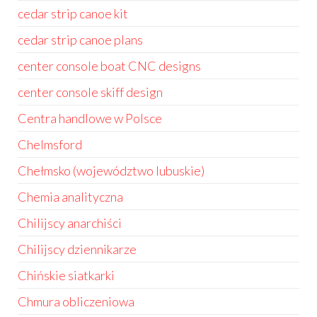
cedar strip canoe kit
cedar strip canoe plans
center console boat CNC designs
center console skiff design
Centra handlowe w Polsce
Chelmsford
Chełmsko (województwo lubuskie)
Chemia analityczna
Chilijscy anarchiści
Chilijscy dziennikarze
Chińskie siatkarki
Chmura obliczeniowa