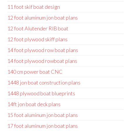
11 foot skif boat design
12 foot aluminum jon boat plans
12 foot Alutender RIB boat
12 foot plywood skiff plans
14 foot plywood row boat plans
14 foot plywood rowboat plans
140 cm power boat CNC
1448 jon boat construction plans
1448 plywood boat blueprints
14ft jon boat deck plans
15 foot aluminum jon boat plans
17 foot aluminum jon boat plans