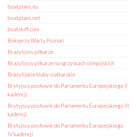
boatplans.eu
boatplans.net
boatskiff.com
Bokserzy Warty Poznań
Brazylijscy piłkarze
Brazylijscy piłkarze na igrzyskach olimpijskich
Brazylijskie kluby siatkarskie
Brytyjscy posłowie do Parlamentu Europejskiego II
kadencji
Brytyjscy posłowie do Parlamentu Europejskiego III
kadencji
Brytyjscy posłowie do Parlamentu Europejskiego
IV kadencji