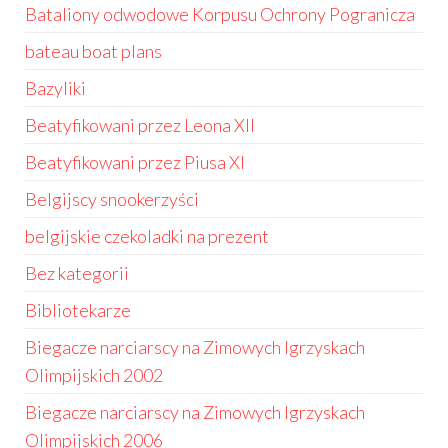
Bataliony odwodowe Korpusu Ochrony Pogranicza
bateau boat plans
Bazyliki
Beatyfikowani przez Leona XII
Beatyfikowani przez Piusa XI
Belgijscy snookerzyści
belgijskie czekoladki na prezent
Bez kategorii
Bibliotekarze
Biegacze narciarscy na Zimowych Igrzyskach
Olimpijskich 2002
Biegacze narciarscy na Zimowych Igrzyskach
Olimpijskich 2006