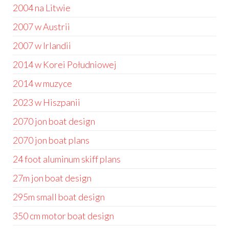
2004 na Litwie
2007 w Austrii
2007 w Irlandii
2014 w Korei Południowej
2014 w muzyce
2023 w Hiszpanii
2070 jon boat design
2070 jon boat plans
24 foot aluminum skiff plans
27m jon boat design
295m small boat design
350 cm motor boat design