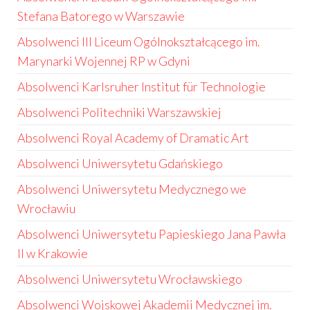
Stefana Batorego w Warszawie
Absolwenci III Liceum Ogólnokształcącego im.
Marynarki Wojennej RP w Gdyni
Absolwenci Karlsruher Institut für Technologie
Absolwenci Politechniki Warszawskiej
Absolwenci Royal Academy of Dramatic Art
Absolwenci Uniwersytetu Gdańskiego
Absolwenci Uniwersytetu Medycznego we
Wrocławiu
Absolwenci Uniwersytetu Papieskiego Jana Pawła
II w Krakowie
Absolwenci Uniwersytetu Wrocławskiego
Absolwenci Wojskowej Akademii Medycznej im.