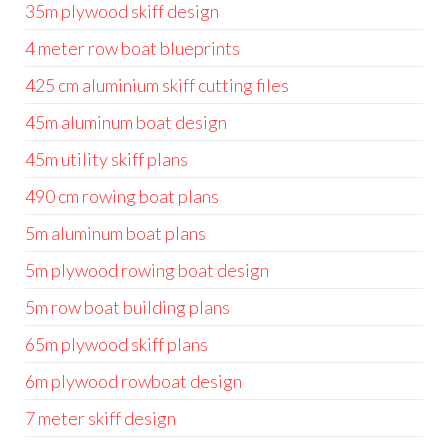
35m plywood skiff design
4 meter row boat blueprints
425 cm aluminium skiff cutting files
45m aluminum boat design
45m utility skiff plans
490 cm rowing boat plans
5m aluminum boat plans
5m plywood rowing boat design
5m row boat building plans
65m plywood skiff plans
6m plywood rowboat design
7 meter skiff design