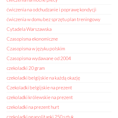
ćwiczenia na odchudzanie i poprawę kondycji
ćwiczenia w domu bez sprzętu plan treningowy
Cytadela Warszawska
Czasopisma ekonomiczne
Czasopisma w języku polskim
Czasopisma wydawane od 2004
czekoladki 20 gram
czekoladki belgijskie na każdą okazję
Czekoladki belgijskie na prezent
czekoladki królewskie na prezent
czekoladki na prezent hurt
czekoladki neapolitanki 250 sztuk