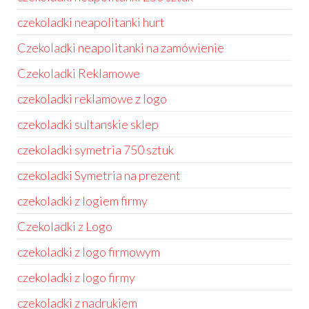
czekoladki neapolitanki hurt
Czekoladki neapolitanki na zamówienie
Czekoladki Reklamowe
czekoladki reklamowe z logo
czekoladki sultanskie sklep
czekoladki symetria 750 sztuk
czekoladki Symetria na prezent
czekoladki z logiem firmy
Czekoladki z Logo
czekoladki z logo firmowym
czekoladki z logo firmy
czekoladki z nadrukiem