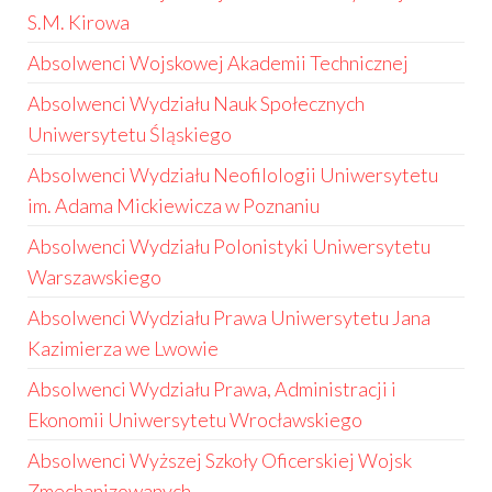
S.M. Kirowa
Absolwenci Wojskowej Akademii Technicznej
Absolwenci Wydziału Nauk Społecznych
Uniwersytetu Śląskiego
Absolwenci Wydziału Neofilologii Uniwersytetu
im. Adama Mickiewicza w Poznaniu
Absolwenci Wydziału Polonistyki Uniwersytetu
Warszawskiego
Absolwenci Wydziału Prawa Uniwersytetu Jana
Kazimierza we Lwowie
Absolwenci Wydziału Prawa, Administracji i
Ekonomii Uniwersytetu Wrocławskiego
Absolwenci Wyższej Szkoły Oficerskiej Wojsk
Zmechanizowanych