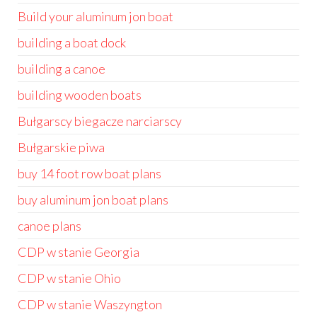
Build your aluminum jon boat
building a boat dock
building a canoe
building wooden boats
Bułgarscy biegacze narciarscy
Bułgarskie piwa
buy 14 foot row boat plans
buy aluminum jon boat plans
canoe plans
CDP w stanie Georgia
CDP w stanie Ohio
CDP w stanie Waszyngton