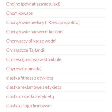
Chojno (powiat szamotulski)
Chomikowate
Chorążowie bielscy (I Rzeczpospolita)
Chorążowie nadworni koronni
Chorwaccy piłkarze wodni
Chrząszcze Tajlandii
Chrześcijaństwo w Stambule
Chyrów (hromada)
ciastka fitness z etykietą
ciastka reklamowe z etykietą
ciastka rozetki z etykietą
ciastka z logo firmowym