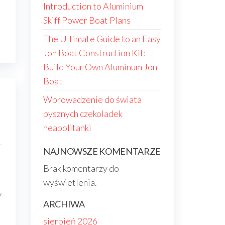
Introduction to Aluminium
Skiff Power Boat Plans
The Ultimate Guide to an Easy
Jon Boat Construction Kit:
Build Your Own Aluminum Jon
Boat
Wprowadzenie do świata
pysznych czekoladek
neapolitanki
–
NAJNOWSZE KOMENTARZE
Brak komentarzy do
wyświetlenia.
y
ARCHIWA
sierpień 2026