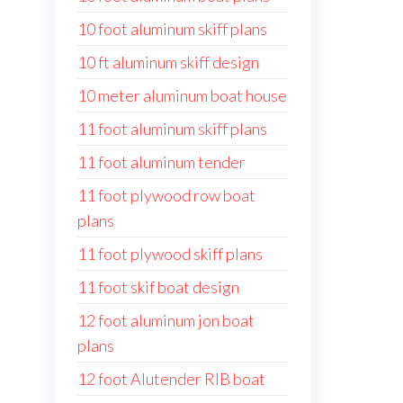
10 foot aluminum skiff plans
10 ft aluminum skiff design
10 meter aluminum boat house
11 foot aluminum skiff plans
11 foot aluminum tender
11 foot plywood row boat
plans
11 foot plywood skiff plans
11 foot skif boat design
12 foot aluminum jon boat
plans
12 foot Alutender RIB boat