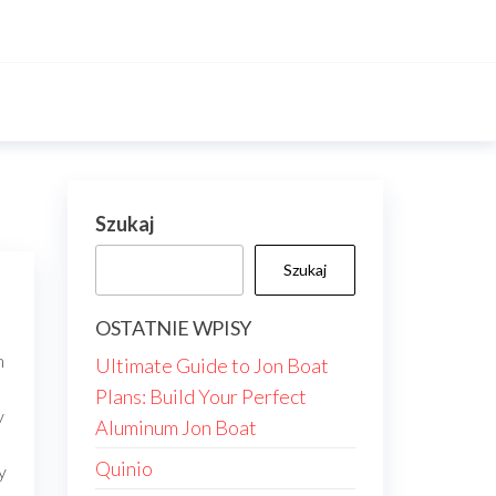
Szukaj
Szukaj
OSTATNIE WPISY
m
Ultimate Guide to Jon Boat
Plans: Build Your Perfect
y
Aluminum Jon Boat
Quinio
y