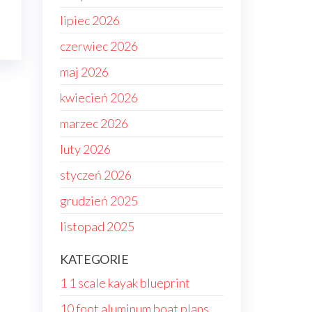
lipiec 2026
czerwiec 2026
maj 2026
kwiecień 2026
marzec 2026
luty 2026
styczeń 2026
grudzień 2025
listopad 2025
KATEGORIE
1 1 scale kayak blueprint
10 foot aluminum boat plans