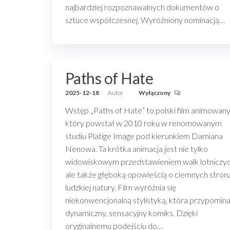
najbardziej rozpoznawalnych dokumentów o
sztuce współczesnej. Wyróżniony nominacją…
Paths of Hate
2025-12-18
Autor
Wyłączony
Wstęp „Paths of Hate” to polski film animowany
który powstał w 2010 roku w renomowanym
studiu Platige Image pod kierunkiem Damiana
Nenowa. Ta krótka animacja jest nie tylko
widowiskowym przedstawieniem walk lotniczyc
ale także głęboką opowieścią o ciemnych stron
ludzkiej natury. Film wyróżnia się
niekonwencjonalną stylistyką, która przypomin
dynamiczny, sensacyjny komiks. Dzięki
oryginalnemu podejściu do…