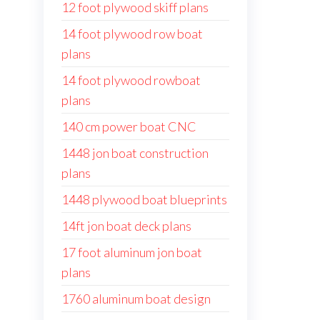
12 foot plywood skiff plans
14 foot plywood row boat
plans
14 foot plywood rowboat
plans
140 cm power boat CNC
1448 jon boat construction
plans
1448 plywood boat blueprints
14ft jon boat deck plans
17 foot aluminum jon boat
plans
1760 aluminum boat design