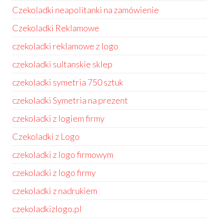
Czekoladki neapolitanki na zamówienie
Czekoladki Reklamowe
czekoladki reklamowe z logo
czekoladki sultanskie sklep
czekoladki symetria 750 sztuk
czekoladki Symetria na prezent
czekoladki z logiem firmy
Czekoladki z Logo
czekoladki z logo firmowym
czekoladki z logo firmy
czekoladki z nadrukiem
czekoladkizlogo.pl