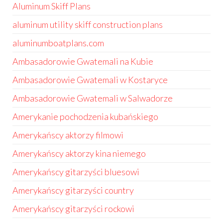
Aluminum Skiff Plans
aluminum utility skiff construction plans
aluminumboatplans.com
Ambasadorowie Gwatemali na Kubie
Ambasadorowie Gwatemali w Kostaryce
Ambasadorowie Gwatemali w Salwadorze
Amerykanie pochodzenia kubańskiego
Amerykańscy aktorzy filmowi
Amerykańscy aktorzy kina niemego
Amerykańscy gitarzyści bluesowi
Amerykańscy gitarzyści country
Amerykańscy gitarzyści rockowi