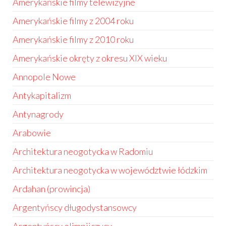
Amerykańskie filmy telewizyjne
Amerykańskie filmy z 2004 roku
Amerykańskie filmy z 2010 roku
Amerykańskie okręty z okresu XIX wieku
Annopole Nowe
Antykapitalizm
Antynagrody
Arabowie
Architektura neogotycka w Radomiu
Architektura neogotycka w województwie łódzkim
Ardahan (prowincja)
Argentyńscy długodystansowcy