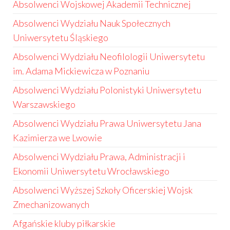
Absolwenci Wojskowej Akademii Technicznej
Absolwenci Wydziału Nauk Społecznych
Uniwersytetu Śląskiego
Absolwenci Wydziału Neofilologii Uniwersytetu
im. Adama Mickiewicza w Poznaniu
Absolwenci Wydziału Polonistyki Uniwersytetu
Warszawskiego
Absolwenci Wydziału Prawa Uniwersytetu Jana
Kazimierza we Lwowie
Absolwenci Wydziału Prawa, Administracji i
Ekonomii Uniwersytetu Wrocławskiego
Absolwenci Wyższej Szkoły Oficerskiej Wojsk
Zmechanizowanych
Afgańskie kluby piłkarskie