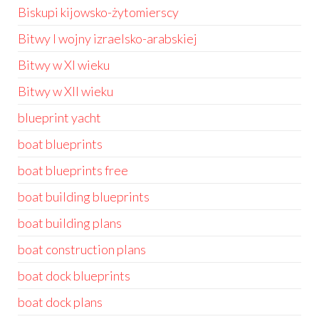
Biskupi kijowsko-żytomierscy
Bitwy I wojny izraelsko-arabskiej
Bitwy w XI wieku
Bitwy w XII wieku
blueprint yacht
boat blueprints
boat blueprints free
boat building blueprints
boat building plans
boat construction plans
boat dock blueprints
boat dock plans