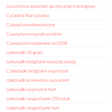
ćwiczenia w domu bez sprzętu plan treningowy
Cytadela Warszawska
Czasopisma ekonomiczne
Czasopisma w języku polskim
Czasopisma wydawane od 2004
czekoladki 20 gram
czekoladki belgijskie na każdą okazję
Czekoladki belgijskie na prezent
czekoladki królewskie na prezent
czekoladki na prezent hurt
czekoladki neapolitanki 250 sztuk
czekoladki neapolitanki hurt