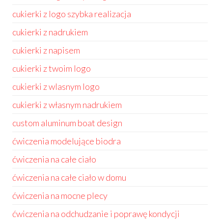
cukierki z logo szybka realizacja
cukierki z nadrukiem
cukierki z napisem
cukierki z twoim logo
cukierki z wlasnym logo
cukierki z własnym nadrukiem
custom aluminum boat design
ćwiczenia modelujące biodra
ćwiczenia na całe ciało
ćwiczenia na całe ciało w domu
ćwiczenia na mocne plecy
ćwiczenia na odchudzanie i poprawę kondycji