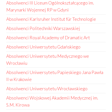
Absolwenci III Liceum Ogólnokształcącego im.
Marynarki Wojennej RP w Gdyni
Absolwenci Karlsruher Institut für Technologie
Absolwenci Politechniki Warszawskiej
Absolwenci Royal Academy of Dramatic Art
Absolwenci Uniwersytetu Gdańskiego
Absolwenci Uniwersytetu Medycznego we
Wrocławiu
Absolwenci Uniwersytetu Papieskiego Jana Pawła
II w Krakowie
Absolwenci Uniwersytetu Wrocławskiego
Absolwenci Wojskowej Akademii Medycznej im.
S.M. Kirowa