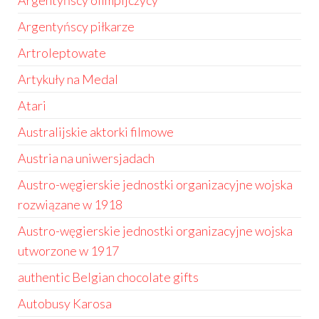
Argentyńscy olimpijczycy
Argentyńscy piłkarze
Artroleptowate
Artykuły na Medal
Atari
Australijskie aktorki filmowe
Austria na uniwersjadach
Austro-węgierskie jednostki organizacyjne wojska
rozwiązane w 1918
Austro-węgierskie jednostki organizacyjne wojska
utworzone w 1917
authentic Belgian chocolate gifts
Autobusy Karosa