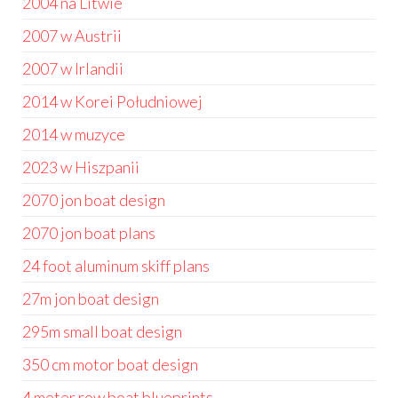
2004 na Litwie
2007 w Austrii
2007 w Irlandii
2014 w Korei Południowej
2014 w muzyce
2023 w Hiszpanii
2070 jon boat design
2070 jon boat plans
24 foot aluminum skiff plans
27m jon boat design
295m small boat design
350 cm motor boat design
4 meter row boat blueprints