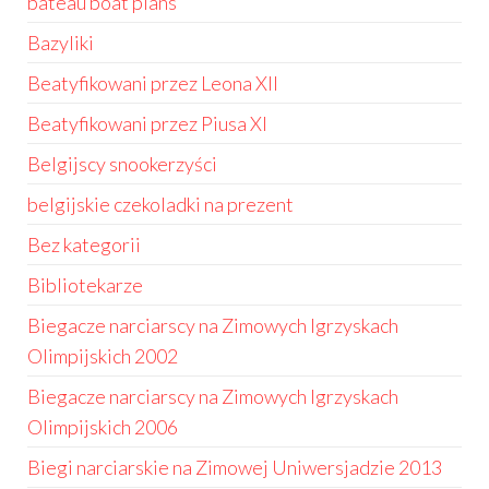
bateau boat plans
Bazyliki
Beatyfikowani przez Leona XII
Beatyfikowani przez Piusa XI
Belgijscy snookerzyści
belgijskie czekoladki na prezent
Bez kategorii
Bibliotekarze
Biegacze narciarscy na Zimowych Igrzyskach
Olimpijskich 2002
Biegacze narciarscy na Zimowych Igrzyskach
Olimpijskich 2006
Biegi narciarskie na Zimowej Uniwersjadzie 2013