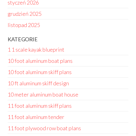
styczeń 2026
grudzień 2025
listopad 2025
KATEGORIE
1 1 scale kayak blueprint
10 foot aluminum boat plans
10 foot aluminum skiff plans
10 ft aluminum skiff design
10 meter aluminum boat house
11 foot aluminum skiff plans
11 foot aluminum tender
11 foot plywood row boat plans