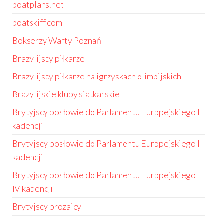
boatplans.net
boatskiff.com
Bokserzy Warty Poznań
Brazylijscy piłkarze
Brazylijscy piłkarze na igrzyskach olimpijskich
Brazylijskie kluby siatkarskie
Brytyjscy posłowie do Parlamentu Europejskiego II
kadencji
Brytyjscy posłowie do Parlamentu Europejskiego III
kadencji
Brytyjscy posłowie do Parlamentu Europejskiego
IV kadencji
Brytyjscy prozaicy