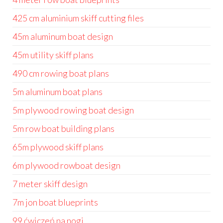
425 cm aluminium skiff cutting files
45m aluminum boat design
45m utility skiff plans
490 cm rowing boat plans
5m aluminum boat plans
5m plywood rowing boat design
5m row boat building plans
65m plywood skiff plans
6m plywood rowboat design
7 meter skiff design
7m jon boat blueprints
99 ćwiczeń na nogi