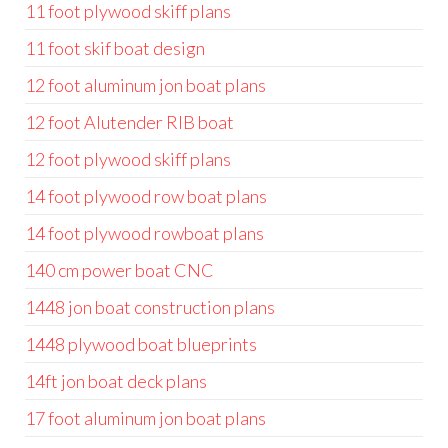
11 foot plywood skiff plans
11 foot skif boat design
12 foot aluminum jon boat plans
12 foot Alutender RIB boat
12 foot plywood skiff plans
14 foot plywood row boat plans
14 foot plywood rowboat plans
140 cm power boat CNC
1448 jon boat construction plans
1448 plywood boat blueprints
14ft jon boat deck plans
17 foot aluminum jon boat plans