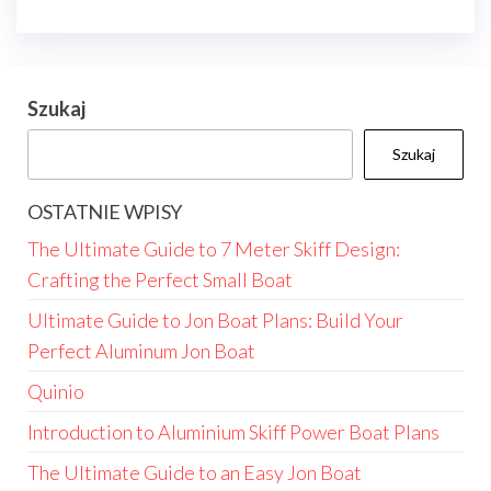
Szukaj
Szukaj
OSTATNIE WPISY
The Ultimate Guide to 7 Meter Skiff Design:
Crafting the Perfect Small Boat
Ultimate Guide to Jon Boat Plans: Build Your
Perfect Aluminum Jon Boat
Quinio
Introduction to Aluminium Skiff Power Boat Plans
The Ultimate Guide to an Easy Jon Boat