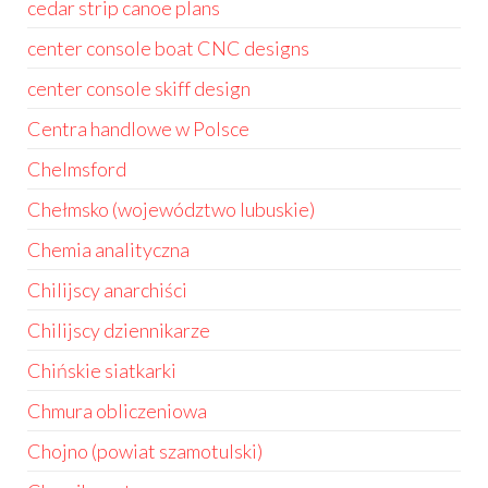
cedar strip canoe plans
center console boat CNC designs
center console skiff design
Centra handlowe w Polsce
Chelmsford
Chełmsko (województwo lubuskie)
Chemia analityczna
Chilijscy anarchiści
Chilijscy dziennikarze
Chińskie siatkarki
Chmura obliczeniowa
Chojno (powiat szamotulski)