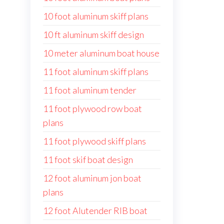
10 foot aluminum skiff plans
10 ft aluminum skiff design
10 meter aluminum boat house
11 foot aluminum skiff plans
11 foot aluminum tender
11 foot plywood row boat
plans
11 foot plywood skiff plans
11 foot skif boat design
12 foot aluminum jon boat
plans
12 foot Alutender RIB boat