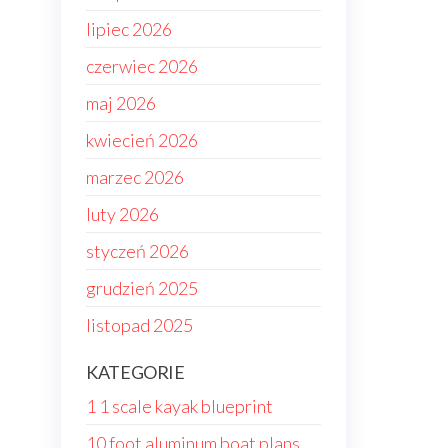
lipiec 2026
czerwiec 2026
maj 2026
kwiecień 2026
marzec 2026
luty 2026
styczeń 2026
grudzień 2025
listopad 2025
KATEGORIE
1 1 scale kayak blueprint
10 foot aluminum boat plans