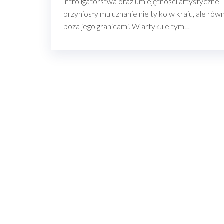
introligatorstwa oraz umiejętności artystyczne
przyniosły mu uznanie nie tylko w kraju, ale rów
poza jego granicami. W artykule tym…