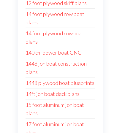
12 foot plywood skiff plans
14 foot plywood row boat
plans
14 foot plywood rowboat
plans
140 cm power boat CNC
1448 jon boat construction
plans
1448 plywood boat blueprints
14ft jon boat deck plans
15 foot aluminum jon boat
plans
17 foot aluminum jon boat
plans