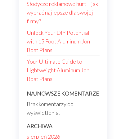
Słodycze reklamowe hurt – jak
wybrać najlepsze dla swojej
firmy?
Unlock Your DIY Potential
with 15 Foot Aluminum Jon
Boat Plans
Your Ultimate Guide to
Lightweight Aluminum Jon
Boat Plans
NAJNOWSZE KOMENTARZE
Brak komentarzy do
wyświetlenia.
ARCHIWA
sierpień 2026