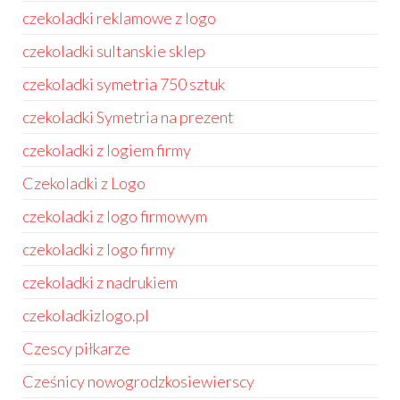
czekoladki reklamowe z logo
czekoladki sultanskie sklep
czekoladki symetria 750 sztuk
czekoladki Symetria na prezent
czekoladki z logiem firmy
Czekoladki z Logo
czekoladki z logo firmowym
czekoladki z logo firmy
czekoladki z nadrukiem
czekoladkizlogo.pl
Czescy piłkarze
Cześnicy nowogrodzkosiewierscy