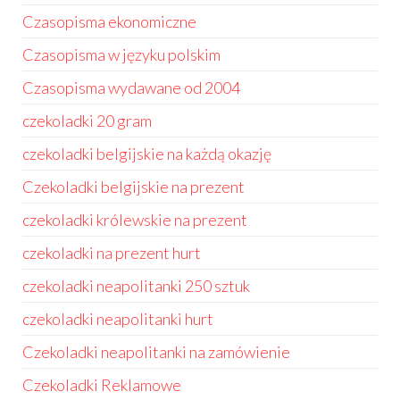
Czasopisma ekonomiczne
Czasopisma w języku polskim
Czasopisma wydawane od 2004
czekoladki 20 gram
czekoladki belgijskie na każdą okazję
Czekoladki belgijskie na prezent
czekoladki królewskie na prezent
czekoladki na prezent hurt
czekoladki neapolitanki 250 sztuk
czekoladki neapolitanki hurt
Czekoladki neapolitanki na zamówienie
Czekoladki Reklamowe