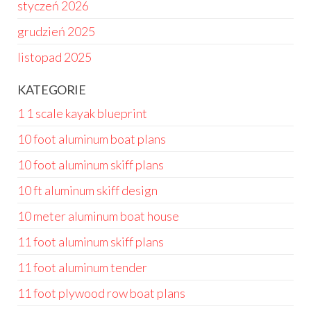
styczeń 2026
grudzień 2025
listopad 2025
KATEGORIE
1 1 scale kayak blueprint
10 foot aluminum boat plans
10 foot aluminum skiff plans
10 ft aluminum skiff design
10 meter aluminum boat house
11 foot aluminum skiff plans
11 foot aluminum tender
11 foot plywood row boat plans