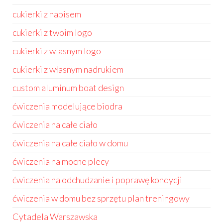
cukierki z napisem
cukierki z twoim logo
cukierki z wlasnym logo
cukierki z własnym nadrukiem
custom aluminum boat design
ćwiczenia modelujące biodra
ćwiczenia na całe ciało
ćwiczenia na całe ciało w domu
ćwiczenia na mocne plecy
ćwiczenia na odchudzanie i poprawę kondycji
ćwiczenia w domu bez sprzętu plan treningowy
Cytadela Warszawska