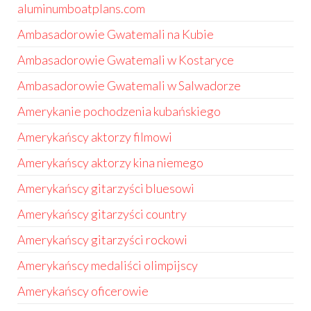
aluminumboatplans.com
Ambasadorowie Gwatemali na Kubie
Ambasadorowie Gwatemali w Kostaryce
Ambasadorowie Gwatemali w Salwadorze
Amerykanie pochodzenia kubańskiego
Amerykańscy aktorzy filmowi
Amerykańscy aktorzy kina niemego
Amerykańscy gitarzyści bluesowi
Amerykańscy gitarzyści country
Amerykańscy gitarzyści rockowi
Amerykańscy medaliści olimpijscy
Amerykańscy oficerowie