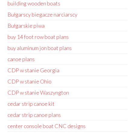
building wooden boats
Bułgarscy biegacze narciarscy
Bułgarskie piwa
buy 14 foot row boat plans
buy aluminum jon boat plans
canoe plans
CDP w stanie Georgia
CDP w stanie Ohio
CDP w stanie Waszyngton
cedar strip canoe kit
cedar strip canoe plans
center console boat CNC designs