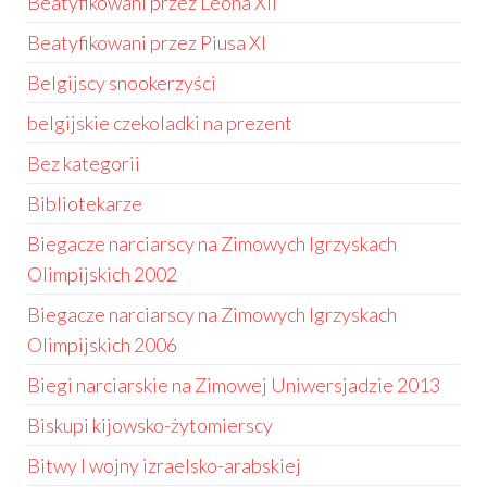
Beatyfikowani przez Leona XII
Beatyfikowani przez Piusa XI
Belgijscy snookerzyści
belgijskie czekoladki na prezent
Bez kategorii
Bibliotekarze
Biegacze narciarscy na Zimowych Igrzyskach
Olimpijskich 2002
Biegacze narciarscy na Zimowych Igrzyskach
Olimpijskich 2006
Biegi narciarskie na Zimowej Uniwersjadzie 2013
Biskupi kijowsko-żytomierscy
Bitwy I wojny izraelsko-arabskiej