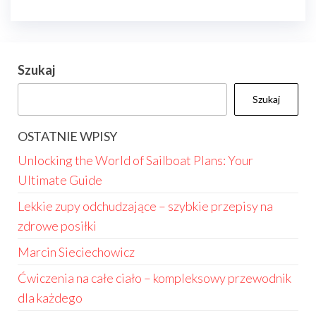
Szukaj
Szukaj
OSTATNIE WPISY
Unlocking the World of Sailboat Plans: Your
Ultimate Guide
Lekkie zupy odchudzające – szybkie przepisy na
zdrowe posiłki
Marcin Sieciechowicz
Ćwiczenia na całe ciało – kompleksowy przewodnik
dla każdego