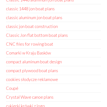
classic 1448 jon boat plans
classic aluminum jon boat plans
classic jon boat construction
Classic Jon flat bottom boat plans
CNC files for rowing boat
Comarki w Kraju Basków
compact aluminum boat design
compact plywood boat plans
cookies słodycze reklamowe
Coupé
Crystal Wave canoe plans
cukierki krówki z logo