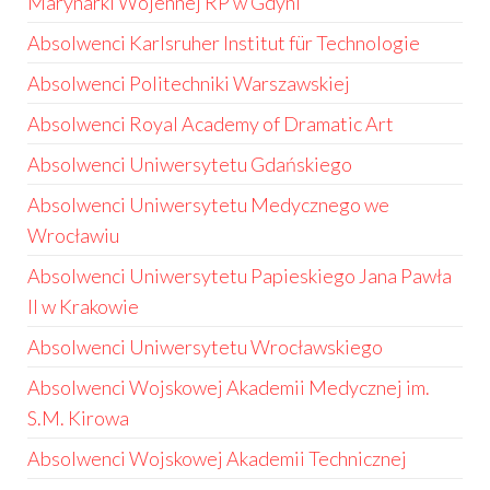
Marynarki Wojennej RP w Gdyni
Absolwenci Karlsruher Institut für Technologie
Absolwenci Politechniki Warszawskiej
Absolwenci Royal Academy of Dramatic Art
Absolwenci Uniwersytetu Gdańskiego
Absolwenci Uniwersytetu Medycznego we
Wrocławiu
Absolwenci Uniwersytetu Papieskiego Jana Pawła
II w Krakowie
Absolwenci Uniwersytetu Wrocławskiego
Absolwenci Wojskowej Akademii Medycznej im.
S.M. Kirowa
Absolwenci Wojskowej Akademii Technicznej