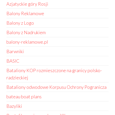
Azjatyckie góry Rosji
Balony Reklamowe
Balony z Logo
Balony z Nadrukiem
balony-reklamowe.pl
Barwniki
BASIC
Bataliony KOP rozmieszczone na granicy polsko-
radzieckiej
Bataliony odwodowe Korpusu Ochrony Pogranicza
bateau boat plans
Bazyliki