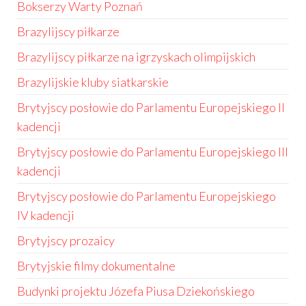
Bokserzy Warty Poznań
Brazylijscy piłkarze
Brazylijscy piłkarze na igrzyskach olimpijskich
Brazylijskie kluby siatkarskie
Brytyjscy posłowie do Parlamentu Europejskiego II
kadencji
Brytyjscy posłowie do Parlamentu Europejskiego III
kadencji
Brytyjscy posłowie do Parlamentu Europejskiego
IV kadencji
Brytyjscy prozaicy
Brytyjskie filmy dokumentalne
Budynki projektu Józefa Piusa Dziekońskiego