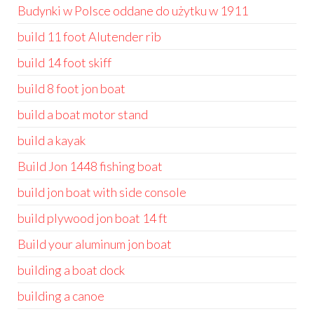
Budynki w Polsce oddane do użytku w 1911
build 11 foot Alutender rib
build 14 foot skiff
build 8 foot jon boat
build a boat motor stand
build a kayak
Build Jon 1448 fishing boat
build jon boat with side console
build plywood jon boat 14 ft
Build your aluminum jon boat
building a boat dock
building a canoe