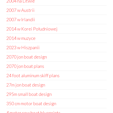
2004 na Litwie
2007 w Austrii
2007 w Irlandii
2014 w Korei Południowej
2014 w muzyce
2023 w Hiszpanii
2070 jon boat design
2070 jon boat plans
24 foot aluminum skiff plans
27m jon boat design
295m small boat design
350 cm motor boat design
4 meter row boat blueprints