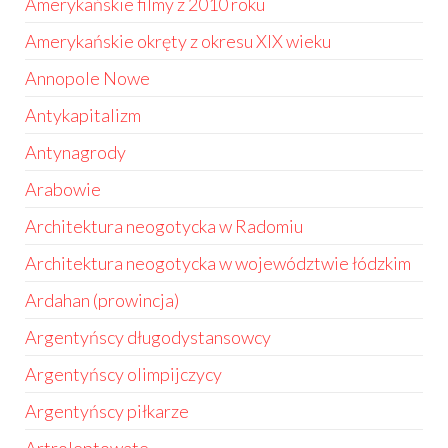
Amerykańskie filmy z 2010 roku
Amerykańskie okręty z okresu XIX wieku
Annopole Nowe
Antykapitalizm
Antynagrody
Arabowie
Architektura neogotycka w Radomiu
Architektura neogotycka w województwie łódzkim
Ardahan (prowincja)
Argentyńscy długodystansowcy
Argentyńscy olimpijczycy
Argentyńscy piłkarze