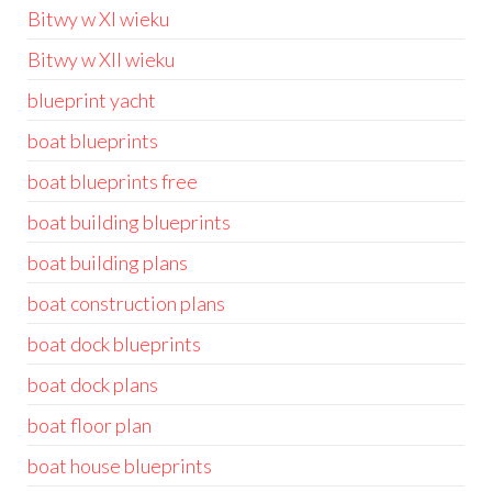
Bitwy w XI wieku
Bitwy w XII wieku
blueprint yacht
boat blueprints
boat blueprints free
boat building blueprints
boat building plans
boat construction plans
boat dock blueprints
boat dock plans
boat floor plan
boat house blueprints