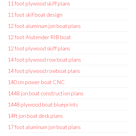
11 foot plywood skiff plans
11 foot skif boat design
12 foot aluminum jon boat plans
12 foot Alutender RIB boat
12 foot plywood skiff plans
14 foot plywood row boat plans
14 foot plywood rowboat plans
140 cm power boat CNC
1448 jon boat construction plans
1448 plywood boat blueprints
14ft jon boat deck plans
17 foot aluminum jon boat plans