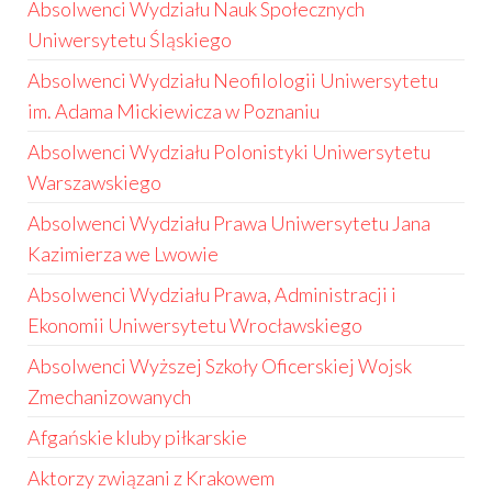
Absolwenci Wydziału Nauk Społecznych
Uniwersytetu Śląskiego
Absolwenci Wydziału Neofilologii Uniwersytetu
im. Adama Mickiewicza w Poznaniu
Absolwenci Wydziału Polonistyki Uniwersytetu
Warszawskiego
Absolwenci Wydziału Prawa Uniwersytetu Jana
Kazimierza we Lwowie
Absolwenci Wydziału Prawa, Administracji i
Ekonomii Uniwersytetu Wrocławskiego
Absolwenci Wyższej Szkoły Oficerskiej Wojsk
Zmechanizowanych
Afgańskie kluby piłkarskie
Aktorzy związani z Krakowem