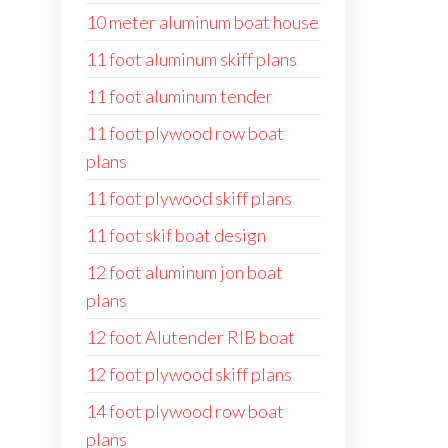
10 meter aluminum boat house
11 foot aluminum skiff plans
11 foot aluminum tender
11 foot plywood row boat
plans
11 foot plywood skiff plans
11 foot skif boat design
12 foot aluminum jon boat
plans
12 foot Alutender RIB boat
12 foot plywood skiff plans
14 foot plywood row boat
plans