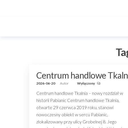
Przejdź
do
treści
Ta
Centrum handlowe Tkaln
2026-06-20
Autor
Wyłączony
Centrum handlowe Tkalnia – nowy rozdział w
historii Pabianic Centrum handlowe Tkalnia,
otwarte 29 czerwca 2019 roku, stanowi
nowoczesny obiekt w sercu Pabianic,
zlokalizowany przy ulicy Grobelnej 8. Jego