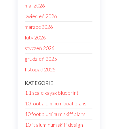
maj 2026
kwiecień 2026
marzec 2026
luty 2026
styczeń 2026
grudzień 2025
listopad 2025
KATEGORIE
1 1 scale kayak blueprint
10 foot aluminum boat plans
10 foot aluminum skiff plans
10 ft aluminum skiff design