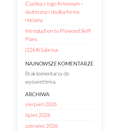
Ciastka z logo firmowym –
skuteczna i słodka forma
reklamy
Introduction to Plywood Skiff
Plans
(2264) Sabrina
NAJNOWSZE KOMENTARZE
Brak komentarzy do
wyświetlenia.
ARCHIWA
sierpień 2026
lipiec 2026
czerwiec 2026