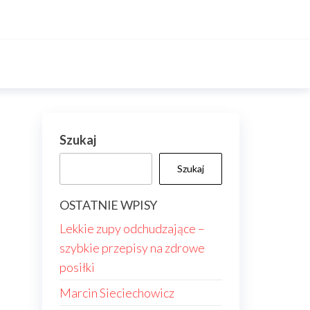
Szukaj
Szukaj
OSTATNIE WPISY
Lekkie zupy odchudzające –
szybkie przepisy na zdrowe
posiłki
Marcin Sieciechowicz