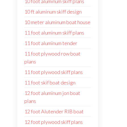
10 foot aluminum skiff plans
10 ft aluminum skiff design
10 meter aluminum boat house
11 foot aluminum skiff plans
11 foot aluminum tender
11 foot plywood row boat
plans
11 foot plywood skiff plans
11 foot skif boat design
12 foot aluminum jon boat
plans
12 foot Alutender RIB boat
12 foot plywood skiff plans