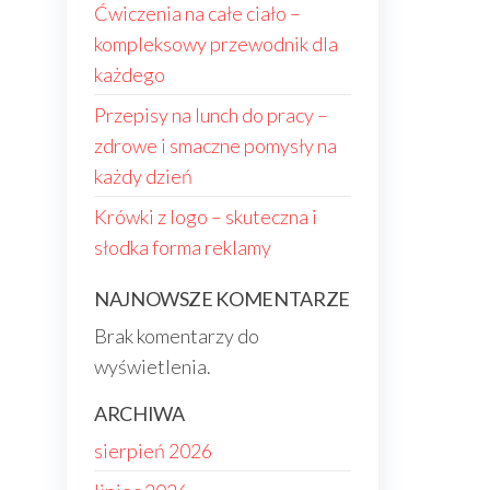
Ćwiczenia na całe ciało –
kompleksowy przewodnik dla
każdego
Przepisy na lunch do pracy –
zdrowe i smaczne pomysły na
każdy dzień
Krówki z logo – skuteczna i
słodka forma reklamy
NAJNOWSZE KOMENTARZE
Brak komentarzy do
wyświetlenia.
ARCHIWA
sierpień 2026