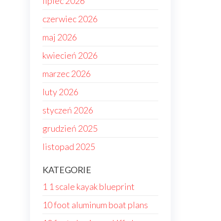
lipiec 2026
czerwiec 2026
maj 2026
kwiecień 2026
marzec 2026
luty 2026
styczeń 2026
grudzień 2025
listopad 2025
KATEGORIE
1 1 scale kayak blueprint
10 foot aluminum boat plans