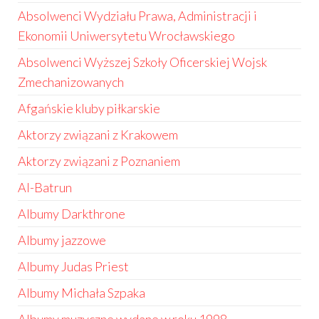
Absolwenci Wydziału Prawa, Administracji i
Ekonomii Uniwersytetu Wrocławskiego
Absolwenci Wyższej Szkoły Oficerskiej Wojsk
Zmechanizowanych
Afgańskie kluby piłkarskie
Aktorzy związani z Krakowem
Aktorzy związani z Poznaniem
Al-Batrun
Albumy Darkthrone
Albumy jazzowe
Albumy Judas Priest
Albumy Michała Szpaka