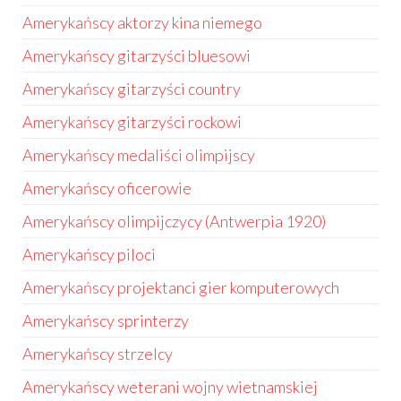
Amerykańscy aktorzy kina niemego
Amerykańscy gitarzyści bluesowi
Amerykańscy gitarzyści country
Amerykańscy gitarzyści rockowi
Amerykańscy medaliści olimpijscy
Amerykańscy oficerowie
Amerykańscy olimpijczycy (Antwerpia 1920)
Amerykańscy piloci
Amerykańscy projektanci gier komputerowych
Amerykańscy sprinterzy
Amerykańscy strzelcy
Amerykańscy weterani wojny wietnamskiej