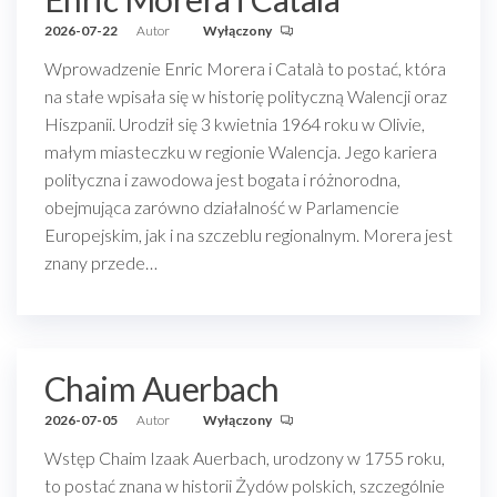
2026-07-22
Autor
Wyłączony
Wprowadzenie Enric Morera i Català to postać, która
na stałe wpisała się w historię polityczną Walencji oraz
Hiszpanii. Urodził się 3 kwietnia 1964 roku w Olivie,
małym miasteczku w regionie Walencja. Jego kariera
polityczna i zawodowa jest bogata i różnorodna,
obejmująca zarówno działalność w Parlamencie
Europejskim, jak i na szczeblu regionalnym. Morera jest
znany przede…
Chaim Auerbach
2026-07-05
Autor
Wyłączony
Wstęp Chaim Izaak Auerbach, urodzony w 1755 roku,
to postać znana w historii Żydów polskich, szczególnie