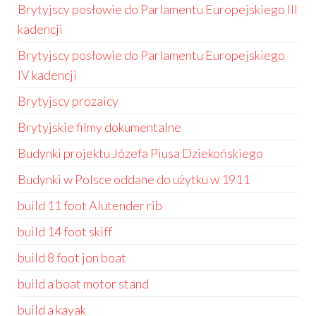
Brytyjscy posłowie do Parlamentu Europejskiego III
kadencji
Brytyjscy posłowie do Parlamentu Europejskiego
IV kadencji
Brytyjscy prozaicy
Brytyjskie filmy dokumentalne
Budynki projektu Józefa Piusa Dziekońskiego
Budynki w Polsce oddane do użytku w 1911
build 11 foot Alutender rib
build 14 foot skiff
build 8 foot jon boat
build a boat motor stand
build a kayak