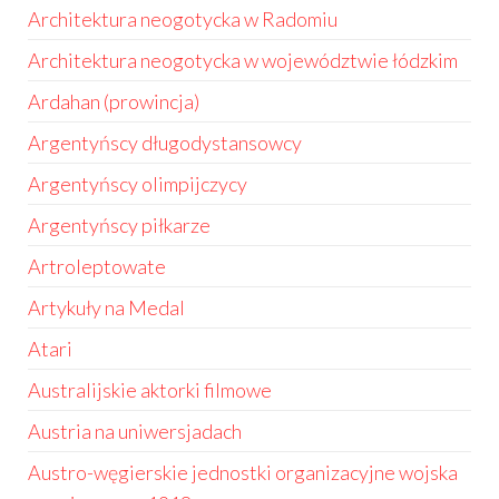
Architektura neogotycka w Radomiu
Architektura neogotycka w województwie łódzkim
Ardahan (prowincja)
Argentyńscy długodystansowcy
Argentyńscy olimpijczycy
Argentyńscy piłkarze
Artroleptowate
Artykuły na Medal
Atari
Australijskie aktorki filmowe
Austria na uniwersjadach
Austro-węgierskie jednostki organizacyjne wojska