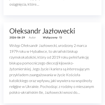
osiągnięcia, które…
Ołeksandr Jazłowecki
2026-06-29
Autor
Wyłączony
Wstęp Ołeksandr Jazłowecki, urodzony 2 marca
1979 roku w Hybaliwce, to ukraiński biskup
rzymskokatolicki, który od 2019 roku pełni funkcję
biskupa pomocniczego diecezji kijowsko-
żytomierskiej. Jego życie i kariera są interesującym
przykładem zaangażowania w życie Kościoła
katolickiego oraz wpływu, jaki wywiera na wspólnoty
religijne w Ukrainie. Pochodząc z rodziny o mieszanym
polsko-ukraińskim tle, Jazłowecki wnosi do…