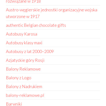
rozwiązane w 1918
Austro-węgierskie jednostki organizacyjne wojska
utworzone w 1917
authentic Belgian chocolate gifts
Autobusy Karosa
Autobusy klasy maxi
Autobusy z lat 2000–2009
Azjatyckie góry Rosji
Balony Reklamowe
Balony z Logo
Balony z Nadrukiem
balony-reklamowe.pl
Barwniki