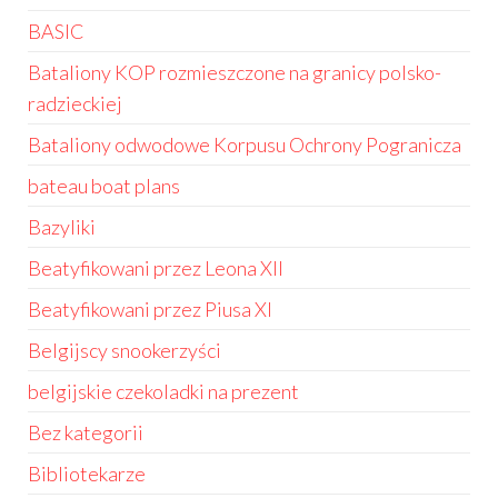
BASIC
Bataliony KOP rozmieszczone na granicy polsko-
radzieckiej
Bataliony odwodowe Korpusu Ochrony Pogranicza
bateau boat plans
Bazyliki
Beatyfikowani przez Leona XII
Beatyfikowani przez Piusa XI
Belgijscy snookerzyści
belgijskie czekoladki na prezent
Bez kategorii
Bibliotekarze