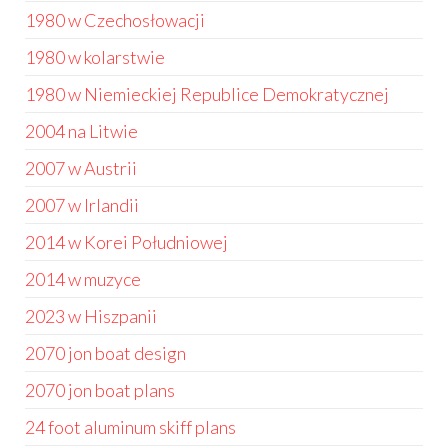
1980 w Czechosłowacji
1980 w kolarstwie
1980 w Niemieckiej Republice Demokratycznej
2004 na Litwie
2007 w Austrii
2007 w Irlandii
2014 w Korei Południowej
2014 w muzyce
2023 w Hiszpanii
2070 jon boat design
2070 jon boat plans
24 foot aluminum skiff plans