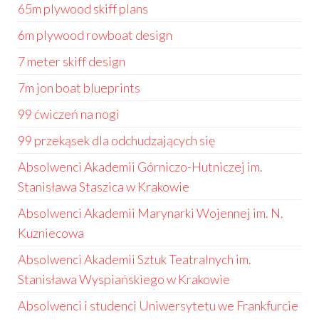
65m plywood skiff plans
6m plywood rowboat design
7 meter skiff design
7m jon boat blueprints
99 ćwiczeń na nogi
99 przekąsek dla odchudzających się
Absolwenci Akademii Górniczo-Hutniczej im.
Stanisława Staszica w Krakowie
Absolwenci Akademii Marynarki Wojennej im. N.
Kuzniecowa
Absolwenci Akademii Sztuk Teatralnych im.
Stanisława Wyspiańskiego w Krakowie
Absolwenci i studenci Uniwersytetu we Frankfurcie