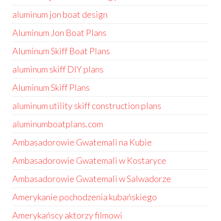
aluminum jon boat design
Aluminum Jon Boat Plans
Aluminum Skiff Boat Plans
aluminum skiff DIY plans
Aluminum Skiff Plans
aluminum utility skiff construction plans
aluminumboatplans.com
Ambasadorowie Gwatemali na Kubie
Ambasadorowie Gwatemali w Kostaryce
Ambasadorowie Gwatemali w Salwadorze
Amerykanie pochodzenia kubańskiego
Amerykańscy aktorzy filmowi