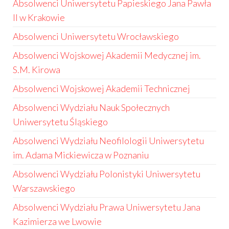
Absolwenci Uniwersytetu Papieskiego Jana Pawła
II w Krakowie
Absolwenci Uniwersytetu Wrocławskiego
Absolwenci Wojskowej Akademii Medycznej im.
S.M. Kirowa
Absolwenci Wojskowej Akademii Technicznej
Absolwenci Wydziału Nauk Społecznych
Uniwersytetu Śląskiego
Absolwenci Wydziału Neofilologii Uniwersytetu
im. Adama Mickiewicza w Poznaniu
Absolwenci Wydziału Polonistyki Uniwersytetu
Warszawskiego
Absolwenci Wydziału Prawa Uniwersytetu Jana
Kazimierza we Lwowie