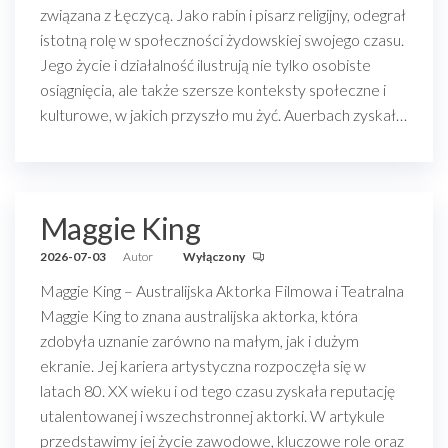
związana z Łęczycą. Jako rabin i pisarz religijny, odegrał
istotną rolę w społeczności żydowskiej swojego czasu.
Jego życie i działalność ilustrują nie tylko osobiste
osiągnięcia, ale także szersze konteksty społeczne i
kulturowe, w jakich przyszło mu żyć. Auerbach zyskał…
Maggie King
2026-07-03
Autor
Wyłączony
Maggie King – Australijska Aktorka Filmowa i Teatralna
Maggie King to znana australijska aktorka, która
zdobyła uznanie zarówno na małym, jak i dużym
ekranie. Jej kariera artystyczna rozpoczęła się w
latach 80. XX wieku i od tego czasu zyskała reputację
utalentowanej i wszechstronnej aktorki. W artykule
przedstawimy jej życie zawodowe, kluczowe role oraz