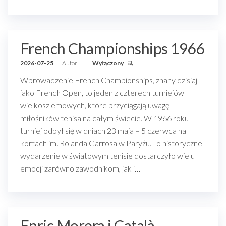
French Championships 1966
2026-07-25
Autor
Wyłączony
Wprowadzenie French Championships, znany dzisiaj
jako French Open, to jeden z czterech turniejów
wielkoszlemowych, które przyciągają uwagę
miłośników tenisa na całym świecie. W 1966 roku
turniej odbył się w dniach 23 maja – 5 czerwca na
kortach im. Rolanda Garrosa w Paryżu. To historyczne
wydarzenie w światowym tenisie dostarczyło wielu
emocji zarówno zawodnikom, jak i…
Enric Morera i Català