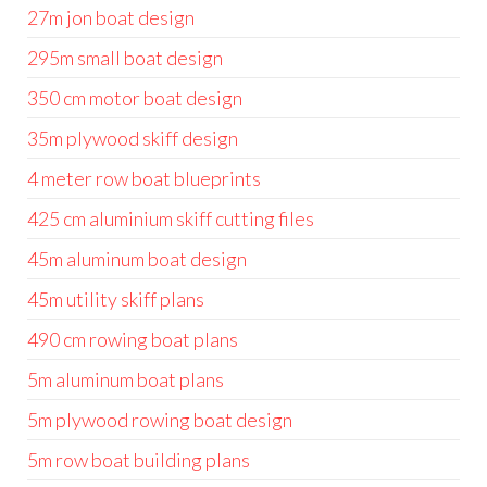
27m jon boat design
295m small boat design
350 cm motor boat design
35m plywood skiff design
4 meter row boat blueprints
425 cm aluminium skiff cutting files
45m aluminum boat design
45m utility skiff plans
490 cm rowing boat plans
5m aluminum boat plans
5m plywood rowing boat design
5m row boat building plans