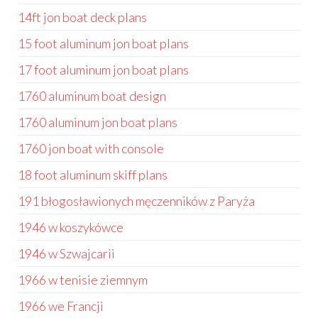
14ft jon boat deck plans
15 foot aluminum jon boat plans
17 foot aluminum jon boat plans
1760 aluminum boat design
1760 aluminum jon boat plans
1760 jon boat with console
18 foot aluminum skiff plans
191 błogosławionych męczenników z Paryża
1946 w koszykówce
1946 w Szwajcarii
1966 w tenisie ziemnym
1966 we Francji