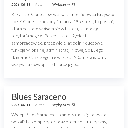
2026-06-13
Autor
Wyłączony
Krzysztof Gonet – sylwetka samorządowca Krzysztof
Józef Gonet, urodzony 1 marca 1957 roku, to postać,
która na stałe wpisała się w historię samorządu
terytorialnego w Polsce. Jako inżynier i
samorządowiec, przez wiele lat pełnił kluczowe
funkcje w lokalnej administracji Nowej Soli. Jego
działalność, szczególnie w latach 90., miała istotny
wpływ na rozwój miasta oraz jego…
Blues Saraceno
2026-06-11
Autor
Wyłączony
Wstęp Blues Saraceno to amerykański gitarzysta,
wokalista, kompozytor oraz producent muzyczny,