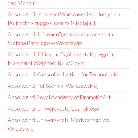
nad Menem
Absolwenci i studenci Warszawskiego Instytutu
Politechnicznego Cesarza Mikołaja II
Absolwenci II Liceum Ogólnokształcącego im.
Stefana Batorego w Warszawie
Absolwenci III Liceum Ogólnokształcącego im.
Marynarki Wojennej RP w Gdyni
Absolwenci Karlsruher Institut für Technologie
Absolwenci Politechniki Warszawskiej
Absolwenci Royal Academy of Dramatic Art
Absolwenci Uniwersytetu Gdańskiego
Absolwenci Uniwersytetu Medycznego we
Wrocławiu