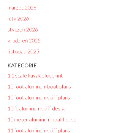
marzec 2026
luty 2026
styczeń 2026
grudzień 2025
listopad 2025
KATEGORIE
1 1 scale kayak blueprint
10 foot aluminum boat plans
10 foot aluminum skiff plans
10 ft aluminum skiff design
10 meter aluminum boat house
11 foot aluminum skiff plans