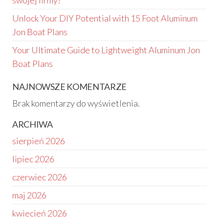
swojej firmy?
Unlock Your DIY Potential with 15 Foot Aluminum
Jon Boat Plans
Your Ultimate Guide to Lightweight Aluminum Jon
Boat Plans
NAJNOWSZE KOMENTARZE
Brak komentarzy do wyświetlenia.
ARCHIWA
sierpień 2026
lipiec 2026
czerwiec 2026
maj 2026
kwiecień 2026