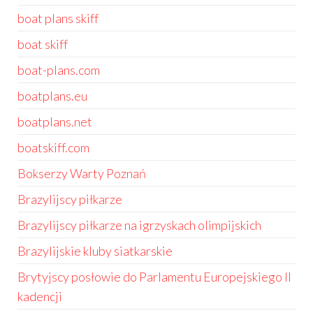
boat plans skiff
boat skiff
boat-plans.com
boatplans.eu
boatplans.net
boatskiff.com
Bokserzy Warty Poznań
Brazylijscy piłkarze
Brazylijscy piłkarze na igrzyskach olimpijskich
Brazylijskie kluby siatkarskie
Brytyjscy posłowie do Parlamentu Europejskiego II
kadencji