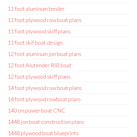
11 foot aluminum tender
11 foot plywood row boat plans
11 foot plywood skiff plans
11 foot skif boat design
12 foot aluminum jon boat plans
12 foot Alutender RIB boat
12 foot plywood skiff plans
14 foot plywood row boat plans
14 foot plywood rowboat plans
140 cm power boat CNC
1448 jon boat construction plans
1448 plywood boat blueprints