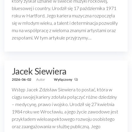
który zyskał uznanie w świecie muzyki rockowej,
bluesowej i country. Urodził się 17 października 1971
roku w Hartford. Jego kariera muzyczna rozpoczęła
się w młodym wieku, a talent i determinacja pozwoliły
mu na współpracę z wieloma znanymi artystami oraz
zespołami. W tym artykule przyjrzymy…
Jacek Siewiera
2026-06-02
Autor
Wyłączony
Wstęp Jacek Zdzisław Siewiera to postać, która w
ciągu swojej kariery zdołała połączyć różne dziedziny
– medycynę, prawo i wojsko. Urodził się 27 kwietnia
1984 roku we Wrocławiu, a jego życie zawodowe jest
przykładem wieloaspektowego rozwoju osobistego
oraz zaangażowania w służbę publiczną. Jego