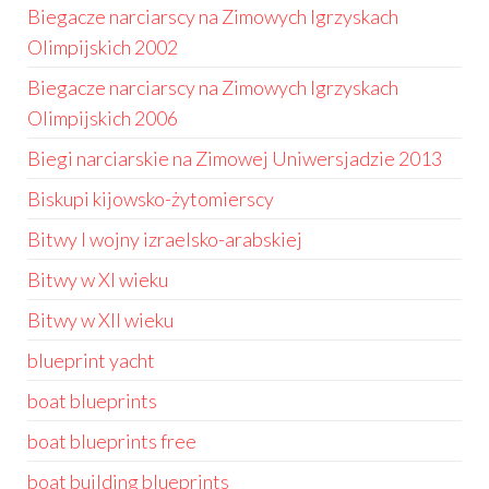
Biegacze narciarscy na Zimowych Igrzyskach
Olimpijskich 2002
Biegacze narciarscy na Zimowych Igrzyskach
Olimpijskich 2006
Biegi narciarskie na Zimowej Uniwersjadzie 2013
Biskupi kijowsko-żytomierscy
Bitwy I wojny izraelsko-arabskiej
Bitwy w XI wieku
Bitwy w XII wieku
blueprint yacht
boat blueprints
boat blueprints free
boat building blueprints