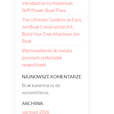
Introduction to Aluminium
Skiff Power Boat Plans
The Ultimate Guide to an Easy
Jon Boat Construction Kit:
Build Your Own Aluminum Jon
Boat
Wprowadzenie do świata
pysznych czekoladek
neapolitanki
NAJNOWSZE KOMENTARZE
Brak komentarzy do
wyświetlenia.
ARCHIWA
sierpień 2026