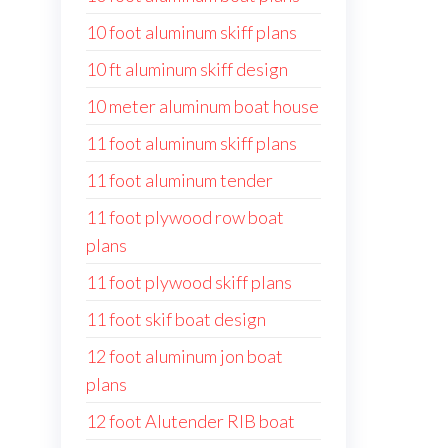
10 foot aluminum skiff plans
10 ft aluminum skiff design
10 meter aluminum boat house
11 foot aluminum skiff plans
11 foot aluminum tender
11 foot plywood row boat
plans
11 foot plywood skiff plans
11 foot skif boat design
12 foot aluminum jon boat
plans
12 foot Alutender RIB boat