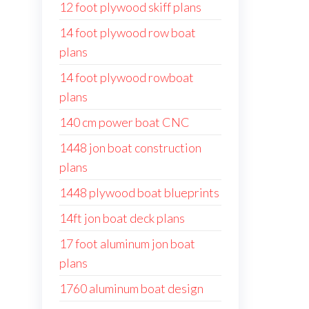
12 foot plywood skiff plans
14 foot plywood row boat
plans
14 foot plywood rowboat
plans
140 cm power boat CNC
1448 jon boat construction
plans
1448 plywood boat blueprints
14ft jon boat deck plans
17 foot aluminum jon boat
plans
1760 aluminum boat design