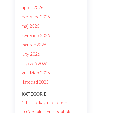
lipiec 2026
czerwiec 2026
maj 2026
kwiecień 2026
marzec 2026
luty 2026
styczeń 2026
grudzień 2025
listopad 2025
KATEGORIE
1 1 scale kayak blueprint
10 foot aluminum boat plans