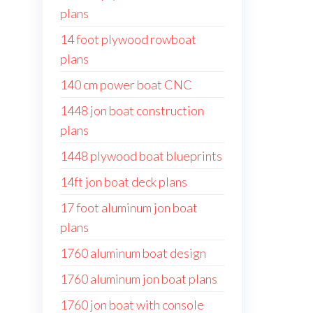
plans
14 foot plywood rowboat
plans
140 cm power boat CNC
1448 jon boat construction
plans
1448 plywood boat blueprints
14ft jon boat deck plans
17 foot aluminum jon boat
plans
1760 aluminum boat design
1760 aluminum jon boat plans
1760 jon boat with console