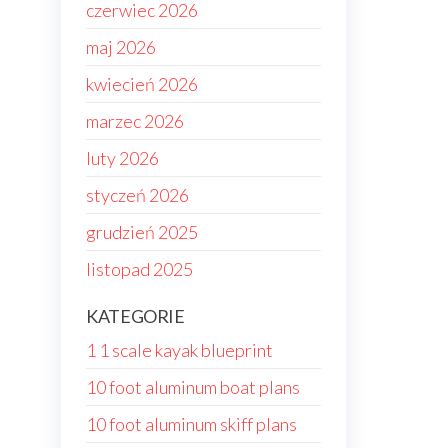
czerwiec 2026
maj 2026
kwiecień 2026
marzec 2026
luty 2026
styczeń 2026
grudzień 2025
listopad 2025
KATEGORIE
1 1 scale kayak blueprint
10 foot aluminum boat plans
10 foot aluminum skiff plans