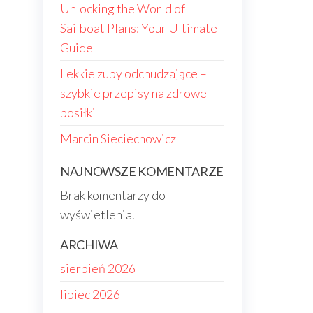
Unlocking the World of
Sailboat Plans: Your Ultimate
Guide
Lekkie zupy odchudzające –
szybkie przepisy na zdrowe
posiłki
Marcin Sieciechowicz
NAJNOWSZE KOMENTARZE
Brak komentarzy do
wyświetlenia.
ARCHIWA
sierpień 2026
lipiec 2026