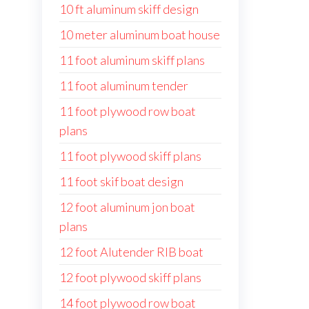
10 ft aluminum skiff design
10 meter aluminum boat house
11 foot aluminum skiff plans
11 foot aluminum tender
11 foot plywood row boat
plans
11 foot plywood skiff plans
11 foot skif boat design
12 foot aluminum jon boat
plans
12 foot Alutender RIB boat
12 foot plywood skiff plans
14 foot plywood row boat