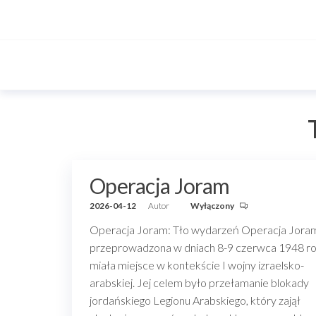
Przejdź
do
treści
Operacja Joram
2026-04-12
Autor
Wyłączony
Operacja Joram: Tło wydarzeń Operacja Jora
przeprowadzona w dniach 8-9 czerwca 1948 ro
miała miejsce w kontekście I wojny izraelsko-
arabskiej. Jej celem było przełamanie blokady
jordańskiego Legionu Arabskiego, który zajął