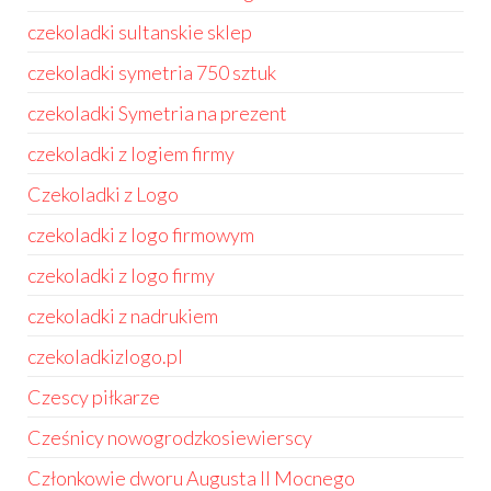
czekoladki sultanskie sklep
czekoladki symetria 750 sztuk
czekoladki Symetria na prezent
czekoladki z logiem firmy
Czekoladki z Logo
czekoladki z logo firmowym
czekoladki z logo firmy
czekoladki z nadrukiem
czekoladkizlogo.pl
Czescy piłkarze
Cześnicy nowogrodzkosiewierscy
Członkowie dworu Augusta II Mocnego