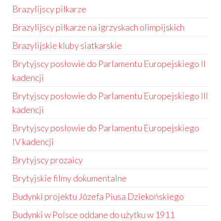
Brazylijscy piłkarze
Brazylijscy piłkarze na igrzyskach olimpijskich
Brazylijskie kluby siatkarskie
Brytyjscy posłowie do Parlamentu Europejskiego II
kadencji
Brytyjscy posłowie do Parlamentu Europejskiego III
kadencji
Brytyjscy posłowie do Parlamentu Europejskiego
IV kadencji
Brytyjscy prozaicy
Brytyjskie filmy dokumentalne
Budynki projektu Józefa Piusa Dziekońskiego
Budynki w Polsce oddane do użytku w 1911