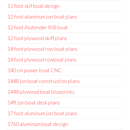
11 foot skif boat design
12 foot aluminum jon boat plans
12 foot Alutender RIB boat
12 foot plywood skiff plans
14 foot plywood row boat plans
14 foot plywood rowboat plans
140 cm power boat CNC
1448 jon boat construction plans
1448 plywood boat blueprints
14ft jon boat deck plans
17 foot aluminum jon boat plans
1760 aluminum boat design