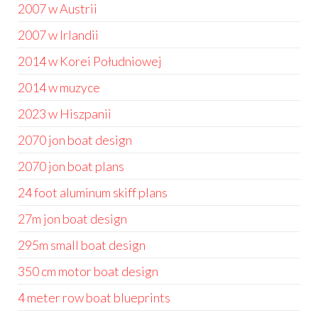
2007 w Austrii
2007 w Irlandii
2014 w Korei Południowej
2014 w muzyce
2023 w Hiszpanii
2070 jon boat design
2070 jon boat plans
24 foot aluminum skiff plans
27m jon boat design
295m small boat design
350 cm motor boat design
4 meter row boat blueprints