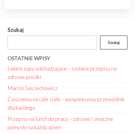
Szukaj
Szukaj
OSTATNIE WPISY
Lekkie zupy odchudzające – szybkie przepisy na
zdrowe posiłki
Marcin Sieciechowicz
Ćwiczenia na całe ciało – kompleksowy przewodnik
dla każdego
Przepisy na lunch do pracy – zdrowe i smaczne
pomysły na każdy dzień