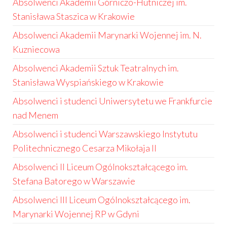
Absolwenci Akademii Górniczo-Hutniczej im.
Stanisława Staszica w Krakowie
Absolwenci Akademii Marynarki Wojennej im. N.
Kuzniecowa
Absolwenci Akademii Sztuk Teatralnych im.
Stanisława Wyspiańskiego w Krakowie
Absolwenci i studenci Uniwersytetu we Frankfurcie
nad Menem
Absolwenci i studenci Warszawskiego Instytutu
Politechnicznego Cesarza Mikołaja II
Absolwenci II Liceum Ogólnokształcącego im.
Stefana Batorego w Warszawie
Absolwenci III Liceum Ogólnokształcącego im.
Marynarki Wojennej RP w Gdyni