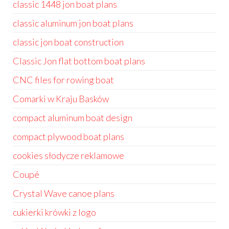
classic 1448 jon boat plans
classic aluminum jon boat plans
classic jon boat construction
Classic Jon flat bottom boat plans
CNC files for rowing boat
Comarki w Kraju Basków
compact aluminum boat design
compact plywood boat plans
cookies słodycze reklamowe
Coupé
Crystal Wave canoe plans
cukierki krówki z logo