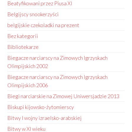
Beatyfikowani przez Piusa XI
Belgijscy snookerzyści
belgijskie czekoladki na prezent
Bez kategorii
Bibliotekarze
Biegacze narciarscy na Zimowych Igrzyskach
Olimpijskich 2002
Biegacze narciarscy na Zimowych Igrzyskach
Olimpijskich 2006
Biegi narciarskie na Zimowej Uniwersjadzie 2013
Biskupi kijowsko-żytomierscy
Bitwy I wojny izraelsko-arabskiej
Bitwy w XI wieku