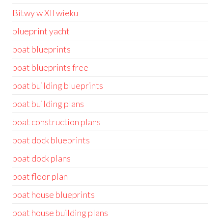
Bitwy w XII wieku
blueprint yacht
boat blueprints
boat blueprints free
boat building blueprints
boat building plans
boat construction plans
boat dock blueprints
boat dock plans
boat floor plan
boat house blueprints
boat house building plans