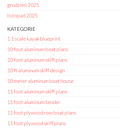
grudzień 2025
listopad 2025
KATEGORIE
1 1 scale kayak blueprint
10 foot aluminum boat plans
10 foot aluminum skiff plans
10 ft aluminum skiff design
10 meter aluminum boat house
11 foot aluminum skiff plans
11 foot aluminum tender
11 foot plywood row boat plans
11 foot plywood skiff plans