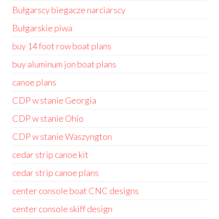
Bułgarscy biegacze narciarscy
Bułgarskie piwa
buy 14 foot row boat plans
buy aluminum jon boat plans
canoe plans
CDP w stanie Georgia
CDP w stanie Ohio
CDP w stanie Waszyngton
cedar strip canoe kit
cedar strip canoe plans
center console boat CNC designs
center console skiff design