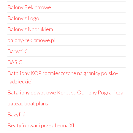
Balony Reklamowe
Balony z Logo
Balony z Nadrukiem
balony-reklamowe.pl
Barwniki
BASIC
Bataliony KOP rozmieszczone na granicy polsko-
radzieckiej
Bataliony odwodowe Korpusu Ochrony Pogranicza
bateau boat plans
Bazyliki
Beatyfikowani przez Leona XII