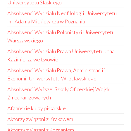
Uniwersytetu Śląskiego
Absolwenci Wydziału Neofilologii Uniwersytetu
im. Adama Mickiewicza w Poznaniu
Absolwenci Wydziału Polonistyki Uniwersytetu
Warszawskiego
Absolwenci Wydziału Prawa Uniwersytetu Jana
Kazimierza we Lwowie
Absolwenci Wydziału Prawa, Administracji i
Ekonomii Uniwersytetu Wrocławskiego
Absolwenci Wyższej Szkoły Oficerskiej Wojsk
Zmechanizowanych
Afgańskie kluby piłkarskie
Aktorzy związani z Krakowem
Aktorzy związani z Poznaniem