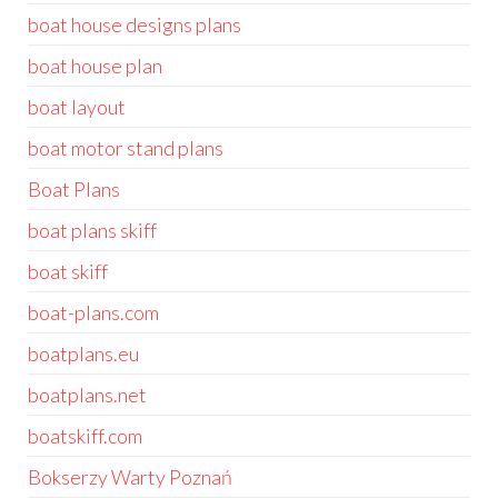
boat house designs plans
boat house plan
boat layout
boat motor stand plans
Boat Plans
boat plans skiff
boat skiff
boat-plans.com
boatplans.eu
boatplans.net
boatskiff.com
Bokserzy Warty Poznań