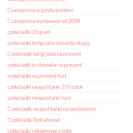
Czasopisma w języku polskim
Czasopisma wydawane od 2004
czekoladki 20 gram
czekoladki belgijskie na każdą okazję
Czekoladki belgijskie na prezent
czekoladki królewskie na prezent
czekoladki na prezent hurt
czekoladki neapolitanki 250 sztuk
czekoladki neapolitanki hurt
Czekoladki neapolitanki na zamówienie
Czekoladki Reklamowe
czekoladki reklamowe z logo