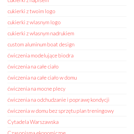
cukierki z napisem
cukierki z twoim logo
cukierki z wlasnym logo
cukierki z własnym nadrukiem
custom aluminum boat design
ćwiczenia modelujące biodra
ćwiczenia na całe ciało
ćwiczenia na całe ciało w domu
ćwiczenia na mocne plecy
ćwiczenia na odchudzanie i poprawę kondycji
ćwiczenia w domu bez sprzętu plan treningowy
Cytadela Warszawska
Czasopisma ekonomiczne