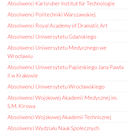
Absolwenci Karlsruher Institut für Technologie
Absolwenci Politechniki Warszawskiej
Absolwenci Royal Academy of Dramatic Art
Absolwenci Uniwersytetu Gdańskiego
Absolwenci Uniwersytetu Medycznego we
Wrocławiu
Absolwenci Uniwersytetu Papieskiego Jana Pawła
II w Krakowie
Absolwenci Uniwersytetu Wrocławskiego
Absolwenci Wojskowej Akademii Medycznej im.
S.M. Kirowa
Absolwenci Wojskowej Akademii Technicznej
Absolwenci Wydziału Nauk Społecznych