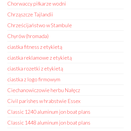
Chorwaccy piłkarze wodni
Chrząszcze Tajlandii
Chrześcijaństwo w Stambule
Chyrów (hromada)
ciastka fitness z etykietą
ciastka reklamowe z etykietą
ciastka rozetki z etykietą
ciastka z logo firmowym
Ciechanowiczowie herbu Nałęcz
Civil parishes w hrabstwie Essex
Classic 1240 aluminum jon boat plans
Classic 1448 aluminum jon boat plans