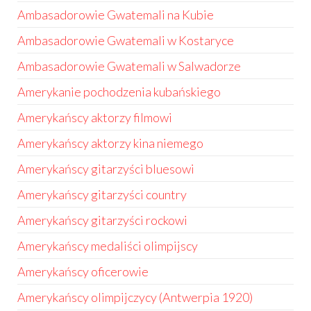
Ambasadorowie Gwatemali na Kubie
Ambasadorowie Gwatemali w Kostaryce
Ambasadorowie Gwatemali w Salwadorze
Amerykanie pochodzenia kubańskiego
Amerykańscy aktorzy filmowi
Amerykańscy aktorzy kina niemego
Amerykańscy gitarzyści bluesowi
Amerykańscy gitarzyści country
Amerykańscy gitarzyści rockowi
Amerykańscy medaliści olimpijscy
Amerykańscy oficerowie
Amerykańscy olimpijczycy (Antwerpia 1920)