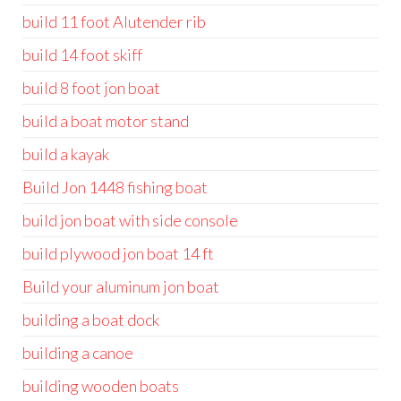
build 11 foot Alutender rib
build 14 foot skiff
build 8 foot jon boat
build a boat motor stand
build a kayak
Build Jon 1448 fishing boat
build jon boat with side console
build plywood jon boat 14 ft
Build your aluminum jon boat
building a boat dock
building a canoe
building wooden boats