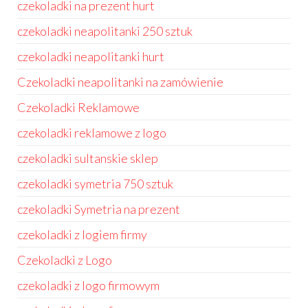
czekoladki na prezent hurt
czekoladki neapolitanki 250 sztuk
czekoladki neapolitanki hurt
Czekoladki neapolitanki na zamówienie
Czekoladki Reklamowe
czekoladki reklamowe z logo
czekoladki sultanskie sklep
czekoladki symetria 750 sztuk
czekoladki Symetria na prezent
czekoladki z logiem firmy
Czekoladki z Logo
czekoladki z logo firmowym