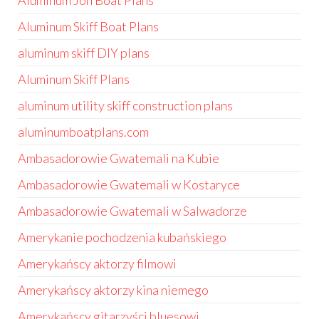
Aluminum Jon Boat Plans
Aluminum Skiff Boat Plans
aluminum skiff DIY plans
Aluminum Skiff Plans
aluminum utility skiff construction plans
aluminumboatplans.com
Ambasadorowie Gwatemali na Kubie
Ambasadorowie Gwatemali w Kostaryce
Ambasadorowie Gwatemali w Salwadorze
Amerykanie pochodzenia kubańskiego
Amerykańscy aktorzy filmowi
Amerykańscy aktorzy kina niemego
Amerykańscy gitarzyści bluesowi