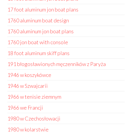
17 foot aluminum jon boat plans
1760 aluminum boat design
1760 aluminum jon boat plans
1760 jon boat with console
18 foot aluminum skiff plans
191 błogosławionych męczenników z Paryża
1946 w koszykówce
1946 w Szwajcarii
1966 w tenisie ziemnym
1966 we Francji
1980 w Czechosłowacji
1980 w kolarstwie