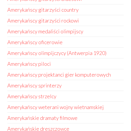
Amerykańscy gitarzyści country
Amerykańscy gitarzyści rockowi
Amerykańscy medaliści olimpijscy
Amerykańscy oficerowie
Amerykańscy olimpijczycy (Antwerpia 1920)
Amerykańscy piloci
Amerykańscy projektanci gier komputerowych
Amerykańscy sprinterzy
Amerykańscy strzelcy
Amerykańscy weterani wojny wietnamskiej
Amerykańskie dramaty filmowe
Amerykańskie dreszczowce