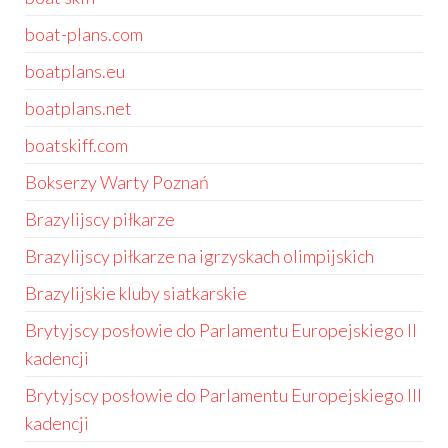
boat-plans.com
boatplans.eu
boatplans.net
boatskiff.com
Bokserzy Warty Poznań
Brazylijscy piłkarze
Brazylijscy piłkarze na igrzyskach olimpijskich
Brazylijskie kluby siatkarskie
Brytyjscy posłowie do Parlamentu Europejskiego II
kadencji
Brytyjscy posłowie do Parlamentu Europejskiego III
kadencji