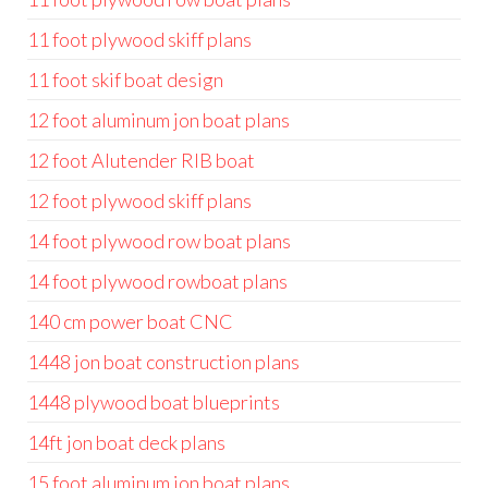
11 foot plywood skiff plans
11 foot skif boat design
12 foot aluminum jon boat plans
12 foot Alutender RIB boat
12 foot plywood skiff plans
14 foot plywood row boat plans
14 foot plywood rowboat plans
140 cm power boat CNC
1448 jon boat construction plans
1448 plywood boat blueprints
14ft jon boat deck plans
15 foot aluminum jon boat plans