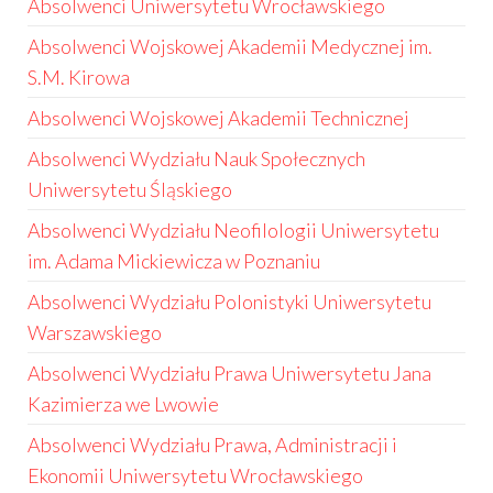
Absolwenci Uniwersytetu Wrocławskiego
Absolwenci Wojskowej Akademii Medycznej im.
S.M. Kirowa
Absolwenci Wojskowej Akademii Technicznej
Absolwenci Wydziału Nauk Społecznych
Uniwersytetu Śląskiego
Absolwenci Wydziału Neofilologii Uniwersytetu
im. Adama Mickiewicza w Poznaniu
Absolwenci Wydziału Polonistyki Uniwersytetu
Warszawskiego
Absolwenci Wydziału Prawa Uniwersytetu Jana
Kazimierza we Lwowie
Absolwenci Wydziału Prawa, Administracji i
Ekonomii Uniwersytetu Wrocławskiego