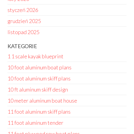
styczeń 2026
grudzień 2025
listopad 2025
KATEGORIE
1 1 scale kayak blueprint
10 foot aluminum boat plans
10 foot aluminum skiff plans
10 ft aluminum skiff design
10 meter aluminum boat house
11 foot aluminum skiff plans
11 foot aluminum tender
11 foot plywood row boat plans