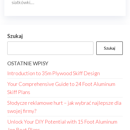
siatkówki.…
Szukaj
Szukaj
OSTATNIE WPISY
Introduction to 35m Plywood Skiff Design
Your Comprehensive Guide to 24 Foot Aluminum
Skiff Plans
Słodycze reklamowe hurt – jak wybrać najlepsze dla
swojej firmy?
Unlock Your DIY Potential with 15 Foot Aluminum
Jon Boat Plans