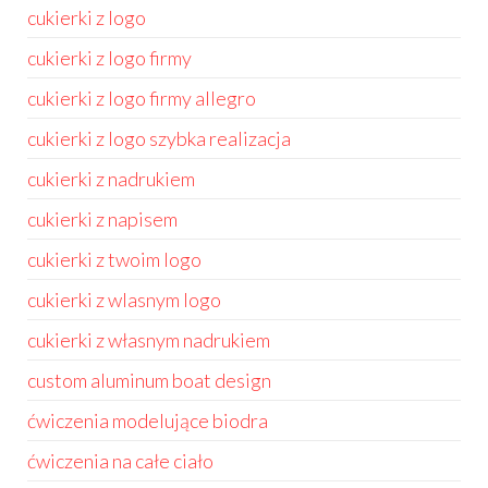
cukierki z logo
cukierki z logo firmy
cukierki z logo firmy allegro
cukierki z logo szybka realizacja
cukierki z nadrukiem
cukierki z napisem
cukierki z twoim logo
cukierki z wlasnym logo
cukierki z własnym nadrukiem
custom aluminum boat design
ćwiczenia modelujące biodra
ćwiczenia na całe ciało