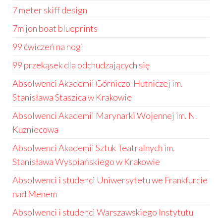
7 meter skiff design
7m jon boat blueprints
99 ćwiczeń na nogi
99 przekąsek dla odchudzających się
Absolwenci Akademii Górniczo-Hutniczej im.
Stanisława Staszica w Krakowie
Absolwenci Akademii Marynarki Wojennej im. N.
Kuzniecowa
Absolwenci Akademii Sztuk Teatralnych im.
Stanisława Wyspiańskiego w Krakowie
Absolwenci i studenci Uniwersytetu we Frankfurcie
nad Menem
Absolwenci i studenci Warszawskiego Instytutu