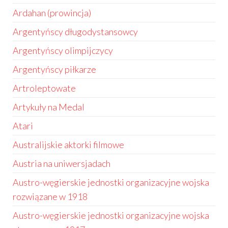
Ardahan (prowincja)
Argentyńscy długodystansowcy
Argentyńscy olimpijczycy
Argentyńscy piłkarze
Artroleptowate
Artykuły na Medal
Atari
Australijskie aktorki filmowe
Austria na uniwersjadach
Austro-węgierskie jednostki organizacyjne wojska
rozwiązane w 1918
Austro-węgierskie jednostki organizacyjne wojska