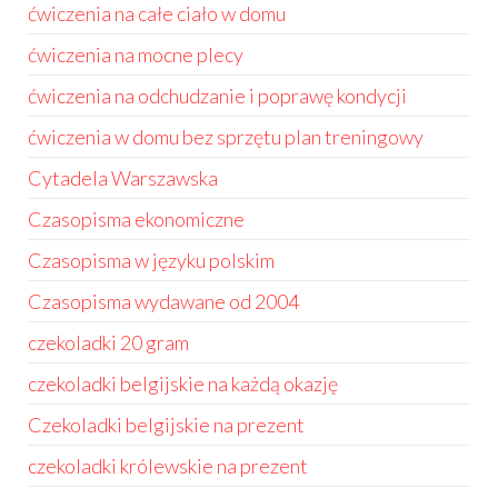
ćwiczenia na całe ciało w domu
ćwiczenia na mocne plecy
ćwiczenia na odchudzanie i poprawę kondycji
ćwiczenia w domu bez sprzętu plan treningowy
Cytadela Warszawska
Czasopisma ekonomiczne
Czasopisma w języku polskim
Czasopisma wydawane od 2004
czekoladki 20 gram
czekoladki belgijskie na każdą okazję
Czekoladki belgijskie na prezent
czekoladki królewskie na prezent