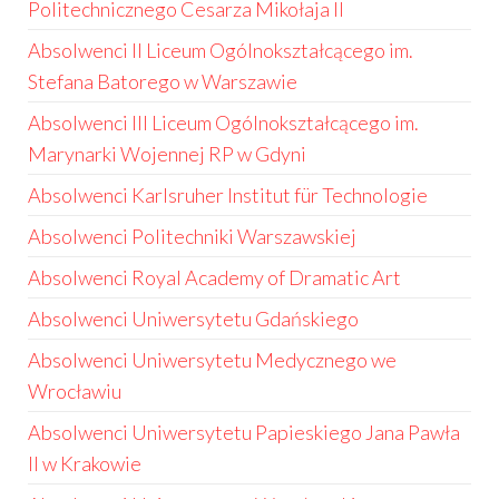
Politechnicznego Cesarza Mikołaja II
Absolwenci II Liceum Ogólnokształcącego im.
Stefana Batorego w Warszawie
Absolwenci III Liceum Ogólnokształcącego im.
Marynarki Wojennej RP w Gdyni
Absolwenci Karlsruher Institut für Technologie
Absolwenci Politechniki Warszawskiej
Absolwenci Royal Academy of Dramatic Art
Absolwenci Uniwersytetu Gdańskiego
Absolwenci Uniwersytetu Medycznego we
Wrocławiu
Absolwenci Uniwersytetu Papieskiego Jana Pawła
II w Krakowie