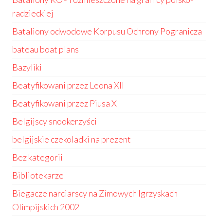
radzieckiej
Bataliony odwodowe Korpusu Ochrony Pogranicza
bateau boat plans
Bazyliki
Beatyfikowani przez Leona XII
Beatyfikowani przez Piusa XI
Belgijscy snookerzyści
belgijskie czekoladki na prezent
Bez kategorii
Bibliotekarze
Biegacze narciarscy na Zimowych Igrzyskach
Olimpijskich 2002