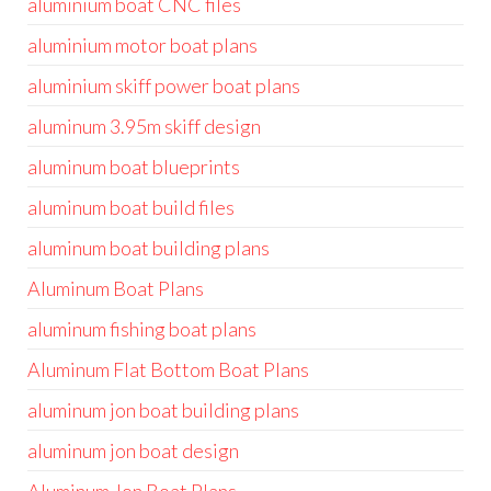
aluminium boat CNC files
aluminium motor boat plans
aluminium skiff power boat plans
aluminum 3.95m skiff design
aluminum boat blueprints
aluminum boat build files
aluminum boat building plans
Aluminum Boat Plans
aluminum fishing boat plans
Aluminum Flat Bottom Boat Plans
aluminum jon boat building plans
aluminum jon boat design