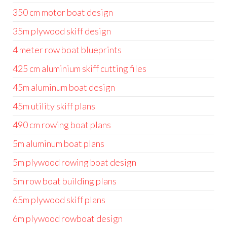
350 cm motor boat design
35m plywood skiff design
4 meter row boat blueprints
425 cm aluminium skiff cutting files
45m aluminum boat design
45m utility skiff plans
490 cm rowing boat plans
5m aluminum boat plans
5m plywood rowing boat design
5m row boat building plans
65m plywood skiff plans
6m plywood rowboat design