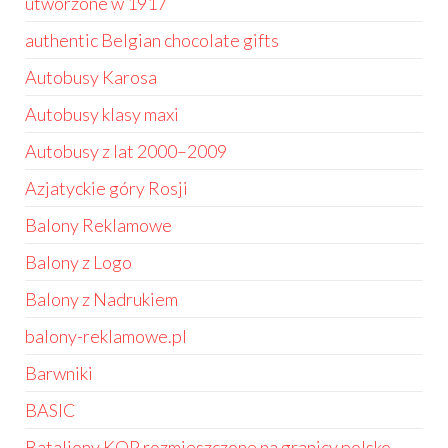
utworzone w 1917
authentic Belgian chocolate gifts
Autobusy Karosa
Autobusy klasy maxi
Autobusy z lat 2000–2009
Azjatyckie góry Rosji
Balony Reklamowe
Balony z Logo
Balony z Nadrukiem
balony-reklamowe.pl
Barwniki
BASIC
Bataliony KOP rozmieszczone na granicy polsko-