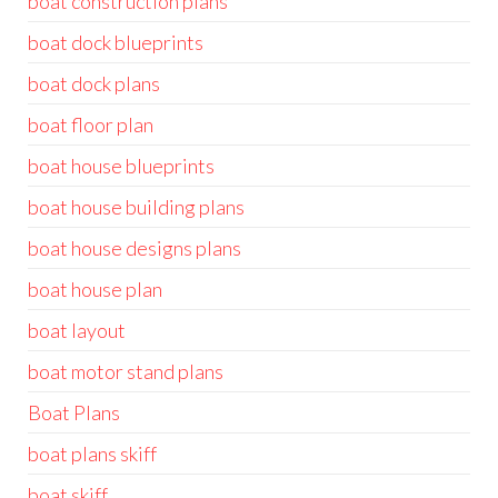
boat construction plans
boat dock blueprints
boat dock plans
boat floor plan
boat house blueprints
boat house building plans
boat house designs plans
boat house plan
boat layout
boat motor stand plans
Boat Plans
boat plans skiff
boat skiff