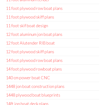
11 foot plywood row boat plans
11 foot plywood skiff plans
11 foot skif boat design
12 foot aluminum jon boat plans
12 foot Alutender RIB boat
12 foot plywood skiff plans
14 foot plywood row boat plans
14 foot plywood rowboat plans
140 cm power boat CNC
1448 jon boat construction plans
1448 plywood boat blueprints
14ft jon boat deck plans