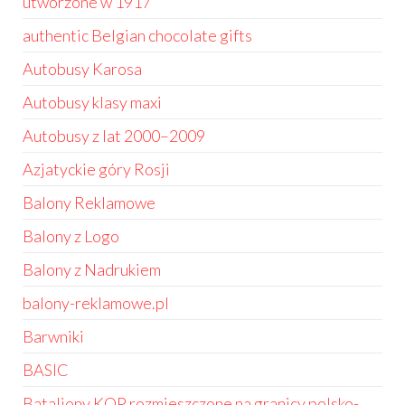
utworzone w 1917
authentic Belgian chocolate gifts
Autobusy Karosa
Autobusy klasy maxi
Autobusy z lat 2000–2009
Azjatyckie góry Rosji
Balony Reklamowe
Balony z Logo
Balony z Nadrukiem
balony-reklamowe.pl
Barwniki
BASIC
Bataliony KOP rozmieszczone na granicy polsko-