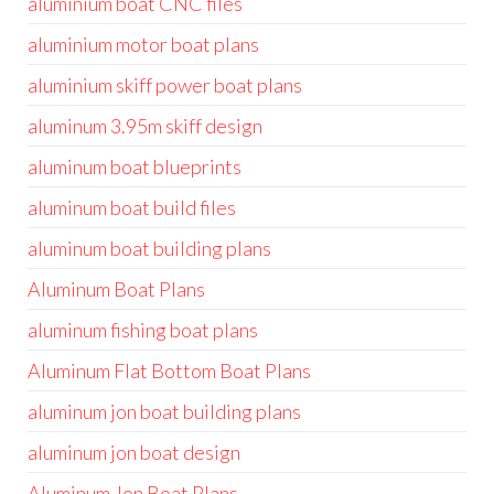
aluminium boat CNC files
aluminium motor boat plans
aluminium skiff power boat plans
aluminum 3.95m skiff design
aluminum boat blueprints
aluminum boat build files
aluminum boat building plans
Aluminum Boat Plans
aluminum fishing boat plans
Aluminum Flat Bottom Boat Plans
aluminum jon boat building plans
aluminum jon boat design
Aluminum Jon Boat Plans