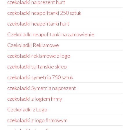
czekoladki na prezent hurt
czekoladki neapolitanki 250 sztuk
czekoladki neapolitanki hurt
Czekoladki neapolitanki na zamówienie
Czekoladki Reklamowe
czekoladki reklamowe z logo
czekoladki sultanskie sklep
czekoladki symetria 750 sztuk
czekoladki Symetria na prezent
czekoladki z logiem firmy
Czekoladki z Logo
czekoladki z logo firmowym