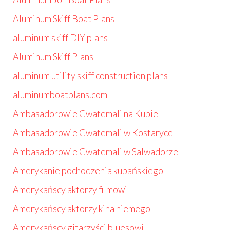
Aluminum Skiff Boat Plans
aluminum skiff DIY plans
Aluminum Skiff Plans
aluminum utility skiff construction plans
aluminumboatplans.com
Ambasadorowie Gwatemali na Kubie
Ambasadorowie Gwatemali w Kostaryce
Ambasadorowie Gwatemali w Salwadorze
Amerykanie pochodzenia kubańskiego
Amerykańscy aktorzy filmowi
Amerykańscy aktorzy kina niemego
Amerykańscy gitarzyści bluesowi