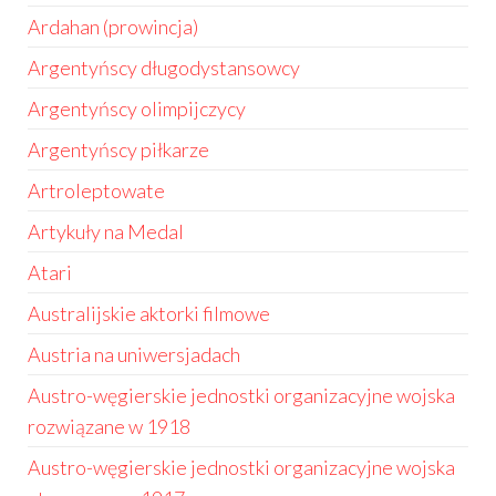
Ardahan (prowincja)
Argentyńscy długodystansowcy
Argentyńscy olimpijczycy
Argentyńscy piłkarze
Artroleptowate
Artykuły na Medal
Atari
Australijskie aktorki filmowe
Austria na uniwersjadach
Austro-węgierskie jednostki organizacyjne wojska
rozwiązane w 1918
Austro-węgierskie jednostki organizacyjne wojska