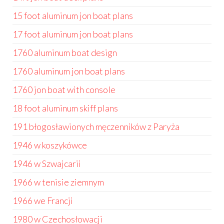
15 foot aluminum jon boat plans
17 foot aluminum jon boat plans
1760 aluminum boat design
1760 aluminum jon boat plans
1760 jon boat with console
18 foot aluminum skiff plans
191 błogosławionych męczenników z Paryża
1946 w koszykówce
1946 w Szwajcarii
1966 w tenisie ziemnym
1966 we Francji
1980 w Czechosłowacji