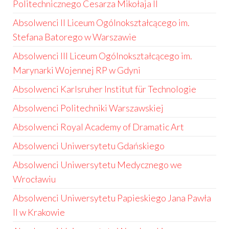
Politechnicznego Cesarza Mikołaja II
Absolwenci II Liceum Ogólnokształcącego im.
Stefana Batorego w Warszawie
Absolwenci III Liceum Ogólnokształcącego im.
Marynarki Wojennej RP w Gdyni
Absolwenci Karlsruher Institut für Technologie
Absolwenci Politechniki Warszawskiej
Absolwenci Royal Academy of Dramatic Art
Absolwenci Uniwersytetu Gdańskiego
Absolwenci Uniwersytetu Medycznego we
Wrocławiu
Absolwenci Uniwersytetu Papieskiego Jana Pawła
II w Krakowie