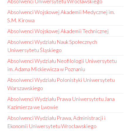
Absolwenci Uniwersytetu Wrocławskiego
Absolwenci Wojskowej Akademii Medycznej im.
S.M. Kirowa
Absolwenci Wojskowej Akademii Technicznej
Absolwenci Wydziału Nauk Społecznych
Uniwersytetu Śląskiego
Absolwenci Wydziału Neofilologii Uniwersytetu
im. Adama Mickiewicza w Poznaniu
Absolwenci Wydziału Polonistyki Uniwersytetu
Warszawskiego
Absolwenci Wydziału Prawa Uniwersytetu Jana
Kazimierza we Lwowie
Absolwenci Wydziału Prawa, Administracji i
Ekonomii Uniwersytetu Wrocławskiego