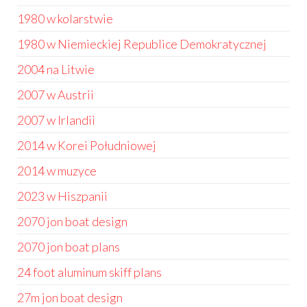
1980 w kolarstwie
1980 w Niemieckiej Republice Demokratycznej
2004 na Litwie
2007 w Austrii
2007 w Irlandii
2014 w Korei Południowej
2014 w muzyce
2023 w Hiszpanii
2070 jon boat design
2070 jon boat plans
24 foot aluminum skiff plans
27m jon boat design