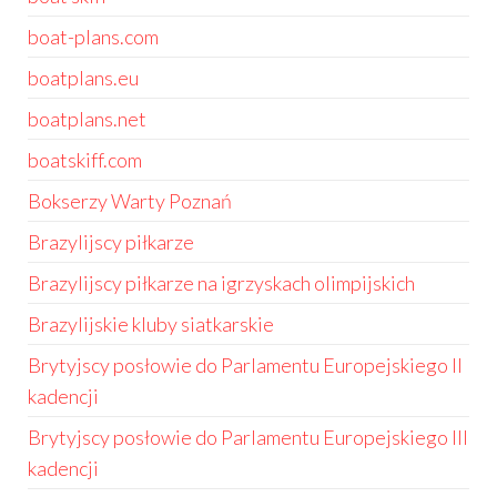
boat-plans.com
boatplans.eu
boatplans.net
boatskiff.com
Bokserzy Warty Poznań
Brazylijscy piłkarze
Brazylijscy piłkarze na igrzyskach olimpijskich
Brazylijskie kluby siatkarskie
Brytyjscy posłowie do Parlamentu Europejskiego II
kadencji
Brytyjscy posłowie do Parlamentu Europejskiego III
kadencji