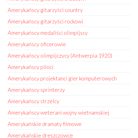
Amerykańscy gitarzyści country
Amerykańscy gitarzyści rockowi
Amerykańscy medaliści olimpijscy
Amerykańscy oficerowie
Amerykańscy olimpijczycy (Antwerpia 1920)
Amerykańscy piloci
Amerykańscy projektanci gier komputerowych
Amerykańscy sprinterzy
Amerykańscy strzelcy
Amerykańscy weterani wojny wietnamskiej
Amerykańskie dramaty filmowe
Amerykańskie dreszczowce