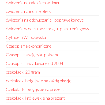
ćwiczenia na całe ciało w domu
ćwiczenia na mocne plecy
ćwiczenia na odchudzanie i poprawę kondycji
ćwiczenia w domu bez sprzętu plan treningowy
Cytadela Warszawska
Czasopisma ekonomiczne
Czasopisma w języku polskim
Czasopisma wydawane od 2004
czekoladki 20 gram
czekoladki belgijskie na każdą okazję
Czekoladki belgijskie na prezent
czekoladki królewskie na prezent