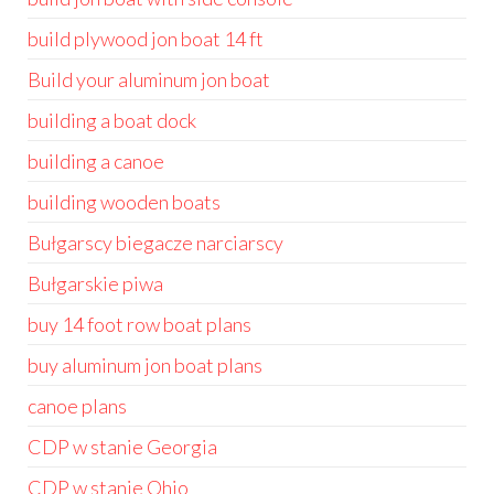
build plywood jon boat 14 ft
Build your aluminum jon boat
building a boat dock
building a canoe
building wooden boats
Bułgarscy biegacze narciarscy
Bułgarskie piwa
buy 14 foot row boat plans
buy aluminum jon boat plans
canoe plans
CDP w stanie Georgia
CDP w stanie Ohio