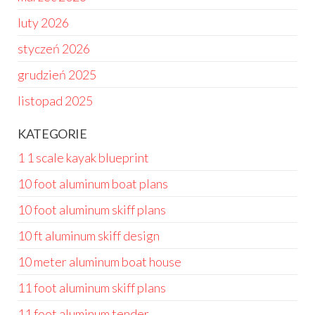
luty 2026
styczeń 2026
grudzień 2025
listopad 2025
KATEGORIE
1 1 scale kayak blueprint
10 foot aluminum boat plans
10 foot aluminum skiff plans
10 ft aluminum skiff design
10 meter aluminum boat house
11 foot aluminum skiff plans
11 foot aluminum tender