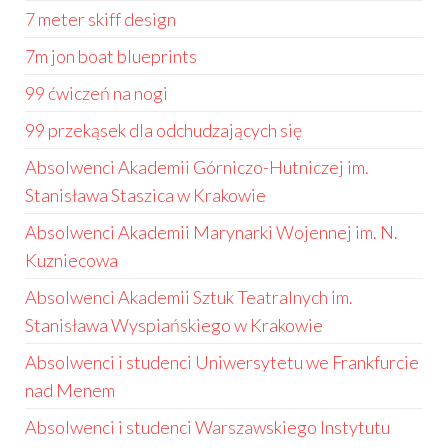
7 meter skiff design
7m jon boat blueprints
99 ćwiczeń na nogi
99 przekąsek dla odchudzających się
Absolwenci Akademii Górniczo-Hutniczej im.
Stanisława Staszica w Krakowie
Absolwenci Akademii Marynarki Wojennej im. N.
Kuzniecowa
Absolwenci Akademii Sztuk Teatralnych im.
Stanisława Wyspiańskiego w Krakowie
Absolwenci i studenci Uniwersytetu we Frankfurcie
nad Menem
Absolwenci i studenci Warszawskiego Instytutu