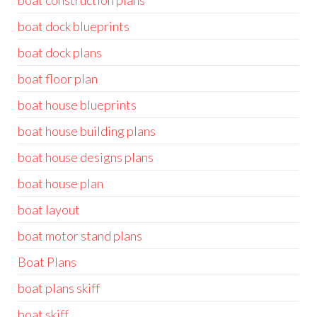
boat construction plans
boat dock blueprints
boat dock plans
boat floor plan
boat house blueprints
boat house building plans
boat house designs plans
boat house plan
boat layout
boat motor stand plans
Boat Plans
boat plans skiff
boat skiff