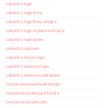
cukierki z logo
cukierki z logo firmy
cukierki z logo firmy allegro
cukierki z logo szybka realizacja
cukierki z nadrukiem
cukierki z napisem
cukierki z twoim logo
cukierki z wlasnym logo
cukierki z własnym nadrukiem
custom aluminum boat design
ćwiczenia modelujące biodra
ćwiczenia na całe ciało