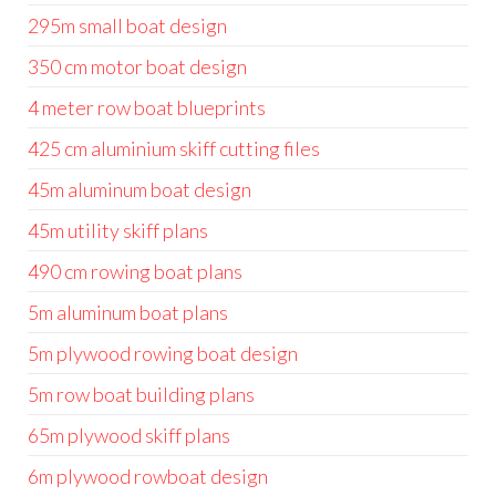
295m small boat design
350 cm motor boat design
4 meter row boat blueprints
425 cm aluminium skiff cutting files
45m aluminum boat design
45m utility skiff plans
490 cm rowing boat plans
5m aluminum boat plans
5m plywood rowing boat design
5m row boat building plans
65m plywood skiff plans
6m plywood rowboat design