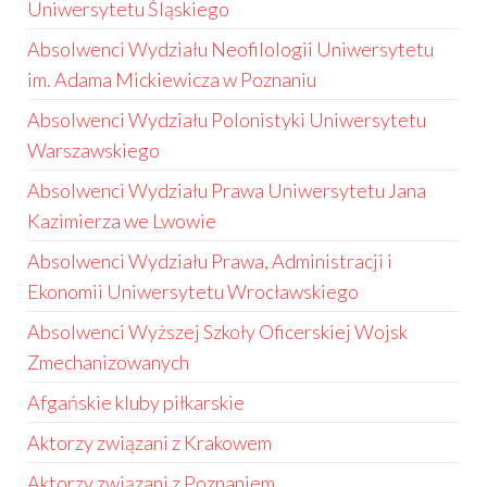
Uniwersytetu Śląskiego
Absolwenci Wydziału Neofilologii Uniwersytetu
im. Adama Mickiewicza w Poznaniu
Absolwenci Wydziału Polonistyki Uniwersytetu
Warszawskiego
Absolwenci Wydziału Prawa Uniwersytetu Jana
Kazimierza we Lwowie
Absolwenci Wydziału Prawa, Administracji i
Ekonomii Uniwersytetu Wrocławskiego
Absolwenci Wyższej Szkoły Oficerskiej Wojsk
Zmechanizowanych
Afgańskie kluby piłkarskie
Aktorzy związani z Krakowem
Aktorzy związani z Poznaniem