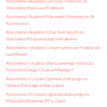
Absolwenci Akademii Górniczo-Hutniczej im.
Stanisława Staszica w Krakowie
Absolwenci Akademii Marynarki Wojennej im. N.
Kuzniecowa
Absolwenci Akademii Sztuk Teatralnych im.
Stanisława Wyspiańskiego w Krakowie
Absolwenci i studenci Uniwersytetu we Frankfurcie
nad Menem
Absolwenci i studenci Warszawskiego Instytutu
Politechnicznego Cesarza Mikołaja II
Absolwenci II Liceum Ogólnokształcącego im.
Stefana Batorego w Warszawie
Absolwenci III Liceum Ogólnokształcącego im.
Marynarki Wojennej RP w Gdyni