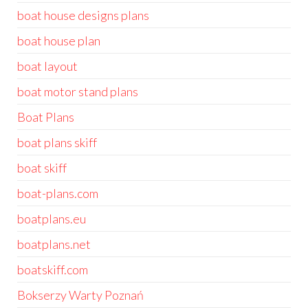
boat house designs plans
boat house plan
boat layout
boat motor stand plans
Boat Plans
boat plans skiff
boat skiff
boat-plans.com
boatplans.eu
boatplans.net
boatskiff.com
Bokserzy Warty Poznań