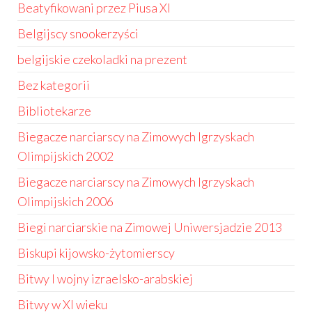
Beatyfikowani przez Piusa XI
Belgijscy snookerzyści
belgijskie czekoladki na prezent
Bez kategorii
Bibliotekarze
Biegacze narciarscy na Zimowych Igrzyskach
Olimpijskich 2002
Biegacze narciarscy na Zimowych Igrzyskach
Olimpijskich 2006
Biegi narciarskie na Zimowej Uniwersjadzie 2013
Biskupi kijowsko-żytomierscy
Bitwy I wojny izraelsko-arabskiej
Bitwy w XI wieku