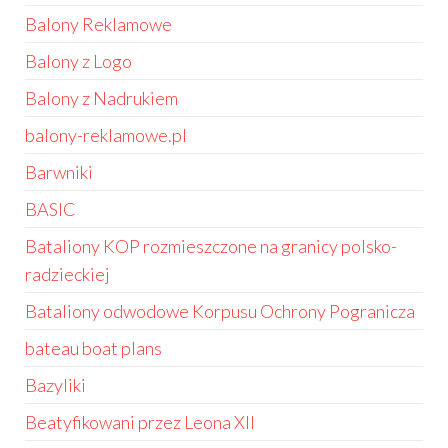
Balony Reklamowe
Balony z Logo
Balony z Nadrukiem
balony-reklamowe.pl
Barwniki
BASIC
Bataliony KOP rozmieszczone na granicy polsko-
radzieckiej
Bataliony odwodowe Korpusu Ochrony Pogranicza
bateau boat plans
Bazyliki
Beatyfikowani przez Leona XII