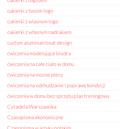
cukierki z napisem
cukierki z twoim logo
cukierki z wlasnym logo
cukierki z własnym nadrukiem
custom aluminum boat design
ćwiczenia modelujące biodra
ćwiczenia na całe ciało w domu
ćwiczenia na mocne plecy
ćwiczenia na odchudzanie i poprawę kondycji
ćwiczenia w domu bez sprzętu plan treningowy
Cytadela Warszawska
Czasopisma ekonomiczne
Czasopisma w języku polskim