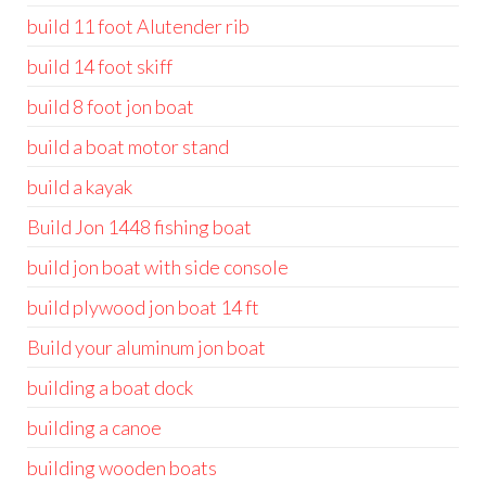
build 11 foot Alutender rib
build 14 foot skiff
build 8 foot jon boat
build a boat motor stand
build a kayak
Build Jon 1448 fishing boat
build jon boat with side console
build plywood jon boat 14 ft
Build your aluminum jon boat
building a boat dock
building a canoe
building wooden boats