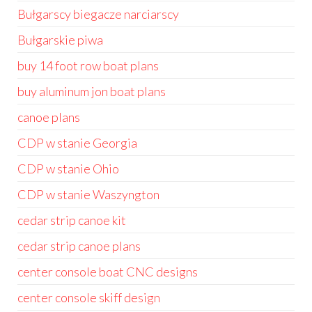
Bułgarscy biegacze narciarscy
Bułgarskie piwa
buy 14 foot row boat plans
buy aluminum jon boat plans
canoe plans
CDP w stanie Georgia
CDP w stanie Ohio
CDP w stanie Waszyngton
cedar strip canoe kit
cedar strip canoe plans
center console boat CNC designs
center console skiff design