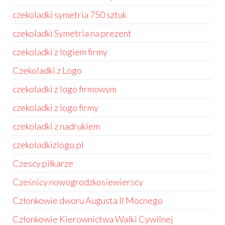
czekoladki symetria 750 sztuk
czekoladki Symetria na prezent
czekoladki z logiem firmy
Czekoladki z Logo
czekoladki z logo firmowym
czekoladki z logo firmy
czekoladki z nadrukiem
czekoladkizlogo.pl
Czescy piłkarze
Cześnicy nowogrodzkosiewierscy
Członkowie dworu Augusta II Mocnego
Członkowie Kierownictwa Walki Cywilnej