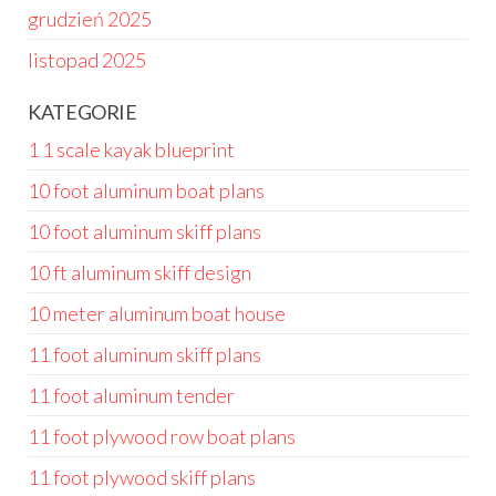
grudzień 2025
listopad 2025
KATEGORIE
1 1 scale kayak blueprint
10 foot aluminum boat plans
10 foot aluminum skiff plans
10 ft aluminum skiff design
10 meter aluminum boat house
11 foot aluminum skiff plans
11 foot aluminum tender
11 foot plywood row boat plans
11 foot plywood skiff plans