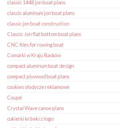
classic 1448 jon boat plans
classic aluminum jon boat plans
classic jon boat construction
Classic Jon flat bottom boat plans
CNC files for rowing boat
Comarki w Kraju Basków
compact aluminum boat design
compact plywood boat plans
cookies słodycze reklamowe
Coupé
Crystal Wave canoe plans
cukierki krówki z logo