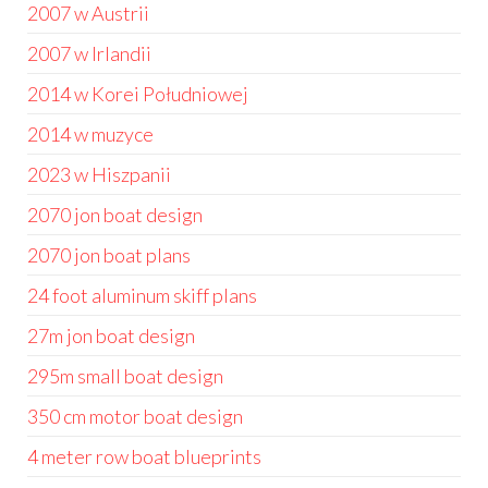
2007 w Austrii
2007 w Irlandii
2014 w Korei Południowej
2014 w muzyce
2023 w Hiszpanii
2070 jon boat design
2070 jon boat plans
24 foot aluminum skiff plans
27m jon boat design
295m small boat design
350 cm motor boat design
4 meter row boat blueprints