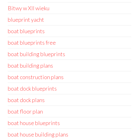
Bitwy w XII wieku
blueprint yacht
boat blueprints
boat blueprints free
boat building blueprints
boat building plans
boat construction plans
boat dock blueprints
boat dock plans
boat floor plan
boat house blueprints
boat house building plans