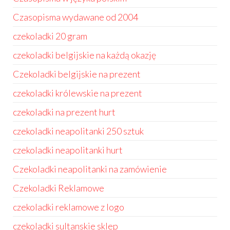
Czasopisma wydawane od 2004
czekoladki 20 gram
czekoladki belgijskie na każdą okazję
Czekoladki belgijskie na prezent
czekoladki królewskie na prezent
czekoladki na prezent hurt
czekoladki neapolitanki 250 sztuk
czekoladki neapolitanki hurt
Czekoladki neapolitanki na zamówienie
Czekoladki Reklamowe
czekoladki reklamowe z logo
czekoladki sultanskie sklep