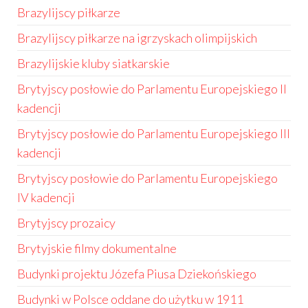
Brazylijscy piłkarze
Brazylijscy piłkarze na igrzyskach olimpijskich
Brazylijskie kluby siatkarskie
Brytyjscy posłowie do Parlamentu Europejskiego II
kadencji
Brytyjscy posłowie do Parlamentu Europejskiego III
kadencji
Brytyjscy posłowie do Parlamentu Europejskiego
IV kadencji
Brytyjscy prozaicy
Brytyjskie filmy dokumentalne
Budynki projektu Józefa Piusa Dziekońskiego
Budynki w Polsce oddane do użytku w 1911