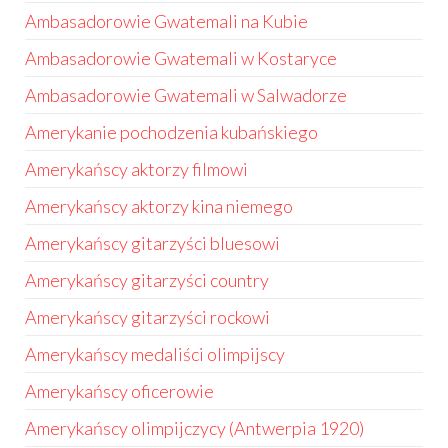
Ambasadorowie Gwatemali na Kubie
Ambasadorowie Gwatemali w Kostaryce
Ambasadorowie Gwatemali w Salwadorze
Amerykanie pochodzenia kubańskiego
Amerykańscy aktorzy filmowi
Amerykańscy aktorzy kina niemego
Amerykańscy gitarzyści bluesowi
Amerykańscy gitarzyści country
Amerykańscy gitarzyści rockowi
Amerykańscy medaliści olimpijscy
Amerykańscy oficerowie
Amerykańscy olimpijczycy (Antwerpia 1920)