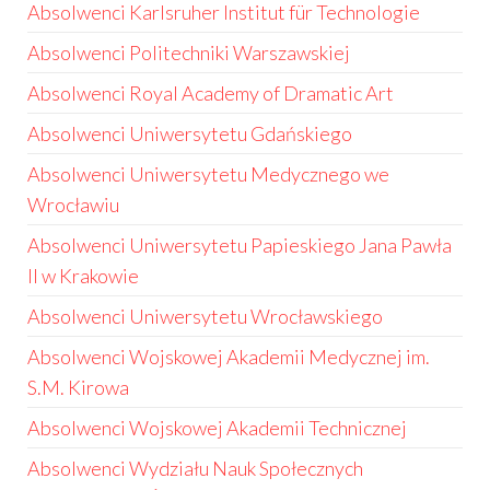
Absolwenci Karlsruher Institut für Technologie
Absolwenci Politechniki Warszawskiej
Absolwenci Royal Academy of Dramatic Art
Absolwenci Uniwersytetu Gdańskiego
Absolwenci Uniwersytetu Medycznego we
Wrocławiu
Absolwenci Uniwersytetu Papieskiego Jana Pawła
II w Krakowie
Absolwenci Uniwersytetu Wrocławskiego
Absolwenci Wojskowej Akademii Medycznej im.
S.M. Kirowa
Absolwenci Wojskowej Akademii Technicznej
Absolwenci Wydziału Nauk Społecznych