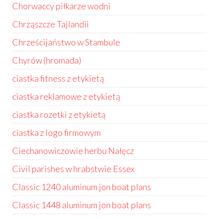
Chorwaccy piłkarze wodni
Chrząszcze Tajlandii
Chrześcijaństwo w Stambule
Chyrów (hromada)
ciastka fitness z etykietą
ciastka reklamowe z etykietą
ciastka rozetki z etykietą
ciastka z logo firmowym
Ciechanowiczowie herbu Nałęcz
Civil parishes w hrabstwie Essex
Classic 1240 aluminum jon boat plans
Classic 1448 aluminum jon boat plans