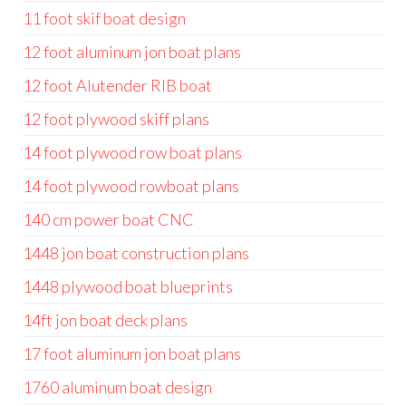
11 foot skif boat design
12 foot aluminum jon boat plans
12 foot Alutender RIB boat
12 foot plywood skiff plans
14 foot plywood row boat plans
14 foot plywood rowboat plans
140 cm power boat CNC
1448 jon boat construction plans
1448 plywood boat blueprints
14ft jon boat deck plans
17 foot aluminum jon boat plans
1760 aluminum boat design